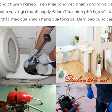
ng chuyên nghiệp. Triển khai công việc nhanh chóng và bài
ịch vụ với giá thành hợp lý. Được điều chỉnh phù hợp với t
đáp thắc mắc của khách hàng qua tổng đài. Đảm bảo cung cấp 