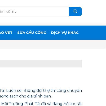
ẠO VÉT
SỬA CẦU CỐNG
DỊCH VỤ KHÁC
Tài. Luôn có những đội thợ thi công chuyên
rường sạch cho gia đình bạn.
. Môi Trường Phát Tài đã và đang hỗ trợ rất