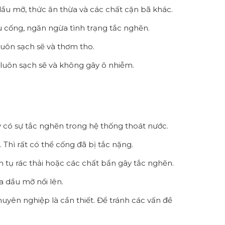
dầu mỡ, thức ăn thừa và các chất cặn bã khác.
ầu cống, ngăn ngừa tình trạng tắc nghẽn.
luôn sạch sẽ và thơm tho.
luôn sạch sẽ và không gây ô nhiễm.
 có sự tắc nghẽn trong hệ thống thoát nước.
Thì rất có thể cống đã bị tắc nặng.
ch tụ rác thải hoặc các chất bẩn gây tắc nghẽn.
a dầu mỡ nổi lên.
uyên nghiệp là cần thiết. Để tránh các vấn đề