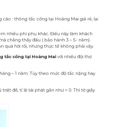
ng cáo : thông tắc cống tại Hoàng Mai giá rẻ, lại
 thêm nhiều phí phụ khác. Điều này làm khách
 mà chẳng thấy đâu ( bảo hành 3 – 5- năm).
n quá hời rồi, nhưng thực tế không phải vậy.
g tắc cống tại Hoàng Mai
với nhiều đội thợ
6 tháng – 1 năm. Tùy theo mức độ tắc nặng hay
ệt để, tỉ lệ tái phát gần như = 0. Thì tờ giấy