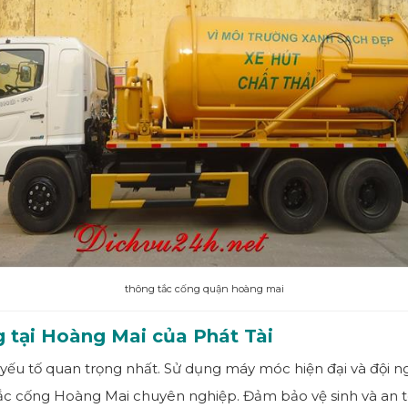
thông tắc cống quận hoàng mai
 tại Hoàng Mai của Phát Tài
à yếu tố quan trọng nhất. Sử dụng máy móc hiện đại và đội n
c cống Hoàng Mai chuyên nghiệp. Đảm bảo vệ sinh và an to