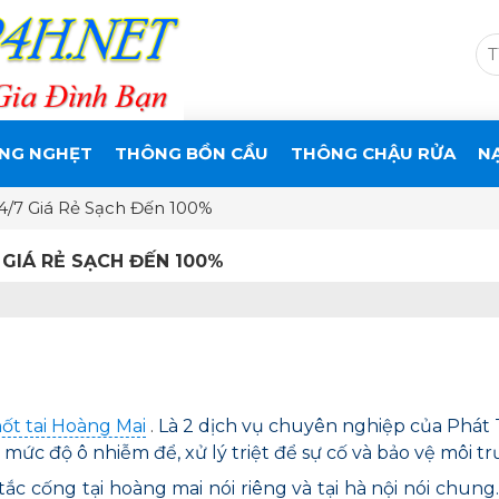
NG NGHẸT
THÔNG BỒN CẦU
THÔNG CHẬU RỬA
N
4/7 Giá Rẻ Sạch Đến 100%
GIÁ RẺ SẠCH ĐẾN 100%
ốt tai Hoàng Mai
.
Là 2 dịch vụ chuyên nghiệp của Phát 
 mức độ ô nhiễm để, xử lý triệt để sự cố và bảo vệ môi t
c cống tại hoàng mai nói riêng và tại hà nội nói chung