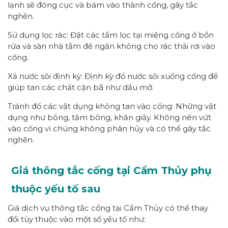
lạnh sẽ đóng cục và bám vào thành cống, gây tắc
nghẽn.
Sử dụng lọc rác: Đặt các tấm lọc tại miệng cống ở bồn
rửa và sàn nhà tắm để ngăn không cho rác thải rơi vào
cống.
Xả nước sôi định kỳ: Định kỳ đổ nước sôi xuống cống để
giúp tan các chất cặn bã như dầu mỡ.
Tránh đổ các vật dụng không tan vào cống: Những vật
dụng như bông, tăm bông, khăn giấy. Không nên vứt
vào cống vì chúng không phân hủy và có thể gây tắc
nghẽn.
Giá thông tắc cống tại Cẩm Thủy phụ
thuộc yếu tố sau
Giá dịch vụ thông tắc cống tại Cẩm Thủy có thể thay
đổi tùy thuộc vào một số yếu tố như: