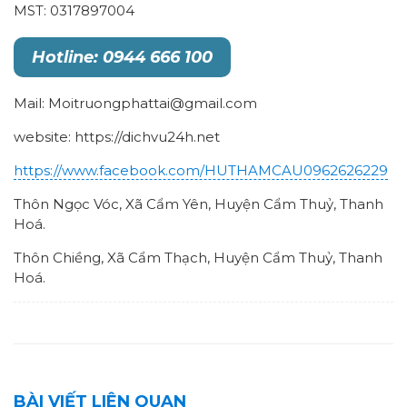
MST: 0317897004
Hotline: 0944 666 100
Mail: Moitruongphattai@gmail.com
website: https://dichvu24h.net
https://www.facebook.com/HUTHAMCAU0962626229
Thôn Ngọc Vóc, Xã Cẩm Yên, Huyện Cẩm Thuỷ, Thanh
Hoá.
Thôn Chiềng, Xã Cẩm Thạch, Huyện Cẩm Thuỷ, Thanh
Hoá.
BÀI VIẾT LIÊN QUAN