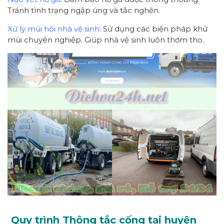
Tránh tình trạng ngập úng và tắc nghẽn.
Xử lý mùi hôi nhà vệ sinh
: Sử dụng các biện pháp khử
mùi chuyên nghiệp. Giúp nhà vệ sinh luôn thơm tho.
Quy trình Thông tắc cống tại huyện