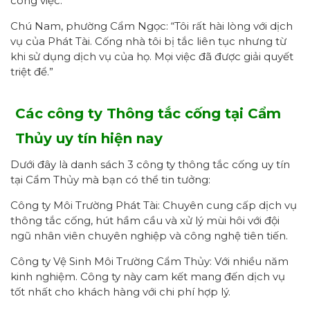
công việc.”
Chú Nam, phường Cẩm Ngọc: “Tôi rất hài lòng với dịch
vụ của Phát Tài. Cống nhà tôi bị tắc liên tục nhưng từ
khi sử dụng dịch vụ của họ. Mọi việc đã được giải quyết
triệt để.”
Các công ty Thông tắc cống tại Cẩm
Thủy uy tín hiện nay
Dưới đây là danh sách 3 công ty thông tắc cống uy tín
tại Cẩm Thủy mà bạn có thể tin tưởng:
Công ty Môi Trường Phát Tài: Chuyên cung cấp dịch vụ
thông tắc cống, hút hầm cầu và xử lý mùi hôi với đội
ngũ nhân viên chuyên nghiệp và công nghệ tiên tiến.
Công ty Vệ Sinh Môi Trường Cẩm Thủy: Với nhiều năm
kinh nghiệm. Công ty này cam kết mang đến dịch vụ
tốt nhất cho khách hàng với chi phí hợp lý.