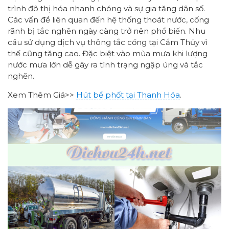
trình đô thị hóa nhanh chóng và sự gia tăng dân số.
Các vấn đề liên quan đến hệ thống thoát nước, cống
rãnh bị tắc nghẽn ngày càng trở nên phổ biến. Nhu
cầu sử dụng dịch vụ thông tắc cống tại Cẩm Thủy vì
thế cũng tăng cao. Đặc biệt vào mùa mưa khi lượng
nước mưa lớn dễ gây ra tình trạng ngập úng và tắc
nghẽn.
Xem Thêm Giá>>
Hút bể phốt tại Thanh Hóa
.