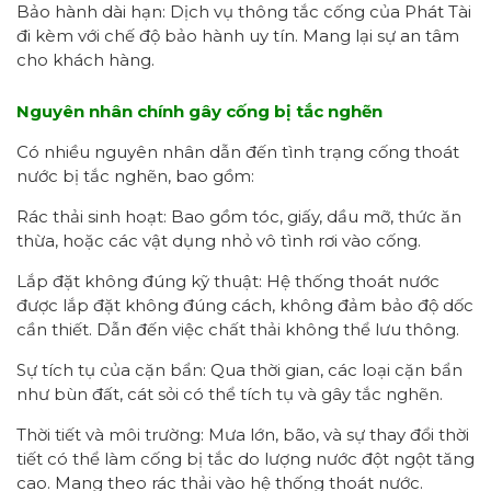
Bảo hành dài hạn: Dịch vụ thông tắc cống của Phát Tài
đi kèm với chế độ bảo hành uy tín. Mang lại sự an tâm
cho khách hàng.
Nguyên nhân chính gây cống bị tắc nghẽn
Có nhiều nguyên nhân dẫn đến tình trạng cống thoát
nước bị tắc nghẽn, bao gồm:
Rác thải sinh hoạt: Bao gồm tóc, giấy, dầu mỡ, thức ăn
thừa, hoặc các vật dụng nhỏ vô tình rơi vào cống.
Lắp đặt không đúng kỹ thuật: Hệ thống thoát nước
được lắp đặt không đúng cách, không đảm bảo độ dốc
cần thiết. Dẫn đến việc chất thải không thể lưu thông.
Sự tích tụ của cặn bẩn: Qua thời gian, các loại cặn bẩn
như bùn đất, cát sỏi có thể tích tụ và gây tắc nghẽn.
Thời tiết và môi trường: Mưa lớn, bão, và sự thay đổi thời
tiết có thể làm cống bị tắc do lượng nước đột ngột tăng
cao. Mang theo rác thải vào hệ thống thoát nước.