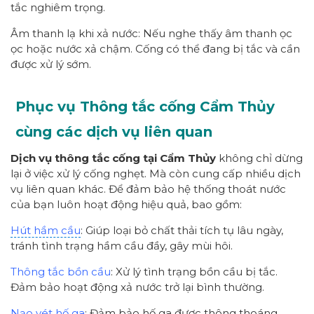
tắc nghiêm trọng.
Âm thanh lạ khi xả nước: Nếu nghe thấy âm thanh ọc
ọc hoặc nước xả chậm. Cống có thể đang bị tắc và cần
được xử lý sớm.
Phục vụ Thông tắc cống Cẩm Thủy
cùng các dịch vụ liên quan
Dịch vụ thông tắc cống tại Cẩm Thủy
không chỉ dừng
lại ở việc xử lý cống nghẹt. Mà còn cung cấp nhiều dịch
vụ liên quan khác. Để đảm bảo hệ thống thoát nước
của bạn luôn hoạt động hiệu quả, bao gồm:
Hút hầm cầu
: Giúp loại bỏ chất thải tích tụ lâu ngày,
tránh tình trạng hầm cầu đầy, gây mùi hôi.
Thông tắc bồn cầu
: Xử lý tình trạng bồn cầu bị tắc.
Đảm bảo hoạt động xả nước trở lại bình thường.
Nạo vét hố ga
: Đảm bảo hố ga được thông thoáng.