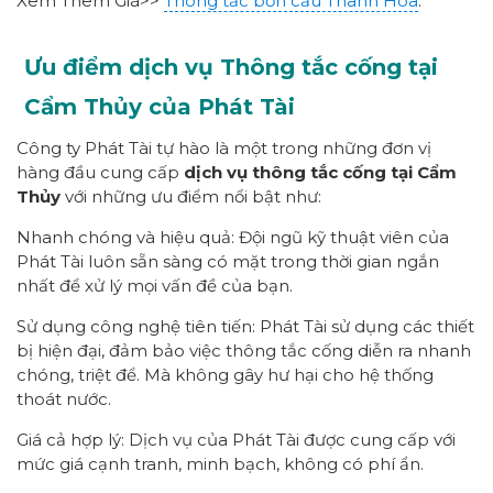
Xem Thêm Giá>>
Thông tắc bồn cầu Thanh Hóa
.
Ưu điểm dịch vụ Thông tắc cống tại
Cẩm Thủy của Phát Tài
Công ty Phát Tài tự hào là một trong những đơn vị
hàng đầu cung cấp
dịch vụ thông tắc cống tại Cẩm
Thủy
với những ưu điểm nổi bật như:
Nhanh chóng và hiệu quả: Đội ngũ kỹ thuật viên của
Phát Tài luôn sẵn sàng có mặt trong thời gian ngắn
nhất để xử lý mọi vấn đề của bạn.
Sử dụng công nghệ tiên tiến: Phát Tài sử dụng các thiết
bị hiện đại, đảm bảo việc thông tắc cống diễn ra nhanh
chóng, triệt để. Mà không gây hư hại cho hệ thống
thoát nước.
Giá cả hợp lý: Dịch vụ của Phát Tài được cung cấp với
mức giá cạnh tranh, minh bạch, không có phí ẩn.