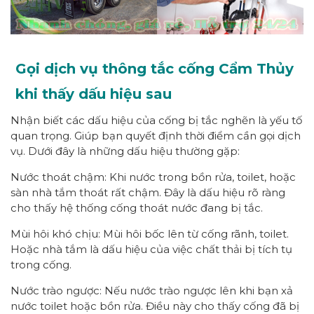
Gọi dịch vụ thông tắc cống Cẩm Thủy
khi thấy dấu hiệu sau
Nhận biết các dấu hiệu của cống bị tắc nghẽn là yếu tố
quan trọng. Giúp bạn quyết định thời điểm cần gọi dịch
vụ. Dưới đây là những dấu hiệu thường gặp:
Nước thoát chậm: Khi nước trong bồn rửa, toilet, hoặc
sàn nhà tắm thoát rất chậm. Đây là dấu hiệu rõ ràng
cho thấy hệ thống cống thoát nước đang bị tắc.
Mùi hôi khó chịu: Mùi hôi bốc lên từ cống rãnh, toilet.
Hoặc nhà tắm là dấu hiệu của việc chất thải bị tích tụ
trong cống.
Nước trào ngược: Nếu nước trào ngược lên khi bạn xả
nước toilet hoặc bồn rửa. Điều này cho thấy cống đã bị