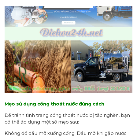
Mẹo sử dụng cống thoát nước đúng cách
Để tránh tình trạng cống thoát nước bị tắc nghẽn, bạn
có thể áp dụng một số mẹo sau:
Không đổ dầu mỡ xuống cống: Dầu mỡ khi gặp nước