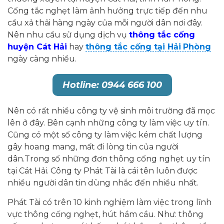
Cống tắc nghẹt làm ảnh hưởng trực tiếp đến nhu
cầu xả thải hàng ngày của mỗi người dân nơi đây.
Nên nhu cầu sử dụng dịch vụ
thông tắc cống
huyện Cát Hải
hay
thông tắc cống tại Hải
Phòng
ngày càng nhiều.
Hotline: 0944 666 100
Nên có rất nhiều công ty vệ sinh môi trường đã mọc
lên ở đây. Bên cạnh những công ty làm việc uy tín.
Cũng có một số công ty làm việc kém chất lượng
gây hoang mang, mất đi lòng tin của người
dân.Trong số những đơn thông cống nghẹt uy tín
tại Cát Hải. Công ty Phát Tài là cái tên luôn được
nhiều người dân tin dùng nhắc đến nhiều nhất.
Phát Tài có trên 10 kinh nghiệm làm việc trong lĩnh
vực thông cống nghẹt, hút hầm cầu. Như: thông