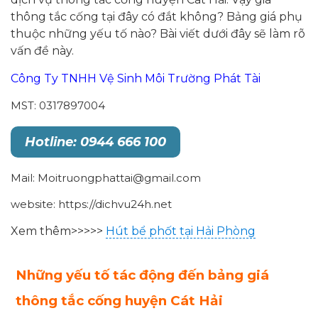
thông tắc cống tại đây có đắt không? Bảng giá phụ
thuộc những yếu tố nào? Bài viết dưới đây sẽ làm rõ
vấn đề này.
Công Ty TNHH Vệ Sinh Môi Trường Phát Tài
MST: 0317897004
Hotline: 0944 666 100
Mail: Moitruongphattai@gmail.com
website: https://dichvu24h.net
Xem thêm>>>>>
Hút bể phốt tại Hải Phòng
Những yếu tố tác động đến bảng giá
thông tắc cống huyện Cát Hải