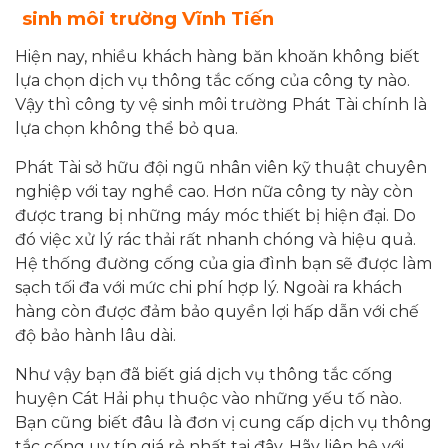
sinh môi trường Vĩnh Tiến
Hiện nay, nhiều khách hàng băn khoăn không biết
lựa chọn dịch vụ thông tắc cống của công ty nào.
Vậy thì công ty vệ sinh môi trường Phát Tài chính là
lựa chọn không thể bỏ qua.
Phát Tài sở hữu đội ngũ nhân viên kỹ thuật chuyên
nghiệp với tay nghề cao. Hơn nữa công ty này còn
được trang bị những máy móc thiết bị hiện đại. Do
đó việc xử lý rác thải rất nhanh chóng và hiệu quả.
Hệ thống đường cống của gia đình bạn sẽ được làm
sạch tối đa với mức chi phí hợp lý. Ngoài ra khách
hàng còn được đảm bảo quyền lợi hấp dẫn với chế
độ bảo hành lâu dài.
Như vậy bạn đã biết giá dịch vụ thông tắc cống
huyện Cát Hải phụ thuộc vào những yếu tố nào.
Bạn cũng biết đâu là đơn vị cung cấp dịch vụ thông
tắc cống uy tín giá rẻ nhất tại đây. Hãy liên hệ với