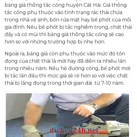
bảng giá thông tắc cống huyện Cát Hải. Giá thông
tắc cống phụ thuộc vào tình trạng rác thải chứa
trong nhà vệ sinh, bồn rửa mặt hay bể phốt của mỗi
gia đình. Nếu bể phốt bị tắc nghiêm trọng, chất thải
đầy và có mùi thì bảng giá thông tắc cống sẽ cao
hơn so với những trường hợp bị nhẹ hơn.
Ngoài ra, bảng giá còn phụ thuộc vào mức độ tồn
đọng của chất thải là mới hay đã diễn ra nhiều lần
trong nhiều năm. Nếu hệ đường cống, bể phốt mới
bị tắc lần đầu thì mức giá sẽ rẻ hơn so với việc chất
thải bị lắng đọng trong thời gian dài từ 7-10 năm.