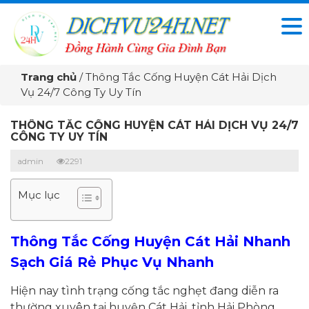
Trang chủ
/
Thông Tắc Cống Huyện Cát Hải Dịch
Vụ 24/7 Công Ty Uy Tín
THÔNG TẮC CỐNG HUYỆN CÁT HẢI DỊCH VỤ 24/7
CÔNG TY UY TÍN
admin
2291
Mục lục
Thông Tắc Cống Huyện Cát Hải Nhanh
Sạch Giá Rẻ Phục Vụ Nhanh
Hiện nay tình trạng cống tắc nghẹt đang diễn ra
thường xuyên tại huyện Cát Hải, tỉnh Hải Phòng.