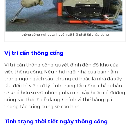
thông cống nghẹt tại huyện cát hải phát tài chất lượng
Vị trí cần thông cống
Vị trí cần thông cống quyết định đến độ khó của
việc thông cống. Nếu như ngôi nhà của bạn nằm
trong ngõ ngách sâu, chung cư hoặc là nhà đã xây
lâu đời thì việc xử lý tình trạng tắc cống chắc chắn
sẽ khó hơn so với những nhà mới xây hoặc có đường
cống rác thải đi dễ dàng. Chính vì thế bảng giá
thông tắc cống cũng sẽ cao hơn.
Tình trạng thời tiết ngày thông cống