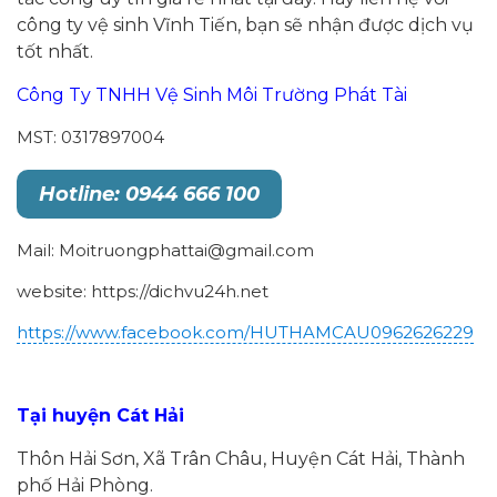
công ty vệ sinh Vĩnh Tiến, bạn sẽ nhận được dịch vụ
tốt nhất.
Công Ty TNHH Vệ Sinh Môi Trường Phát Tài
MST: 0317897004
Hotline: 0944 666 100
Mail: Moitruongphattai@gmail.com
website: https://dichvu24h.net
https://www.facebook.com/HUTHAMCAU0962626229
Tại huyện Cát Hải
Thôn Hải Sơn, Xã Trân Châu, Huyện Cát Hải, Thành
phố Hải Phòng.