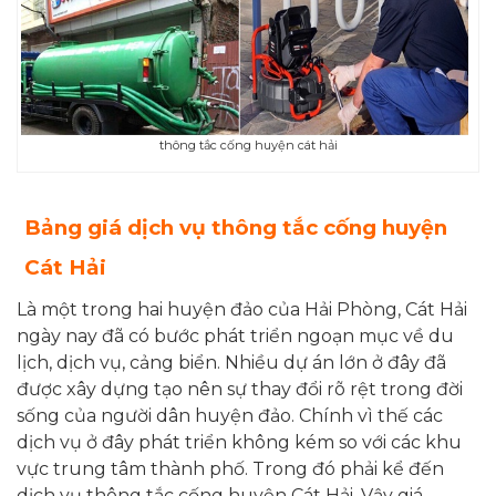
thông tắc cống huyện cát hải
Bảng giá dịch vụ thông tắc cống huyện
Cát Hải
Là một trong hai huyện đảo của Hải Phòng, Cát Hải
ngày nay đã có bước phát triển ngoạn mục về du
lịch, dịch vụ, cảng biển. Nhiều dự án lớn ở đây đã
được xây dựng tạo nên sự thay đổi rõ rệt trong đời
sống của người dân huyện đảo. Chính vì thế các
dịch vụ ở đây phát triển không kém so với các khu
vực trung tâm thành phố. Trong đó phải kể đến
dịch vụ thông tắc cống huyện Cát Hải. Vậy giá