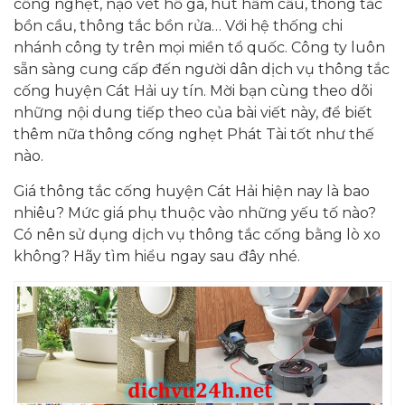
cống nghẹt, nạo vét hố ga, hút hầm cầu, thông tắc
bồn cầu, thông tắc bồn rửa… Với hệ thống chi
nhánh công ty trên mọi miền tổ quốc. Công ty luôn
sẵn sàng cung cấp đến người dân dịch vụ thông tắc
cống huyện Cát Hải uy tín. Mời bạn cùng theo dõi
những nội dung tiếp theo của bài viết này, để biết
thêm nữa thông cống nghẹt Phát Tài tốt như thế
nào.
Giá thông tắc cống huyện Cát Hải hiện nay là bao
nhiêu? Mức giá phụ thuộc vào những yếu tố nào?
Có nên sử dụng dịch vụ thông tắc cống bằng lò xo
không? Hãy tìm hiểu ngay sau đây nhé.