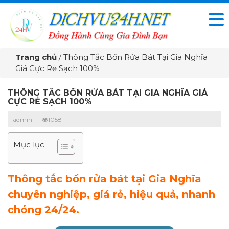
Trang chủ
/
Thông Tắc Bồn Rửa Bát Tại Gia Nghĩa
Giá Cực Rẻ Sạch 100%
THÔNG TẮC BỒN RỬA BÁT TẠI GIA NGHĨA GIÁ
CỰC RẺ SẠCH 100%
admin
1058
Mục lục
Thông tắc bồn rửa bát tại Gia Nghĩa
chuyên nghiệp, giá rẻ, hiệu quả, nhanh
chóng 24/24.