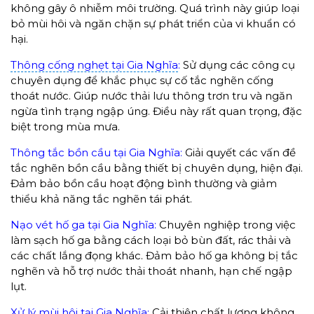
không gây ô nhiễm môi trường. Quá trình này giúp loại
bỏ mùi hôi và ngăn chặn sự phát triển của vi khuẩn có
hại.
Thông cống nghẹt tại Gia Nghĩa
:
Sử dụng các công cụ
chuyên dụng để khắc phục sự cố tắc nghẽn cống
thoát nước. Giúp nước thải lưu thông trơn tru và ngăn
ngừa tình trạng ngập úng. Điều này rất quan trọng, đặc
biệt trong mùa mưa.
Thông tắc bồn cầu tại Gia Nghĩa:
Giải quyết các vấn đề
tắc nghẽn bồn cầu bằng thiết bị chuyên dụng, hiện đại.
Đảm bảo bồn cầu hoạt động bình thường và giảm
thiểu khả năng tắc nghẽn tái phát.
Nạo vét hố ga tại Gia Nghĩa:
Chuyên nghiệp trong việc
làm sạch hố ga bằng cách loại bỏ bùn đất, rác thải và
các chất lắng đọng khác. Đảm bảo hố ga không bị tắc
nghẽn và hỗ trợ nước thải thoát nhanh, hạn chế ngập
lụt.
Xử lý mùi hôi tại Gia Nghĩa:
Cải thiện chất lượng không