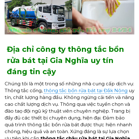
Địa chỉ
công ty
thông tắc
bồn
rửa bát
tại
Gia Nghĩa
uy tín
đáng tin cậy
Chúng tôi là một trong số những nhà cung cấp dịch vụ:
Thông tắc cống,
thông tắc bồn rửa bát tại Đắk Nông
uy
tín, chất lượng hàng đầu. Không ngừng cải tiến và nâng
cao chất lượng dịch vụ. Thông qua việc tuyển chọn và
đào taọ đội ngũ kỹ thuật viên chuyên nghiệp. Trang bị
đầy đủ các thiết bị chuyên dụng, hiện đại. Đảm bảo
quá trình thông tắc bồn rửa bát được thực hiện nhanh
chóng, hiệu quả và an toàn. Xứng đáng là sự lựa chọn
ưu tiên khi cần
thông tắc chậu rửa bát tại Gia Nghĩa
.