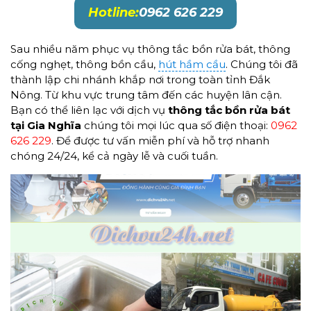
Hotline:
0962 626 229
Sau nhiều năm phục vụ thông tắc bồn rửa bát, thông
cống nghẹt, thông bồn cầu,
hút hầm cầu
. Chúng tôi đã
thành lập chi nhánh khắp nơi trong toàn tỉnh Đắk
Nông. Từ khu vực trung tâm đến các huyện lân cận.
Bạn có thể liên lạc với dịch vụ
thông tắc bồn rửa bát
tại Gia Nghĩa
chúng tôi mọi lúc qua số điện thoại:
0962
626 229
. Để được tư vấn miễn phí và hỗ trợ nhanh
chóng 24/24, kể cả ngày lễ và cuối tuần.