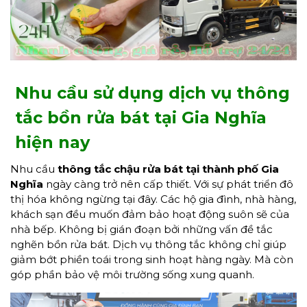
Nhu cầu sử dụng dịch vụ thông
tắc bồn rửa bát tại Gia Nghĩa
hiện nay
Nhu cầu
thông tắc chậu rửa bát
tại thành phố Gia
Nghĩa
ngày càng trở nên cấp thiết. Với sự phát triển đô
thị hóa không ngừng tại đây. Các hộ gia đình, nhà hàng,
khách sạn đều muốn đảm bảo hoạt động suôn sẽ của
nhà bếp. Không bị gián đoạn bởi những vấn đề tắc
nghẽn bồn rửa bát. Dịch vụ thông tắc không chỉ giúp
giảm bớt phiền toái trong sinh hoạt hàng ngày. Mà còn
góp phần bảo vệ môi trường sống xung quanh.