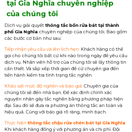
tại Gia Nghĩa chuyên nghiệp
của chúng tôi
Dịch vụ giải quyết
thông
tắc bồn rửa bát
tại thành
phố Gia Nghĩa
chuyên nghiệp của chúng tôi. Bao gồm
các bước cơ bản như sau:
Tiếp nhận yêu cầu và lên lịch hẹn:
Khách hàng có thể
gọi cho chúng tôi bất cứ khi nào trong ngày để yêu cầu
dịch vụ. Nhân viên hỗ trợ của chúng tôi sẽ lấy thông tin
cần thiết. Và sắp xếp thời gian để cử chuyên gia đến
tiến hành kiểm tra tình trạng tắc nghẽn.
Khảo sát mức độ nghẽn và báo giá:
Chuyên gia của
chúng tôi sẽ đến nhà bạn. Để xác định chính xác
nguyên nhân gây tắc nghẽn bằng phương pháp hiện
đại. Sau đó sẽ đưa ra phương án thông tắc an toàn và
hiệu quả. Cùng với báo giá rõ ràng, minh bạch.
Thực hiện
thông tắc chậu rửa chén bát tại Gia Nghĩa
:
Khi khách hàng đồng ý với phương án và chi phí. Đội