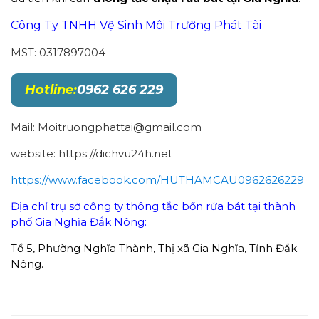
Công Ty TNHH Vệ Sinh Môi Trường Phát Tài
MST: 0317897004
Hotline:
0962 626 229
Mail: Moitruongphattai@gmail.com
website: https://dichvu24h.net
https://www.facebook.com/HUTHAMCAU0962626229
Địa chỉ trụ sở công ty thông tắc bồn rửa bát tại thành
phố Gia Nghĩa Đắk Nông:
Tổ 5, Phường Nghĩa Thành, Thị xã Gia Nghĩa, Tỉnh Đắk
Nông.