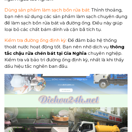
Dùng sản phẩm làm sạch bồn rửa bát:
Thỉnh thoảng,
bạn nên sử dụng các sản phẩm làm sạch chuyên dụng
để làm sạch bồn rửa bát và đường ống. Điều này giúp
loại bỏ các chất bám dính và cặn bã tích tụ.
Kiểm tra đường ống định kỳ:
Để đảm bảo hệ thống
thoát nước hoạt động tốt. Bạn nên nhờ dịch vụ
thông
tắc chậu rửa chén bát tại Gia Nghĩa
chuyên nghiệp.
Kiểm tra và bảo trì đường ống định kỳ, nhất là khi thấy
dấu hiệu tắc nghẽn ban đầu.