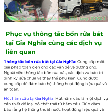
Phục vụ thông tắc bồn rửa bát
tại Gia Nghĩa cùng các dịch vụ
liên quan
T
hông tắc bồn rửa bát tại Gia Nghĩa
:
Cung cấp một
giải pháp toàn diện cho các vấn đề về đường ống.
Ngoài việc thông tắc bồn rửa bát, các dịch vụ bảo trì
định kỳ, sửa chữa và thay thế phụ kiện. Cũng được
cung cấp để đảm bảo hệ thống hoạt động hiệu quả và
an toàn.
Hút hầm cầu tại Gia Nghĩa
:
Hút hầm cầu là một dịch vụ
cần thiết để loại bỏ chất thải từ hầm cầu. Giúp đảm
bảo rằng hệ thống thoát nước hoạt động hiệu quả và