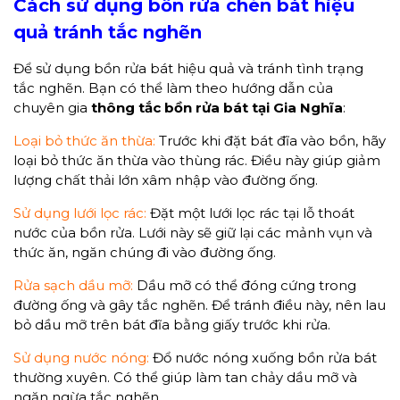
Cách sử dụng bồn rửa chén bát hiệu
quả tránh tắc nghẽn
Để sử dụng bồn rửa bát hiệu quả và tránh tình trạng
tắc nghẽn. Bạn có thể làm theo hướng dẫn của
chuyên gia
thông tắc bồn rửa bát tại Gia Nghĩa
:
Loại bỏ thức ăn thừa:
Trước khi đặt bát đĩa vào bồn, hãy
loại bỏ thức ăn thừa vào thùng rác. Điều này giúp giảm
lượng chất thải lớn xâm nhập vào đường ống.
Sử dụng lưới lọc rác:
Đặt một lưới lọc rác tại lỗ thoát
nước của bồn rửa. Lưới này sẽ giữ lại các mảnh vụn và
thức ăn, ngăn chúng đi vào đường ống.
Rửa sạch dầu mỡ:
Dầu mỡ có thể đóng cứng trong
đường ống và gây tắc nghẽn. Để tránh điều này, nên lau
bỏ dầu mỡ trên bát đĩa bằng giấy trước khi rửa.
Sử dụng nước nóng:
Đổ nước nóng xuống bồn rửa bát
thường xuyên. Có thể giúp làm tan chảy dầu mỡ và
ngăn ngừa tắc nghẽn.