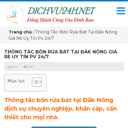
Trang chủ
/
Thông Tắc Bồn Rửa Bát Tại Đắk Nông
Giá Rẻ Uy Tín Pv 24/7
THÔNG TẮC BỒN RỬA BÁT TẠI ĐẮK NÔNG GIÁ
RẺ UY TÍN PV 24/7
admin
1227
Mục lục
Thông tắc bồn rửa bát tại Đắk Nông
dịch vụ chuyên nghiệp, khẩn cấp, cần
thiết cho mọi nhà.