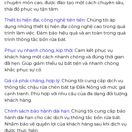
chuyên môn cao, được đào tạo một cách chuyên sâu,
thái độ phục vụ tận tâm.
Thiết bị hiện đại, công nghệ tiên tiến:
Chúng tôi áp
dụng những thiết bị hiện đại công nghệ cao trong quá
trình làm việc. Đảm bảo hiệu quả và an toàn trong quá
trình thông tắc bồn rửa bát.
Phục vụ nhanh chóng, kịp thời:
Cam kết phục vụ
khách hàng một cách nhanh chóng và đúng thời gian
đã hẹn. Giúp giảm thiểu sự bất tiện và nhanh chóng
khắc phục sự cố.
Giá cả phải chăng, hợp lý:
Chúng tôi cung cấp dịch vụ
thông tắc chậu rửa chén bát tại Đắk Nông với mức giá
cạnh tranh. Phù hợp với nhu cầu của đa dạng đối tượng
khách hàng.
Chính sách bảo hành dài hạn:
Chúng tôi cung cấp bảo
hành dài hạn cho các dịch vụ thông tắc bồn rửa bát.
Nhằm bảo vệ quyền lợi của khách hàng sau khi dịch vụ
được thực hiện.