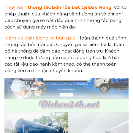
Thực hiện
thông tắc bồn rửa bát tại Đắk Nông
:
Với sự
chấp thuận của khách hàng về phương án và chi phí.
Các chuyên gia sẽ bắt đầu quá trình thông tắc bằng
cách sử dụng máy móc hiện đại.
Kiểm tra chất lượng và bàn giao:
Hoàn thành quá trình
thông tắc bồn rửa bát. Chuyên gia sẽ kiểm tra lại toàn
bộ hệ thống để đảm bảo hoạt động trơn tru. Khách
hàng sẽ được hướng dẫn cách sử dụng hợp lý. Nhận
các tài liệu bảo hành kèm theo, có thể thanh toán
bằng tiền mặt hoặc chuyển khoản.