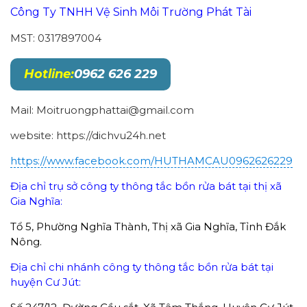
Công Ty TNHH Vệ Sinh Môi Trường Phát Tài
MST: 0317897004
Hotline:
0962 626 229
Mail: Moitruongphattai@gmail.com
website: https://dichvu24h.net
https://www.facebook.com/HUTHAMCAU0962626229
Địa chỉ trụ sở công ty thông tắc bồn rửa bát tại thị xã
Gia Nghĩa:
Tổ 5, Phường Nghĩa Thành, Thị xã Gia Nghĩa, Tỉnh Đắk
Nông.
Địa chỉ chi nhánh công ty thông tắc bồn rửa bát tại
huyện Cư Jút: