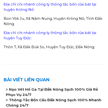
Địa chỉ chi nhánh công ty thông tắc bồn rửa bát tại
huyện Krông Nô:
Bon Yôk Ju, Xã Nâm Nung, Huyện Krông Nô, Tỉnh Đắk
Nông.
Địa chỉ chi nhánh công ty thông tắc bồn rửa bát tại
huyện Tuy Đức:
Thôn 7, Xã Đắk Búk So, Huyện Tuy Đức, Đắk Nông.
BÀI VIẾT LIÊN QUAN
Nạo Vét Hố Ga Tại Đắk Nông Sạch 100% Giá Rẻ
Phục Vụ 24/7
Thông Tắc Bồn Cầu Đắk Nông Sạch 100% Nhanh
Chóng 24/7