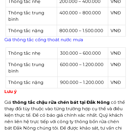
Thông tắc nhẹ
200.000 – 400.000
VNĐ
Thông tắc trung
400.000 – 800.000
VNĐ
bình
Thông tắc nặng
800.000 – 1.500.000
VNĐ
Giá thông tắc cống thoát nước mưa
Thông tắc nhẹ
300.000 – 600.000
VNĐ
Thông tắc trung
600.000 – 1.200.000
VNĐ
bình
Thông tắc nặng
900.000 – 1.200.000
VNĐ
Lưu ý
Giá
thông tắc
chậu
rửa
chén
bát tại Đắk Nông
có thể
thay đổi tùy thuộc vào từng trường hợp cụ thể và điều
kiện thực tế. Để có báo giá chính xác nhất. Quý khách
nên liên hệ trực tiếp với công ty thông bồn rửa chén
bát Đắk Nông chúng tôi. Để được khảo sát, tư vấn chi