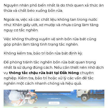
Nguyên nhân phổ biến nhất là do thói quen xả thức ăn
thừa và chất béo xuống bồn rửa.
Ngoài ra, việc xả các chất liệu không tan trong nước
như: Khăn giấy ướt, xơ mướp và nhựa cũng làm tăng
nguy cơ tắc nghẽn.
Việc không thường xuyên vệ sinh bồn rửa bát cũng
góp phần làm tăng tình trạng tắc nghẽn.
Không kiểm tra, bảo trì bồn rửa bát định kỳ.
Để phòng tránh tắc nghẽn bồn rửa bát quan trọng
nhất là sử dụng đúng cách. Nếu cần thiết nên nhờ dịch
vụ
thông tắc
chậu rửa bát tại Đắk Nông
chuyên
nghiệp. Kiểm tra, bảo trì hoặc xử lý các vấn đề tắc
nghẽn một cách nhanh chóng và hiệu quả.