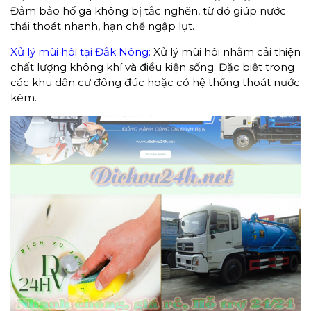
Đảm bảo hố ga không bị tắc nghẽn, từ đó giúp nước
thải thoát nhanh, hạn chế ngập lụt.
Xử lý mùi hôi tại Đắk Nông:
Xử lý mùi hôi nhằm cải thiện
chất lượng không khí và điều kiện sống. Đặc biệt trong
các khu dân cư đông đúc hoặc có hệ thống thoát nước
kém.