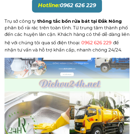
Hotline:
0962 626 229
Trụ sở công ty
thông tắc bồn rửa bát tại Đắk Nông
phân bổ rải rác trên toàn tỉnh. Từ trung tâm thành phố
đến các huyện lân cận. Khách hàng có thể dễ dàng liên
hệ với chúng tôi qua số điện thoại:
0962 626 229
để
nhận tư vấn và hỗ trợ khẩn cấp, nhanh chóng 24/24.