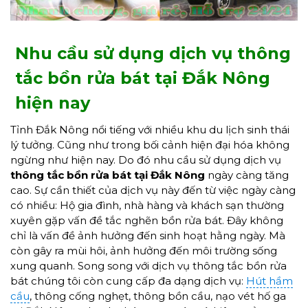
Nhu cầu sử dụng dịch vụ thông
tắc bồn rửa bát tại Đắk Nông
hiện nay
Tỉnh Đắk Nông nổi tiếng với nhiều khu du lịch sinh thái
lý tưởng. Cũng như trong bối cảnh hiện đại hóa không
ngừng như hiện nay. Do đó nhu cầu sử dụng dịch vụ
thông tắc bồn rửa bát
tại
Đắk Nông
ngày càng tăng
cao. Sự cần thiết của dịch vụ này đến từ việc ngày càng
có nhiều: Hộ gia đình, nhà hàng và khách sạn thường
xuyên gặp vấn đề tắc nghẽn bồn rửa bát. Đây không
chỉ là vấn đề ảnh hưởng đến sinh hoạt hằng ngày. Mà
còn gây ra mùi hôi, ảnh hưởng đến môi trường sống
xung quanh. Song song với dịch vụ thông tắc bồn rửa
bát chúng tôi còn cung cấp đa dạng dịch vụ:
Hút hầm
cầu
, thông cống nghẹt, thông bồn cầu, nạo vét hố ga