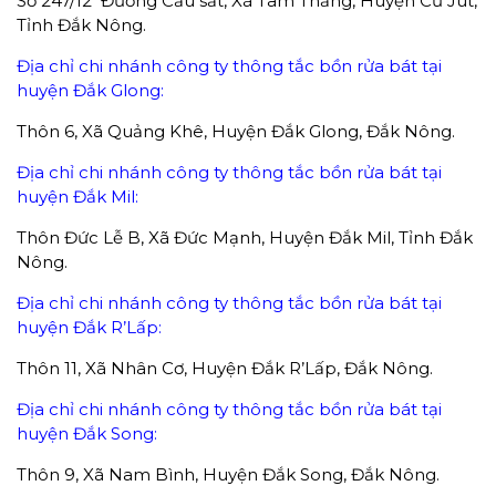
Số 247/12 Đường Cầu sắt, Xã Tâm Thắng, Huyện Cư Jút,
Tỉnh Đắk Nông.
Địa chỉ chi nhánh công ty thông tắc bồn rửa bát tại
huyện Đắk Glong:
Thôn 6, Xã Quảng Khê, Huyện Đắk Glong, Đắk Nông.
Địa chỉ chi nhánh công ty thông tắc bồn rửa bát tại
huyện Đắk Mil:
Thôn Đức Lễ B, Xã Đức Mạnh, Huyện Đắk Mil, Tỉnh Đắk
Nông.
Địa chỉ chi nhánh công ty thông tắc bồn rửa bát tại
huyện Đắk R’Lấp:
Thôn 11, Xã Nhân Cơ, Huyện Đắk R’Lấp, Đắk Nông.
Địa chỉ chi nhánh công ty thông tắc bồn rửa bát tại
huyện Đắk Song:
Thôn 9, Xã Nam Bình, Huyện Đắk Song, Đắk Nông.