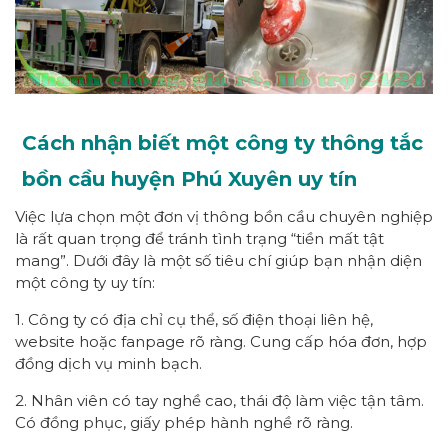
Cách nhận biết một công ty thông tắc
bồn cầu huyện Phú Xuyên uy tín
Việc lựa chọn một đơn vị thông bồn cầu chuyên nghiệp
là rất quan trọng để tránh tình trạng “tiền mất tật
mang”. Dưới đây là một số tiêu chí giúp bạn nhận diện
một công ty uy tín:
1. Công ty có địa chỉ cụ thể, số điện thoại liên hệ,
website hoặc fanpage rõ ràng. Cung cấp hóa đơn, hợp
đồng dịch vụ minh bạch.
2. Nhân viên có tay nghề cao, thái độ làm việc tận tâm.
Có đồng phục, giấy phép hành nghề rõ ràng.