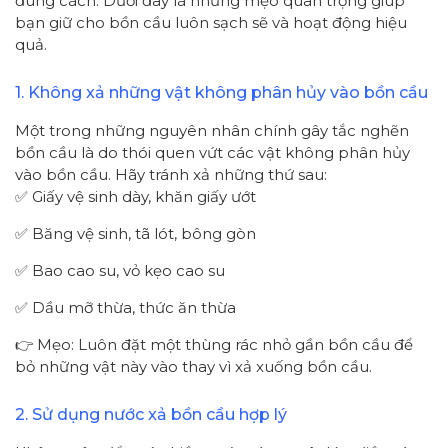
đúng cách. Dưới đây là những mẹo quan trọng giúp
bạn giữ cho bồn cầu luôn sạch sẽ và hoạt động hiệu
quả.
1. Không xả những vật không phân hủy vào bồn cầu
Một trong những nguyên nhân chính gây tắc nghẽn
bồn cầu là do thói quen vứt các vật không phân hủy
vào bồn cầu. Hãy tránh xả những thứ sau:
✅ Giấy vệ sinh dày, khăn giấy ướt
✅ Băng vệ sinh, tã lót, bông gòn
✅ Bao cao su, vỏ kẹo cao su
✅ Dầu mỡ thừa, thức ăn thừa
👉 Mẹo: Luôn đặt một thùng rác nhỏ gần bồn cầu để
bỏ những vật này vào thay vì xả xuống bồn cầu.
2. Sử dụng nước xả bồn cầu hợp lý