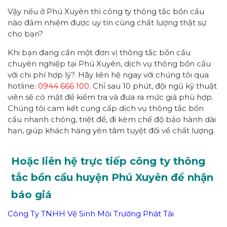
Vậy nếu ở Phú Xuyên thì công ty thông tắc bồn cầu
nào đảm nhiệm được uy tín cùng chất lượng thật sự
cho bạn?
Khi bạn đang cần một đơn vị thông tắc bồn cầu
chuyên nghiệp tại Phú Xuyên, dịch vụ thông bồn cầu
với chi phí hợp lý?. Hãy liên hệ ngay với chúng tôi qua
hotline:
0944 666 100
. Chỉ sau 10 phút, đội ngũ kỹ thuật
viên sẽ có mặt để kiểm tra và đưa ra mức giá phù hợp.
Chúng tôi cam kết cung cấp dịch vụ thông tắc bồn
cầu nhanh chóng, triệt để, đi kèm chế độ bảo hành dài
hạn, giúp khách hàng yên tâm tuyệt đối về chất lượng.
Hoặc liên hệ trực tiếp công ty thông
tắc bồn cầu huyện Phú Xuyên để nhận
báo giá
Công Ty TNHH Vệ Sinh Môi Trường Phát Tài