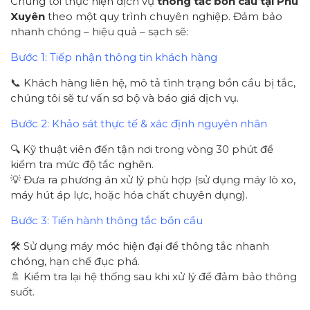
Chúng tôi thực hiện dịch vụ
thông tắc bồn cầu tại Phú
Xuyên
theo một quy trình chuyên nghiệp. Đảm bảo
nhanh chóng – hiệu quả – sạch sẽ:
Bước 1: Tiếp nhận thông tin khách hàng
📞 Khách hàng liên hệ, mô tả tình trạng bồn cầu bị tắc,
chúng tôi sẽ tư vấn sơ bộ và báo giá dịch vụ.
Bước 2: Khảo sát thực tế & xác định nguyên nhân
🔍 Kỹ thuật viên đến tận nơi trong vòng 30 phút để
kiểm tra mức độ tắc nghẽn.
💡 Đưa ra phương án xử lý phù hợp (sử dụng máy lò xo,
máy hút áp lực, hoặc hóa chất chuyên dụng).
Bước 3: Tiến hành thông tắc bồn cầu
🛠️ Sử dụng máy móc hiện đại để thông tắc nhanh
chóng, hạn chế đục phá.
🚿 Kiểm tra lại hệ thống sau khi xử lý để đảm bảo thông
suốt.