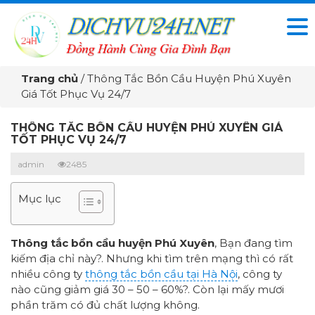
Trang chủ
/
Thông Tắc Bồn Cầu Huyện Phú Xuyên
Giá Tốt Phục Vụ 24/7
THÔNG TẮC BỒN CẦU HUYỆN PHÚ XUYÊN GIÁ
TỐT PHỤC VỤ 24/7
admin
2485
Mục lục
Thông tắc bồn cầu huyện Phú Xuyên
, Bạn đang tìm
kiếm địa chỉ này?. Nhưng khi tìm trên mạng thì có rất
nhiều công ty
thông tắc bồn cầu tại Hà Nội
, công ty
nào cũng giảm giá 30 – 50 – 60%?. Còn lại mấy mươi
phần trăm có đủ chất lượng không.