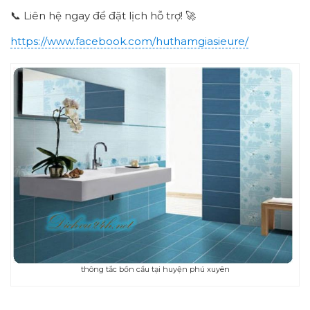
📞 Liên hệ ngay để đặt lịch hỗ trợ! 🚀
https://www.facebook.com/huthamgiasieure/
thông tắc bồn cầu tại huyện phú xuyên