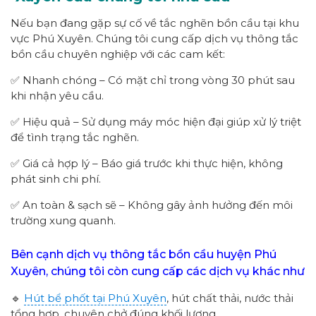
Nếu bạn đang gặp sự cố về tắc nghẽn bồn cầu tại khu
vực Phú Xuyên. Chúng tôi cung cấp dịch vụ thông tắc
bồn cầu chuyên nghiệp với các cam kết:
✅ Nhanh chóng – Có mặt chỉ trong vòng 30 phút sau
khi nhận yêu cầu.
✅ Hiệu quả – Sử dụng máy móc hiện đại giúp xử lý triệt
để tình trạng tắc nghẽn.
✅ Giá cả hợp lý – Báo giá trước khi thực hiện, không
phát sinh chi phí.
✅ An toàn & sạch sẽ – Không gây ảnh hưởng đến môi
trường xung quanh.
Bên cạnh dịch vụ thông tắc bồn cầu huyện Phú
Xuyên, chúng tôi còn cung cấp các dịch vụ khác như
🔹
Hút bể phốt tại Phú Xuyên
, hút chất thải, nước thải
tổng hợp, chuyên chở đúng khối lượng.