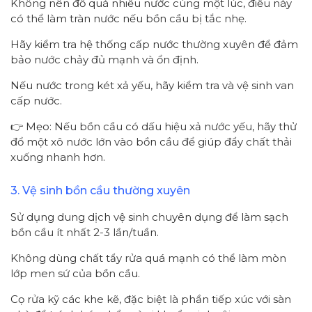
Không nên đổ quá nhiều nước cùng một lúc, điều này
có thể làm tràn nước nếu bồn cầu bị tắc nhẹ.
Hãy kiểm tra hệ thống cấp nước thường xuyên để đảm
bảo nước chảy đủ mạnh và ổn định.
Nếu nước trong két xả yếu, hãy kiểm tra và vệ sinh van
cấp nước.
👉 Mẹo: Nếu bồn cầu có dấu hiệu xả nước yếu, hãy thử
đổ một xô nước lớn vào bồn cầu để giúp đẩy chất thải
xuống nhanh hơn.
3. Vệ sinh bồn cầu thường xuyên
Sử dụng dung dịch vệ sinh chuyên dụng để làm sạch
bồn cầu ít nhất 2-3 lần/tuần.
Không dùng chất tẩy rửa quá mạnh có thể làm mòn
lớp men sứ của bồn cầu.
Cọ rửa kỹ các khe kẽ, đặc biệt là phần tiếp xúc với sàn