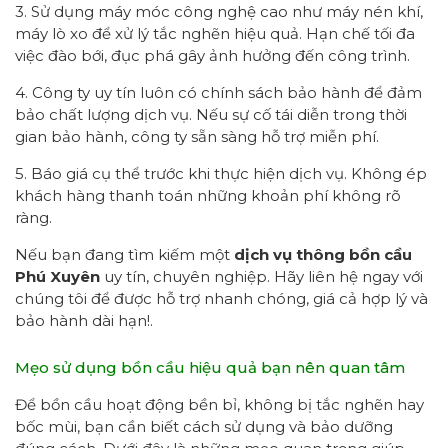
3. Sử dụng máy móc công nghệ cao như máy nén khí,
máy lò xo để xử lý tắc nghẽn hiệu quả. Hạn chế tối đa
việc đào bới, đục phá gây ảnh hưởng đến công trình.
4. Công ty uy tín luôn có chính sách bảo hành để đảm
bảo chất lượng dịch vụ. Nếu sự cố tái diễn trong thời
gian bảo hành, công ty sẵn sàng hỗ trợ miễn phí.
5. Báo giá cụ thể trước khi thực hiện dịch vụ. Không ép
khách hàng thanh toán những khoản phí không rõ
ràng.
Nếu bạn đang tìm kiếm một
dịch vụ thông bồn cầu
Phú Xuyên
uy tín, chuyên nghiệp. Hãy liên hệ ngay với
chúng tôi để được hỗ trợ nhanh chóng, giá cả hợp lý và
bảo hành dài hạn!.
Mẹo sử dụng bồn cầu hiệu quả bạn nên quan tâm
Để bồn cầu hoạt động bền bỉ, không bị tắc nghẽn hay
bốc mùi, bạn cần biết cách sử dụng và bảo dưỡng