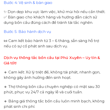
Bước 4: Vệ sinh & bàn giao
✨ Dọn dẹp khu vực làm việc, khử mùi hôi nếu cần thiết.
✅ Bàn giao cho khách hàng và hướng dẫn cách sử
dụng bồn cầu đúng cách để tránh tái tắc nghẽn.
Bước 5: Bảo hành dịch vụ
📜 Cam kết bảo hành từ 3 – 6 tháng, sẵn sàng hỗ trợ
nếu có sự cố phát sinh sau dịch vụ.
Dịch vụ thông tắc bồn cầu tại Phú Xuyên – Uy tín &
Giá tốt!
🔹 Cam kết: Xử lý triệt để, không tái phát, nhanh gọn,
không gây ảnh hưởng đến sinh hoạt.
🔹 Thợ thông bồn cầu chuyên nghiệp có mặt sau 30
phút, phục vụ 24/7 cả ngày lễ và cuối tuần.
🔹 Bảng giá thông tắc bồn cầu luôn minh bạch, không
phát sinh chi phí.