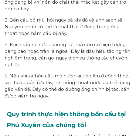
ống đang bị khí nén do chất thải mắc kẹt gây cản trở
dòng chảy.
3. Bồn cầu có mùi hôi ngay cả khi đã vệ sinh sạch sẽ.
Nguyên nhân có thể là chất thải ứ đọng trong ống
thoát hoặc hầm cầu bị đầy.
4. Khi nhấn xả, nước không rút mà còn có hiện tượng
dâng cao hoặc tràn ra ngoài. Đây là dấu hiệu tắc nghẽn
nghiêm trọng, cần gọi ngay dịch vụ thông tắc chuyên
nghiệp.
5. Nếu khi xả bồn cầu mà nước lại trào lên ở cống thoát
sàn hoặc bồn rửa tay, hệ thống thoát nước có thể đang
gặp vấn đề. Đây có thể do đường ống chính bị tắc, cần
được kiểm tra ngay.
Quy trình thực hiện thông bồn cầu tại
Phú Xuyên của chúng tôi