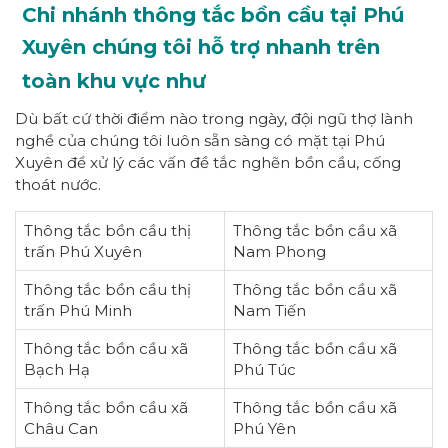
Chi nhánh thông tắc bồn cầu tại Phú
Xuyên chúng tôi hỗ trợ nhanh trên
toàn khu vực như
Dù bất cứ thời điểm nào trong ngày, đội ngũ thợ lành
nghề của chúng tôi luôn sẵn sàng có mặt tại Phú
Xuyên để xử lý các vấn đề tắc nghẽn bồn cầu, cống
thoát nước.
Thông tắc bồn cầu thị
Thông tắc bồn cầu xã
trấn Phú Xuyên
Nam Phong
Thông tắc bồn cầu thị
Thông tắc bồn cầu xã
trấn Phú Minh
Nam Tiến
Thông tắc bồn cầu xã
Thông tắc bồn cầu xã
Bạch Hạ
Phú Túc
Thông tắc bồn cầu xã
Thông tắc bồn cầu xã
Châu Can
Phú Yên