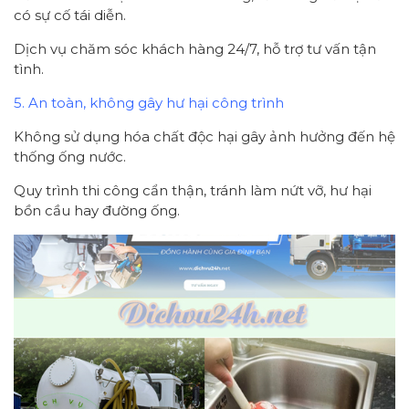
có sự cố tái diễn.
Dịch vụ chăm sóc khách hàng 24/7, hỗ trợ tư vấn tận
tình.
5. An toàn, không gây hư hại công trình
Không sử dụng hóa chất độc hại gây ảnh hưởng đến hệ
thống ống nước.
Quy trình thi công cẩn thận, tránh làm nứt vỡ, hư hại
bồn cầu hay đường ống.