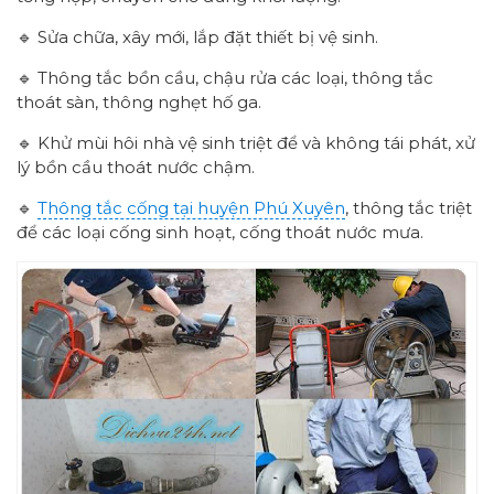
🔹 Sửa chữa, xây mới, lắp đặt thiết bị vệ sinh.
🔹 Thông tắc bồn cầu, chậu rửa các loại, thông tắc
thoát sàn, thông nghẹt hố ga.
🔹 Khử mùi hôi nhà vệ sinh triệt để và không tái phát, xử
lý bồn cầu thoát nước chậm.
🔹
Thông tắc cống tại huyện Phú Xuyên
, thông tắc triệt
để các loại cống sinh hoạt, cống thoát nước mưa.