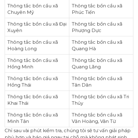
Thông tắc bồn cầu xã
Thông tắc bồn cầu xã
Chuyên Mỹ
Phúc Tiến
Thông tắc bồn cầu xã Đại
Thông tắc bồn cầu xã
Xuyên
Phượng Dực
Thông tắc bồn cầu xã
Thông tắc bồn cầu xã
Hoàng Long
Quang Hà
Thông tắc bồn cầu xã
Thông tắc bồn cầu xã
Hồng Minh
Quang Lãng
Thông tắc bồn cầu xã
Thông tắc bồn cầu xã
Hồng Thái
Tân Dân
Thông tắc bồn cầu xã
Thông tắc bồn cầu xã Tri
Khai Thái
Thủy
Thông tắc bồn cầu xã
Thông tắc bồn cầu xã
Minh Tân
Văn Hoàng, Vân Từ
Chỉ sau vài phút kiểm tra, chúng tôi sẽ tư vấn giải pháp
phù hợp và báo giá ngay tại chỗ mà không phát sinh