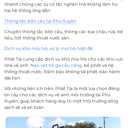
nhanh chóng các sự cố tắc nghẽn mà không làm hư
hại hệ thống ống dẫn.
Thông tắc bồn cầu tại Phú Xuyên
Chuyên thông tắc bồn cầu, thông các loại chậu rửa, bệ
tiểu, hột thống thoát nước sàn.
Dịch vụ khử mùi hôi, xử lý mùi hôi triệt để
Phát Tài cung cấp dịch vụ khử mùi hôi cho các khu vực
nhà vệ sinh.
Nạo vét hố ga cầu cống
, bể phốt và hệ
thống thoát nước. Đảm bảo không tái phát, bảo hành
dài hạn.
Với những tiện ích trên, Phát Tài là một lựa chọn đáng
tin cậy cho các dịch vụ vệ sinh môi trường tại Phú
Xuyên, giúp khách hàng duy trì một môi trường sống
sạch sẽ và an toàn.