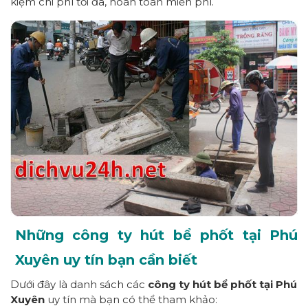
kiệm chi phí tối đa, hoàn toàn miễn phí.
Những công ty hút bể phốt tại Phú
Xuyên uy tín bạn cần biết
Dưới đây là danh sách các
công ty hút bể phốt tại Phú
Xuyên
uy tín mà bạn có thể tham khảo: