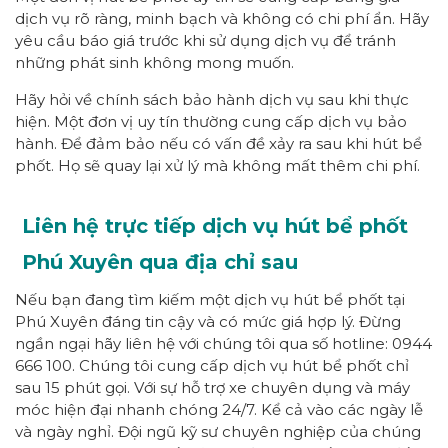
dịch vụ rõ ràng, minh bạch và không có chi phí ẩn. Hãy
yêu cầu báo giá trước khi sử dụng dịch vụ để tránh
những phát sinh không mong muốn.
Hãy hỏi về chính sách bảo hành dịch vụ sau khi thực
hiện. Một đơn vị uy tín thường cung cấp dịch vụ bảo
hành. Để đảm bảo nếu có vấn đề xảy ra sau khi hút bể
phốt. Họ sẽ quay lại xử lý mà không mất thêm chi phí.
Liên hệ trực tiếp dịch vụ hút bể phốt
Phú Xuyên qua địa chỉ sau
Nếu bạn đang tìm kiếm một dịch vụ hút bể phốt tại
Phú Xuyên đáng tin cậy và có mức giá hợp lý. Đừng
ngần ngại hãy liên hệ với chúng tôi qua số hotline: 0944
666 100. Chúng tôi cung cấp dịch vụ hút bể phốt chỉ
sau 15 phút gọi. Với sự hỗ trợ xe chuyên dụng và máy
móc hiện đại nhanh chóng 24/7. Kể cả vào các ngày lễ
và ngày nghỉ. Đội ngũ kỹ sư chuyên nghiệp của chúng