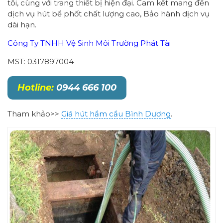
tôi, cùng với trang thiết bị hiện đại. Cam kết mang đến
dịch vụ hút bể phốt chất lượng cao, Bảo hành dịch vụ
dài hạn.
Công Ty TNHH Vệ Sinh Môi Trường Phát Tài
MST: 0317897004
Hotline:
0944 666 100
Tham khảo>>
Giá hút hầm cầu Bình Dương
.