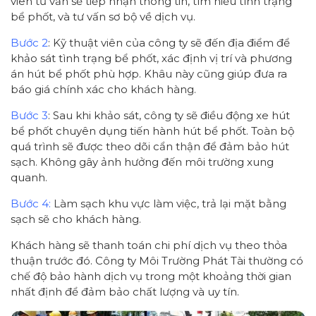
viên tư vấn sẽ tiếp nhận thông tin, tìm hiểu tình trạng
bể phốt, và tư vấn sơ bộ về dịch vụ.
Bước 2
: Kỹ thuật viên của công ty sẽ đến địa điểm để
khảo sát tình trạng bể phốt, xác định vị trí và phương
án hút bể phốt phù hợp. Khâu này cũng giúp đưa ra
báo giá chính xác cho khách hàng.
Bước 3
: Sau khi khảo sát, công ty sẽ điều động xe hút
bể phốt chuyên dụng tiến hành hút bể phốt. Toàn bộ
quá trình sẽ được theo dõi cẩn thận để đảm bảo hút
sạch. Không gây ảnh hưởng đến môi trường xung
quanh.
Bước 4:
Làm sạch khu vực làm việc, trả lại mặt bằng
sạch sẽ cho khách hàng.
Khách hàng sẽ thanh toán chi phí dịch vụ theo thỏa
thuận trước đó. Công ty Môi Trường Phát Tài thường có
chế độ bảo hành dịch vụ trong một khoảng thời gian
nhất định để đảm bảo chất lượng và uy tín.