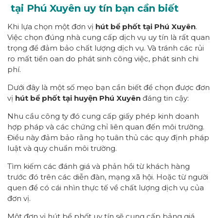
tại Phú Xuyên uy tín bạn cần biết
Khi lựa chọn một đơn vị
hút bể phốt tại Phú Xuyên
.
Việc chọn đúng nhà cung cấp dịch vụ uy tín là rất quan
trọng để đảm bảo chất lượng dịch vụ. Và tránh các rủi
ro mất tiền oan do phát sinh công việc, phát sinh chi
phí.
Dưới đây là một số mẹo bạn cần biết để chọn được đơn
vị
hút bể phốt tại huyện Phú Xuyên
đáng tin cậy:
Nhu cầu công ty đó cung cấp giấy phép kinh doanh
hợp pháp và các chứng chỉ liên quan đến môi trường.
Điều này đảm bảo rằng họ tuân thủ các quy định pháp
luật và quy chuẩn môi trường.
Tìm kiếm các đánh giá và phản hồi từ khách hàng
trước đó trên các diễn đàn, mạng xã hội. Hoặc từ người
quen để có cái nhìn thực tế về chất lượng dịch vụ của
đơn vị.
Một đơn vị hút bể phốt uy tín sẽ cung cấp bảng giá