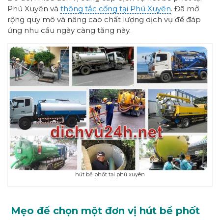
Phú Xuyên và
thông tắc cống tại Phú Xuyên
. Đã mở
rộng quy mô và nâng cao chất lượng dịch vụ để đáp
ứng nhu cầu ngày càng tăng này.
hút bể phốt tại phú xuyên
Mẹo để chọn một đơn vị hút bể phốt