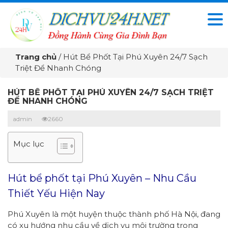
Trang chủ
/
Hút Bể Phốt Tại Phú Xuyên 24/7 Sạch
Triệt Để Nhanh Chóng
HÚT BỂ PHỐT TẠI PHÚ XUYÊN 24/7 SẠCH TRIỆT
ĐỂ NHANH CHÓNG
admin
2660
Mục lục
Hút bể phốt tại Phú Xuyên – Nhu Cầu
Thiết Yếu Hiện Nay
Phú Xuyên là một huyện thuộc thành phố Hà Nội, đang
có xu hướng nhu cầu về dịch vụ môi trường trong