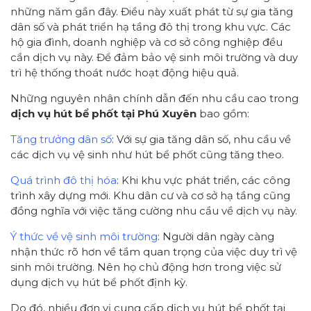
những năm gần đây. Điều này xuất phát từ sự gia tăng
dân số và phát triển hạ tầng đô thị trong khu vực. Các
hộ gia đình, doanh nghiệp và cơ sở công nghiệp đều
cần dịch vụ này. Để đảm bảo vệ sinh môi trường và duy
trì hệ thống thoát nước hoạt động hiệu quả.
Những nguyên nhân chính dẫn đến nhu cầu cao trong
dịch vụ hút bể phốt tại Phú Xuyên
bao gồm:
Tăng trưởng dân số
: Với sự gia tăng dân số, nhu cầu về
các dịch vụ vệ sinh như hút bể phốt cũng tăng theo.
Quá trình đô thị hóa
: Khi khu vực phát triển, các công
trình xây dựng mới. Khu dân cư và cơ sở hạ tầng cũng
đồng nghĩa với việc tăng cường nhu cầu về dịch vụ này.
Ý thức về vệ sinh môi trường
: Người dân ngày càng
nhận thức rõ hơn về tầm quan trọng của việc duy trì vệ
sinh môi trường. Nên họ chủ động hơn trong việc sử
dụng dịch vụ hút bể phốt định kỳ.
Do đó, nhiều đơn vị cung cấp dịch vụ hút bể phốt tại