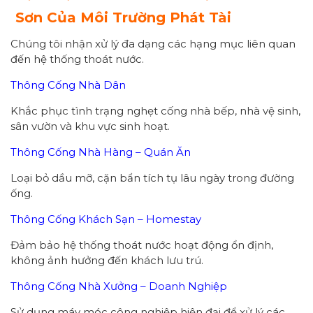
Sơn Của Môi Trường Phát Tài
Chúng tôi nhận xử lý đa dạng các hạng mục liên quan
đến hệ thống thoát nước.
Thông Cống Nhà Dân
Khắc phục tình trạng nghẹt cống nhà bếp, nhà vệ sinh,
sân vườn và khu vực sinh hoạt.
Thông Cống Nhà Hàng – Quán Ăn
Loại bỏ dầu mỡ, cặn bẩn tích tụ lâu ngày trong đường
ống.
Thông Cống Khách Sạn – Homestay
Đảm bảo hệ thống thoát nước hoạt động ổn định,
không ảnh hưởng đến khách lưu trú.
Thông Cống Nhà Xưởng – Doanh Nghiệp
Sử dụng máy móc công nghiệp hiện đại để xử lý các