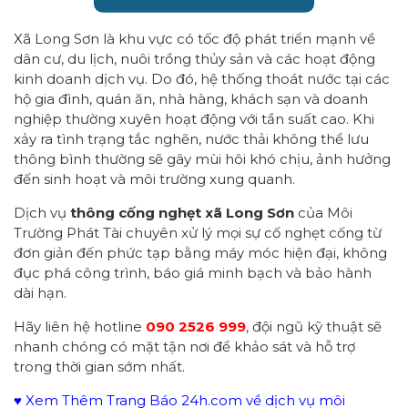
Xã Long Sơn là khu vực có tốc độ phát triển mạnh về
dân cư, du lịch, nuôi trồng thủy sản và các hoạt động
kinh doanh dịch vụ. Do đó, hệ thống thoát nước tại các
hộ gia đình, quán ăn, nhà hàng, khách sạn và doanh
nghiệp thường xuyên hoạt động với tần suất cao. Khi
xảy ra tình trạng tắc nghẽn, nước thải không thể lưu
thông bình thường sẽ gây mùi hôi khó chịu, ảnh hưởng
đến sinh hoạt và môi trường xung quanh.
Dịch vụ
thông cống nghẹt xã Long Sơn
của Môi
Trường Phát Tài chuyên xử lý mọi sự cố nghẹt cống từ
đơn giản đến phức tạp bằng máy móc hiện đại, không
đục phá công trình, báo giá minh bạch và bảo hành
dài hạn.
Hãy liên hệ hotline
090 2526 999
, đội ngũ kỹ thuật sẽ
nhanh chóng có mặt tận nơi để khảo sát và hỗ trợ
trong thời gian sớm nhất.
♥ Xem Thêm Trang Báo 24h.com về dịch vụ môi