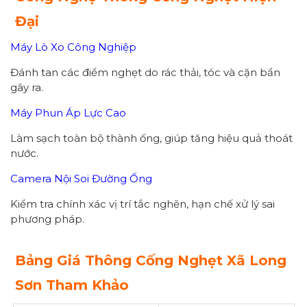
Đại
Máy Lò Xo Công Nghiệp
Đánh tan các điểm nghẹt do rác thải, tóc và cặn bẩn
gây ra.
Máy Phun Áp Lực Cao
Làm sạch toàn bộ thành ống, giúp tăng hiệu quả thoát
nước.
Camera Nội Soi Đường Ống
Kiểm tra chính xác vị trí tắc nghẽn, hạn chế xử lý sai
phương pháp.
Bảng Giá Thông Cống Nghẹt Xã Long
Sơn Tham Khảo