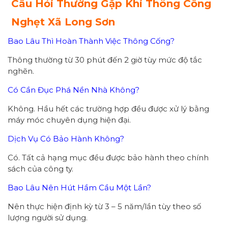
Câu Hỏi Thường Gặp Khi Thông Cống
Nghẹt Xã Long Sơn
Bao Lâu Thì Hoàn Thành Việc Thông Cống?
Thông thường từ 30 phút đến 2 giờ tùy mức độ tắc
nghẽn.
Có Cần Đục Phá Nền Nhà Không?
Không. Hầu hết các trường hợp đều được xử lý bằng
máy móc chuyên dụng hiện đại.
Dịch Vụ Có Bảo Hành Không?
Có. Tất cả hạng mục đều được bảo hành theo chính
sách của công ty.
Bao Lâu Nên Hút Hầm Cầu Một Lần?
Nên thực hiện định kỳ từ 3 – 5 năm/lần tùy theo số
lượng người sử dụng.