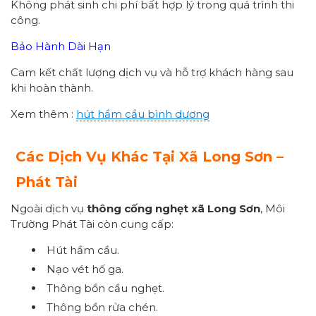
Không phát sinh chi phí bất hợp lý trong quá trình thi
công.
Bảo Hành Dài Hạn
Cam kết chất lượng dịch vụ và hỗ trợ khách hàng sau
khi hoàn thành.
Xem thêm :
hút hầm cầu bình dương
Các Dịch Vụ Khác Tại Xã Long Sơn –
Phát Tài
Ngoài dịch vụ
thông cống nghẹt xã Long Sơn
, Môi
Trường Phát Tài còn cung cấp:
Hút hầm cầu.
Nạo vét hố ga.
Thông bồn cầu nghẹt.
Thông bồn rửa chén.