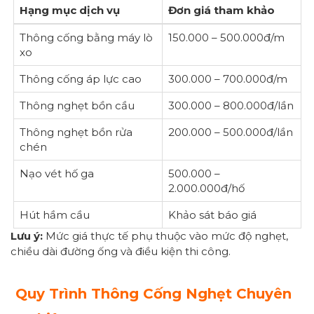
Hạng mục dịch vụ
Đơn giá tham khảo
Thông cống bằng máy lò
150.000 – 500.000đ/m
xo
Thông cống áp lực cao
300.000 – 700.000đ/m
Thông nghẹt bồn cầu
300.000 – 800.000đ/lần
Thông nghẹt bồn rửa
200.000 – 500.000đ/lần
chén
Nạo vét hố ga
500.000 –
2.000.000đ/hố
Hút hầm cầu
Khảo sát báo giá
Lưu ý:
Mức giá thực tế phụ thuộc vào mức độ nghẹt,
chiều dài đường ống và điều kiện thi công.
Quy Trình Thông Cống Nghẹt Chuyên