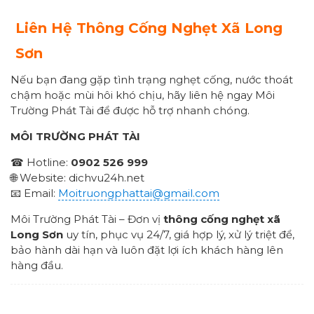
Liên Hệ Thông Cống Nghẹt Xã Long
Sơn
Nếu bạn đang gặp tình trạng nghẹt cống, nước thoát
chậm hoặc mùi hôi khó chịu, hãy liên hệ ngay Môi
Trường Phát Tài để được hỗ trợ nhanh chóng.
MÔI TRƯỜNG PHÁT TÀI
☎ Hotline:
0902 526 999
🌐 Website: dichvu24h.net
📧 Email:
Moitruongphattai@gmail.com
Môi Trường Phát Tài – Đơn vị
thông cống nghẹt xã
Long Sơn
uy tín, phục vụ 24/7, giá hợp lý, xử lý triệt để,
bảo hành dài hạn và luôn đặt lợi ích khách hàng lên
hàng đầu.