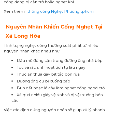
cống đang bị cản trở hoặc nghẹt khí.
Xem thêm :
thông cống
Nghẹt Phường
tphcm
Nguyên Nhân Khiến Cống Nghẹt Tại
Xã Long Hòa
Tình trạng nghẹt cống thường xuất phát từ nhiều
nguyên nhân khác nhau như:
Dầu mỡ đóng cặn trong đường ống nhà bếp
Tóc và rác sinh hoạt tích tụ lâu ngày
Thức ăn thừa gây bít tắc bồn rửa
Đường ống cũ bị xuống cấp
Bùn đất hoặc lá cây làm nghẹt cống ngoài trời
Xả quá nhiều giấy vệ sinh và dị vật xuống bồn
cầu
Việc xác định đúng nguyên nhân sẽ giúp xử lý nhanh