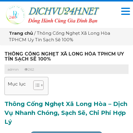
Trang chủ
/
Thông Cống Nghẹt Xã Long Hòa
TPHCM Uy Tín Sạch Sẽ 100%
THÔNG CỐNG NGHẸT XÃ LONG HÒA TPHCM UY
TÍN SẠCH SẼ 100%
admin
262
Mục lục
Thông Cống Nghẹt Xã Long Hòa – Dịch
Vụ Nhanh Chóng, Sạch Sẽ, Chi Phí Hợp
Lý