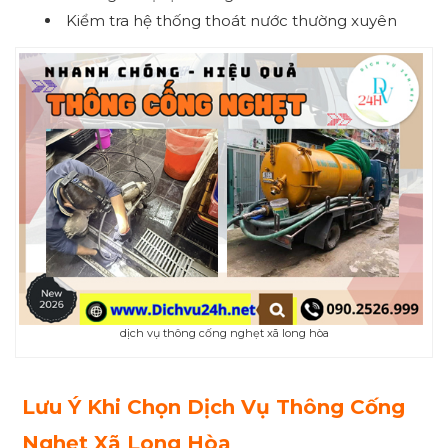
Kiểm tra hệ thống thoát nước thường xuyên
dịch vụ thông cống nghẹt xã long hòa
Lưu Ý Khi Chọn Dịch Vụ Thông Cống
Nghẹt Xã Long Hòa