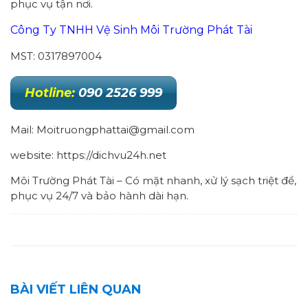
phục vụ tận nơi.
Công Ty TNHH Vệ Sinh Môi Trường Phát Tài
MST: 0317897004
Hotline:
090 2526 999
Mail: Moitruongphattai@gmail.com
website: https://dichvu24h.net
Môi Trường Phát Tài – Có mặt nhanh, xử lý sạch triệt để,
phục vụ 24/7 và bảo hành dài hạn.
BÀI VIẾT LIÊN QUAN