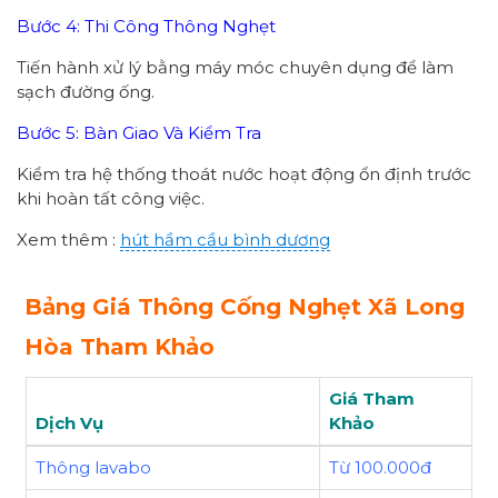
Bước 4: Thi Công Thông Nghẹt
Tiến hành xử lý bằng máy móc chuyên dụng để làm
sạch đường ống.
Bước 5: Bàn Giao Và Kiểm Tra
Kiểm tra hệ thống thoát nước hoạt động ổn định trước
khi hoàn tất công việc.
Xem thêm :
hút hầm cầu bình dương
Bảng Giá Thông Cống Nghẹt Xã Long
Hòa Tham Khảo
Giá Tham
Dịch Vụ
Khảo
Thông lavabo
Từ 100.000đ