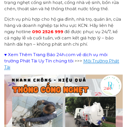
trạng nghẹt cống sinh hoạt, cống nhà vệ sinh, bồn rửa
chén, thoát sàn và hệ thống thoát nước tổng thể.
Dịch vụ phù hợp cho hộ gia đình, nhà trọ, quán ăn, cửa
hàng và doanh nghiệp tại khu vực KCN. Hãy liên hệ
ngay hotline
090 2526 999
để được phục vụ 24/7, kể
cả ngày lễ và cuối tuần, với cam kết giá hợp lý – bảo
hành dài hạn – không phát sinh chi phí.
♥ Xem Thêm Trang Báo 24h.com về dịch vụ môi
trường Phát Tài Uy Tín chúng tôi
>>>
Môi Trường Phát
Tài