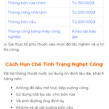
Thông bồn rửa chén
Từ 150.000đ
Thông cống nhà tắm
Từ 200.000đ
Thông bồn cầu
Từ 300.000đ
Thông cống bằng máy công
Khảo sát báo
nghiệp
giá
⚠️ Giá thực tế phụ thuộc vào mức độ tắc nghẽn và vị trí
thi công.
Cách Hạn Chế Tình Trạng Nghẹt Cống
Để hệ thống thoát nước sử dụng ổn định lâu dài, khách
hàng nên:
Không đổ dầu mỡ trực tiếp xuống cống
Sử dụng lưới lọc rác cho bồn rửa
Vệ sinh đường ống định kỳ
Không xả dị vật xuống bồn cầu