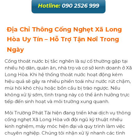
Hotline:
090 2526 999
Địa Chỉ Thông Cống Nghẹt Xã Long
Hòa Uy Tín – Hỗ Trợ Tận Nơi Trong
Ngày
Cống thoát nước bị tắc nghẽn là sự cố thường gặp tại
nhiều hộ dân, quán ăn, nhà trọ và cơ sở kinh doanh ở Xã
Long Hòa. Khi hệ thống thoát nước hoạt động kém
hiệu quả sẽ gây ra nhiều phiền toái như nước rút chậm,
mùi hôi khó chịu hoặc bồn cầu bị trào ngược. Nếu
không xử lý sớm, tình trạng này có thể ảnh hưởng trực
tiếp đến sinh hoạt và môi trường xung quanh.
Môi Trường Phát Tài hiện đang triển khai dịch vụ thông
cống nghẹt Xã Long Hòa với đội ngũ kỹ thuật nhiều
kinh nghiệm, máy móc hiện đại và quy trình làm việc
chuyên nghiệp. Chúng tôi nhận xử lý nhanh các tình