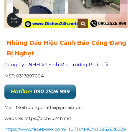
Những Dấu Hiệu Cảnh Báo Cống Đang
Bị Nghẹt
Công Ty TNHH Vệ Sinh Môi Trường Phát Tài
MST: 0317897004
Hotline:
090 2526 999
Mail: Moitruongphattai@gmail.com
website: https://dichvu24h.net
https://www.facebook.com/HUTHAMCAU0962626229