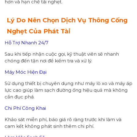
hơn và hạn chế tái nghẹt.
Lý Do Nên Chọn Dịch Vụ Thông Cống
Nghẹt Của Phát Tài
Hỗ Trợ Nhanh 24/7
Sau khi tiếp nhận cuộc gọi, kỹ thuật viên sẽ nhanh
chóng đến tận nơi để kiểm tra và xử lý.
Máy Móc Hiện Đại
Sử dụng thiết bị chuyên dụng như máy lò xo và máy áp
lực cao giúp làm sạch đường ống hiệu quả mà không
cần đục phá.
Chi Phí Công Khai
Khảo sát miễn phí, báo giá rõ ràng trước khi làm và
cam kết không phát sinh thêm chi phí.