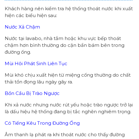
Khách hàng nên kiểm tra hệ thống thoát nước khi xuất
hiện các biểu hiện sau:
Nước Xả Chậm
Nước tại lavabo, nhà tắm hoặc khu vực bếp thoát
chậm hơn bình thường do cặn bẩn bám bên trong
đường ống.
Mùi Hôi Phát Sinh Liên Tục
Mùi khó chịu xuất hiện từ miệng cống thường do chất
thải tồn đọng lâu ngày gây ra.
Bồn Cầu Bị Trào Ngược
Khi xả nước nhưng nước rút yếu hoặc trào ngược trở lại
là dấu hiệu hệ thống đang bị tắc nghẽn nghiêm trọng.
Có Tiếng Kêu Trong Đường Ống
Âm thanh lạ phát ra khi thoát nước cho thấy đường