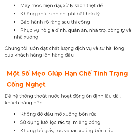
Máy móc hiện đại, xử lý sạch triệt để
Không phát sinh chi phí bất hợp lý
Bảo hành rõ ràng sau thi công
Phục vụ hộ gia đình, quán ăn, nhà trọ, công ty và
nhà xưởng
Chúng tôi luôn đặt chất lượng dịch vụ và sự hài lòng
của khách hàng lên hàng đầu.
Một Số Mẹo Giúp Hạn Chế Tình Trạng
Cống Nghẹt
Để hệ thống thoát nước hoạt động ổn định lâu dài,
khách hàng nên:
Không đổ dầu mỡ xuống bồn rửa
Sử dụng lưới lọc rác tại miệng cống
Không bỏ giấy, tóc và rác xuống bồn cầu