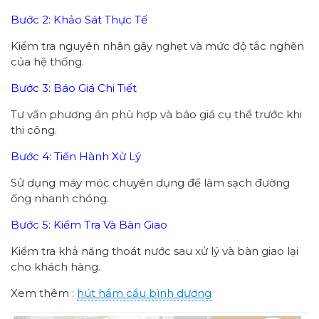
Bước 2: Khảo Sát Thực Tế
Kiểm tra nguyên nhân gây nghẹt và mức độ tắc nghẽn
của hệ thống.
Bước 3: Báo Giá Chi Tiết
Tư vấn phương án phù hợp và báo giá cụ thể trước khi
thi công.
Bước 4: Tiến Hành Xử Lý
Sử dụng máy móc chuyên dụng để làm sạch đường
ống nhanh chóng.
Bước 5: Kiểm Tra Và Bàn Giao
Kiểm tra khả năng thoát nước sau xử lý và bàn giao lại
cho khách hàng.
Xem thêm :
hút hầm cầu bình dương