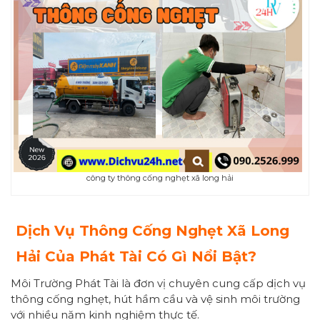
công ty thông cống nghẹt xã long hải
Dịch Vụ Thông Cống Nghẹt Xã Long
Hải Của Phát Tài Có Gì Nổi Bật?
Môi Trường Phát Tài là đơn vị chuyên cung cấp dịch vụ
thông cống nghẹt, hút hầm cầu và vệ sinh môi trường
với nhiều năm kinh nghiệm thực tế.