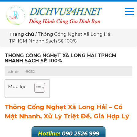
Trang chủ
/
Thông Cống Nghẹt Xã Long Hải
TPHCM Nhanh Sạch Sẽ 100%
THÔNG CỐNG NGHẸT XÃ LONG HẢI TPHCM
NHANH SẠCH SẼ 100%
admin
252
Mục lục
Thông Cống Nghẹt Xã Long Hải – Có
Mặt Nhanh, Xử Lý Triệt Để, Giá Hợp Lý
Hotline:
090 2526 999