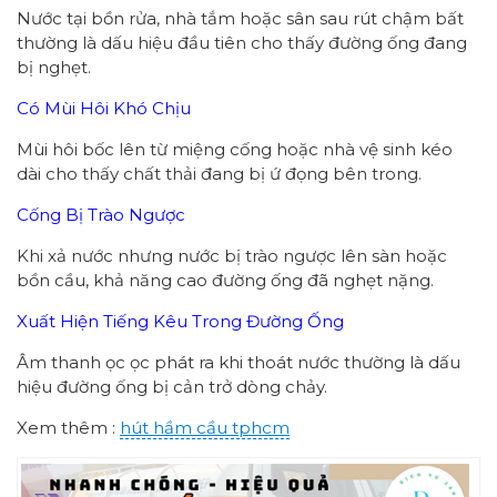
Nước tại bồn rửa, nhà tắm hoặc sân sau rút chậm bất
thường là dấu hiệu đầu tiên cho thấy đường ống đang
bị nghẹt.
Có Mùi Hôi Khó Chịu
Mùi hôi bốc lên từ miệng cống hoặc nhà vệ sinh kéo
dài cho thấy chất thải đang bị ứ đọng bên trong.
Cống Bị Trào Ngược
Khi xả nước nhưng nước bị trào ngược lên sàn hoặc
bồn cầu, khả năng cao đường ống đã nghẹt nặng.
Xuất Hiện Tiếng Kêu Trong Đường Ống
Âm thanh ọc ọc phát ra khi thoát nước thường là dấu
hiệu đường ống bị cản trở dòng chảy.
Xem thêm :
hút hầm cầu tphcm