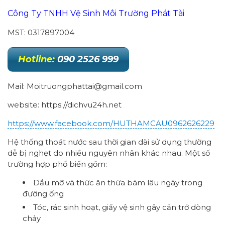
Công Ty TNHH Vệ Sinh Môi Trường Phát Tài
MST: 0317897004
Hotline:
090 2526 999
Mail: Moitruongphattai@gmail.com
website: https://dichvu24h.net
https://www.facebook.com/HUTHAMCAU0962626229
Hệ thống thoát nước sau thời gian dài sử dụng thường
dễ bị nghẹt do nhiều nguyên nhân khác nhau. Một số
trường hợp phổ biến gồm:
Dầu mỡ và thức ăn thừa bám lâu ngày trong
đường ống
Tóc, rác sinh hoạt, giấy vệ sinh gây cản trở dòng
chảy