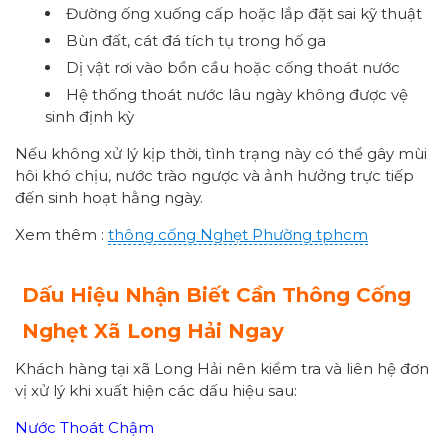
Đường ống xuống cấp hoặc lắp đặt sai kỹ thuật
Bùn đất, cát đá tích tụ trong hố ga
Dị vật rơi vào bồn cầu hoặc cống thoát nước
Hệ thống thoát nước lâu ngày không được vệ
sinh định kỳ
Nếu không xử lý kịp thời, tình trạng này có thể gây mùi
hôi khó chịu, nước trào ngược và ảnh hưởng trực tiếp
đến sinh hoạt hằng ngày.
Xem thêm :
thông cống
Nghẹt Phường
tphcm
Dấu Hiệu Nhận Biết Cần Thông Cống
Nghẹt Xã Long Hải Ngay
Khách hàng tại xã Long Hải nên kiểm tra và liên hệ đơn
vị xử lý khi xuất hiện các dấu hiệu sau:
Nước Thoát Chậm