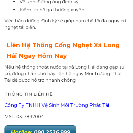
Vệ sinh đường ống định kỳ
Kiểm tra hố ga thường xuyên
Việc bảo dưỡng định kỳ sẽ giúp hạn chế tối đa nguy cơ
nghẹt tái diễn.
Liên Hệ Thông Cống Nghẹt Xã Long
Hải Ngay Hôm Nay
Nếu hệ thống thoát nước tại xã Long Hải đang gặp sự
cố, đừng chần chừ hãy liên hệ ngay Môi Trường Phát
Tài để được hỗ trợ nhanh chóng.
THÔNG TIN LIÊN HỆ
Công Ty TNHH Vệ Sinh Môi Trường Phát Tài
MST: 0317897004
Hotline:
090 2526 999