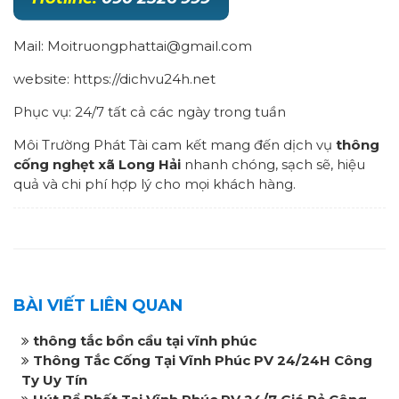
Mail: Moitruongphattai@gmail.com
website: https://dichvu24h.net
Phục vụ: 24/7 tất cả các ngày trong tuần
Môi Trường Phát Tài cam kết mang đến dịch vụ
thông
cống nghẹt xã Long Hải
nhanh chóng, sạch sẽ, hiệu
quả và chi phí hợp lý cho mọi khách hàng.
BÀI VIẾT LIÊN QUAN
thông tắc bồn cầu tại vĩnh phúc
Thông Tắc Cống Tại Vĩnh Phúc PV 24/24H Công
Ty Uy Tín