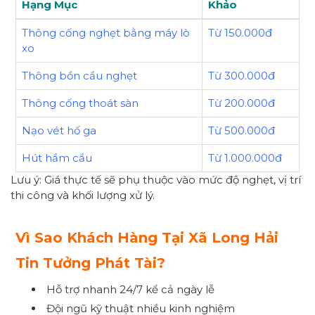
Hạng Mục
Khảo
Thông cống nghẹt bằng máy lò
Từ 150.000đ
xo
Thông bồn cầu nghẹt
Từ 300.000đ
Thông cống thoát sàn
Từ 200.000đ
Nạo vét hố ga
Từ 500.000đ
Hút hầm cầu
Từ 1.000.000đ
Lưu ý: Giá thực tế sẽ phụ thuộc vào mức độ nghẹt, vị trí
thi công và khối lượng xử lý.
Vì Sao Khách Hàng Tại Xã Long Hải
Tin Tưởng Phát Tài?
Hỗ trợ nhanh 24/7 kể cả ngày lễ
Đội ngũ kỹ thuật nhiều kinh nghiệm