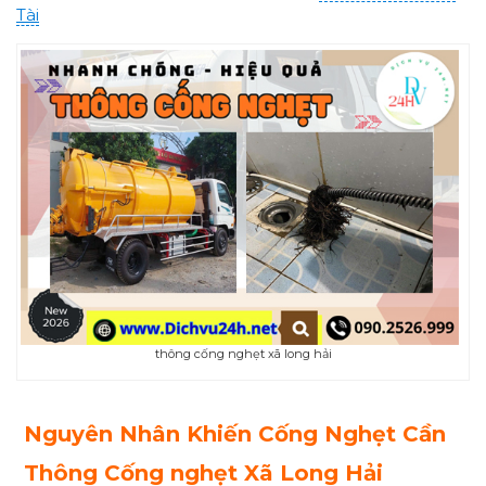
Tài
thông cống nghẹt xã long hải
Nguyên Nhân Khiến Cống Nghẹt Cần
Thông Cống nghẹt Xã Long Hải