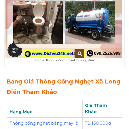
dịch vụ thông cống nghẹt xã long điền
Bảng Giá Thông Cống Nghẹt Xã Long
Điền Tham Khảo
Giá Tham
Hạng Mục
Khảo
Thông cống nghẹt bằng máy lò
Từ 150.000đ