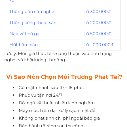
xo
Thông bồn cầu nghẹt
Từ 300.000đ
Thông cống thoát sàn
Từ 200.000đ
Nạo vét hố ga
Từ 500.000đ
Hút hầm cầu
Từ 1.000.000đ
Lưu ý: Mức giá thực tế sẽ phụ thuộc vào tình trạng
nghẹt và khối lượng thi công.
Vì Sao Nên Chọn Môi Trường Phát Tài?
Có mặt nhanh sau 10 – 15 phút
Phục vụ tận nơi 24/7
Đội ngũ kỹ thuật nhiều kinh nghiệm
Máy móc hiện đại, xử lý sạch triệt để
Không phát sinh chi phí ngoài báo giá
Bảo hành rõ ràng sau thi công