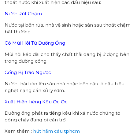
thoát nước khi xuất hiện các dấu hiệu sau:
Nước Rút Chậm
Nước tại bồn rửa, nhà vệ sinh hoặc sân sau thoát chậm
bất thường.
Có Mùi Hôi Từ Đường Ống
Mùi hôi kéo dài cho thấy chất thải đang bị ứ đọng bên
trong đường cống.
Cống Bị Trào Ngược
Nước thải trào lên sàn nhà hoặc bồn cầu là dấu hiệu
nghẹt nặng cần xử lý sớm.
Xuất Hiện Tiếng Kêu Ọc Ọc
Đường ống phát ra tiếng kêu khi xả nước chứng tỏ
dòng chảy đang bị cản trở.
Xem thêm :
hút hầm cầu tphcm