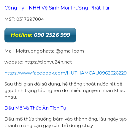
Công Ty TNHH Vệ Sinh Môi Trường Phát Tài
MST: 0317897004
Hotline:
090 2526 999
Mail: Moitruongphattai@gmail.com
website: https://dichvu24h.net
https://www.facebook.com/HUTHAMCAU0962626229
Sau thời gian dài sử dụng, hệ thống thoát nước rất dễ
gặp tình trạng tắc nghẽn do nhiều nguyên nhân khác
nhau.
Dầu Mỡ Và Thức Ăn Tích Tụ
Dầu mỡ thừa thường bám vào thành ống, lâu ngày tạo
thành mảng cặn gây cản trở dòng chảy.