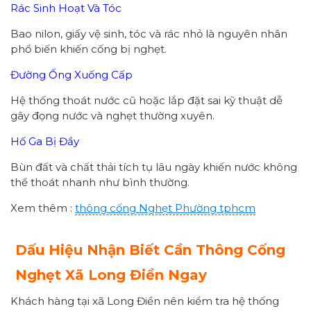
Rác Sinh Hoạt Và Tóc
Bao nilon, giấy vệ sinh, tóc và rác nhỏ là nguyên nhân
phổ biến khiến cống bị nghẹt.
Đường Ống Xuống Cấp
Hệ thống thoát nước cũ hoặc lắp đặt sai kỹ thuật dễ
gây đọng nước và nghẹt thường xuyên.
Hố Ga Bị Đầy
Bùn đất và chất thải tích tụ lâu ngày khiến nước không
thể thoát nhanh như bình thường.
Xem thêm :
thông cống
Nghẹt Phường
tphcm
Dấu Hiệu Nhận Biết Cần Thông Cống
Nghẹt Xã Long Điền Ngay
Khách hàng tại xã Long Điền nên kiểm tra hệ thống