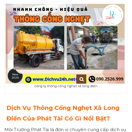
công ty thông cống nghẹt xã long điền
Dịch Vụ Thông Cống Nghẹt Xã Long
Điền Của Phát Tài Có Gì Nổi Bật?
Môi Trường Phát Tài là đơn vị chuyên cung cấp dịch vụ