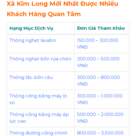
Xã Kim Long Mới Nhất Được Nhiều
Khách Hàng Quan Tâm
Hạng Mục Dịch Vụ
Đơn Giá Tham Khảo
Thông nghẹt lavabo
150.000 – 300.000
VNĐ
Thông nghẹt bồn rửa chén
200.000 – 500.000
VNĐ
Thông tắc bồn cầu
300.000 – 800.000
VNĐ
Thông cống bằng máy lò
300.000 – 1.000.000
xo
VNĐ
Thông cống bằng máy áp
500.000 – 2.000.000
lực cao
VNĐ
Thông đường cống chính
800.000 – 3.500.000