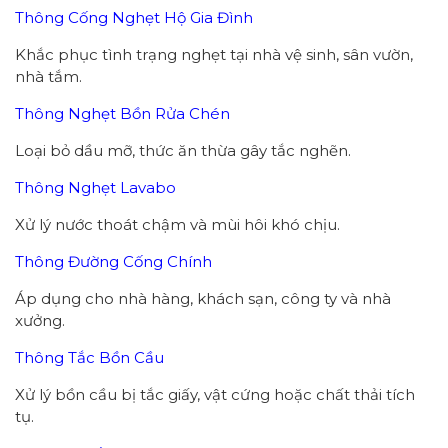
Thông Cống Nghẹt Hộ Gia Đình
Khắc phục tình trạng nghẹt tại nhà vệ sinh, sân vườn,
nhà tắm.
Thông Nghẹt Bồn Rửa Chén
Loại bỏ dầu mỡ, thức ăn thừa gây tắc nghẽn.
Thông Nghẹt Lavabo
Xử lý nước thoát chậm và mùi hôi khó chịu.
Thông Đường Cống Chính
Áp dụng cho nhà hàng, khách sạn, công ty và nhà
xưởng.
Thông Tắc Bồn Cầu
Xử lý bồn cầu bị tắc giấy, vật cứng hoặc chất thải tích
tụ.