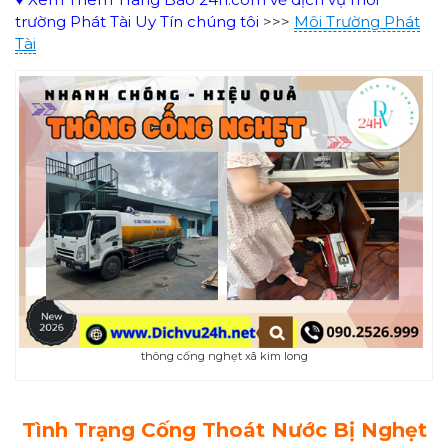
trường Phát Tài Uy Tín chúng tôi
>>>
Môi Trường Phát
Tài
thông cống nghẹt xã kim long
Tình Trạng Cống Thoát Nước Bị Nghẹt