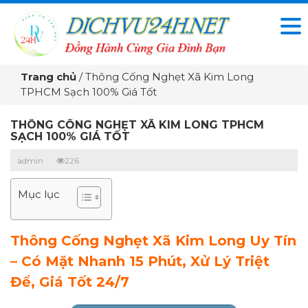
Trang chủ
/
Thông Cống Nghẹt Xã Kim Long
TPHCM Sạch 100% Giá Tốt
THÔNG CỐNG NGHẸT XÃ KIM LONG TPHCM
SẠCH 100% GIÁ TỐT
admin
226
Mục lục
Thông Cống Nghẹt Xã Kim Long Uy Tín
– Có Mặt Nhanh 15 Phút, Xử Lý Triệt
Để, Giá Tốt 24/7