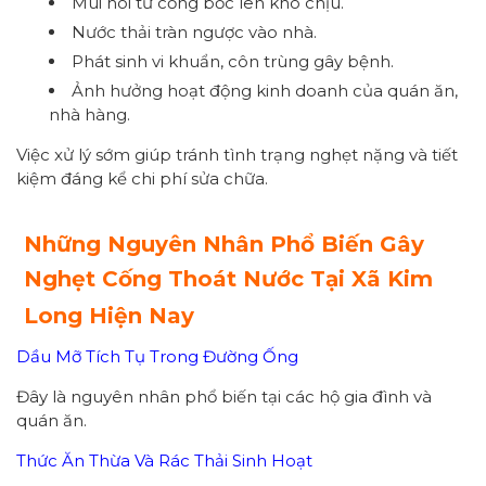
Mùi hôi từ cống bốc lên khó chịu.
Nước thải tràn ngược vào nhà.
Phát sinh vi khuẩn, côn trùng gây bệnh.
Ảnh hưởng hoạt động kinh doanh của quán ăn,
nhà hàng.
Việc xử lý sớm giúp tránh tình trạng nghẹt nặng và tiết
kiệm đáng kể chi phí sửa chữa.
Những Nguyên Nhân Phổ Biến Gây
Nghẹt Cống Thoát Nước Tại Xã Kim
Long Hiện Nay
Dầu Mỡ Tích Tụ Trong Đường Ống
Đây là nguyên nhân phổ biến tại các hộ gia đình và
quán ăn.
Thức Ăn Thừa Và Rác Thải Sinh Hoạt