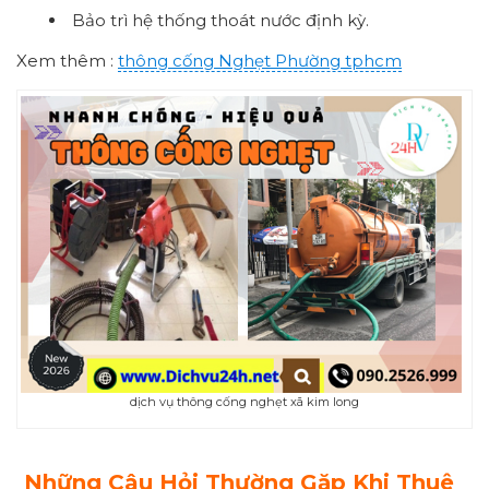
Bảo trì hệ thống thoát nước định kỳ.
Xem thêm :
thông cống
Nghẹt Phường
tphcm
dịch vụ thông cống nghẹt xã kim long
Những Câu Hỏi Thường Gặp Khi Thuê