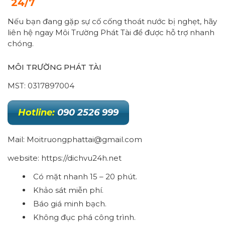
24/7
Nếu bạn đang gặp sự cố cống thoát nước bị nghẹt, hãy
liên hệ ngay Môi Trường Phát Tài để được hỗ trợ nhanh
chóng.
MÔI TRƯỜNG PHÁT TÀI
MST: 0317897004
Hotline:
090 2526 999
Mail: Moitruongphattai@gmail.com
website: https://dichvu24h.net
Có mặt nhanh 15 – 20 phút.
Khảo sát miễn phí.
Báo giá minh bạch.
Không đục phá công trình.