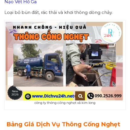
Nạo Vét Hố Ga
Loại bỏ bùn đất, rác thải và khơi thông dòng chảy.
công ty thông cống nghẹt xã kim long
Bảng Giá Dịch Vụ Thông Cống Nghẹt