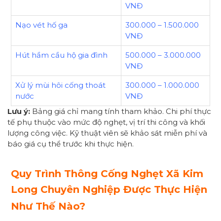
VNĐ
Nạo vét hố ga
300.000 – 1.500.000
VNĐ
Hút hầm cầu hộ gia đình
500.000 – 3.000.000
VNĐ
Xử lý mùi hôi cống thoát
300.000 – 1.000.000
nước
VNĐ
Lưu ý:
Bảng giá chỉ mang tính tham khảo. Chi phí thực
tế phụ thuộc vào mức độ nghẹt, vị trí thi công và khối
lượng công việc. Kỹ thuật viên sẽ khảo sát miễn phí và
báo giá cụ thể trước khi thực hiện.
Quy Trình Thông Cống Nghẹt Xã Kim
Long Chuyên Nghiệp Được Thực Hiện
Như Thế Nào?