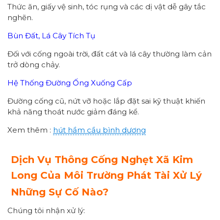
Thức ăn, giấy vệ sinh, tóc rụng và các dị vật dễ gây tắc
nghẽn.
Bùn Đất, Lá Cây Tích Tụ
Đối với cống ngoài trời, đất cát và lá cây thường làm cản
trở dòng chảy.
Hệ Thống Đường Ống Xuống Cấp
Đường cống cũ, nứt vỡ hoặc lắp đặt sai kỹ thuật khiến
khả năng thoát nước giảm đáng kể.
Xem thêm :
hút hầm cầu bình dương
Dịch Vụ Thông Cống Nghẹt Xã Kim
Long Của Môi Trường Phát Tài Xử Lý
Những Sự Cố Nào?
Chúng tôi nhận xử lý: