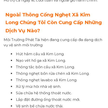
Hỗ trợ cả ngày lễ, cuối tuần và ngoài giờ hành chính.
Ngoài Thông Cống Nghẹt Xã Kim
Long Chúng Tôi Còn Cung Cấp Những
Dịch Vụ Nào?
Môi Trường Phát Tài hiện đang cung cấp đa dạng dịch
vụ vệ sinh môi trường:
Hút hầm cầu xã Kim Long.
Nạo vét hố ga xã Kim Long.
Thông tắc bồn cầu xã Kim Long.
Thông nghẹt bồn rửa chén xã Kim Long.
Thông nghẹt lavabo xã Kim Long.
Xử lý mùi hôi nhà vệ sinh.
Sửa chữa hệ thống thoát nước.
Lắp đặt đường ống thoát nước mới.
Vệ sinh bể chứa nước thải.