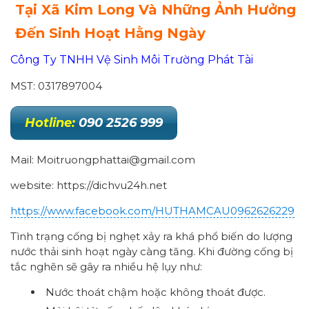
Tại Xã Kim Long Và Những Ảnh Hưởng
Đến Sinh Hoạt Hằng Ngày
Công Ty TNHH Vệ Sinh Môi Trường Phát Tài
MST: 0317897004
Hotline:
090 2526 999
Mail: Moitruongphattai@gmail.com
website: https://dichvu24h.net
https://www.facebook.com/HUTHAMCAU0962626229
Tình trạng cống bị nghẹt xảy ra khá phổ biến do lượng
nước thải sinh hoạt ngày càng tăng. Khi đường cống bị
tắc nghẽn sẽ gây ra nhiều hệ lụy như:
Nước thoát chậm hoặc không thoát được.