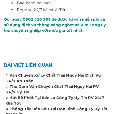
Bảo hành dài hạn.
Phục vụ 24/7 kể cả lễ, Tết.
Gọi ngay 0902 526 999 để được tư vấn miễn phí và
sử dụng dịch vụ thông cống nghẹt xã Kim Long uy
tín, chuyên nghiệp với mức giá tốt nhất.
BÀI VIẾT LIÊN QUAN
Vận Chuyển Xử Lý Chất Thải Nguy Hại Dịch Vụ
24/7 An Toàn
Thu Gom Vận Chuyển Chất Thải Nguy Hại PV
24/7 Uy Tín
Hút Bể Phốt Tại Sơn La Công Ty Uy Tín PV 24/7
Giá Tốt
Thông Tắc Bồn Cầu Tại Hòa Bình Công Ty Uy Tín