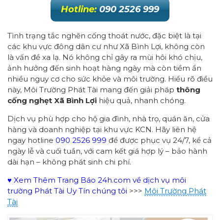
Hotline:
090 2526 999
Tình trạng tắc nghẽn cống thoát nước, đặc biệt là tại
các khu vực đông dân cư như Xã Bình Lợi, không còn
là vấn đề xa lạ. Nó không chỉ gây ra mùi hôi khó chịu,
ảnh hưởng đến sinh hoạt hàng ngày mà còn tiềm ẩn
nhiều nguy cơ cho sức khỏe và môi trường. Hiểu rõ điều
này, Môi Trường Phát Tài mang đến giải pháp
thông
cống nghẹt Xã Bình Lợi
hiệu quả, nhanh chóng.
Dịch vụ phù hợp cho hộ gia đình, nhà trọ, quán ăn, cửa
hàng và doanh nghiệp tại khu vực KCN. Hãy liên hệ
ngay hotline
090 2526 999
để được phục vụ 24/7, kể cả
ngày lễ và cuối tuần, với cam kết giá hợp lý – bảo hành
dài hạn – không phát sinh chi phí.
♥ Xem Thêm Trang Báo 24h.com về dịch vụ môi
trường Phát Tài Uy Tín chúng tôi
>>>
Môi Trường Phát
Tài