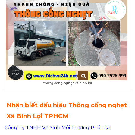
thông cống nghẹt xã bình lợi
Nhận biết dấu hiệu
Thông cống nghẹt
Xã Bình Lợi TPHCM
Công Ty TNHH Vệ Sinh Môi Trường Phát Tài