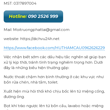
MST: 0317897004
Hotline:
090 2526 999
Mail: Moitruongphattai@gmail.com
website: https://dichvu24h.net
https://www.facebook.com/HUTHAMCAU0962626229
Việc nhận biết sớm các dấu hiệu tắc nghẽn sẽ giúp bạn
xử lý kịp thời, tránh tình trạng nghiêm trọng hơn. Dưới
đây là những biểu hiện thường gặp:
Nước thoát chậm hơn bình thường ở các khu vực như
bồn rửa chén, nhà tắm, toilet.
Xuất hiện mùi hôi thối khó chịu bốc lên từ miệng cống,
đường ống.
Bọt khí trào ngược lên từ bồn cầu, lavabo hoặc miệng