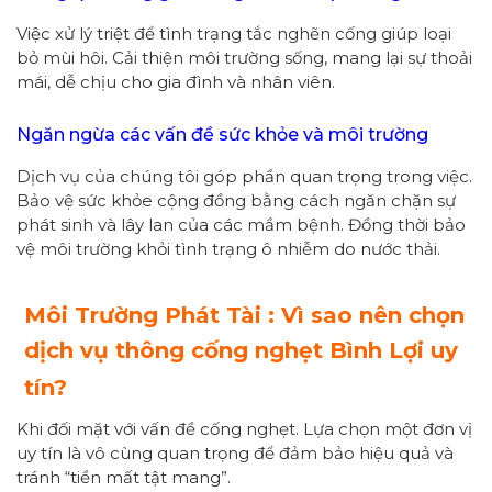
Việc xử lý triệt để tình trạng tắc nghẽn cống giúp loại
bỏ mùi hôi. Cải thiện môi trường sống, mang lại sự thoải
mái, dễ chịu cho gia đình và nhân viên.
Ngăn ngừa các vấn đề sức khỏe và môi trường
Dịch vụ của chúng tôi góp phần quan trọng trong việc.
Bảo vệ sức khỏe cộng đồng bằng cách ngăn chặn sự
phát sinh và lây lan của các mầm bệnh. Đồng thời bảo
vệ môi trường khỏi tình trạng ô nhiễm do nước thải.
Môi Trường Phát Tài : Vì sao nên chọn
dịch vụ thông cống nghẹt Bình Lợi uy
tín?
Khi đối mặt với vấn đề cống nghẹt. Lựa chọn một đơn vị
uy tín là vô cùng quan trọng để đảm bảo hiệu quả và
tránh “tiền mất tật mang”.