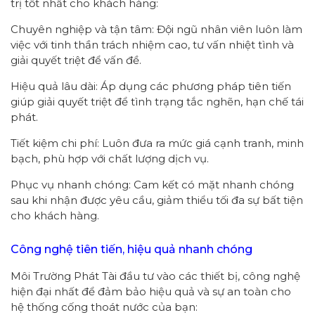
trị tốt nhất cho khách hàng:
Chuyên nghiệp và tận tâm: Đội ngũ nhân viên luôn làm
việc với tinh thần trách nhiệm cao, tư vấn nhiệt tình và
giải quyết triệt để vấn đề.
Hiệu quả lâu dài: Áp dụng các phương pháp tiên tiến
giúp giải quyết triệt để tình trạng tắc nghẽn, hạn chế tái
phát.
Tiết kiệm chi phí: Luôn đưa ra mức giá cạnh tranh, minh
bạch, phù hợp với chất lượng dịch vụ.
Phục vụ nhanh chóng: Cam kết có mặt nhanh chóng
sau khi nhận được yêu cầu, giảm thiểu tối đa sự bất tiện
cho khách hàng.
Công nghệ tiên tiến, hiệu quả nhanh chóng
Môi Trường Phát Tài đầu tư vào các thiết bị, công nghệ
hiện đại nhất để đảm bảo hiệu quả và sự an toàn cho
hệ thống cống thoát nước của bạn: