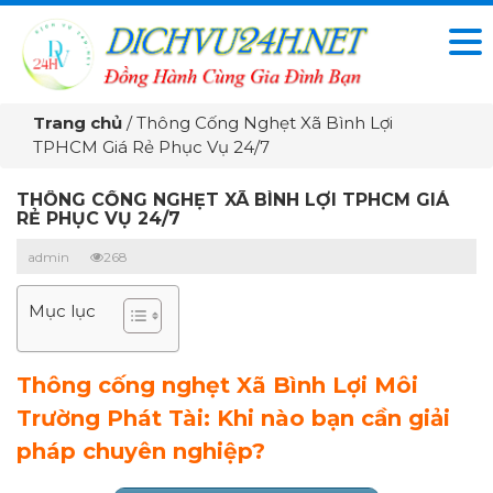
Trang chủ
/
Thông Cống Nghẹt Xã Bình Lợi
TPHCM Giá Rẻ Phục Vụ 24/7
THÔNG CỐNG NGHẸT XÃ BÌNH LỢI TPHCM GIÁ
RẺ PHỤC VỤ 24/7
admin
268
Mục lục
Thông cống nghẹt Xã Bình Lợi Môi
Trường Phát Tài: Khi nào bạn cần giải
pháp chuyên nghiệp?