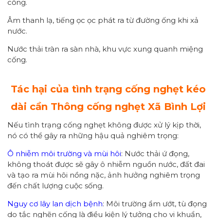
cống.
Âm thanh lạ, tiếng ọc ọc phát ra từ đường ống khi xả
nước.
Nước thải tràn ra sàn nhà, khu vực xung quanh miệng
cống.
Tác hại của tình trạng cống nghẹt kéo
dài cần
Thông cống nghẹt Xã Bình Lợi
Nếu tình trạng cống nghẹt không được xử lý kịp thời,
nó có thể gây ra những hậu quả nghiêm trọng:
Ô nhiễm môi trường và mùi hôi
: Nước thải ứ đọng,
không thoát được sẽ gây ô nhiễm nguồn nước, đất đai
và tạo ra mùi hôi nồng nặc, ảnh hưởng nghiêm trọng
đến chất lượng cuộc sống.
Nguy cơ lây lan dịch bệnh
: Môi trường ẩm ướt, tù đọng
do tắc nghẽn cống là điều kiện lý tưởng cho vi khuẩn,