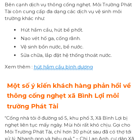
Bên cạnh dịch vụ thông cống nghẹt. Môi Trường Phát
Tài còn cung cấp đa dạng các dịch vụ vệ sinh môi
trường khác như:
Hút hầm cầu, hút bể phốt.
Nạo vét hố ga, cống rãnh.
Vệ sinh bồn nước, bể nước.
Sửa chữa, lắp đặt hệ thống thoát nước.
Xem thêm :
hút hầm cầu bình dương
Một số ý kiến khách hàng phản hồi về
thông cống nghẹt xã Bình Lợi môi
trường Phát Tài
“Cống nhà tôi ở đường số 5, khu phố 3, Xã Bình Lợi bị
nghẹt liên tục mấy ngày. Mùi hôi rất khó chịu. Gọi cho
Môi Trường Phát Tài, chỉ hơn 30 phút sau đã có thợ tới
xử lý. Nhanh gọn và hiệu quả.” – Chị Lan Anh, cư dân Xã