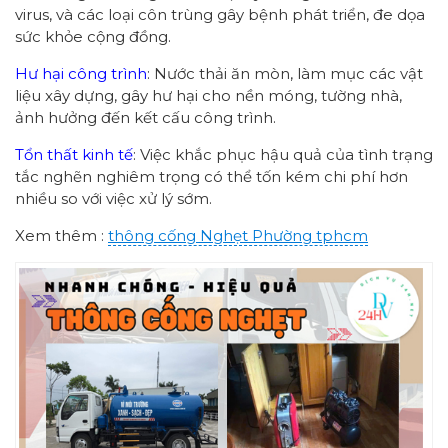
virus, và các loại côn trùng gây bệnh phát triển, đe dọa
sức khỏe cộng đồng.
Hư hại công trình
: Nước thải ăn mòn, làm mục các vật
liệu xây dựng, gây hư hại cho nền móng, tường nhà,
ảnh hưởng đến kết cấu công trình.
Tổn thất kinh tế
: Việc khắc phục hậu quả của tình trạng
tắc nghẽn nghiêm trọng có thể tốn kém chi phí hơn
nhiều so với việc xử lý sớm.
Xem thêm :
thông cống
Nghẹt Phường
tphcm