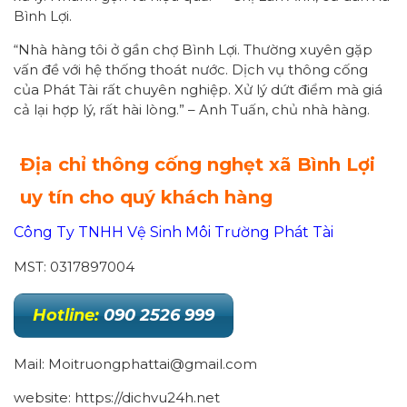
Bình Lợi.
“Nhà hàng tôi ở gần chợ Bình Lợi. Thường xuyên gặp
vấn đề với hệ thống thoát nước. Dịch vụ thông cống
của Phát Tài rất chuyên nghiệp. Xử lý dứt điểm mà giá
cả lại hợp lý, rất hài lòng.” – Anh Tuấn, chủ nhà hàng.
Địa chỉ thông cống nghẹt xã Bình Lợi
uy tín cho quý khách hàng
Công Ty TNHH Vệ Sinh Môi Trường Phát Tài
MST: 0317897004
Hotline:
090 2526 999
Mail: Moitruongphattai@gmail.com
website: https://dichvu24h.net