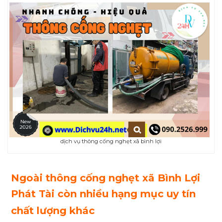
dịch vụ thông cống nghẹt xã bình lợi
Ngoài thông cống nghẹt xã Bình Lợi
Phát Tài còn nhiều hạng mục uy tín
chất lượng khác