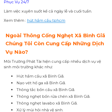
Phục Vụ 24/7
Làm việc xuyên suốt kể cả ngày lễ và cuối tuần.
Xem thêm :
hút hầm cầu tphcm
Ngoài Thông Cống Nghẹt Xã Bình Giã
Chúng Tôi Còn Cung Cấp Những Dịch
Vụ Nào?
Môi Trường Phát Tài hiện cung cấp nhiều dịch vụ vệ
sinh môi trường khác như:
Hút hầm cầu xã Bình Giã.
Nạo vét hố ga xã Bình Giã.
Thông tắc bồn cầu xã Bình Giã.
Thông nghẹt bồn rửa chén xã Bình Giã.
Thông nghẹt lavabo xã Bình Giã.
Xử lý mùi hôi nhà vệ sinh.