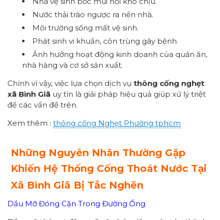
Nhà vệ sinh bốc mùi hôi khó chịu.
Nước thải trào ngược ra nền nhà.
Môi trường sống mất vệ sinh.
Phát sinh vi khuẩn, côn trùng gây bệnh.
Ảnh hưởng hoạt động kinh doanh của quán ăn,
nhà hàng và cơ sở sản xuất.
Chính vì vậy, việc lựa chọn dịch vụ
thông cống nghẹt
xã Bình Giã
uy tín là giải pháp hiệu quả giúp xử lý triệt
để các vấn đề trên.
Xem thêm :
thông cống
Nghẹt Phường
tphcm
Những Nguyên Nhân Thường Gặp
Khiến Hệ Thống Cống Thoát Nước Tại
Xã Bình Giã Bị Tắc Nghẽn
Dầu Mỡ Đóng Cặn Trong Đường Ống