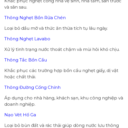
Khắc phục nghẹt cống nhà vệ sinh, nhà tắm, sân trước
và sân sau.
Thông Nghẹt Bồn Rửa Chén
Loại bỏ dầu mỡ và thức ăn thừa tích tụ lâu ngày.
Thông Nghẹt Lavabo
Xử lý tình trạng nước thoát chậm và mùi hôi khó chịu.
Thông Tắc Bồn Cầu
Khắc phục các trường hợp bồn cầu nghẹt giấy, dị vật
hoặc chất thải.
Thông Đường Cống Chính
Áp dụng cho nhà hàng, khách sạn, khu công nghiệp và
doanh nghiệp.
Nạo Vét Hố Ga
Loại bỏ bùn đất và rác thải giúp dòng nước lưu thông