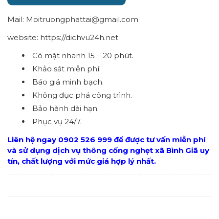
Mail: Moitruongphattai@gmail.com
website: https://dichvu24h.net
Có mặt nhanh 15 – 20 phút.
Khảo sát miễn phí.
Báo giá minh bạch.
Không đục phá công trình.
Bảo hành dài hạn.
Phục vụ 24/7.
Liên hệ ngay 0902 526 999 để được tư vấn miễn phí
và sử dụng dịch vụ thông cống nghẹt xã Bình Giã uy
tín, chất lượng với mức giá hợp lý nhất.