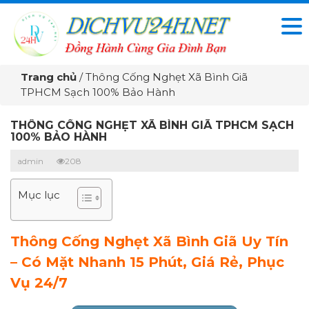
Trang chủ
/
Thông Cống Nghẹt Xã Bình Giã
TPHCM Sạch 100% Bảo Hành
THÔNG CỐNG NGHẸT XÃ BÌNH GIÃ TPHCM SẠCH
100% BẢO HÀNH
admin
208
Mục lục
Thông Cống Nghẹt Xã Bình Giã Uy Tín
– Có Mặt Nhanh 15 Phút, Giá Rẻ, Phục
Vụ 24/7