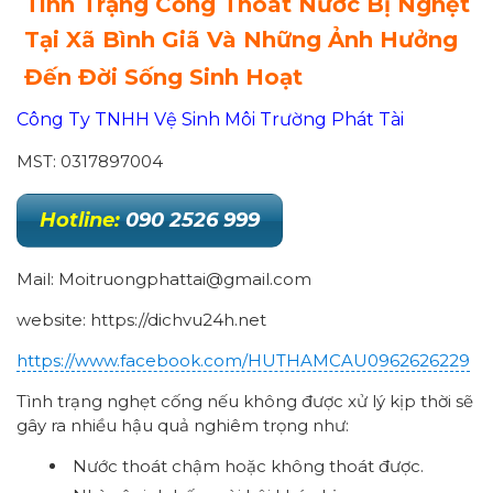
Tình Trạng Cống Thoát Nước Bị Nghẹt
Tại Xã Bình Giã Và Những Ảnh Hưởng
Đến Đời Sống Sinh Hoạt
Công Ty TNHH Vệ Sinh Môi Trường Phát Tài
MST: 0317897004
Hotline:
090 2526 999
Mail: Moitruongphattai@gmail.com
website: https://dichvu24h.net
https://www.facebook.com/HUTHAMCAU0962626229
Tình trạng nghẹt cống nếu không được xử lý kịp thời sẽ
gây ra nhiều hậu quả nghiêm trọng như:
Nước thoát chậm hoặc không thoát được.