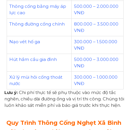
Thông cống bằng máy áp
500.000 – 2.000.000
lực cao
VNĐ
Thông đường cống chính
800.000 – 3.500.000
VNĐ
Nạo vét hố ga
300.000 – 1.500.000
VNĐ
Hút hầm cầu gia đình
500.000 – 3.000.000
VNĐ
Xử lý mùi hôi cống thoát
300.000 – 1.000.000
nước
VNĐ
Lưu ý:
Chi phí thực tế sẽ phụ thuộc vào mức độ tắc
nghẽn, chiều dài đường ống và vị trí thi công. Chúng tôi
luôn khảo sát miễn phí và báo giá trước khi thực hiện.
Quy Trình Thông Cống Nghẹt Xã Bình