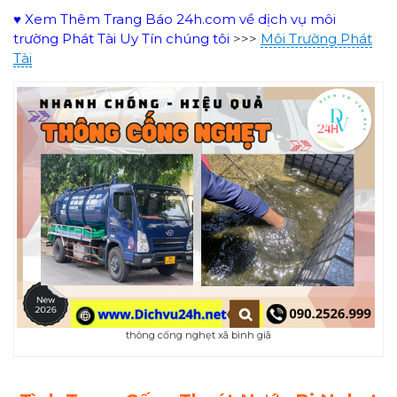
♥ Xem Thêm Trang Báo 24h.com về dịch vụ môi
trường Phát Tài Uy Tín chúng tôi
>>>
Môi Trường Phát
Tài
thông cống nghẹt xã bình giã