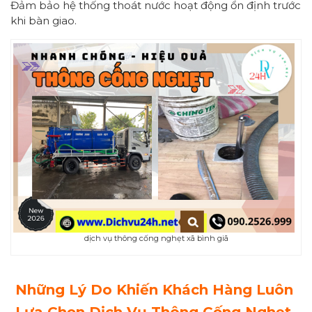
Đảm bảo hệ thống thoát nước hoạt động ổn định trước
khi bàn giao.
dịch vụ thông cống nghẹt xã bình giã
Những Lý Do Khiến Khách Hàng Luôn
Lựa Chọn Dịch Vụ Thông Cống Nghẹt