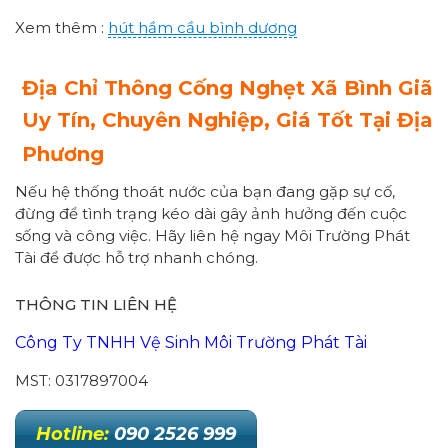
Xem thêm :
hút hầm cầu bình dương
Địa Chỉ Thông Cống Nghẹt Xã Bình Giã
Uy Tín, Chuyên Nghiệp, Giá Tốt Tại Địa
Phương
Nếu hệ thống thoát nước của bạn đang gặp sự cố,
đừng để tình trạng kéo dài gây ảnh hưởng đến cuộc
sống và công việc. Hãy liên hệ ngay Môi Trường Phát
Tài để được hỗ trợ nhanh chóng.
THÔNG TIN LIÊN HỆ
Công Ty TNHH Vệ Sinh Môi Trường Phát Tài
MST: 0317897004
Hotline:
090 2526 999