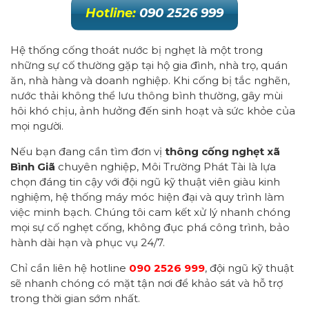
Hotline:
090 2526 999
Hệ thống cống thoát nước bị nghẹt là một trong
những sự cố thường gặp tại hộ gia đình, nhà trọ, quán
ăn, nhà hàng và doanh nghiệp. Khi cống bị tắc nghẽn,
nước thải không thể lưu thông bình thường, gây mùi
hôi khó chịu, ảnh hưởng đến sinh hoạt và sức khỏe của
mọi người.
Nếu bạn đang cần tìm đơn vị
thông cống nghẹt xã
Bình Giã
chuyên nghiệp, Môi Trường Phát Tài là lựa
chọn đáng tin cậy với đội ngũ kỹ thuật viên giàu kinh
nghiệm, hệ thống máy móc hiện đại và quy trình làm
việc minh bạch. Chúng tôi cam kết xử lý nhanh chóng
mọi sự cố nghẹt cống, không đục phá công trình, bảo
hành dài hạn và phục vụ 24/7.
Chỉ cần liên hệ hotline
090 2526 999
, đội ngũ kỹ thuật
sẽ nhanh chóng có mặt tận nơi để khảo sát và hỗ trợ
trong thời gian sớm nhất.