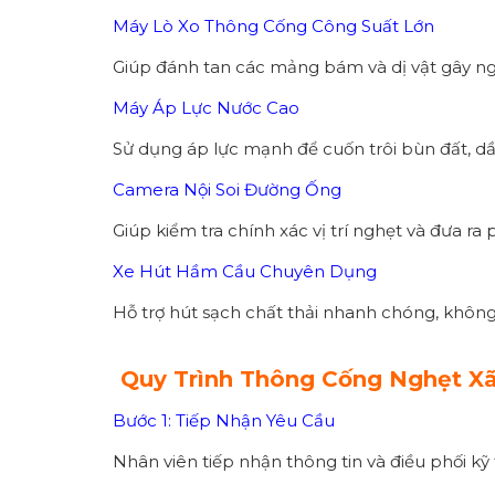
Máy Lò Xo Thông Cống Công Suất Lớn
Giúp đánh tan các mảng bám và dị vật gây ng
Máy Áp Lực Nước Cao
Sử dụng áp lực mạnh để cuốn trôi bùn đất, dầu
Camera Nội Soi Đường Ống
Giúp kiểm tra chính xác vị trí nghẹt và đưa ra
Xe Hút Hầm Cầu Chuyên Dụng
Hỗ trợ hút sạch chất thải nhanh chóng, không
Quy Trình Thông Cống Nghẹt X
Bước 1: Tiếp Nhận Yêu Cầu
Nhân viên tiếp nhận thông tin và điều phối kỹ 