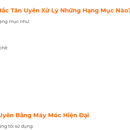
Bắc Tân Uyên Xử Lý Những Hạng Mục Nào
hạng mục như:
 phê
Uyên Bằng Máy Móc Hiện Đại
ng tôi sử dụng: