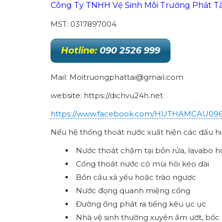
Công Ty TNHH Vệ Sinh Môi Trường Phát Tà
MST: 0317897004
Hotline:
090 2526 999
Mail: Moitruongphattai@gmail.com
website: https://dichvu24h.net
https://www.facebook.com/HUTHAMCAU09
Nếu hệ thống thoát nước xuất hiện các dấu hi
Nước thoát chậm tại bồn rửa, lavabo h
Cống thoát nước có mùi hôi kéo dài
Bồn cầu xả yếu hoặc trào ngược
Nước đọng quanh miệng cống
Đường ống phát ra tiếng kêu ục ục
Nhà vệ sinh thường xuyên ẩm ướt, bốc