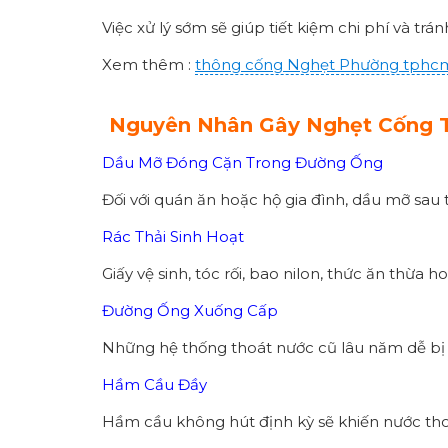
Việc xử lý sớm sẽ giúp tiết kiệm chi phí và tr
Xem thêm :
thông cống
Nghẹt Phường
tphc
Nguyên Nhân Gây Nghẹt Cống T
Dầu Mỡ Đóng Cặn Trong Đường Ống
Đối với quán ăn hoặc hộ gia đình, dầu mỡ sau 
Rác Thải Sinh Hoạt
Giấy vệ sinh, tóc rối, bao nilon, thức ăn thừa
Đường Ống Xuống Cấp
Những hệ thống thoát nước cũ lâu năm dễ bị 
Hầm Cầu Đầy
Hầm cầu không hút định kỳ sẽ khiến nước tho