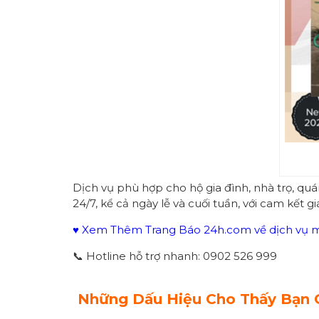
Dịch vụ phù hợp cho hộ gia đình, nhà trọ, qu
24/7, kể cả ngày lễ và cuối tuần, với cam kết g
♥ Xem Thêm Trang Báo 24h.com về dịch vụ mô
📞 Hotline hỗ trợ nhanh: 0902 526 999
Những Dấu Hiệu Cho Thấy Bạn 