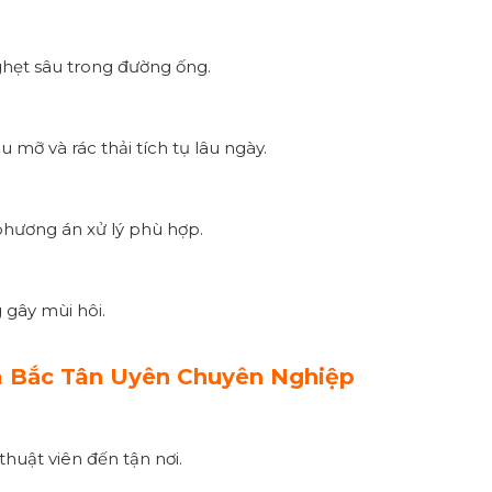
hẹt sâu trong đường ống.
 mỡ và rác thải tích tụ lâu ngày.
 phương án xử lý phù hợp.
 gây mùi hôi.
ã Bắc Tân Uyên Chuyên Nghiệp
thuật viên đến tận nơi.