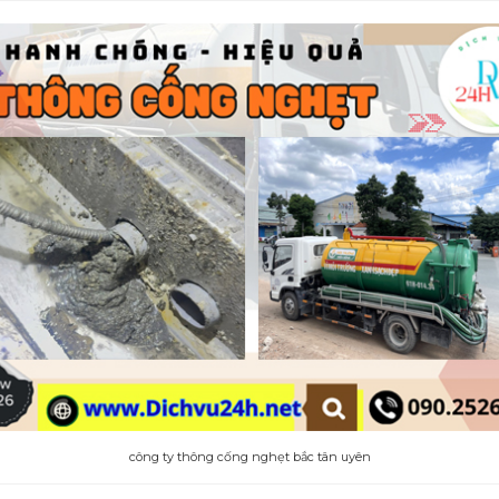
công ty thông cống nghẹt bắc tân uyên