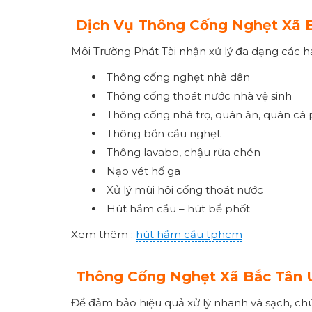
Dịch Vụ Thông Cống Nghẹt Xã 
Môi Trường Phát Tài nhận xử lý đa dạng các 
Thông cống nghẹt nhà dân
Thông cống thoát nước nhà vệ sinh
Thông cống nhà trọ, quán ăn, quán cà
Thông bồn cầu nghẹt
Thông lavabo, chậu rửa chén
Nạo vét hố ga
Xử lý mùi hôi cống thoát nước
Hút hầm cầu – hút bể phốt
Xem thêm :
hút hầm cầu tphcm
Thông Cống Nghẹt Xã Bắc Tân 
Để đảm bảo hiệu quả xử lý nhanh và sạch, chú