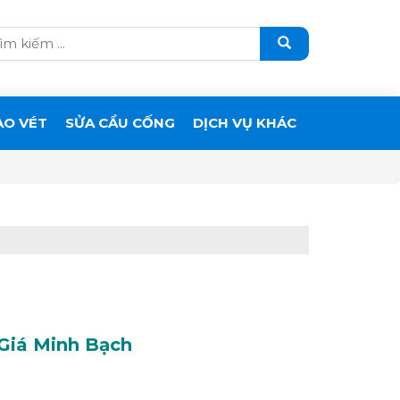
ẠO VÉT
SỬA CẦU CỐNG
DỊCH VỤ KHÁC
 Giá Minh Bạch