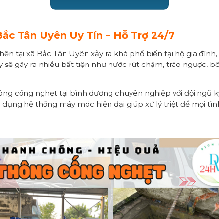
ắc Tân Uyên Uy Tín – Hỗ Trợ 24/7
hẽn tại xã Bắc Tân Uyên xảy ra khá phổ biến tại hộ gia đình,
y sẽ gây ra nhiều bất tiện như nước rút chậm, trào ngược, b
ông cống nghẹt tại bình dương chuyên nghiệp với đội ngũ k
sử dụng hệ thống máy móc hiện đại giúp xử lý triệt để mọi 