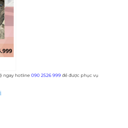
hệ ngay hotline
090 2526 999
để được phục vụ
i