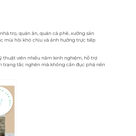
 nhà trọ, quán ăn, quán cà phê, xưởng sản
ốc mùi hôi khó chịu và ảnh hưởng trực tiếp
ỹ thuật viên nhiều năm kinh nghiệm, hỗ trợ
tình trạng tắc nghẽn mà không cần đục phá nền