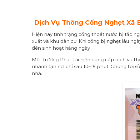
Dịch Vụ Thông Cống Nghẹt Xã B
Hiện nay tình trạng cống thoát nước bị tắc ng
xuất và khu dân cư. Khi cống bị nghẹt lâu ngà
đến sinh hoạt hằng ngày.
Môi Trường Phát Tài hiện cung cấp dịch vụ th
nhanh tận nơi chỉ sau 10–15 phút. Chúng tôi 
nhà.