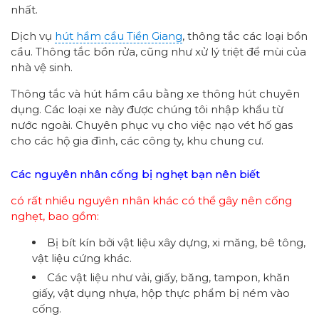
nhất.
Dịch vụ
hút hầm cầu Tiền Giang
, thông tắc các loại bồn
cầu. Thông tắc bồn rửa, cũng như xử lý triệt để mùi của
nhà vệ sinh.
Thông tắc và hút hầm cầu bằng xe thông hút chuyên
dụng. Các loại xe này được chúng tôi nhập khẩu từ
nước ngoài. Chuyên phục vụ cho việc nạo vét hố gas
cho các hộ gia đình, các công ty, khu chung cư.
Các nguyên nhân cống bị nghẹt bạn nên biết
có rất nhiều nguyên nhân khác có thể gây nên cống
nghẹt, bao gồm:
Bị bít kín bởi vật liệu xây dựng, xi măng, bê tông,
vật liệu cứng khác.
Các vật liệu như vải, giấy, băng, tampon, khăn
giấy, vật dụng nhựa, hộp thực phẩm bị ném vào
cống.