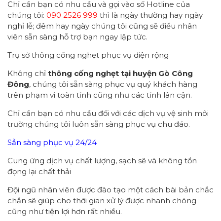
Chỉ cần bạn có nhu cầu và gọi vào số Hotline của
chúng tôi:
090 2526 999
thì là ngày thường hay ngày
nghỉ lễ; đêm hay ngày chúng tôi cũng sẽ điều nhân
viên sẵn sàng hỗ trợ bạn ngay lập tức.
Trụ sở thông cống nghẹt phục vụ diện rộng
Không chỉ
thông cống nghẹt tại huyện Gò Công
Đông
, chúng tôi sẵn sàng phục vụ quý khách hàng
trên phạm vi toàn tỉnh cũng như các tỉnh lân cận.
Chỉ cần bạn có nhu cầu đối với các dịch vụ vệ sinh môi
trường chúng tôi luôn sẵn sàng phục vụ chu đáo.
Sẵn sàng phục vụ 24/24
Cung ứng dịch vụ chất lượng, sạch sẽ và không tồn
đọng lại chất thải
Đội ngũ nhân viên được đào tạo một cách bài bản chắc
chắn sẽ giúp cho thời gian xử lý được nhanh chóng
cũng như tiện lợi hơn rất nhiều.