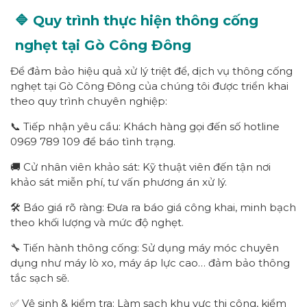
🔷 Quy trình thực hiện thông cống
nghẹt tại Gò Công Đông
Để đảm bảo hiệu quả xử lý triệt để, dịch vụ thông cống
nghẹt tại Gò Công Đông của chúng tôi được triển khai
theo quy trình chuyên nghiệp:
📞 Tiếp nhận yêu cầu: Khách hàng gọi đến số hotline
0969 789 109 để báo tình trạng.
🚚 Cử nhân viên khảo sát: Kỹ thuật viên đến tận nơi
khảo sát miễn phí, tư vấn phương án xử lý.
🛠️ Báo giá rõ ràng: Đưa ra báo giá công khai, minh bạch
theo khối lượng và mức độ nghẹt.
🔧 Tiến hành thông cống: Sử dụng máy móc chuyên
dụng như máy lò xo, máy áp lực cao… đảm bảo thông
tắc sạch sẽ.
✅ Vệ sinh & kiểm tra: Làm sạch khu vực thi công, kiểm