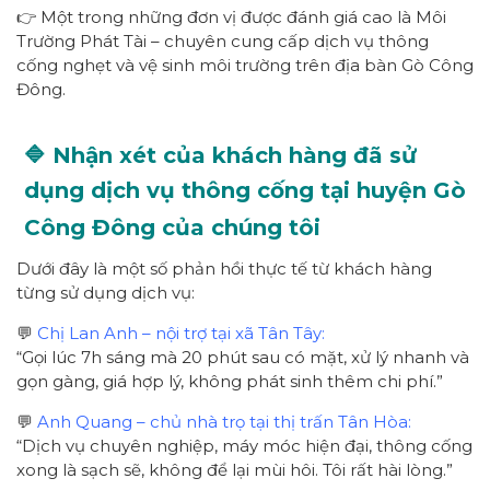
👉 Một trong những đơn vị được đánh giá cao là Môi
Trường Phát Tài – chuyên cung cấp dịch vụ thông
cống nghẹt và vệ sinh môi trường trên địa bàn Gò Công
Đông.
🔷 Nhận xét của khách hàng đã sử
dụng dịch vụ thông cống tại huyện Gò
Công Đông của chúng tôi
Dưới đây là một số phản hồi thực tế từ khách hàng
từng sử dụng dịch vụ:
💬
Chị Lan Anh – nội trợ tại xã Tân Tây:
“Gọi lúc 7h sáng mà 20 phút sau có mặt, xử lý nhanh và
gọn gàng, giá hợp lý, không phát sinh thêm chi phí.”
💬
Anh Quang – chủ nhà trọ tại thị trấn Tân Hòa:
“Dịch vụ chuyên nghiệp, máy móc hiện đại, thông cống
xong là sạch sẽ, không để lại mùi hôi. Tôi rất hài lòng.”