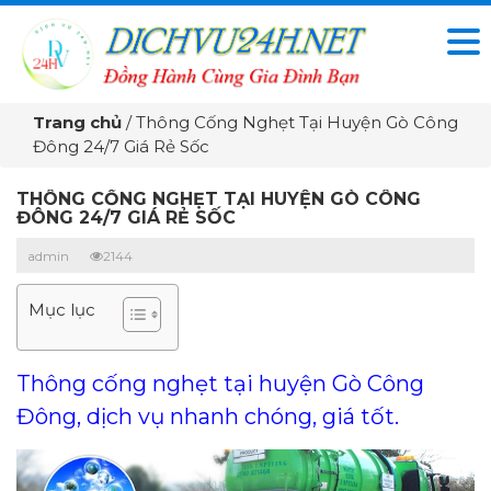
Trang chủ
/
Thông Cống Nghẹt Tại Huyện Gò Công
Đông 24/7 Giá Rẻ Sốc
THÔNG CỐNG NGHẸT TẠI HUYỆN GÒ CÔNG
ĐÔNG 24/7 GIÁ RẺ SỐC
admin
2144
Mục lục
Thông cống nghẹt tại huyện Gò Công
Đông, dịch vụ nhanh chóng, giá tốt.