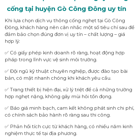
cống tại huyện Gò Công Đông uy tín
Khi lựa chọn dịch vụ thông cống nghẹt tại Gò Công
Đông, khách hàng nên cân nhắc một số tiêu chí sau để
đảm bảo chọn đúng đơn vị uy tín – chất lượng – giá
hợp lý:
✅ Có giấy phép kinh doanh rõ ràng, hoạt động hợp
pháp trong lĩnh vực vệ sinh môi trường.
✅ Đội ngũ kỹ thuật chuyên nghiệp, được đào tạo bài
bản, có mặt nhanh chóng khi khách yêu cầu.
✅ Trang thiết bị hiện đại, xử lý triệt để cả những trường
hợp nghẹt nặng, không gây mùi hôi tồn đọng.
✅ Báo giá minh bạch, cam kết không phát sinh chi phí,
có chính sách bảo hành rõ ràng sau thi công.
✅ Phản hồi tích cực từ khách hàng, có nhiều năm kinh
nghiệm thực tế tại địa phương.