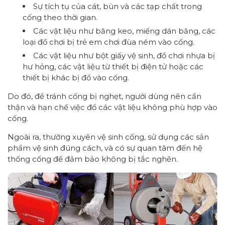
Sự tích tụ của cát, bùn và các tạp chất trong
cống theo thời gian.
Các vật liệu như băng keo, miếng dán băng, các
loại đồ chơi bị trẻ em chơi đùa ném vào cống.
Các vật liệu như bột giấy vệ sinh, đồ chơi nhựa bị
hư hỏng, các vật liệu từ thiết bị điện tử hoặc các
thiết bị khác bị đổ vào cống.
Do đó, để tránh cống bị nghẹt, người dùng nên cẩn
thận và hạn chế việc đổ các vật liệu không phù hợp vào
cống.
Ngoài ra, thường xuyên vệ sinh cống, sử dụng các sản
phẩm vệ sinh đúng cách, và có sự quan tâm đến hệ
thống cống để đảm bảo không bị tắc nghẽn.