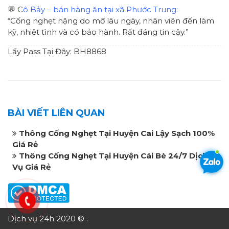
💬 C
ô Bảy – bán hàng ăn tại xã Phước Trung:
“Cống nghẹt nặng do mỡ lâu ngày, nhân viên đến làm
kỹ, nhiệt tình và có bảo hành. Rất đáng tin cậy.”
Lấy Pass Tại Đây: BH8868
BÀI VIẾT LIÊN QUAN
Thông Cống Nghẹt Tại Huyện Cai Lậy Sạch 100%
Giá Rẻ
Thông Cống Nghẹt Tại Huyện Cái Bè 24/7 Dịch
Vụ Giá Rẻ
Dịch vụ 24h 2020 © .