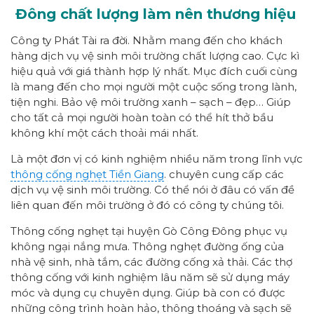
Đông chất lượng làm nên thương hiệu
Công ty Phát Tài ra đời. Nhằm mang đến cho khách
hàng dịch vụ vệ sinh môi trường chất lượng cao. Cực kì
hiệu quả với giá thành hợp lý nhất. Mục đích cuối cùng
là mang đến cho mọi người một cuộc sống trong lành,
tiện nghi. Bảo vệ môi trường xanh – sạch – đẹp… Giúp
cho tất cả mọi người hoàn toàn có thể hít thở bầu
không khí một cách thoải mái nhất.
Là một đơn vị có kinh nghiệm nhiều năm trong lĩnh vực
thông cống nghẹt Tiền Giang
. chuyên cung cấp các
dịch vụ vệ sinh môi trường. Có thể nói ở đâu có vấn đề
liên quan đến môi trường ở đó có công ty chúng tôi.
Thông cống nghẹt tại huyện Gò Công Đông phục vụ
không ngại nắng mưa. Thông nghẹt đường ống của
nhà vệ sinh, nhà tắm, các đường cống xả thải. Các thợ
thông cống với kinh nghiệm lâu năm sẽ sử dụng máy
móc và dụng cụ chuyên dụng. Giúp bà con có được
những công trình hoàn hảo, thông thoáng và sạch sẽ