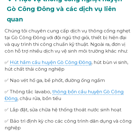
Gò Công Đông và các dịch vụ liên
quan
Chúng tôi chuyên cung cấp dịch vụ thông cống nghẹt
tại Gò Công Đông với đội ngũ thợ giỏi, thiết bị hiện đại
và quy trình thi công chuẩn kỹ thuật. Ngoài ra, đơn vị
còn hỗ trợ nhiều dịch vụ vệ sinh môi trường khác như:
✅
Hút hầm cầu huyện Gò Công Đông
, hút bùn vi sinh,
hút chất thải công nghiệp
✅ Nạo vét hố ga, bể phốt, đường ống ngầm
✅ Thông tắc lavabo,
thông bồn cầu huyện Gò Công
Đông
, chậu rửa, bồn tiểu
✅ Lắp đặt, sửa chữa hệ thống thoát nước sinh hoạt
✅ Bảo trì định kỳ cho các công trình dân dụng và công
nghiệp