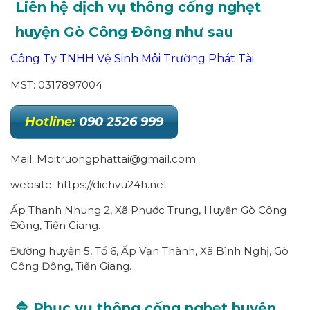
Liên hệ dịch vụ thông cống nghẹt
huyện Gò Công Đông như sau
Công Ty TNHH Vệ Sinh Môi Trường Phát Tài
MST: 0317897004
Hotline:
090 2526 999
Mail: Moitruongphattai@gmail.com
website: https://dichvu24h.net
Ấp Thanh Nhung 2, Xã Phước Trung, Huyện Gò Công
Đông, Tiền Giang.
Đường huyện 5, Tổ 6, Ấp Vạn Thành, Xã Bình Nghị, Gò
Công Đông, Tiền Giang.
🔷 Phục vụ thông cống nghẹt huyện