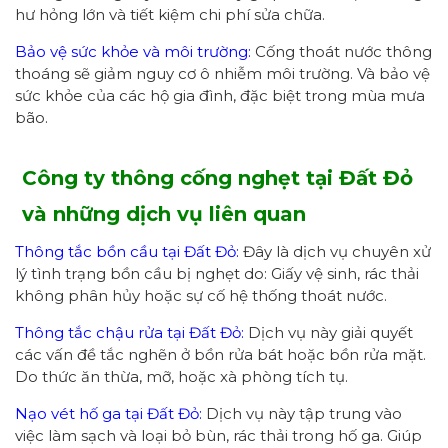
hư hỏng lớn và tiết kiệm chi phí sửa chữa.
Bảo vệ sức khỏe và môi trường:
Cống thoát nước thông
thoáng sẽ giảm nguy cơ ô nhiễm môi trường. Và bảo vệ
sức khỏe của các hộ gia đình, đặc biệt trong mùa mưa
bão.
Công ty
thông cống nghẹt tại Đất Đỏ
và những dịch vụ liên quan
Thông tắc bồn cầu tại Đất Đỏ:
Đây là dịch vụ chuyên xử
lý tình trạng bồn cầu bị nghẹt do: Giấy vệ sinh, rác thải
không phân hủy hoặc sự cố hệ thống thoát nước.
Thông tắc chậu rửa tại Đất Đỏ:
Dịch vụ này giải quyết
các vấn đề tắc nghẽn ở bồn rửa bát hoặc bồn rửa mặt.
Do thức ăn thừa, mỡ, hoặc xà phòng tích tụ.
Nạo vét hố ga tại Đất Đỏ:
Dịch vụ này tập trung vào
việc làm sạch và loại bỏ bùn, rác thải trong hố ga. Giúp