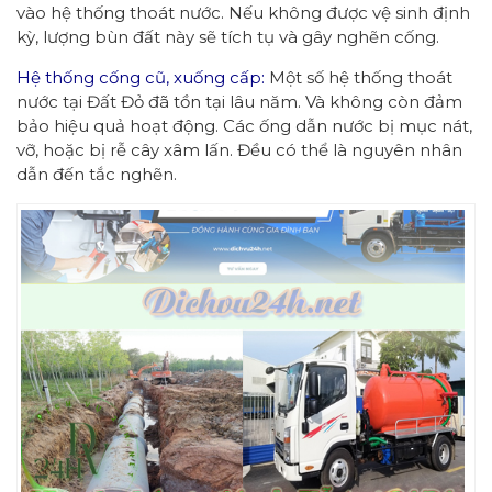
vào hệ thống thoát nước. Nếu không được vệ sinh định
kỳ, lượng bùn đất này sẽ tích tụ và gây nghẽn cống.
Hệ thống cống cũ, xuống cấp:
Một số hệ thống thoát
nước tại Đất Đỏ đã tồn tại lâu năm. Và không còn đảm
bảo hiệu quả hoạt động. Các ống dẫn nước bị mục nát,
vỡ, hoặc bị rễ cây xâm lấn. Đều có thể là nguyên nhân
dẫn đến tắc nghẽn.