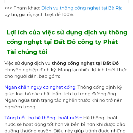
>>> Tham khảo:
Dịch vụ thông cống nghẹt tại Bà Rịa
uy tín, giá rẻ, sạch triệt để 100%.
Lợi ích của việc sử dụng dịch vụ thông
cống nghẹt
tại Đất Đỏ công ty Phát
Tài chúng tôi
Việc sử dụng dịch vụ
thông cống nghẹt
tại Đất Đỏ
chuyên nghiệp định kỳ. Mang lại nhiều lợi ích thiết thực
cho người dân, bao gồm:
Ngăn chặn nguy cơ nghẹt cống:
Thông cống định kỳ
giúp loại bỏ các chất bẩn tích tụ trong đường ống.
Ngăn ngừa tình trạng tắc nghẽn trước khi nó trở nên
nghiêm trọng.
Tăng tuổi thọ hệ thống thoát nước:
Hệ thống thoát
nước sẽ hoạt động tốt hơn và bền bỉ hơn khi được bảo
dưỡng thường xuyên. Điều này giúp tránh được những