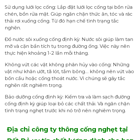
Sử dụng lưới lọc cống: Lắp đặt lưới lọc cống tại bồn rửa
chén, bồn rửa mặt. Giúp ngăn chặn thức ăn, tóc và rác
thải rơi xuống cống. Từ đó hạn chế tình trạng tắc
nghẽn.
Đổ nước sôi xuống cống định kỳ: Nước sôi giúp làm tan
mỡ và cặn bẩn tích tụ trong đường ống. Việc này nên
thực hiện khoảng 1-2 lần mỗi tháng.
Không vứt các vật không phân hủy vào cống: Những
vật như khăn ướt, tã lót, tắm bông… không nên vứt vào
bồn cầu hoặc cống thoát nước. Vì chúng sẽ gây tắc
nghẽn rất nghiêm trọng.
Bảo dưỡng cống định kỳ: Kiểm tra và làm sạch đường
cống định kỳ giúp loại bỏ các chất thải. Và ngăn chặn
tình trạng nghẹt trước khi nó trở nên nghiêm trọng.
Địa chỉ công ty thông cống nghẹt tại