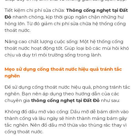
Tiết kiệm chi phí sửa chữa:
Thông cống
nghẹt tại Đất
Đỏ
nhanh chóng, kịp thời giúp ngăn chặn những hư
hỏng lớn. Từ đó giảm chi phí sửa chữa hệ thống cống
thoát nước.
Nâng cao chất lượng cuộc sống: Một hệ thống cống
thoát nước hoạt động tốt. Giúp loại bỏ các mùi hôi khó
chịu và duy trì môi trường sống trong lành.
Mẹo sử dụng cống thoát nước hiệu quả tránh tắc
nghẽn
Để sử dụng cống thoát nước hiệu quả, phòng tránh tắc
nghẽn. Bạn nên áp dụng theo hướng dẫn của các
chuyên gia
thông cống nghẹt tại Đất Đỏ
như sau:
Không đổ dầu mỡ vào cống: Dầu mỡ dễ bám dính vào
thành cống và lâu ngày sẽ hình thành mảng bám gây
tắc nghẽn. Nên đổ dầu mỡ thừa vào thùng rác thay vì
cống thoát nước.