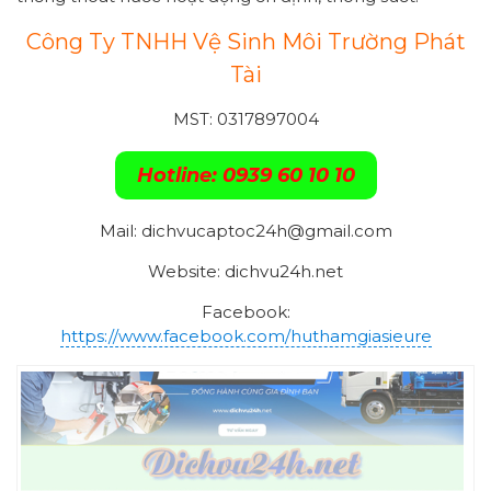
Công Ty TNHH Vệ Sinh Môi Trường Phát
Tài
MST: 0317897004
Hotline: 0939 60 10 10
Mail: dichvucaptoc24h@gmail.com
Website: dichvu24h.net
Facebook:
https://www.facebook.com/huthamgiasieure