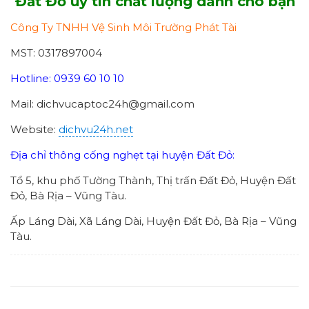
Đất Đỏ uy tín chất lượng dành cho bạn
Công Ty TNHH Vệ Sinh Môi Trường Phát Tài
MST: 0317897004
Hotline: 0939 60 10 10
Mail: dichvucaptoc24h@gmail.com
Website:
dichvu24h.net
Địa chỉ thông cống nghẹt tại huyện Đất Đỏ:
Tổ 5, khu phố Tường Thành, Thị trấn Đất Đỏ, Huyện Đất
Đỏ, Bà Rịa – Vũng Tàu.
Ấp Láng Dài, Xã Láng Dài, Huyện Đất Đỏ, Bà Rịa – Vũng
Tàu.