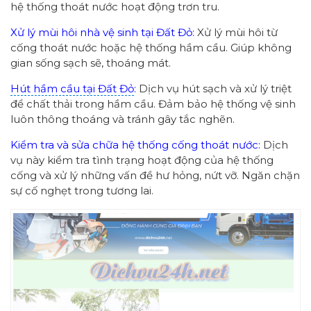
hệ thống thoát nước hoạt động trơn tru.
Xử lý mùi hôi nhà vệ sinh tại Đất Đỏ:
Xử lý mùi hôi từ
cống thoát nước hoặc hệ thống hầm cầu. Giúp không
gian sống sạch sẽ, thoáng mát.
Hút hầm cầu tại Đất Đỏ
:
Dịch vụ hút sạch và xử lý triệt
để chất thải trong hầm cầu. Đảm bảo hệ thống vệ sinh
luôn thông thoáng và tránh gây tắc nghẽn.
Kiểm tra và sửa chữa hệ thống cống thoát nước:
Dịch
vụ này kiểm tra tình trạng hoạt động của hệ thống
cống và xử lý những vấn đề hư hỏng, nứt vỡ. Ngăn chặn
sự cố nghẹt trong tương lai.