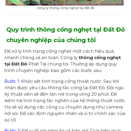
công ty thông cống nghẹt tại đất đỏ
Quy trình thông cống nghẹt tại Đất Đỏ
chuyên nghiệp
của chúng tôi
Để xử lý tình trạng cống nghẹt một cách hiệu quả,
nhanh chóng và an toàn. Công ty
thông cống nghẹt
tại Đất Đỏ
Phát Tài chúng tôi. Thường áp dụng quy
trình chuyên nghiệp bao gồm các bước sau:
Bước 1:
Khảo sát tình trạng cống thoát nước: Sau khi
nhận được yêu cầu thông tắc cống tại Đất Đỏ. Đội ngũ
kỹ thuật viên sẽ đến tận nơi trong vòng 20 phút. Để
kiểm tra tình trạng tắc nghẽn của hệ thống thoát nước.
Họ sẽ sử dụng các công cụ chuyên dụng như camera
nội soi. Để xác định nguyên nhân và vị trí chính xác của
sự cố.
Bước 2:
Đề xuất phương án và báo giá: Dựa trên mức