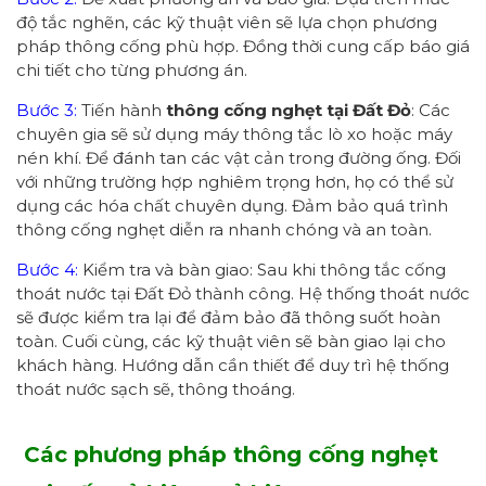
độ tắc nghẽn, các kỹ thuật viên sẽ lựa chọn phương
pháp thông cống phù hợp. Đồng thời cung cấp báo giá
chi tiết cho từng phương án.
Bước 3:
Tiến hành
thông cống nghẹt tại Đất Đỏ
: Các
chuyên gia sẽ sử dụng máy thông tắc lò xo hoặc máy
nén khí. Để đánh tan các vật cản trong đường ống. Đối
với những trường hợp nghiêm trọng hơn, họ có thể sử
dụng các hóa chất chuyên dụng. Đảm bảo quá trình
thông cống nghẹt diễn ra nhanh chóng và an toàn.
Bước 4:
Kiểm tra và bàn giao: Sau khi thông tắc cống
thoát nước tại Đất Đỏ thành công. Hệ thống thoát nước
sẽ được kiểm tra lại để đảm bảo đã thông suốt hoàn
toàn. Cuối cùng, các kỹ thuật viên sẽ bàn giao lại cho
khách hàng. Hướng dẫn cần thiết để duy trì hệ thống
thoát nước sạch sẽ, thông thoáng.
Các phương pháp thông cống nghẹt