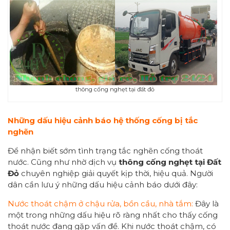
thông cống nghẹt tại đất đỏ
Những dấu hiệu cảnh báo hệ thống cống bị tắc
nghẽn
Để nhận biết sớm tình trạng tắc nghẽn cống thoát
nước. Cũng như nhờ dịch vụ
thông cống nghẹt tại Đất
Đỏ
chuyên nghiệp giải quyết kịp thời, hiệu quả. Người
dân cần lưu ý những dấu hiệu cảnh báo dưới đây:
Nước thoát chậm ở chậu rửa, bồn cầu, nhà tắm:
Đây là
một trong những dấu hiệu rõ ràng nhất cho thấy cống
thoát nước đang gặp vấn đề. Khi nước thoát chậm, có