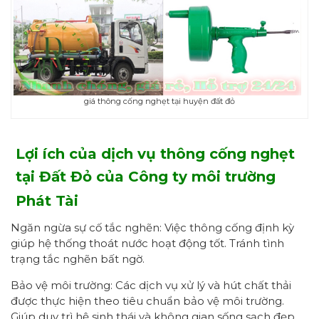
giá thông cống nghẹt tại huyện đất đỏ
Lợi ích của dịch vụ thông cống nghẹt
tại Đất Đỏ
của Công ty môi trường
Phát Tài
Ngăn ngừa sự cố tắc nghẽn: Việc thông cống định kỳ
giúp hệ thống thoát nước hoạt động tốt. Tránh tình
trạng tắc nghẽn bất ngờ.
Bảo vệ môi trường: Các dịch vụ xử lý và hút chất thải
được thực hiện theo tiêu chuẩn bảo vệ môi trường.
Giúp duy trì hệ sinh thái và không gian sống sạch đẹp.