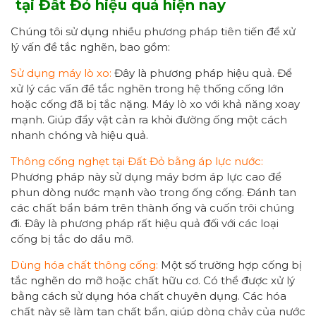
tại Đất Đỏ hiệu quả
hiện nay
Chúng tôi sử dụng nhiều phương pháp tiên tiến để xử
lý vấn đề tắc nghẽn, bao gồm:
Sử dụng máy lò xo:
Đây là phương pháp hiệu quả. Để
xử lý các vấn đề tắc nghẽn trong hệ thống cống lớn
hoặc cống đã bị tắc nặng. Máy lò xo với khả năng xoay
mạnh. Giúp đẩy vật cản ra khỏi đường ống một cách
nhanh chóng và hiệu quả.
Thông cống nghẹt tại Đất Đỏ bằng áp lực nước:
Phương pháp này sử dụng máy bơm áp lực cao để
phun dòng nước mạnh vào trong ống cống. Đánh tan
các chất bẩn bám trên thành ống và cuốn trôi chúng
đi. Đây là phương pháp rất hiệu quả đối với các loại
cống bị tắc do dầu mỡ.
Dùng hóa chất thông cống:
Một số trường hợp cống bị
tắc nghẽn do mỡ hoặc chất hữu cơ. Có thể được xử lý
bằng cách sử dụng hóa chất chuyên dụng. Các hóa
chất này sẽ làm tan chất bẩn, giúp dòng chảy của nước