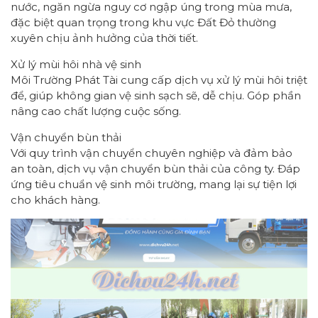
nước, ngăn ngừa nguy cơ ngập úng trong mùa mưa,
đặc biệt quan trọng trong khu vực Đất Đỏ thường
xuyên chịu ảnh hưởng của thời tiết.
Xử lý mùi hôi nhà vệ sinh
Môi Trường Phát Tài cung cấp dịch vụ xử lý mùi hôi triệt
để, giúp không gian vệ sinh sạch sẽ, dễ chịu. Góp phần
nâng cao chất lượng cuộc sống.
Vận chuyển bùn thải
Với quy trình vận chuyển chuyên nghiệp và đảm bảo
an toàn, dịch vụ vận chuyển bùn thải của công ty. Đáp
ứng tiêu chuẩn vệ sinh môi trường, mang lại sự tiện lợi
cho khách hàng.