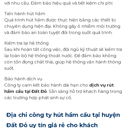
với nhu cầu. Đảm bảo hiệu quả và tiết kiệm chi phí.
Tiến hành hút hầm
Quá trình hút hầm được thực hiện bằng các thiết bị
chuyên dụng hiện đại. Không gây ô nhiễm môi trường
và đảm bảo an toàn tuyệt đối trong suốt quá trình.
Kiểm tra lại hệ thống
Sau khi hoàn tất công việc, đội ngũ kỹ thuật sẽ kiểm tra
lại toàn bộ hệ thống thoát nước. Để đảm bảo không
còn tồn đọng chất thải, giúp hệ thống vận hành thông
suốt.
Bảo hành dịch vụ
Công ty cam kết bảo hành dài hạn cho
dịch vụ rút
hầm cầu tại Đất Đỏ
. Sẵn sàng hỗ trợ khách hàng trong
các trường hợp phát sinh sự cố.
Địa chỉ công ty hút hầm cầu tại huyện
Đất Đỏ uy tín giá rẻ cho khách