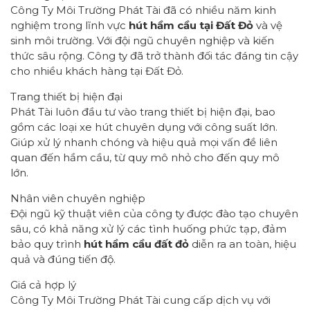
Công Ty Môi Trường Phát Tài đã có nhiều năm kinh
nghiệm trong lĩnh vực
hút hầm cầu tại Đất Đỏ
và vệ
sinh môi trường. Với đội ngũ chuyên nghiệp và kiến
thức sâu rộng. Công ty đã trở thành đối tác đáng tin cậy
cho nhiều khách hàng tại Đất Đỏ.
Trang thiết bị hiện đại
Phát Tài luôn đầu tư vào trang thiết bị hiện đại, bao
gồm các loại xe hút chuyên dụng với công suất lớn.
Giúp xử lý nhanh chóng và hiệu quả mọi vấn đề liên
quan đến hầm cầu, từ quy mô nhỏ cho đến quy mô
lớn.
Nhân viên chuyên nghiệp
Đội ngũ kỹ thuật viên của công ty được đào tạo chuyên
sâu, có khả năng xử lý các tình huống phức tạp, đảm
bảo quy trình
hút hầm cầu đất đỏ
diễn ra an toàn, hiệu
quả và đúng tiến độ.
Giá cả hợp lý
Công Ty Môi Trường Phát Tài cung cấp dịch vụ với