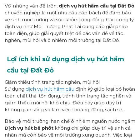
Với những vấn đề trên,
dịch vụ hút hầm cầu tại Đất Đỏ
chuyên nghiệp là một nhu cầu cấp bách để đảm bảo
vệ sinh môi trường và sức khỏe cộng đồng. Các công ty
dịch vụ như Môi Trường Phát Tài cung cấp giải pháp
toàn diện, giúp giải quyết triệt để các vấn đề về tắc
nghẽn, mùi hôi và ô nhiễm môi trường tại Đất Đỏ.
Lợi ích khi sử dụng dịch vụ hút hầm
cầu tại Đất Đỏ
Giảm thiểu tình trạng tắc nghẽn, mùi hôi
Sử dụng
dịch vụ hút hầm cầu
định kỳ giúp loại bỏ hoàn
toàn chất thải tồn đọng, tránh tình trạng tắc nghẽn và
giảm thiểu mùi hôi khó chịu. Điều này giúp duy trì
không gian sống và làm việc thoáng đãng, sạch sẽ.
Bảo vệ môi trường, hạn chế ô nhiễm nguồn nước ngầm
Dịch vụ hút bể phốt
không chỉ giúp duy trì vệ sinh cá
nhân mà còn bảo vệ môi trường xung quanh. Việc loại