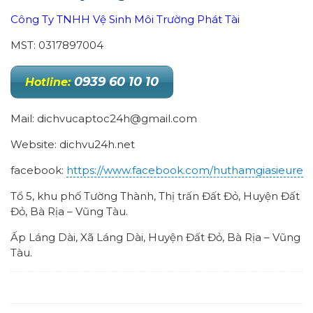
Công Ty TNHH Vệ Sinh Môi Trường Phát Tài
MST: 0317897004
0939 60 10 10
Hotline:
Mail: dichvucaptoc24h@gmail.com
Website: dichvu24h.net
facebook:
https://www.facebook.com/huthamgiasieure
Tổ 5, khu phố Tường Thành, Thị trấn Đất Đỏ, Huyện Đất
Đỏ, Bà Rịa – Vũng Tàu.
Ấp Láng Dài, Xã Láng Dài, Huyện Đất Đỏ, Bà Rịa – Vũng
Tàu.