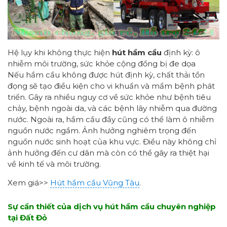
Hệ lụy khi không thực hiện
hút hầm cầu
định kỳ: ô
nhiễm môi trường, sức khỏe cộng đồng bị đe dọa
Nếu hầm cầu không được hút định kỳ, chất thải tồn
đọng sẽ tạo điều kiện cho vi khuẩn và mầm bệnh phát
triển. Gây ra nhiều nguy cơ về sức khỏe như bệnh tiêu
chảy, bệnh ngoài da, và các bệnh lây nhiễm qua đường
nước. Ngoài ra, hầm cầu đầy cũng có thể làm ô nhiễm
nguồn nước ngầm. Ảnh hưởng nghiêm trọng đến
nguồn nước sinh hoạt của khu vực. Điều này không chỉ
ảnh hưởng đến cư dân mà còn có thể gây ra thiệt hại
về kinh tế và môi trường.
Xem giá>>
Hút hầm cầu Vũng Tàu
.
Sự cần thiết của dịch vụ hút hầm cầu chuyên nghiệp
tại Đất Đỏ