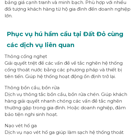
bảng giá cạnh tranh và minh bạch. Phù hợp với nhiều
đối tượng khách hàng từ hộ gia đình đến doanh nghiệp
lớn.
Phục vụ hú hầm cầu tại Đất Đỏ cùng
các dịch vụ liên quan
Thông cống nghẹt
Giải quyết triệt để các vấn đề về tắc nghẽn hệ thống
cống thoát nước bằng các phương pháp và thiết bị
tiên tiến. Giúp hệ thống hoạt động ổn định trở lại.
Thông bồn cầu, bồn rửa
Dịch vụ thông tắc bồn cầu, bồn rửa chén. Giúp khách
hàng giải quyết nhanh chóng các vấn đề tắc nghẽn
thường gặp trong gia đình. Hoặc doanh nghiệp, đảm
bảo tiện nghi sinh hoạt.
Nạo vét hố ga
Dịch vụ nạo vét hố ga giúp làm sạch hệ thống thoát