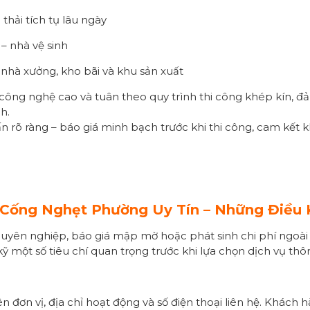
thải tích tụ lâu ngày
 – nhà vệ sinh
nhà xưởng, kho bãi và khu sản xuất
ị công nghệ cao và tuân theo quy trình thi công khép kín, đ
h.
n rõ ràng – báo giá minh bạch trước khi thi công, cam kết k
 Cống
Nghẹt Phường
Uy Tín – Những Điều 
chuyên nghiệp, báo giá mập mờ hoặc phát sinh chi phí ngoài
ỹ một số tiêu chí quan trọng trước khi lựa chọn dịch vụ t
n đơn vị, địa chỉ hoạt động và số điện thoại liên hệ. Khách