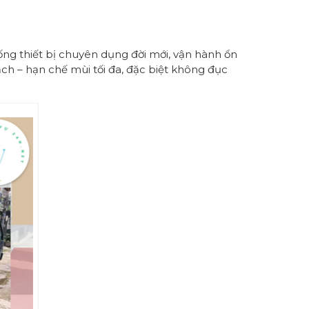
ống thiết bị chuyên dụng đời mới, vận hành ổn
ạch – hạn chế mùi tối đa, đặc biệt không đục