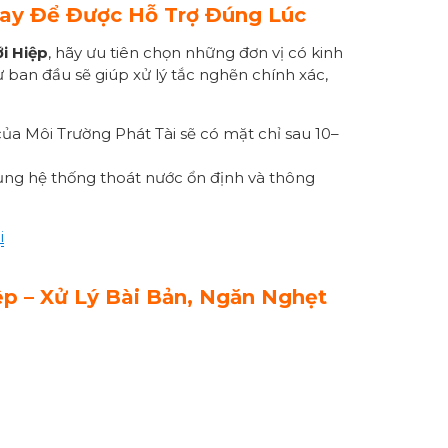
ay Để Được Hỗ Trợ Đúng Lúc
i Hiệp
, hãy ưu tiên chọn những đơn vị có kinh
ừ ban đầu sẽ giúp xử lý tắc nghẽn chính xác,
ủa Môi Trường Phát Tài sẽ có mặt chỉ sau 10–
dụng hệ thống thoát nước ổn định và thông
i
p – Xử Lý Bài Bản, Ngăn
Nghẹt