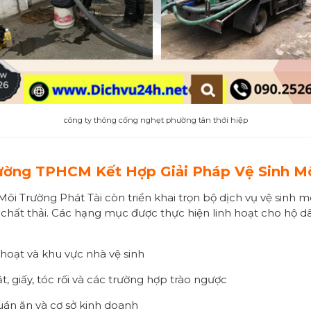
công ty thông cống nghẹt phường tân thới hiệp
ường
TPHCM Kết Hợp Giải Pháp Vệ Sinh Mô
i Trường Phát Tài còn triển khai trọn bộ dịch vụ vệ sinh m
à chất thải. Các hạng mục được thực hiện linh hoạt cho hộ 
hoạt và khu vực nhà vệ sinh
, giấy, tóc rối và các trường hợp trào ngược
uán ăn và cơ sở kinh doanh