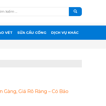
ẠO VÉT
SỬA CẦU CỐNG
DỊCH VỤ KHÁC
 Gàng, Giá Rõ Ràng – Có Bảo