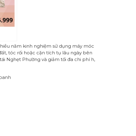
ật nhiều năm kinh nghiệm sử dụng máy móc
t, tóc rối hoặc cặn tích tụ lâu ngày bên
tái Nghẹt Phường và giảm tối đa chi phí h,
doanh