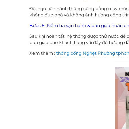
Đội ngũ tiến hành thông cống bằng máy móc hi
không đục phá và không ảnh hưởng công trì
Bước 5: Kiểm tra vận hành & bàn giao hoàn c
Sau khi hoàn tất, hệ thống được thử nước để 
bàn giao cho khách hàng với đầy đủ hướng dẫn
Xem thêm :
thông cống
Nghẹt Phường
tphc