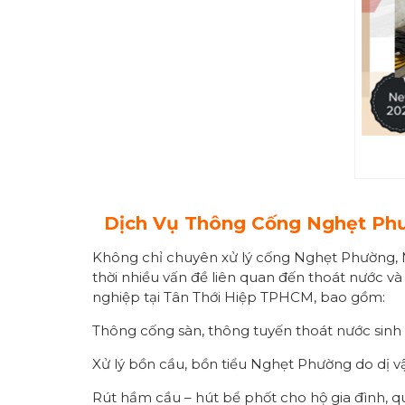
Dịch Vụ Thông Cống
Nghẹt Ph
Không chỉ chuyên xử lý cống Nghẹt Phường, Mô
thời nhiều vấn đề liên quan đến thoát nước v
nghiệp tại Tân Thới Hiệp TPHCM, bao gồm:
Thông cống sàn, thông tuyến thoát nước sinh 
Xử lý bồn cầu, bồn tiểu Nghẹt Phường do dị vật
Rút hầm cầu – hút bể phốt cho hộ gia đình, q