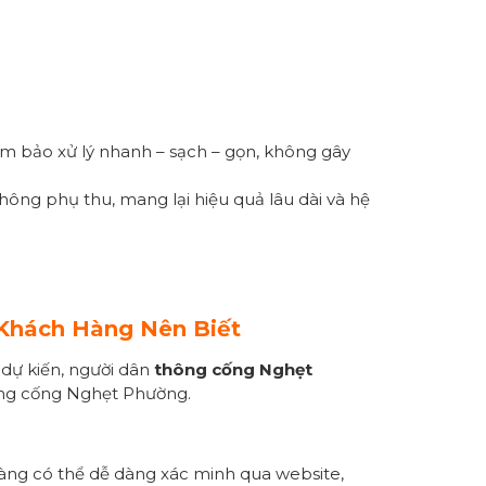
ảm bảo xử lý nhanh – sạch – gọn, không gây
hông phụ thu, mang lại hiệu quả lâu dài và hệ
Khách Hàng Nên Biết
 dự kiến, người dân
thông cống
Nghẹt
hông cống Nghẹt Phường.
 hàng có thể dễ dàng xác minh qua website,