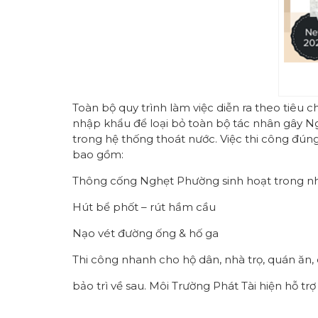
Toàn bộ quy trình làm việc diễn ra theo tiêu
nhập khẩu để loại bỏ toàn bộ tác nhân gây Ng
trong hệ thống thoát nước. Việc thi công đúng
bao gồm:
Thông cống Nghẹt Phường sinh hoạt trong nh
Hút bể phốt – rút hầm cầu
Nạo vét đường ống & hố ga
Thi công nhanh cho hộ dân, nhà trọ, quán ăn,
bảo trì về sau. Môi Trường Phát Tài hiện hỗ t