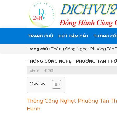
TRANG CHỦ
HÚT HẦM CẦU
THÔNG CỐ
Trang chủ
/
Thông Cống Nghẹt Phường Tân 
THÔNG CỐNG NGHẸT PHƯỜNG TÂN THỚI
admin
483
Mục lục
Thông Cống Nghẹt Phường Tân Thớ
Hành