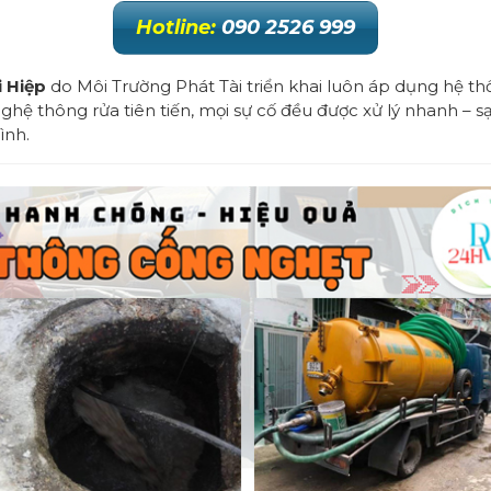
Hotline:
090 2526 999
 Hiệp
do Môi Trường Phát Tài triển khai luôn áp dụng hệ th
ghệ thông rửa tiên tiến, mọi sự cố đều được xử lý nhanh – s
ình.