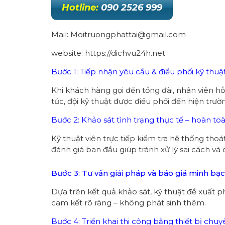
Hotline:
090 2526 999
Mail: Moitruongphattai@gmail.com
website: https://dichvu24h.net
Bước 1: Tiếp nhận yêu cầu & điều phối kỹ thu
Khi khách hàng gọi đến tổng đài, nhân viên hỗ
tức, đội kỹ thuật được điều phối đến hiện trư
Bước 2: Khảo sát tình trạng thực tế – hoàn to
Kỹ thuật viên trực tiếp kiểm tra hệ thống tho
đánh giá ban đầu giúp tránh xử lý sai cách v
Bước 3: Tư vấn giải pháp và báo giá minh bạ
Dựa trên kết quả khảo sát, kỹ thuật đề xuất ph
cam kết rõ ràng – không phát sinh thêm.
Bước 4: Triển khai thi công bằng thiết bị chu