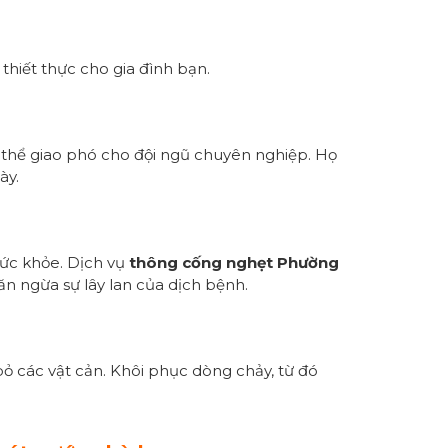
thiết thực cho gia đình bạn.
có thể giao phó cho đội ngũ chuyên nghiệp. Họ
ày.
sức khỏe. Dịch vụ
thông cống nghẹt Phường
n ngừa sự lây lan của dịch bệnh.
 bỏ các vật cản. Khôi phục dòng chảy, từ đó