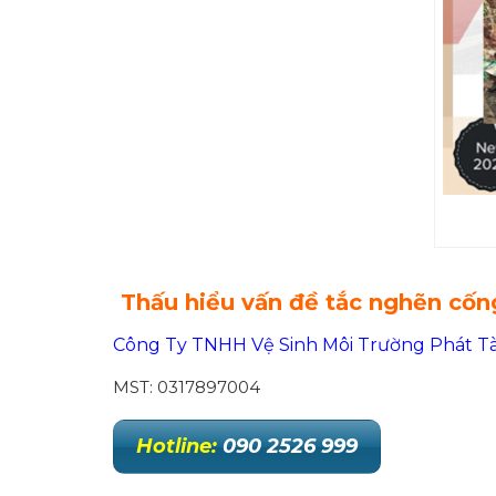
Thấu hiểu vấn đề tắc nghẽn cố
Công Ty TNHH Vệ Sinh Môi Trường Phát Tà
MST: 0317897004
Hotline:
090 2526 999