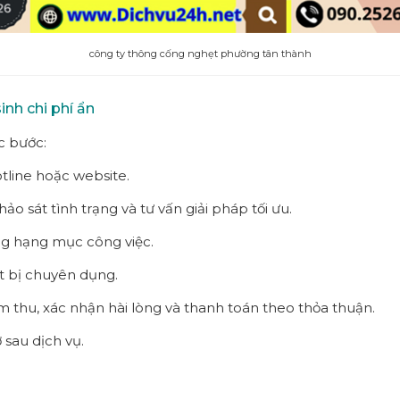
công ty thông cống nghẹt phường tân thành
inh chi phí ẩn
c bước:
tline hoặc website.
khảo sát tình trạng và tư vấn giải pháp tối ưu.
ng hạng mục công việc.
t bị chuyên dụng.
 thu, xác nhận hài lòng và thanh toán theo thỏa thuận.
 sau dịch vụ.