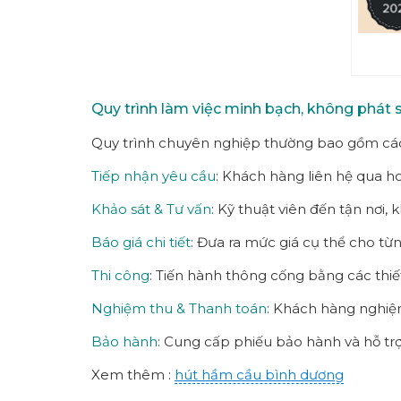
Quy trình làm việc minh bạch, không phát s
Quy trình chuyên nghiệp thường bao gồm cá
Tiếp nhận yêu cầu
: Khách hàng liên hệ qua ho
Khảo sát & Tư vấn
: Kỹ thuật viên đến tận nơi, 
Báo giá chi tiết
: Đưa ra mức giá cụ thể cho từ
Thi công
: Tiến hành thông cống bằng các thiế
Nghiệm thu & Thanh toán
: Khách hàng nghiệm
Bảo hành
: Cung cấp phiếu bảo hành và hỗ trợ
Xem thêm :
hút hầm cầu bình dương