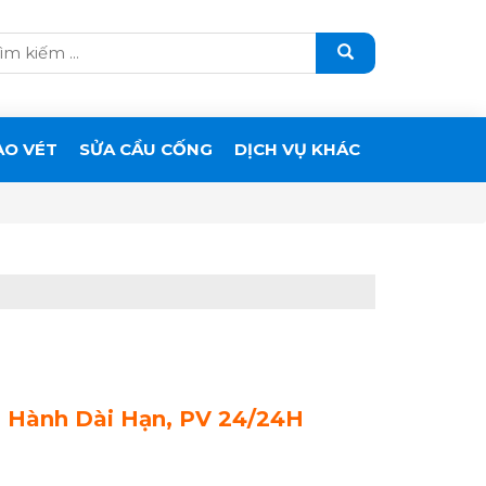
ẠO VÉT
SỬA CẦU CỐNG
DỊCH VỤ KHÁC
 Hành Dài Hạn, PV 24/24H