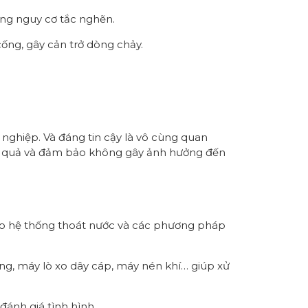
ăng nguy cơ tắc nghẽn.
cống, gây cản trở dòng chảy.
nghiệp. Và đáng tin cậy là vô cùng quan
Hiệu quả và đảm bảo không gây ảnh hưởng đến
 tạo hệ thống thoát nước và các phương pháp
ng, máy lò xo dây cáp, máy nén khí… giúp xử
đánh giá tình hình.