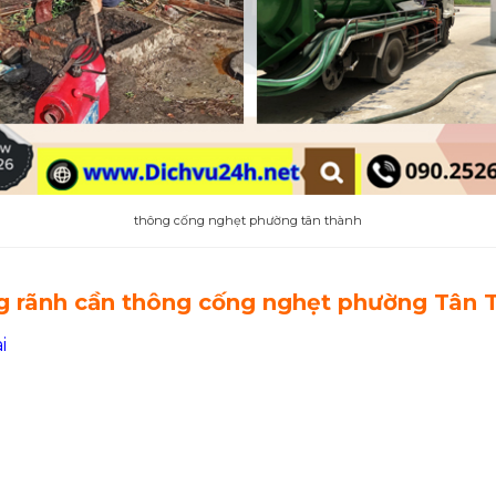
thông cống nghẹt phường tân thành
ng rãnh cần thông cống nghẹt phường Tân 
i