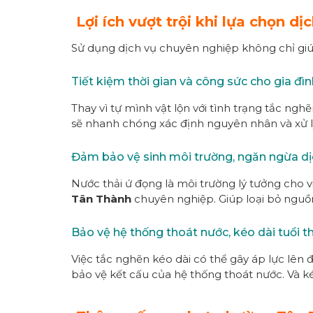
Lợi ích vượt trội khi lựa chọn 
Sử dụng dịch vụ chuyên nghiệp không chỉ giúp 
Tiết kiệm thời gian và công sức cho gia đì
Thay vì tự mình vật lộn với tình trạng tắc ng
sẽ nhanh chóng xác định nguyên nhân và xử lý 
Đảm bảo vệ sinh môi trường, ngăn ngừa d
Nước thải ứ đọng là môi trường lý tưởng cho 
Tân Thành
chuyên nghiệp. Giúp loại bỏ nguồn
Bảo vệ hệ thống thoát nước, kéo dài tuổi t
Việc tắc nghẽn kéo dài có thể gây áp lực lên đ
bảo vệ kết cấu của hệ thống thoát nước. Và ké