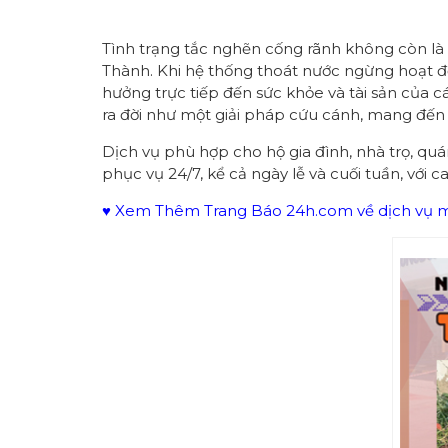
Tình trạng tắc nghẽn cống rãnh không còn là v
Thành. Khi hệ thống thoát nước ngừng hoạt đ
hưởng trực tiếp đến sức khỏe và tài sản của cá
ra đời như một giải pháp cứu cánh, mang đến
Dịch vụ phù hợp cho hộ gia đình, nhà trọ, qu
phục vụ 24/7, kể cả ngày lễ và cuối tuần, với 
♥ Xem Thêm Trang Báo 24h.com về dịch vụ mô