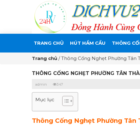
TRANG CHỦ
HÚT HẦM CẦU
THÔNG CỐ
Trang chủ
/
Thông Cống Nghẹt Phường Tân 
THÔNG CỐNG NGHẸT PHƯỜNG TÂN THÀ
admin
347
Mục lục
Thông Cống Nghẹt Phường Tân 