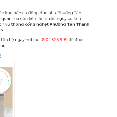
ại các khu dân cư đông đúc như Phường Tân
mỹ quan mà còn tiềm ẩn nhiều nguy cơ ảnh
ịch vụ
thông cống nghẹt Phường Tân Thành
n.
 liên hệ ngay hotline
090 2526 999
để được
hí.
i