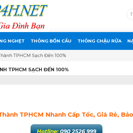
NG NGHẸT
THÔNG BỒN CẦU
THÔNG CHẬU RỬA
N
Thành TPHCM Sạch Đến 100%
NH TPHCM SẠCH ĐẾN 100%
Thành TPHCM Nhanh Cấp Tốc, Giá Rẻ, Bảo
Hotline:
090 2526 999