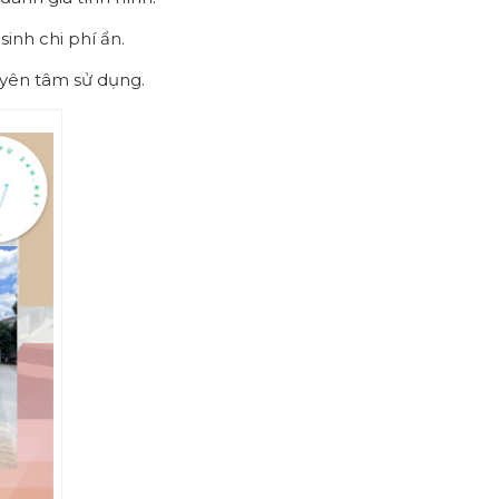
sinh chi phí ẩn.
 yên tâm sử dụng.