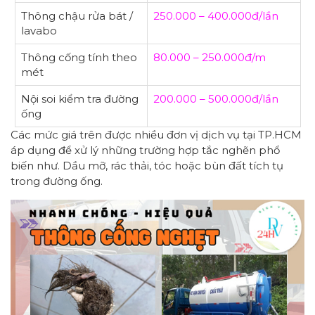
Thông chậu rửa bát /
250.000 – 400.000đ/lần
lavabo
Thông cống tính theo
80.000 – 250.000đ/m
mét
Nội soi kiểm tra đường
200.000 – 500.000đ/lần
ống
Các mức giá trên được nhiều đơn vị dịch vụ tại TP.HCM
áp dụng để xử lý những trường hợp tắc nghẽn phổ
biến như. Dầu mỡ, rác thải, tóc hoặc bùn đất tích tụ
trong đường ống.