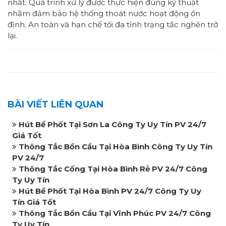
nhất. Quá trình xử lý được thực hiện đúng kỹ thuật
nhằm đảm bảo hệ thống thoát nước hoạt động ổn
định. An toàn và hạn chế tối đa tình trạng tắc nghẽn trở
lại.
BÀI VIẾT LIÊN QUAN
Hút Bể Phốt Tại Sơn La Công Ty Uy Tín PV 24/7
Giá Tốt
Thông Tắc Bồn Cầu Tại Hòa Bình Công Ty Uy Tín
PV 24/7
Thông Tắc Cống Tại Hòa Bình Rẻ PV 24/7 Công
Ty Uy Tín
Hút Bể Phốt Tại Hòa Bình PV 24/7 Công Ty Uy
Tín Giá Tốt
Thông Tắc Bồn Cầu Tại Vĩnh Phúc PV 24/7 Công
Ty Uy Tín