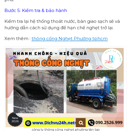
Bước 5: Kiểm tra & bảo hành
Kiểm tra lại hệ thống thoát nước, bàn giao sạch sẽ và
hướng dẫn cách sử dụng để hạn chế nghẹt trở lại.
Xem thêm :
thông cống
Nghẹt Phường
tphcm
công ty thông cống nghẹt phường tân tạo