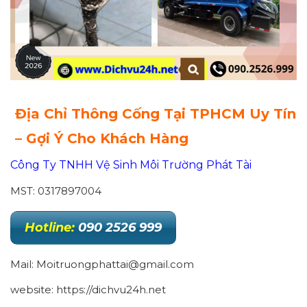
Địa Chỉ Thông Cống Tại
TPHCM Uy Tín
– Gợi Ý Cho Khách Hàng
Công Ty TNHH Vệ Sinh Môi Trường Phát Tài
MST: 0317897004
Hotline:
090 2526 999
Mail: Moitruongphattai@gmail.com
website: https://dichvu24h.net