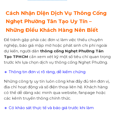
Cách Nhận Diện Dịch Vụ Thông Cống
Nghẹt Phường
Tân Tạo
Uy Tín –
Những Điều Khách Hàng Nên Biết
Để tránh gặp phải các đơn vị làm việc thiếu chuyên
nghiệp, báo giá mập mờ hoặc phát sinh chi phí ngoài
dự kiến, người dân
thông cống
Nghẹt Phường
Tân
Tạo TPHCM
cần xem xét kỹ một số tiêu chí quan trọng
trước khi lựa chọn dịch vụ thông cống Nghẹt Phường.
🔹 Thông tin đơn vị rõ ràng, dễ kiểm chứng
Những công ty uy tín luôn công khai đầy đủ tên đơn vị,
địa chỉ hoạt động và số điện thoại liên hệ. Khách hàng
có thể dễ dàng xác minh qua website, fanpage hoặc
các kênh truyền thông chính thức.
🔹 Có khảo sát thực tế và báo giá trước khi làm