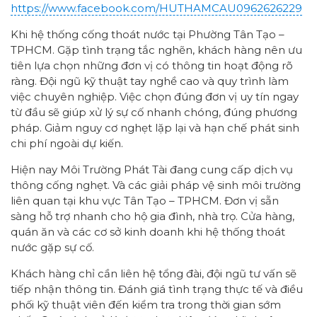
https://www.facebook.com/HUTHAMCAU0962626229
Khi hệ thống cống thoát nước tại Phường Tân Tạo –
TPHCM. Gặp tình trạng tắc nghẽn, khách hàng nên ưu
tiên lựa chọn những đơn vị có thông tin hoạt động rõ
ràng. Đội ngũ kỹ thuật tay nghề cao và quy trình làm
việc chuyên nghiệp. Việc chọn đúng đơn vị uy tín ngay
từ đầu sẽ giúp xử lý sự cố nhanh chóng, đúng phương
pháp. Giảm nguy cơ nghẹt lặp lại và hạn chế phát sinh
chi phí ngoài dự kiến.
Hiện nay Môi Trường Phát Tài đang cung cấp dịch vụ
thông cống nghẹt. Và các giải pháp vệ sinh môi trường
liên quan tại khu vực Tân Tạo – TPHCM. Đơn vị sẵn
sàng hỗ trợ nhanh cho hộ gia đình, nhà trọ. Cửa hàng,
quán ăn và các cơ sở kinh doanh khi hệ thống thoát
nước gặp sự cố.
Khách hàng chỉ cần liên hệ tổng đài, đội ngũ tư vấn sẽ
tiếp nhận thông tin. Đánh giá tình trạng thực tế và điều
phối kỹ thuật viên đến kiểm tra trong thời gian sớm