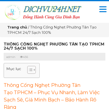
Trang chủ
/
Thông Cống Nghẹt Phường Tân Tạo
TPHCM 24/7 Sạch 100%
THÔNG CỐNG NGHẸT PHƯỜNG TÂN TẠO TPHCM
24/7 SẠCH 100%
admin
456
Mục lục
Thông Cống Nghẹt Phường Tân
Tạo TPHCM – Phục Vụ Nhanh, Làm Việc
Sạch Sẽ, Giá Minh Bạch – Bảo Hành Rõ
Ràng