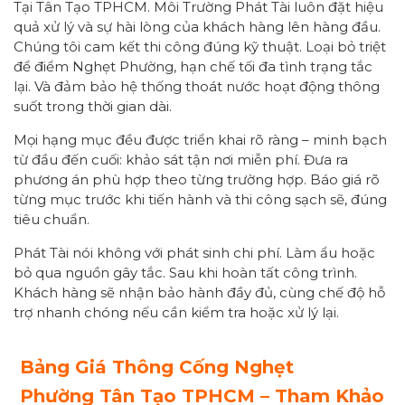
Tại Tân Tạo TPHCM. Môi Trường Phát Tài luôn đặt hiệu
quả xử lý và sự hài lòng của khách hàng lên hàng đầu.
Chúng tôi cam kết thi công đúng kỹ thuật. Loại bỏ triệt
để điểm Nghẹt Phường, hạn chế tối đa tình trạng tắc
lại. Và đảm bảo hệ thống thoát nước hoạt động thông
suốt trong thời gian dài.
Mọi hạng mục đều được triển khai rõ ràng – minh bạch
từ đầu đến cuối: khảo sát tận nơi miễn phí. Đưa ra
phương án phù hợp theo từng trường hợp. Báo giá rõ
từng mục trước khi tiến hành và thi công sạch sẽ, đúng
tiêu chuẩn.
Phát Tài nói không với phát sinh chi phí. Làm ẩu hoặc
bỏ qua nguồn gây tắc. Sau khi hoàn tất công trình.
Khách hàng sẽ nhận bảo hành đầy đủ, cùng chế độ hỗ
trợ nhanh chóng nếu cần kiểm tra hoặc xử lý lại.
Bảng Giá Thông Cống
Nghẹt
Phường
Tân Tạo TPHCM
– Tham Khảo