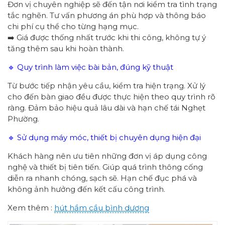
Đơn vị chuyên nghiệp sẽ đến tận nơi kiểm tra tình trạng
tắc nghẽn. Tư vấn phương án phù hợp và thông báo
chi phí cụ thể cho từng hạng mục.
➡️ Giá được thống nhất trước khi thi công, không tự ý
tăng thêm sau khi hoàn thành.
🔹 Quy trình làm việc bài bản, đúng kỹ thuật
Từ bước tiếp nhận yêu cầu, kiểm tra hiện trạng. Xử lý
cho đến bàn giao đều được thực hiện theo quy trình rõ
ràng. Đảm bảo hiệu quả lâu dài và hạn chế tái Nghẹt
Phường.
🔹 Sử dụng máy móc, thiết bị chuyên dụng hiện đại
Khách hàng nên ưu tiên những đơn vị áp dụng công
nghệ và thiết bị tiên tiến. Giúp quá trình thông cống
diễn ra nhanh chóng, sạch sẽ. Hạn chế đục phá và
không ảnh hưởng đến kết cấu công trình.
Xem thêm :
hút hầm cầu bình dương