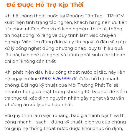
Để Được Hỗ Trợ Kịp Thời
Khi hệ thống thoát nước tại Phường Tân Tạo – TPHCM
xuất hiện tình trạng tắc nghẽn, khách hàng nên ưu tiên
lựa chọn những đơn vị có kinh nghiệm thực tế, thông
tin hoạt động rõ ràng và quy trình làm việc chuyên
nghiệp. Việc tìm đúng đơn vị uy tín ngay từ đầu sẽ giúp
xử lý cống nghẹt đúng phương pháp, duy trì hiệu quả
lâu dài, hạn chế tái nghẹt và tránh phát sinh các khoản
chi phí không cần thiết.
Khi phát hiện dấu hiệu cống thoát nước bị tắc, hãy liên
hệ ngay hotline
0902 526 999
để được hỗ trợ nhanh
chóng. Đội ngũ kỹ thuật của Môi Trường Phát Tài sẽ
nhanh chóng có mặt trong khoảng 10–15 phút để kiểm
tra thực tế, xác định nguyên nhân gây nghẹt và tư vấn
phương án xử lý phù hợp nhất.
Với quy trình làm việc rõ ràng, báo giá minh bạch và thi
công nhanh – sạch – đúng kỹ thuật, dịch vụ của chúng
tôi giúp hệ thống thoát nước được khôi phục ổn định,