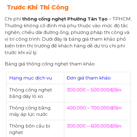
Trước Khi Thi Công
Chi phí
thông cống nghẹt Phường Tân Tạo
– TPHCM.
Thường không cố định mà phụ thuộc vào mức độ tắc
nghẽn, chiều dài đường ống, phương pháp thi công và
vị trí công trình. Dưới đây là bảng giá tham khảo phổ
biến trên thị trường để khách hàng dễ dự trù chi phí
trước khi xử lý.
Bảng giá thông cống nghẹt tham khảo
Hạng mục dịch vụ
Đơn giá tham khảo
Thông cống nghẹt
300.000 – 500.000đ/lần
bằng dây lò xo
Thông cống bằng
400.000 – 700.000đ/lần
máy áp lực nước
Thông bồn cầu bị
300.000 – 600.000đ/lần
nghẹt