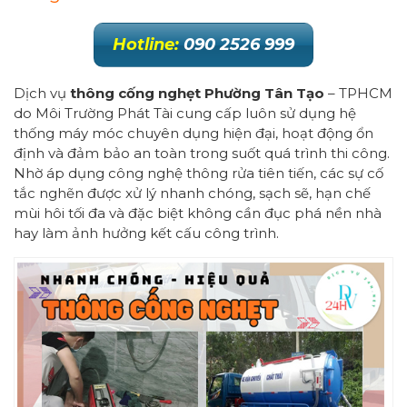
Hotline:
090 2526 999
Dịch vụ
thông cống nghẹt Phường
Tân Tạo
– TPHCM
do Môi Trường Phát Tài cung cấp luôn sử dụng hệ
thống máy móc chuyên dụng hiện đại, hoạt động ổn
định và đảm bảo an toàn trong suốt quá trình thi công.
Nhờ áp dụng công nghệ thông rửa tiên tiến, các sự cố
tắc nghẽn được xử lý nhanh chóng, sạch sẽ, hạn chế
mùi hôi tối đa và đặc biệt không cần đục phá nền nhà
hay làm ảnh hưởng kết cấu công trình.