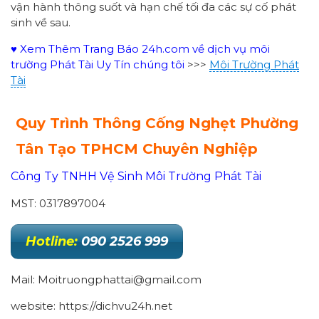
vận hành thông suốt và hạn chế tối đa các sự cố phát
sinh về sau.
♥ Xem Thêm Trang Báo 24h.com về dịch vụ môi
trường Phát Tài Uy Tín chúng tôi
>>>
Môi Trường Phát
Tài
Quy Trình Thông Cống Nghẹt Phường
Tân Tạo
TPHCM Chuyên Nghiệp
Công Ty TNHH Vệ Sinh Môi Trường Phát Tài
MST: 0317897004
Hotline:
090 2526 999
Mail: Moitruongphattai@gmail.com
website: https://dichvu24h.net