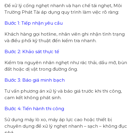
Để xử lý cống nghẹt nhanh và hạn chế tái nghẹt, Môi
Trường Phát Tài áp dụng quy trình làm việc rõ ràng:
Bước 1: Tiếp nhận yêu cầu
Khách hàng gọi hotline, nhân viên ghi nhận tình trạng
và điều phối kỹ thuật đến kiểm tra nhanh.
Bước 2: Khảo sát thực tế
Kiểm tra nguyên nhân nghẹt như rác thải, dầu mỡ, bùn
đất hoặc dị vật trong đường ống.
Bước 3: Báo giá minh bạch
Tư vấn phương án xử lý và báo giá trước khi thi công,
cam kết không phát sinh.
Bước 4: Tiến hành thi công
Sử dụng máy lò xo, máy áp lực cao hoặc thiết bị
chuyên dụng để xử lý nghẹt nhanh – sạch – không đục
phá.