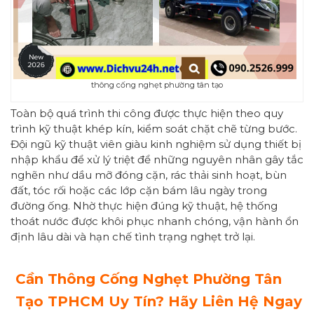
thông cống nghẹt phường tân tạo
Toàn bộ quá trình thi công được thực hiện theo quy
trình kỹ thuật khép kín, kiểm soát chặt chẽ từng bước.
Đội ngũ kỹ thuật viên giàu kinh nghiệm sử dụng thiết bị
nhập khẩu để xử lý triệt để những nguyên nhân gây tắc
nghẽn như dầu mỡ đóng cặn, rác thải sinh hoạt, bùn
đất, tóc rối hoặc các lớp cặn bám lâu ngày trong
đường ống. Nhờ thực hiện đúng kỹ thuật, hệ thống
thoát nước được khôi phục nhanh chóng, vận hành ổn
định lâu dài và hạn chế tình trạng nghẹt trở lại.
Cần Thông Cống Nghẹt Phường
Tân
Tạo
TPHCM Uy Tín? Hãy Liên Hệ Ngay