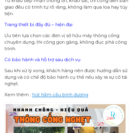
Từ khâu tiếp nhận thông tin, khảo sát, thi công đến bàn
giao đều có trình tự rõ ràng, không làm qua loa hay tùy
tiện.
Trang thiết bị đầy đủ – hiện đại
Ưu tiên lựa chọn các đơn vị sở hữu máy thông cống
chuyên dụng, thi công gọn gàng, không đục phá công
trình.
Có bảo hành và hỗ trợ sau dịch vụ
Sau khi xử lý xong, khách hàng nên được hướng dẫn sử
dụng và có chế độ bảo hành cụ thể nếu xảy ra sự cố tái
nghẹt.
Xem thêm :
hút hầm cầu bình dương