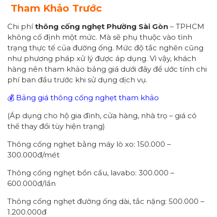
Tham Khảo Trước
Chi phí
thông cống nghẹt Phường Sài Gòn
– TPHCM
không cố định một mức. Mà sẽ phụ thuộc vào tình
trạng thực tế của đường ống. Mức độ tắc nghẽn cũng
như phương pháp xử lý được áp dụng. Vì vậy, khách
hàng nên tham khảo bảng giá dưới đây để ước tính chi
phí ban đầu trước khi sử dụng dịch vụ.
💰 Bảng giá thông cống nghẹt tham khảo
(Áp dụng cho hộ gia đình, cửa hàng, nhà trọ – giá có
thể thay đổi tùy hiện trạng)
Thông cống nghẹt bằng máy lò xo: 150.000 –
300.000đ/mét
Thông cống nghẹt bồn cầu, lavabo: 300.000 –
600.000đ/lần
Thông cống nghẹt đường ống dài, tắc nặng: 500.000 –
1.200.000đ