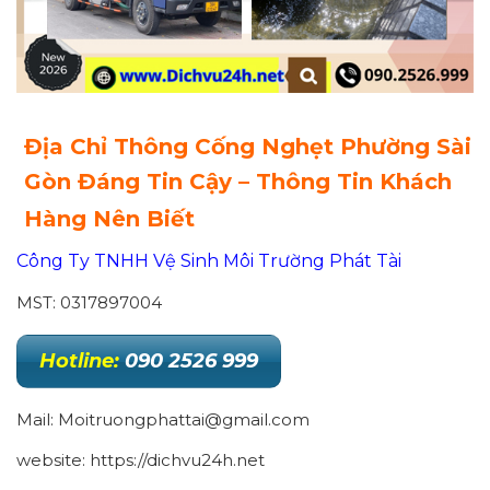
Địa Chỉ Thông Cống Nghẹt Phường Sài
Gòn Đáng Tin Cậy – Thông Tin Khách
Hàng Nên Biết
Công Ty TNHH Vệ Sinh Môi Trường Phát Tài
MST: 0317897004
Hotline:
090 2526 999
Mail: Moitruongphattai@gmail.com
website: https://dichvu24h.net