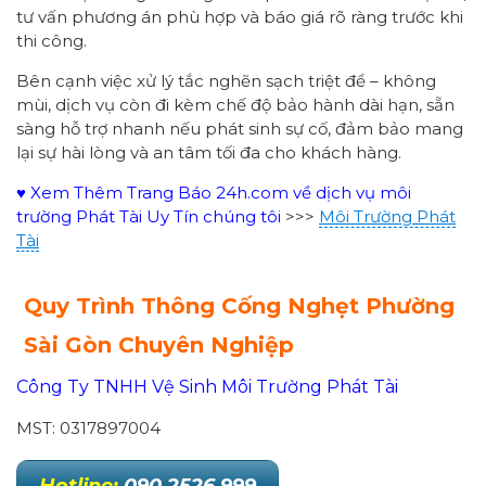
tư vấn phương án phù hợp và báo giá rõ ràng trước khi
thi công.
Bên cạnh việc xử lý tắc nghẽn sạch triệt để – không
mùi, dịch vụ còn đi kèm chế độ bảo hành dài hạn, sẵn
sàng hỗ trợ nhanh nếu phát sinh sự cố, đảm bảo mang
lại sự hài lòng và an tâm tối đa cho khách hàng.
♥ Xem Thêm Trang Báo 24h.com về dịch vụ môi
trường Phát Tài Uy Tín chúng tôi
>>>
Môi Trường Phát
Tài
Quy Trình Thông Cống Nghẹt Phường
Sài Gòn Chuyên Nghiệp
Công Ty TNHH Vệ Sinh Môi Trường Phát Tài
MST: 0317897004
Hotline:
090 2526 999