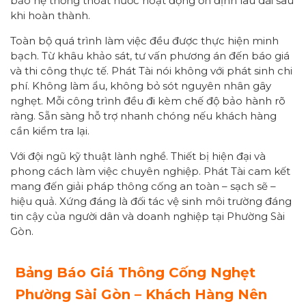
bảo hệ thống thoát nước hoạt động ổn định lâu dài sau
khi hoàn thành.
Toàn bộ quá trình làm việc đều được thực hiện minh
bạch. Từ khâu khảo sát, tư vấn phương án đến báo giá
và thi công thực tế. Phát Tài nói không với phát sinh chi
phí. Không làm ẩu, không bỏ sót nguyên nhân gây
nghẹt. Mỗi công trình đều đi kèm chế độ bảo hành rõ
ràng. Sẵn sàng hỗ trợ nhanh chóng nếu khách hàng
cần kiểm tra lại.
Với đội ngũ kỹ thuật lành nghề. Thiết bị hiện đại và
phong cách làm việc chuyên nghiệp. Phát Tài cam kết
mang đến giải pháp thông cống an toàn – sạch sẽ –
hiệu quả. Xứng đáng là đối tác vệ sinh môi trường đáng
tin cậy của người dân và doanh nghiệp tại Phường Sài
Gòn.
Bảng Báo Giá Thông Cống Nghẹt
Phường Sài Gòn – Khách Hàng Nên