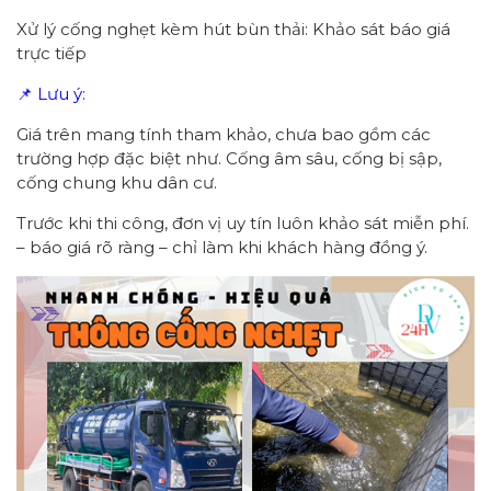
Xử lý cống nghẹt kèm hút bùn thải: Khảo sát báo giá
trực tiếp
📌 Lưu ý:
Giá trên mang tính tham khảo, chưa bao gồm các
trường hợp đặc biệt như. Cống âm sâu, cống bị sập,
cống chung khu dân cư.
Trước khi thi công, đơn vị uy tín luôn khảo sát miễn phí.
– báo giá rõ ràng – chỉ làm khi khách hàng đồng ý.