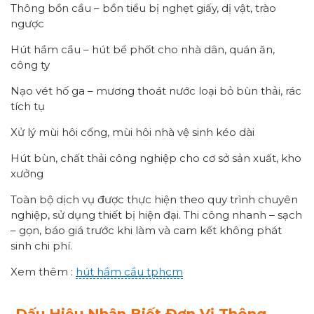
Thông bồn cầu – bồn tiểu bị nghẹt giấy, dị vật, trào
ngược
Hút hầm cầu – hút bể phốt cho nhà dân, quán ăn,
công ty
Nạo vét hố ga – mương thoát nước loại bỏ bùn thải, rác
tích tụ
Xử lý mùi hôi cống, mùi hôi nhà vệ sinh kéo dài
Hút bùn, chất thải công nghiệp cho cơ sở sản xuất, kho
xưởng
Toàn bộ dịch vụ được thực hiện theo quy trình chuyên
nghiệp, sử dụng thiết bị hiện đại. Thi công nhanh – sạch
– gọn, báo giá trước khi làm và cam kết không phát
sinh chi phí.
Xem thêm :
hút hầm cầu tphcm