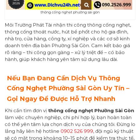
thông cống nghẹt phường sài gòn
Môi Trường Phát Tài nhận thi công thông cống nghẹt,
thông cống thoát nước, hút bể phốt cho hộ gia đình,
nhà trọ, cửa hàng, công ty, xí nghiệp và các cơ sở kinh
doanh trên địa bàn Phường Sài Gòn. Cam kết báo giá
rõ ràng – thi công gọn gàng – xử lý triệt để – có bảo
hành, giúp khách hàng yên tâm sử dụng lâu dài.
Nếu Bạn Đang Cần Dịch Vụ Thông
Cống Nghẹt Phường Sài Gòn Uy Tín –
Gọi Ngay Để Được Hỗ Trợ Nhanh
Khi cần tìm đơn vị
thông cống nghẹt Phường Sài Gòn
làm việc chuyên nghiệp, chi phí hợp lý, bạn hoàn toàn
có thể yên tâm lựa chọn dịch vụ của chúng tôi. Đừng lo
lắng hãy liên hệ hotline
0902 526 999
, đội ngũ kỹ thuật
sẽ có mặt trong khoảng 10–15 phút để kiểm tra thực tế,