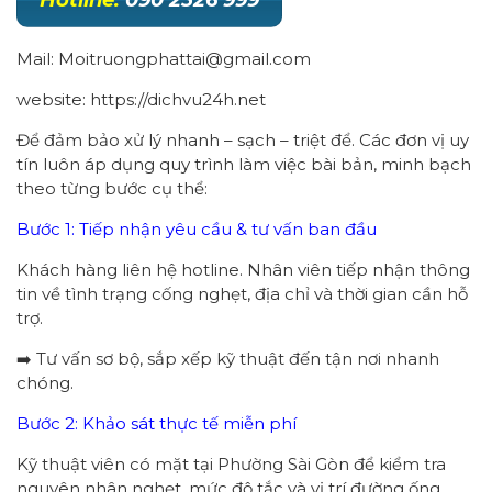
Mail: Moitruongphattai@gmail.com
website: https://dichvu24h.net
Để đảm bảo xử lý nhanh – sạch – triệt để. Các đơn vị uy
tín luôn áp dụng quy trình làm việc bài bản, minh bạch
theo từng bước cụ thể:
Bước 1: Tiếp nhận yêu cầu & tư vấn ban đầu
Khách hàng liên hệ hotline. Nhân viên tiếp nhận thông
tin về tình trạng cống nghẹt, địa chỉ và thời gian cần hỗ
trợ.
➡️ Tư vấn sơ bộ, sắp xếp kỹ thuật đến tận nơi nhanh
chóng.
Bước 2: Khảo sát thực tế miễn phí
Kỹ thuật viên có mặt tại Phường Sài Gòn để kiểm tra
nguyên nhân nghẹt, mức độ tắc và vị trí đường ống.