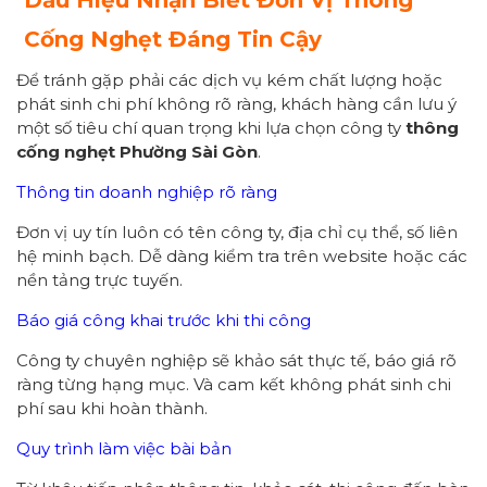
Dấu Hiệu Nhận Biết Đơn Vị Thông
Cống Nghẹt Đáng Tin Cậy
Để tránh gặp phải các dịch vụ kém chất lượng hoặc
phát sinh chi phí không rõ ràng, khách hàng cần lưu ý
một số tiêu chí quan trọng khi lựa chọn công ty
thông
cống nghẹt Phường Sài Gòn
.
Thông tin doanh nghiệp rõ ràng
Đơn vị uy tín luôn có tên công ty, địa chỉ cụ thể, số liên
hệ minh bạch. Dễ dàng kiểm tra trên website hoặc các
nền tảng trực tuyến.
Báo giá công khai trước khi thi công
Công ty chuyên nghiệp sẽ khảo sát thực tế, báo giá rõ
ràng từng hạng mục. Và cam kết không phát sinh chi
phí sau khi hoàn thành.
Quy trình làm việc bài bản