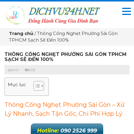
Trang chủ
/
Thông Cống Nghẹt Phường Sài Gòn
TPHCM Sạch Sẽ Đến 100%
THÔNG CỐNG NGHẸT PHƯỜNG SÀI GÒN TPHCM
SẠCH SẼ ĐẾN 100%
admin
803
Mục lục
Thông Cống Nghẹt Phường Sài Gòn – Xử
Lý Nhanh, Sạch Tận Gốc, Chi Phí Hợp Lý
Hotline:
090 2526 999