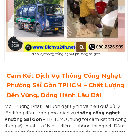
dịch vụ thông cống nghẹt phường sài gòn
Cam Kết Dịch Vụ Thông Cống Nghẹt
Phường Sài Gòn TPHCM – Chất Lượng
Bền Vững, Đồng Hành Lâu Dài
Môi Trường Phát Tài luôn đặt uy tín và hiệu quả xử lý
lên hàng đầu. Trong mọi dịch vụ
thông cống nghẹt
Phường Sài Gòn
– TPHCM. Chúng tôi cam kết thi công
đúng kỹ thuật – xử lý dứt điểm – không tái nghẹt. Đảm