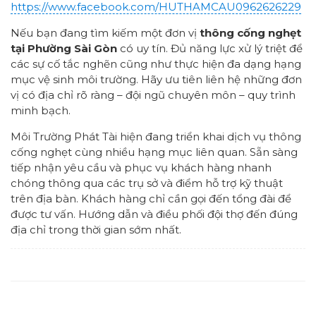
https://www.facebook.com/HUTHAMCAU0962626229
Nếu bạn đang tìm kiếm một đơn vị
thông cống nghẹt
tại Phường Sài Gòn
có uy tín. Đủ năng lực xử lý triệt để
các sự cố tắc nghẽn cũng như thực hiện đa dạng hạng
mục vệ sinh môi trường. Hãy ưu tiên liên hệ những đơn
vị có địa chỉ rõ ràng – đội ngũ chuyên môn – quy trình
minh bạch.
Môi Trường Phát Tài hiện đang triển khai dịch vụ thông
cống nghẹt cùng nhiều hạng mục liên quan. Sẵn sàng
tiếp nhận yêu cầu và phục vụ khách hàng nhanh
chóng thông qua các trụ sở và điểm hỗ trợ kỹ thuật
trên địa bàn. Khách hàng chỉ cần gọi đến tổng đài để
được tư vấn. Hướng dẫn và điều phối đội thợ đến đúng
địa chỉ trong thời gian sớm nhất.