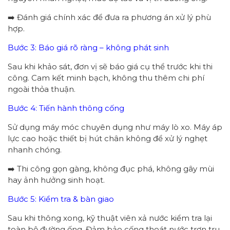
➡️ Đánh giá chính xác để đưa ra phương án xử lý phù
hợp.
Bước 3: Báo giá rõ ràng – không phát sinh
Sau khi khảo sát, đơn vị sẽ báo giá cụ thể trước khi thi
công. Cam kết minh bạch, không thu thêm chi phí
ngoài thỏa thuận.
Bước 4: Tiến hành thông cống
Sử dụng máy móc chuyên dụng như máy lò xo. Máy áp
lực cao hoặc thiết bị hút chân không để xử lý nghẹt
nhanh chóng.
➡️ Thi công gọn gàng, không đục phá, không gây mùi
hay ảnh hưởng sinh hoạt.
Bước 5: Kiểm tra & bàn giao
Sau khi thông xong, kỹ thuật viên xả nước kiểm tra lại
toàn bộ đường ống. Đảm bảo cống thoát nước trơn tru