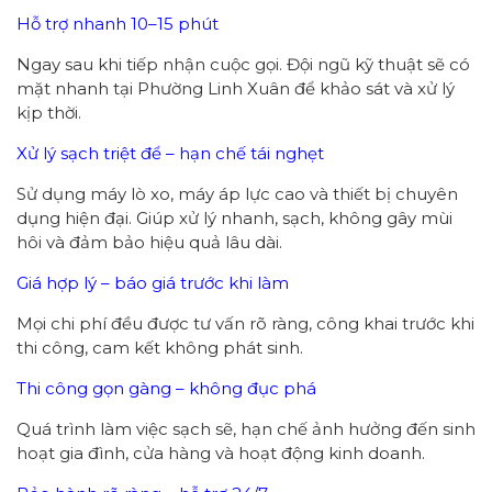
Hỗ trợ nhanh 10–15 phút
Ngay sau khi tiếp nhận cuộc gọi. Đội ngũ kỹ thuật sẽ có
mặt nhanh tại Phường Linh Xuân để khảo sát và xử lý
kịp thời.
Xử lý sạch triệt để – hạn chế tái nghẹt
Sử dụng máy lò xo, máy áp lực cao và thiết bị chuyên
dụng hiện đại. Giúp xử lý nhanh, sạch, không gây mùi
hôi và đảm bảo hiệu quả lâu dài.
Giá hợp lý – báo giá trước khi làm
Mọi chi phí đều được tư vấn rõ ràng, công khai trước khi
thi công, cam kết không phát sinh.
Thi công gọn gàng – không đục phá
Quá trình làm việc sạch sẽ, hạn chế ảnh hưởng đến sinh
hoạt gia đình, cửa hàng và hoạt động kinh doanh.