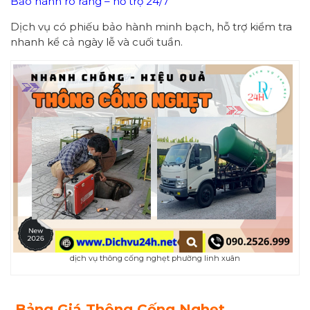
Bảo hành rõ ràng – hỗ trợ 24/7
Dịch vụ có phiếu bảo hành minh bạch, hỗ trợ kiểm tra
nhanh kể cả ngày lễ và cuối tuần.
dịch vụ thông cống nghẹt phường linh xuân
Bảng Giá Thông Cống Nghẹt