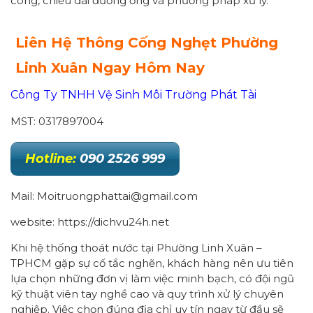
công, chiều dài đường ống và phương pháp xử lý.
Liên Hệ Thông Cống Nghẹt Phường
Linh Xuân
Ngay Hôm Nay
Công Ty TNHH Vệ Sinh Môi Trường Phát Tài
MST: 0317897004
Hotline:
090 2526 999
Mail: Moitruongphattai@gmail.com
website: https://dichvu24h.net
Khi hệ thống thoát nước tại Phường Linh Xuân –
TPHCM gặp sự cố tắc nghẽn, khách hàng nên ưu tiên
lựa chọn những đơn vị làm việc minh bạch, có đội ngũ
kỹ thuật viên tay nghề cao và quy trình xử lý chuyên
nghiệp. Việc chọn đúng địa chỉ uy tín ngay từ đầu sẽ