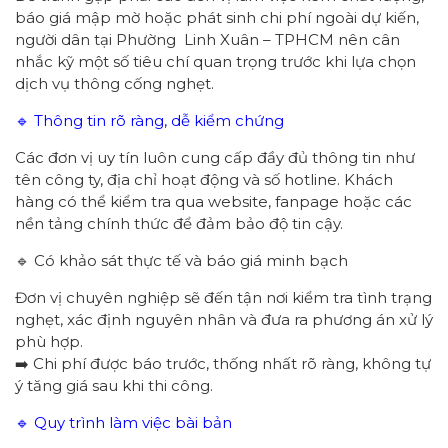
báo giá mập mờ hoặc phát sinh chi phí ngoài dự kiến,
người dân tại Phường Linh Xuân – TPHCM nên cân
nhắc kỹ một số tiêu chí quan trọng trước khi lựa chọn
dịch vụ thông cống nghẹt.
🔹 Thông tin rõ ràng, dễ kiểm chứng
Các đơn vị uy tín luôn cung cấp đầy đủ thông tin như
tên công ty, địa chỉ hoạt động và số hotline. Khách
hàng có thể kiểm tra qua website, fanpage hoặc các
nền tảng chính thức để đảm bảo độ tin cậy.
🔹 Có khảo sát thực tế và báo giá minh bạch
Đơn vị chuyên nghiệp sẽ đến tận nơi kiểm tra tình trạng
nghẹt, xác định nguyên nhân và đưa ra phương án xử lý
phù hợp.
➡️ Chi phí được báo trước, thống nhất rõ ràng, không tự
ý tăng giá sau khi thi công.
🔹 Quy trình làm việc bài bản