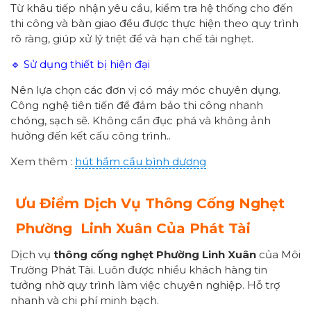
Từ khâu tiếp nhận yêu cầu, kiểm tra hệ thống cho đến
thi công và bàn giao đều được thực hiện theo quy trình
rõ ràng, giúp xử lý triệt để và hạn chế tái nghẹt.
🔹 Sử dụng thiết bị hiện đại
Nên lựa chọn các đơn vị có máy móc chuyên dụng.
Công nghệ tiên tiến để đảm bảo thi công nhanh
chóng, sạch sẽ. Không cần đục phá và không ảnh
hưởng đến kết cấu công trình..
Xem thêm :
hút hầm cầu bình dương
Ưu Điểm Dịch Vụ Thông Cống Nghẹt
Phường
Linh Xuân
Của Phát Tài
Dịch vụ
thông cống nghẹt Phường Linh Xuân
của Môi
Trường Phát Tài. Luôn được nhiều khách hàng tin
tưởng nhờ quy trình làm việc chuyên nghiệp. Hỗ trợ
nhanh và chi phí minh bạch.