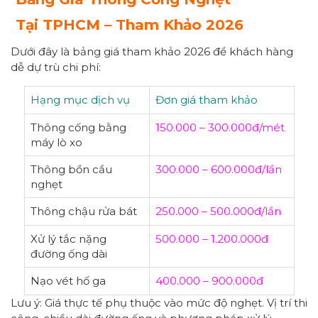
Tại
TPHCM – Tham Khảo 2026
Dưới đây là bảng giá tham khảo 2026 để khách hàng
dễ dự trù chi phí:
Hạng mục dịch vụ
Đơn giá tham khảo
Thông cống bằng
150.000 – 300.000đ/mét
máy lò xo
Thông bồn cầu
300.000 – 600.000đ/lần
nghẹt
Thông chậu rửa bát
250.000 – 500.000đ/lần
Xử lý tắc nặng
500.000 – 1.200.000đ
đường ống dài
Nạo vét hố ga
400.000 – 900.000đ
Lưu ý: Giá thực tế phụ thuộc vào mức độ nghẹt. Vị trí thi