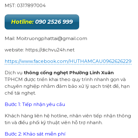
MST: 0317897004
Hotline:
090 2526 999
Mail: Moitruongphattai@gmail.com
website: https://dichvu24h.net
https://www.facebook.com/HUTHAMCAU0962626229
Dịch vụ
thông cống nghẹt Phường Linh Xuân
TPHCM được triển khai theo quy trình nhanh gọn và
chuyên nghiệp nhằm đảm bảo xử lý sạch triệt để, hạn
chế tái nghẹt.
Bước 1: Tiếp nhận yêu cầu
Khách hàng liên hệ hotline, nhân viên tiếp nhận thông
tin và điều phối kỹ thuật viên hỗ trợ nhanh.
Bước 2: Khảo sát miễn phí