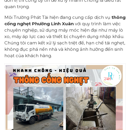
đơn vị thi công uy tín để xử lý nhanh chóng là điều rất
quan trọng.
Môi Trường Phát Tài hiện đang cung cấp dịch vụ
thông
cống nghẹt Phường Linh
Xuân
với quy trình làm việc
chuyên nghiệp, sử dụng máy móc hiện đại như máy lò
xo, máy áp lực cao và thiết bị chuyên dụng nhập khẩu.
Chúng tôi cam kết xử lý sạch triệt để, hạn chế tái nghẹt,
không đục phá nền nhà và không ảnh hưởng đến sinh
hoạt của khách hàng.