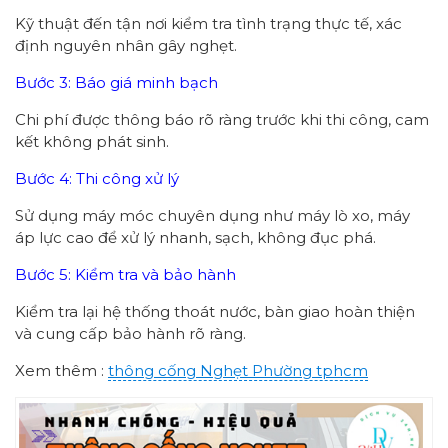
Kỹ thuật đến tận nơi kiểm tra tình trạng thực tế, xác
định nguyên nhân gây nghẹt.
Bước 3: Báo giá minh bạch
Chi phí được thông báo rõ ràng trước khi thi công, cam
kết không phát sinh.
Bước 4: Thi công xử lý
Sử dụng máy móc chuyên dụng như máy lò xo, máy
áp lực cao để xử lý nhanh, sạch, không đục phá.
Bước 5: Kiểm tra và bảo hành
Kiểm tra lại hệ thống thoát nước, bàn giao hoàn thiện
và cung cấp bảo hành rõ ràng.
Xem thêm :
thông cống
Nghẹt Phường
tphcm