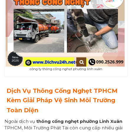
công ty thông cống nghẹt phường linh xuân
Dịch Vụ Thông Cống Nghẹt TPHCM
Kèm Giải Pháp Vệ Sinh Môi Trường
Toàn Diện
Ngoài dịch vụ
thông cống nghẹt phường Linh Xuân
TPHCM, Môi Trường Phát Tài còn cung cấp nhiều giải