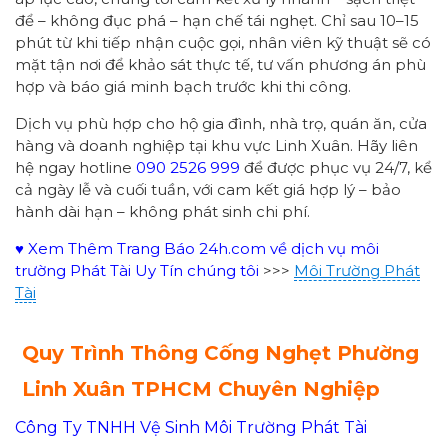
để – không đục phá – hạn chế tái nghẹt. Chỉ sau 10–15
phút từ khi tiếp nhận cuộc gọi, nhân viên kỹ thuật sẽ có
mặt tận nơi để khảo sát thực tế, tư vấn phương án phù
hợp và báo giá minh bạch trước khi thi công.
Dịch vụ phù hợp cho hộ gia đình, nhà trọ, quán ăn, cửa
hàng và doanh nghiệp tại khu vực Linh Xuân. Hãy liên
hệ ngay hotline
090 2526 999
để được phục vụ 24/7, kể
cả ngày lễ và cuối tuần, với cam kết giá hợp lý – bảo
hành dài hạn – không phát sinh chi phí.
♥ Xem Thêm Trang Báo 24h.com về dịch vụ môi
trường Phát Tài Uy Tín chúng tôi
>>>
Môi Trường Phát
Tài
Quy Trình Thông Cống Nghẹt Phường
Linh Xuân TPHCM Chuyên Nghiệp
Công Ty TNHH Vệ Sinh Môi Trường Phát Tài