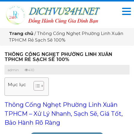
Trang chủ
/
Thông Cống Nghẹt Phường Linh Xuân
TPHCM Rẻ Sạch Sẽ 100%
THÔNG CỐNG NGHẸT PHƯỜNG LINH XUÂN
TPHCM RẺ SẠCH SẼ 100%
admin
410
Mục lục
Thông Cống Nghẹt Phường Linh Xuân
TPHCM – Xử Lý Nhanh, Sạch Sẽ, Giá Tốt,
Bảo Hành Rõ Ràng