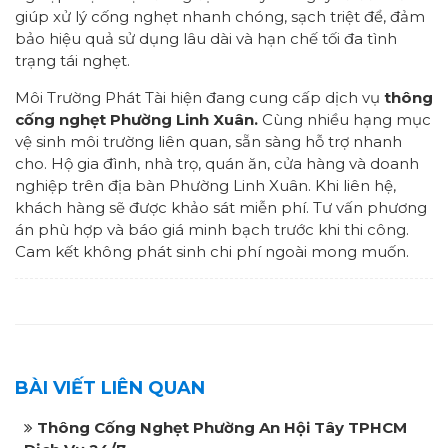
giúp xử lý cống nghẹt nhanh chóng, sạch triệt để, đảm
bảo hiệu quả sử dụng lâu dài và hạn chế tối đa tình
trạng tái nghẹt.
Môi Trường Phát Tài hiện đang cung cấp dịch vụ
thông
cống nghẹt
Phường Linh Xuân.
Cùng nhiều hạng mục
vệ sinh môi trường liên quan, sẵn sàng hỗ trợ nhanh
cho. Hộ gia đình, nhà trọ, quán ăn, cửa hàng và doanh
nghiệp trên địa bàn Phường Linh Xuân. Khi liên hệ,
khách hàng sẽ được khảo sát miễn phí. Tư vấn phương
án phù hợp và báo giá minh bạch trước khi thi công.
Cam kết không phát sinh chi phí ngoài mong muốn.
BÀI VIẾT LIÊN QUAN
Thông Cống Nghẹt Phường An Hội Tây TPHCM