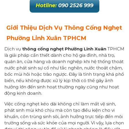
Hotline:
090 2526 999
Giới Thiệu Dịch Vụ Thông Cống Nghẹt
Phường Linh Xuân TPHCM
Dịch vụ
thông cống nghẹt Phường Linh Xuân
TPHCM
là giải pháp cần thiết dành cho hộ gia đình, nhà trọ,
quán ăn, cửa hàng và doanh nghiệp khi hệ thống thoát
nước phát sinh sự cố như tắc nghẽn, nước thoát chậm,
bốc mùi hôi hoặc trào ngược. Đây là tình trạng khá phổ
biến, nếu không được xử lý kịp thời có thể gây ảnh
hưởng lớn đến sinh hoạt thường ngày cũng như hoạt
động kinh doanh.
Việc cống nghẹt kéo dài không chỉ làm mất vệ sinh,
phát sinh mùi khó chịu mà còn tạo điều kiện cho vi
khuẩn, côn trùng sinh sôi, ảnh hưởng trực tiếp đến môi
trường sống và sức khỏe của mọi người. Vì vậy, lựa chọn