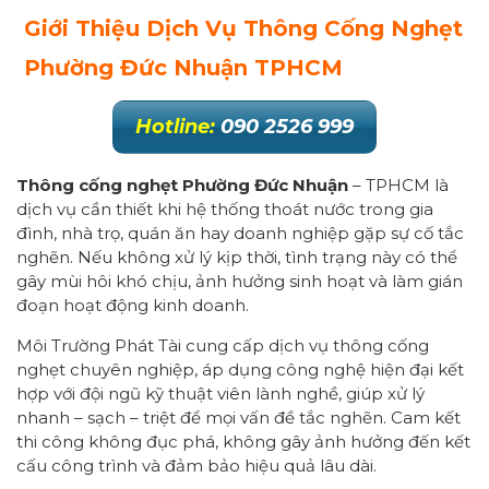
Giới Thiệu Dịch Vụ Thông Cống Nghẹt
Phường Đức Nhuận TPHCM
Hotline:
090 2526 999
Thông cống nghẹt Phường Đức Nhuận
– TPHCM là
dịch vụ cần thiết khi hệ thống thoát nước trong gia
đình, nhà trọ, quán ăn hay doanh nghiệp gặp sự cố tắc
nghẽn. Nếu không xử lý kịp thời, tình trạng này có thể
gây mùi hôi khó chịu, ảnh hưởng sinh hoạt và làm gián
đoạn hoạt động kinh doanh.
Môi Trường Phát Tài cung cấp dịch vụ thông cống
nghẹt chuyên nghiệp, áp dụng công nghệ hiện đại kết
hợp với đội ngũ kỹ thuật viên lành nghề, giúp xử lý
nhanh – sạch – triệt để mọi vấn đề tắc nghẽn. Cam kết
thi công không đục phá, không gây ảnh hưởng đến kết
cấu công trình và đảm bảo hiệu quả lâu dài.