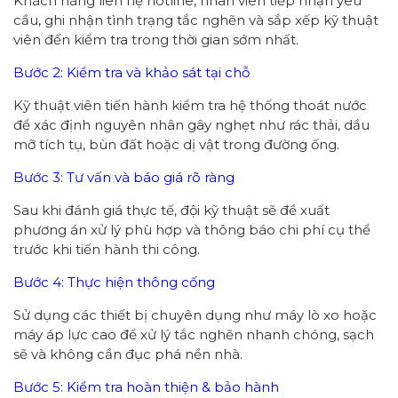
Khách hàng liên hệ hotline, nhân viên tiếp nhận yêu
cầu, ghi nhận tình trạng tắc nghẽn và sắp xếp kỹ thuật
viên đến kiểm tra trong thời gian sớm nhất.
Bước 2: Kiểm tra và khảo sát tại chỗ
Kỹ thuật viên tiến hành kiểm tra hệ thống thoát nước
để xác định nguyên nhân gây nghẹt như rác thải, dầu
mỡ tích tụ, bùn đất hoặc dị vật trong đường ống.
Bước 3: Tư vấn và báo giá rõ ràng
Sau khi đánh giá thực tế, đội kỹ thuật sẽ đề xuất
phương án xử lý phù hợp và thông báo chi phí cụ thể
trước khi tiến hành thi công.
Bước 4: Thực hiện thông cống
Sử dụng các thiết bị chuyên dụng như máy lò xo hoặc
máy áp lực cao để xử lý tắc nghẽn nhanh chóng, sạch
sẽ và không cần đục phá nền nhà.
Bước 5: Kiểm tra hoàn thiện & bảo hành