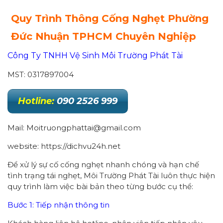
Quy Trình Thông Cống Nghẹt Phường
Đức Nhuận
TPHCM Chuyên Nghiệp
Công Ty TNHH Vệ Sinh Môi Trường Phát Tài
MST: 0317897004
Hotline:
090 2526 999
Mail: Moitruongphattai@gmail.com
website: https://dichvu24h.net
Để xử lý sự cố cống nghẹt nhanh chóng và hạn chế
tình trạng tái nghẹt, Môi Trường Phát Tài luôn thực hiện
quy trình làm việc bài bản theo từng bước cụ thể:
Bước 1: Tiếp nhận thông tin