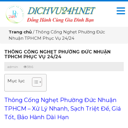
Trang chủ
/
Thông Cống Nghẹt Phường Đức
Nhuận TPHCM Phục Vụ 24/24
THÔNG CỐNG NGHẸT PHƯỜNG ĐỨC NHUẬN
TPHCM PHỤC VỤ 24/24
admin
386
Mục lục
Thông Cống Nghẹt Phường Đức Nhuận
TPHCM – Xử Lý Nhanh, Sạch Triệt Để, Giá
Tốt, Bảo Hành Dài Hạn