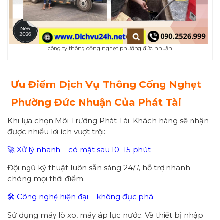
công ty thông cống nghẹt phường đức nhuận
Ưu Điểm Dịch Vụ Thông Cống Nghẹt
Phường Đức Nhuận Của Phát Tài
Khi lựa chọn Môi Trường Phát Tài. Khách hàng sẽ nhận
được nhiều lợi ích vượt trội:
🚀 Xử lý nhanh – có mặt sau 10–15 phút
Đội ngũ kỹ thuật luôn sẵn sàng 24/7, hỗ trợ nhanh
chóng mọi thời điểm.
🛠 Công nghệ hiện đại – không đục phá
Sử dụng máy lò xo, máy áp lực nước. Và thiết bị nhập