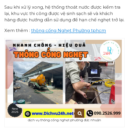
Sau khi xử lý xong, hệ thống thoát nước được kiểm tra
lại, khu vực thi công được vệ sinh sạch sẽ và khách
hàng được hướng dẫn sử dụng để hạn chế nghẹt trở lại.
Xem thêm :
thông cống
Nghẹt Phường
tphcm
dịch vụ thông cống nghẹt phường đức nhuận