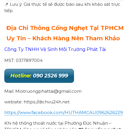
📌 Lưu ý: Giá thực tế sẽ được báo sau khi khảo sát trực
tiếp.
Địa Chỉ Thông Cống Nghẹt Tại
TPHCM
Uy Tín – Khách Hàng Nên Tham Khảo
Công Ty TNHH Vệ Sinh Môi Trường Phát Tài
MST: 0317897004
Hotline:
090 2526 999
Mail: Moitruongphattai@gmail.com
website: https://dichvu24h.net
https://www.facebook.com/HUTHAMCAU0962626229
Khi hệ thống thoát nước tại Phường Đức Nhuận –