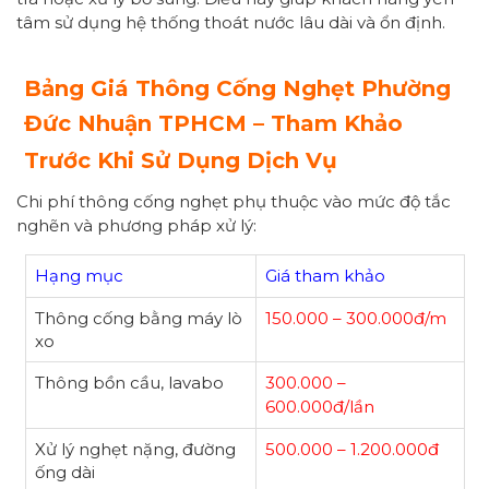
tâm sử dụng hệ thống thoát nước lâu dài và ổn định.
Bảng Giá Thông Cống Nghẹt Phường
Đức Nhuận
TPHCM – Tham Khảo
Trước Khi Sử Dụng Dịch Vụ
Chi phí thông cống nghẹt phụ thuộc vào mức độ tắc
nghẽn và phương pháp xử lý:
Hạng mục
Giá tham khảo
Thông cống bằng máy lò
150.000 – 300.000đ/m
xo
Thông bồn cầu, lavabo
300.000 –
600.000đ/lần
Xử lý nghẹt nặng, đường
500.000 – 1.200.000đ
ống dài