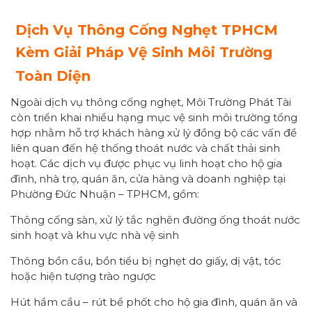
Dịch Vụ Thông Cống Nghẹt TPHCM
Kèm Giải Pháp Vệ Sinh Môi Trường
Toàn Diện
Ngoài dịch vụ thông cống nghẹt, Môi Trường Phát Tài
còn triển khai nhiều hạng mục vệ sinh môi trường tổng
hợp nhằm hỗ trợ khách hàng xử lý đồng bộ các vấn đề
liên quan đến hệ thống thoát nước và chất thải sinh
hoạt. Các dịch vụ được phục vụ linh hoạt cho hộ gia
đình, nhà trọ, quán ăn, cửa hàng và doanh nghiệp tại
Phường Đức Nhuận – TPHCM, gồm:
Thông cống sàn, xử lý tắc nghẽn đường ống thoát nước
sinh hoạt và khu vực nhà vệ sinh
Thông bồn cầu, bồn tiểu bị nghẹt do giấy, dị vật, tóc
hoặc hiện tượng trào ngược
Hút hầm cầu – rút bể phốt cho hộ gia đình, quán ăn và