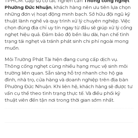
TPHCM. Gặp sự cố tắc nghẽn cần
Thông cống nghẹt
Phường Đức Nhuận
, khách hàng nên ưu tiên lựa chọn
những đơn vị hoạt động minh bạch. Sở hữu đội ngũ kỹ
thuật lành nghề và quy trình xử lý chuyên nghiệp. Việc
chọn đúng địa chỉ uy tín ngay từ đầu sẽ giúp xử lý cống
nghẹt hiệu quả. Đảm bảo độ bền lâu dài, hạn chế tình
trạng tái nghẹt và tránh phát sinh chi phí ngoài mong
muốn.
Môi Trường Phát Tài hiện đang cung cấp dịch vụ.
Thông cống nghẹt cùng nhiều hạng mục vệ sinh môi
trường liên quan. Sẵn sàng hỗ trợ nhanh cho hộ gia
đình, nhà trọ, cửa hàng và doanh nghiệp trên địa bàn
Phường Đức Nhuận. Khi liên hệ, khách hàng sẽ được tư
vấn cụ thể theo tình trạng thực tế. Và điều phối kỹ
thuật viên đến tận nơi trong thời gian sớm nhất.