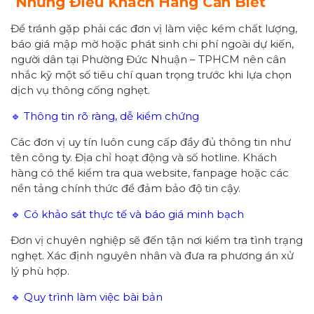
Những Điều Khách Hàng Cần Biết
Để tránh gặp phải các đơn vị làm việc kém chất lượng,
báo giá mập mờ hoặc phát sinh chi phí ngoài dự kiến,
người dân tại Phường Đức Nhuận – TPHCM nên cân
nhắc kỹ một số tiêu chí quan trọng trước khi lựa chọn
dịch vụ thông cống nghẹt.
🔹 Thông tin rõ ràng, dễ kiểm chứng
Các đơn vị uy tín luôn cung cấp đầy đủ thông tin như
tên công ty. Địa chỉ hoạt động và số hotline. Khách
hàng có thể kiểm tra qua website, fanpage hoặc các
nền tảng chính thức để đảm bảo độ tin cậy.
🔹 Có khảo sát thực tế và báo giá minh bạch
Đơn vị chuyên nghiệp sẽ đến tận nơi kiểm tra tình trạng
nghẹt. Xác định nguyên nhân và đưa ra phương án xử
lý phù hợp.
🔹 Quy trình làm việc bài bản