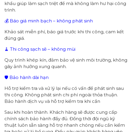
khẩu giúp làm sạch triệt để mà không làm hư hại công
trình.
💰 Báo giá minh bạch – không phát sinh
Khảo sát miễn phí, báo giá trước khi thi công, cam kết
đúng giá.
🧹 Thi công sạch sẽ – không mùi
Quy trình khép kín, đảm bảo vệ sinh môi trường, không
gây ảnh hưởng xung quanh.
🛡 Bảo hành dài hạn
Hỗ trợ kiểm tra và xử lý lại nếu có vấn đề phát sinh sau
thi công. Không phát sinh chi phí ngoài thỏa thuận.
Bảo hành dịch vụ và hỗ trợ kiểm tra khi cần
Sau khi hoàn thành. Khách hàng sẽ được cung cấp
chính sách bảo hành đầy đủ. Đồng thời đội ngũ kỹ
thuật luôn sẵn sàng hỗ trợ nhanh chóng nếu cần kiểm
tra hoặc xử lý bổ sung. Điều này giúp khách hàng yên