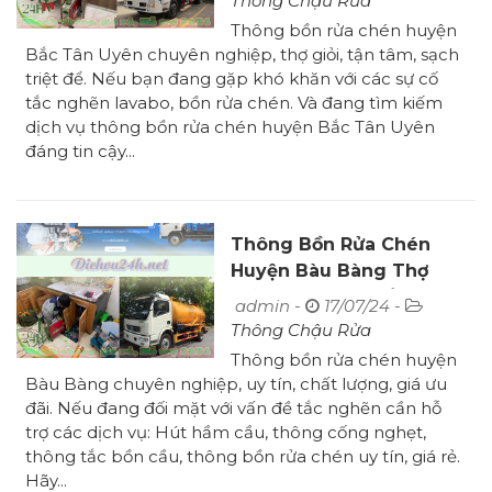
Thông Chậu Rửa
Thông bồn rửa chén huyện
Bắc Tân Uyên chuyên nghiệp, thợ giỏi, tận tâm, sạch
triệt để. Nếu bạn đang gặp khó khăn với các sự cố
tắc nghẽn lavabo, bồn rửa chén. Và đang tìm kiếm
dịch vụ thông bồn rửa chén huyện Bắc Tân Uyên
đáng tin cậy...
Thông Bồn Rửa Chén
Huyện Bàu Bàng Thợ
Giỏi Tận Tâm 24/24
admin -
17/07/24 -
Thông Chậu Rửa
Thông bồn rửa chén huyện
Bàu Bàng chuyên nghiệp, uy tín, chất lượng, giá ưu
đãi. Nếu đang đối mặt với vấn đề tắc nghẽn cần hỗ
trợ các dịch vụ: Hút hầm cầu, thông cống nghẹt,
thông tắc bồn cầu, thông bồn rửa chén uy tín, giá rẻ.
Hãy...