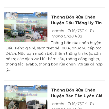
Thông Bồn Rửa Chén
Huyện Dầu Tiếng Uy Tín
Hiệu Quả 24/24
admin -
18/07/24 -
Thông Chậu Rửa
Thông bồn rửa chén huyện
Dầu Tiếng giá rẻ, sạch triệt để 100%, phục vụ cấp tốc
24/24. Nếu bạn muốn biết thêm thông tin hoặc cần
hỗ trợ các dịch vụ: Hút hầm cầu, thông cống nghẹt,
thông tắc lavabo, thông bồn rửa chén. Với giá cả hợp
lý,...
Thông Bồn Rửa Chén
Huyện Bắc Tân Uyên Giá
Rẻ Sạch 100%
admin -
18/07/24 -