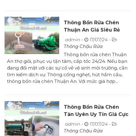
Thông Bồn Rửa Chén
Thuận An Giá Siêu Rẻ
Hiệu Quả 100%
admin -
17/07/24 -
Thông Chậu Rửa
Thông bồn rửa chén Thuận
An thợ giỏi, phục vụ tận tâm, cấp tốc 24/24. Nếu bạn
đang đối mặt với các sự cố về vệ sinh môi trường, cần
tìm kiếm dịch vụ: Thông cống nghẹt, hút hầm cầu,
thông bồn rửa chén Thuận An. Với mức giá hợp...
Thông Bồn Rửa Chén
Tân Uyên Uy Tín Giá Cực
Rẻ Sạch 100%
admin -
17/07/24 -
Thông Chậu Rửa