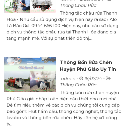
Thông Chậu Rửa
Thông tắc chậu rửa Thanh
Hóa - Nhu cầu sử dụng dịch vụ hiện nay ra sao? Alo
Là Báo Giá: 0944 666 100 Hiện nay, nhu cầu sử dụng
dịch vụ thông tắc chậu rửa tại Thanh Hóa đang gia
tăng mạnh mẽ. Với sự phát triển đô thị...
Thông Bồn Rửa Chén
Huyện Phú Giáo Uy Tín
Giá Rẻ Pv 24/24
admin -
18/07/24 -
Thông Chậu Rửa
Thông bồn rửa chén huyện
Phú Giáo giải pháp toàn diện cần thiết cho mọi nhà.
Để tìm hiểu thêm về các dịch vụ chúng tôi cung cấp
bao gồm: Hút hầm cầu, thông cống nghẹt, thông tắc
lavabo và thông bồn rửa chén. Hãy liên hệ với công
ty...