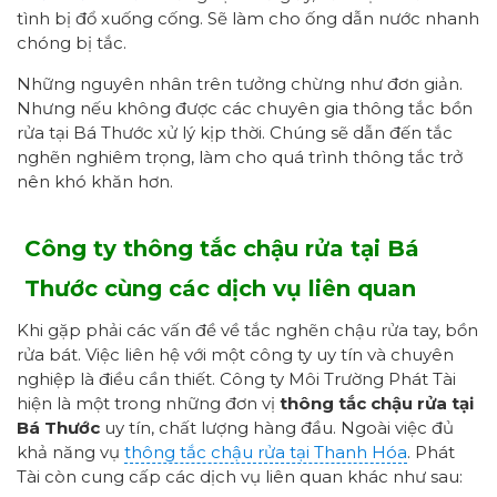
tình bị đổ xuống cống. Sẽ làm cho ống dẫn nước nhanh
chóng bị tắc.
Những nguyên nhân trên tưởng chừng như đơn giản.
Nhưng nếu không được các chuyên gia thông tắc bồn
rửa tại Bá Thước xử lý kịp thời. Chúng sẽ dẫn đến tắc
nghẽn nghiêm trọng, làm cho quá trình thông tắc trở
nên khó khăn hơn.
Công ty thông tắc chậu rửa tại Bá
Thước cùng các dịch vụ liên quan
Khi gặp phải các vấn đề về tắc nghẽn chậu rửa tay, bồn
rửa bát. Việc liên hệ với một công ty uy tín và chuyên
nghiệp là điều cần thiết. Công ty Môi Trường Phát Tài
hiện là một trong những đơn vị
thông tắc chậu rửa
tại
Bá Thước
uy tín, chất lượng hàng đầu. Ngoài việc đủ
khả năng vụ
thông tắc chậu rửa tại Thanh Hóa
. Phát
Tài còn cung cấp các dịch vụ liên quan khác như sau: