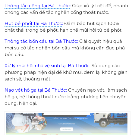
Thông tắc cống tại Bá Thước
:
Giúp xử lý triệt để, nhanh
chóng các vấn đề tắc nghẽn cống thoát nước.
Hút bể phốt tại Bá Thước
:
Đảm bảo hút sạch 100%
chất thải trong bể phốt, hạn chế mùi hôi từ bể phốt.
Thông tắc bồn cầu tại Bá Thước:
Giải quyết hiệu quả
mọi sự cố tắc nghẽn bồn cầu mà không cần đục phá
bồn cầu.
Xử lý mùi hôi nhà vệ sinh tại Bá Thước:
Sử dụng các
phương pháp hiện đại để khử mùi, đem lại không gian
sạch sẽ, thoáng mát.
Nạo vét hố ga tại Bá Thước:
Chuyên nạo vét, làm sạch
hố ga, hệ thống thoát nước bằng phương tiện chuyên
dụng, hiện đại.