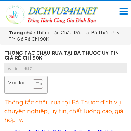
Trang chủ
/
Thông Tắc Chậu Rửa Tại Bá Thước Uy
Tín Giá Rẻ Chỉ 90K
THÔNG TẮC CHẬU RỬA TẠI BÁ THƯỚC UY TÍN
GIÁ RẺ CHỈ 90K
admin
951
Mục lục
Thông tắc chậu rửa tại Bá Thước dịch vụ
chuyên nghiệp, uy tín, chất lượng cao, giá
hợp lý.