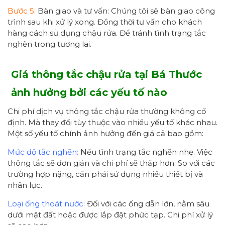
Bước 5:
Bàn giao và tư vấn: Chúng tôi sẽ bàn giao công
trình sau khi xử lý xong. Đồng thời tư vấn cho khách
hàng cách sử dụng chậu rửa. Để tránh tình trạng tắc
nghẽn trong tương lai.
Giá thông tắc chậu rửa tại Bá Thước
ảnh hưởng bởi các yếu tố nào
Chi phí dịch vụ thông tắc chậu rửa thường không cố
định. Mà thay đổi tùy thuộc vào nhiều yếu tố khác nhau.
Một số yếu tố chính ảnh hưởng đến giá cả bao gồm:
Mức độ tắc nghẽn:
Nếu tình trạng tắc nghẽn nhẹ. Việc
thông tắc sẽ đơn giản và chi phí sẽ thấp hơn. So với các
trường hợp nặng, cần phải sử dụng nhiều thiết bị và
nhân lực.
Loại ống thoát nước:
Đối với các ống dẫn lớn, nằm sâu
dưới mặt đất hoặc được lắp đặt phức tạp. Chi phí xử lý