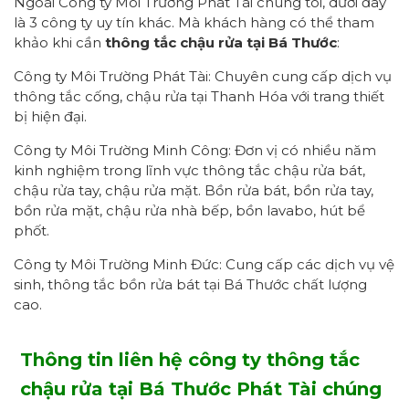
Ngoài Công ty Môi Trường Phát Tài chúng tôi, dưới đây
là 3 công ty uy tín khác. Mà khách hàng có thể tham
khảo khi cần
thông tắc chậu rửa tại Bá Thước
:
Công ty Môi Trường Phát Tài: Chuyên cung cấp dịch vụ
thông tắc cống, chậu rửa tại Thanh Hóa với trang thiết
bị hiện đại.
Công ty Môi Trường Minh Công: Đơn vị có nhiều năm
kinh nghiệm trong lĩnh vực thông tắc chậu rửa bát,
chậu rửa tay, chậu rửa mặt. Bồn rửa bát, bồn rửa tay,
bồn rửa mặt, chậu rửa nhà bếp, bồn lavabo, hút bể
phốt.
Công ty Môi Trường Minh Đức: Cung cấp các dịch vụ vệ
sinh, thông tắc bồn rửa bát tại Bá Thước chất lượng
cao.
Thông tin liên hệ công ty thông tắc
chậu rửa tại Bá Thước Phát Tài chúng