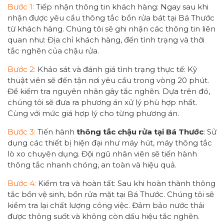
Bước 1:
Tiếp nhận thông tin khách hàng: Ngay sau khi
nhận được yêu cầu thông tắc bồn rửa bát tại Bá Thước
từ khách hàng. Chúng tôi sẽ ghi nhận các thông tin liên
quan như: Địa chỉ khách hàng, đến tình trạng và thời
tắc nghẽn của chậu rửa.
Bước 2:
Khảo sát và đánh giá tình trạng thực tế: Kỹ
thuật viên sẽ đến tận nơi yêu cầu trong vòng 20 phút.
Để kiểm tra nguyên nhân gây tắc nghẽn. Dựa trên đó,
chúng tôi sẽ đưa ra phương án xử lý phù hợp nhất.
Cùng với mức giá hợp lý cho từng phương án.
Bước 3:
Tiến hành
thông tắc
chậu rửa tại Bá Thước
: Sử
dụng các thiết bị hiện đại như máy hút, máy thông tắc
lò xo chuyên dụng. Đội ngũ nhân viên sẽ tiến hành
thông tắc nhanh chóng, an toàn và hiệu quả.
Bước 4:
Kiểm tra và hoàn tất: Sau khi hoàn thành thông
tắc bồn vệ sinh, bồn rửa mặt tại Bá Thước. Chúng tôi sẽ
kiểm tra lại chất lượng công việc. Đảm bảo nước thải
được thông suốt và không còn dấu hiệu tắc nghẽn.