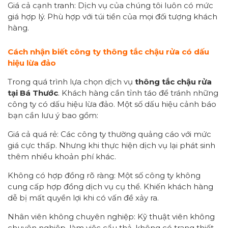
Giá cả cạnh tranh: Dịch vụ của chúng tôi luôn có mức
giá hợp lý. Phù hợp với túi tiền của mọi đối tượng khách
hàng.
Cách nhận biết công ty thông tắc chậu rửa có dấu
hiệu lừa đảo
Trong quá trình lựa chọn dịch vụ
thông tắc chậu rửa
tại Bá Thước
. Khách hàng cần tỉnh táo để tránh những
công ty có dấu hiệu lừa đảo. Một số dấu hiệu cảnh báo
bạn cần lưu ý bao gồm:
Giá cả quá rẻ: Các công ty thường quảng cáo với mức
giá cực thấp. Nhưng khi thực hiện dịch vụ lại phát sinh
thêm nhiều khoản phí khác.
Không có hợp đồng rõ ràng: Một số công ty không
cung cấp hợp đồng dịch vụ cụ thể. Khiến khách hàng
dễ bị mất quyền lợi khi có vấn đề xảy ra.
Nhân viên không chuyên nghiệp: Kỹ thuật viên không
chuyên nghiệp, làm việc cẩu thả, không có trang thiết