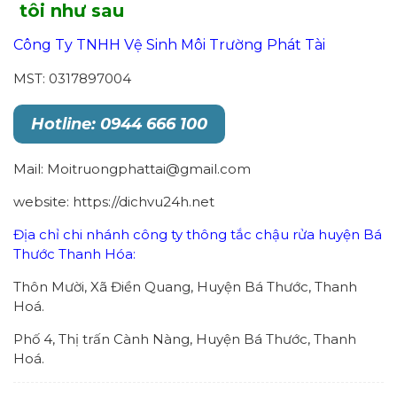
tôi như sau
Công Ty TNHH Vệ Sinh Môi Trường Phát Tài
MST: 0317897004
Hotline: 0944 666 100
Mail: Moitruongphattai@gmail.com
website: https://dichvu24h.net
Địa chỉ chi nhánh công ty thông tắc chậu rửa huyện Bá
Thước Thanh Hóa:
Thôn Mười, Xã Điền Quang, Huyện Bá Thước, Thanh
Hoá.
Phố 4, Thị trấn Cành Nàng, Huyện Bá Thước, Thanh
Hoá.