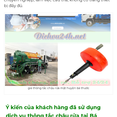
bị đầy đủ.
giá thông tắc chậu rửa mặt huyện bá thước
Ý kiến của khách hàng
đã sử dụng
dịch vụ thông tắc chậu rửa
tại Bá