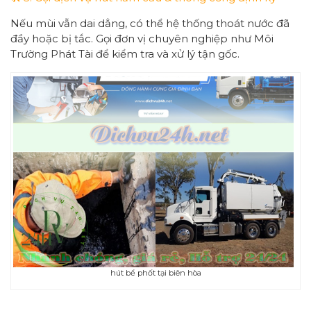
Nếu mùi vẫn dai dẳng, có thể hệ thống thoát nước đã
đầy hoặc bị tắc. Gọi đơn vị chuyên nghiệp như Môi
Trường Phát Tài để kiểm tra và xử lý tận gốc.
hút bể phốt tại biên hòa