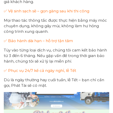
giá khách hàng.
✅ Vệ sinh sạch sẽ – gọn gàng sau khi thi công
Mọi thao tác thông tắc được thực hiện bằng máy móc
chuyên dụng, không gây mùi, không làm hư hỏng
công trình xung quanh.
✅ Bảo hành dài hạn – hỗ trợ tận tâm
Tùy vào từng loại dịch vụ, chúng tôi cam kết bảo hành
từ 3 đến 6 tháng. Nếu gặp vấn đề trong thời gian bảo
hành, chúng tôi sẽ xử lý lại miễn phí.
✅ Phục vụ 24/7 kể cả ngày nghỉ, lễ Tết
Dù là ngày thường hay cuối tuần, lễ Tết – bạn chỉ cần
gọi, Phát Tài sẽ có mặt.