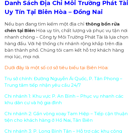
Danh Sách Địa Chỉ
Môi Trường Phát Tài
Uy Tín Tại Biên Hòa – Đồng Nai
Nếu bạn đang tìm kiếm một địa chỉ
thông bồn rửa
chén tại Biên
Hòa uy tín, chất lượng và phục vụ tận nơi
nhanh chóng – Công ty Môi Trường Phát Tài là lựa chọn
hàng đầu. Với hệ thống chi nhánh rộng khắp trên địa
bàn thành phố. Chúng tôi cam kết hỗ trợ khách hàng
mọi lúc, mọi nơi.
Dưới đây là một số cơ sở tiêu biểu tại Biên Hòa:
Trụ sở chính: Đường Nguyễn Ái Quốc, P. Tân Phong –
Trung tâm tiếp nhận yêu cầu 24/7
Chi nhánh 1: Khu vực P. An Bình – Phục vụ nhanh các
khu dân cư và hộ gia đình
Chi nhánh 2: Gần vòng xoay Tam Hiệp – Tiếp cận thuận
tiện cho khách hàng ở Hố Nai, Tân Biên
Chi nhánh 3: P. Long Bình Tân – Hỗ trợ các khu công