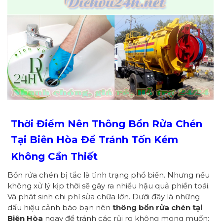
Thời Điểm Nên Thông Bồn Rửa Chén
Tại Biên Hòa Để Tránh Tốn Kém
Không Cần Thiết
Bồn rửa chén bị tắc là tình trạng phổ biến. Nhưng nếu
không xử lý kịp thời sẽ gây ra nhiều hậu quả phiền toái.
Và phát sinh chi phí sửa chữa lớn. Dưới đây là những
dấu hiệu cảnh báo bạn nên
thông bồn rửa chén tại
Biên Hòa
ngay để tránh các rủi ro không mong muốn: