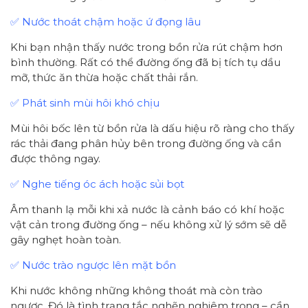
✅ Nước thoát chậm hoặc ứ đọng lâu
Khi bạn nhận thấy nước trong bồn rửa rút chậm hơn
bình thường. Rất có thể đường ống đã bị tích tụ dầu
mỡ, thức ăn thừa hoặc chất thải rắn.
✅ Phát sinh mùi hôi khó chịu
Mùi hôi bốc lên từ bồn rửa là dấu hiệu rõ ràng cho thấy
rác thải đang phân hủy bên trong đường ống và cần
được thông ngay.
✅ Nghe tiếng óc ách hoặc sủi bọt
Âm thanh lạ mỗi khi xả nước là cảnh báo có khí hoặc
vật cản trong đường ống – nếu không xử lý sớm sẽ dễ
gây nghẹt hoàn toàn.
✅ Nước trào ngược lên mặt bồn
Khi nước không những không thoát mà còn trào
ngược. Đó là tình trạng tắc nghẽn nghiêm trọng – cần