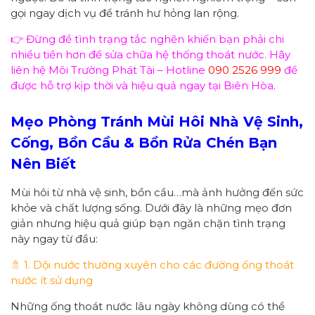
gọi ngay dịch vụ để tránh hư hỏng lan rộng.
👉 Đừng để tình trạng tắc nghẽn khiến bạn phải chi
nhiều tiền hơn để sửa chữa hệ thống thoát nước. Hãy
liên hệ Môi Trường Phát Tài – Hotline
090 2526 999
để
được hỗ trợ kịp thời và hiệu quả ngay tại Biên Hòa.
Mẹo Phòng Tránh Mùi Hôi Nhà Vệ Sinh,
Cống, Bồn Cầu & Bồn Rửa Chén Bạn
Nên Biết
Mùi hôi từ nhà vệ sinh, bồn cầu…mà ảnh hưởng đến sức
khỏe và chất lượng sống. Dưới đây là những mẹo đơn
giản nhưng hiệu quả giúp bạn ngăn chặn tình trạng
này ngay từ đầu:
🚿 1. Dội nước thường xuyên cho các đường ống thoát
nước ít sử dụng
Những ống thoát nước lâu ngày không dùng có thể