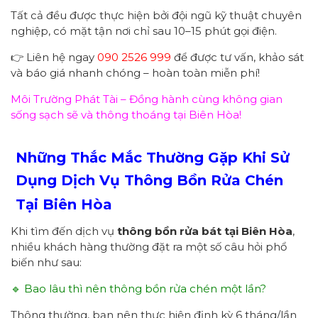
Tất cả đều được thực hiện bởi đội ngũ kỹ thuật chuyên
nghiệp, có mặt tận nơi chỉ sau 10–15 phút gọi điện.
👉 Liên hệ ngay
090 2526 999
để được tư vấn, khảo sát
và báo giá nhanh chóng – hoàn toàn miễn phí!
Môi Trường Phát Tài – Đồng hành cùng không gian
sống sạch sẽ và thông thoáng tại Biên Hòa!
Những Thắc Mắc Thường Gặp Khi Sử
Dụng Dịch Vụ Thông Bồn Rửa Chén
Tại Biên Hòa
Khi tìm đến dịch vụ
thông bồn rửa bát tại Biên Hòa
,
nhiều khách hàng thường đặt ra một số câu hỏi phổ
biến như sau:
🔹 Bao lâu thì nên thông bồn rửa chén một lần?
Thông thường, bạn nên thực hiện định kỳ 6 tháng/lần