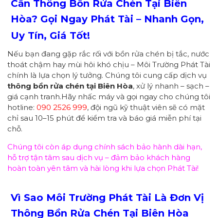
Cần Thông Bồn Rửa Chén Tại Biên
Hòa? Gọi Ngay Phát Tài – Nhanh Gọn,
Uy Tín, Giá Tốt!
Nếu bạn đang gặp rắc rối với bồn rửa chén bị tắc, nước
thoát chậm hay mùi hôi khó chịu – Môi Trường Phát Tài
chính là lựa chọn lý tưởng. Chúng tôi cung cấp dịch vụ
thông bồn rửa chén tại Biên Hòa
, xử lý nhanh – sạch –
giá cạnh tranh.Hãy nhấc máy và gọi ngay cho chúng tôi
hotline:
090 2526 999
, đội ngũ kỹ thuật viên sẽ có mặt
chỉ sau 10–15 phút để kiểm tra và báo giá miễn phí tại
chỗ.
Chúng tôi còn áp dụng chính sách bảo hành dài hạn,
hỗ trợ tận tâm sau dịch vụ – đảm bảo khách hàng
hoàn toàn yên tâm và hài lòng khi lựa chọn Phát Tài!
Vì Sao Môi Trường Phát Tài Là Đơn Vị
Thông Bồn Rửa Chén Tại Biên Hòa