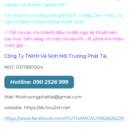
nghiệp và doanh nghiệp lớn
Chi nhánh 4: Đường Đồng Khởi, P. Trảng Dài – Phục vụ
các hộ dân cư phía Đông thành phố
✅ Tất cả các chi nhánh đều có đội ngũ kỹ thuật viên
túc trực. Sẵn sàng có mặt chỉ sau 10 – 15 phút khi nhận
cuộc gọi.
Công Ty TNHH Vệ Sinh Môi Trường Phát Tài
MST: 0317897004
Hotline: 090 2526 999
Mail: Moitruongphattai@gmail.com
website: https://dichvu24h.net
https://www.facebook.com/HUTHAMCAU0962626229