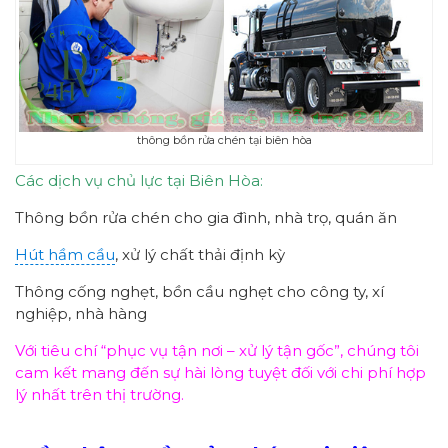
thông bồn rửa chén tại biên hòa
Các dịch vụ chủ lực tại Biên Hòa:
Thông bồn rửa chén cho gia đình, nhà trọ, quán ăn
Hút hầm cầu
, xử lý chất thải định kỳ
Thông cống nghẹt, bồn cầu nghẹt cho công ty, xí
nghiệp, nhà hàng
Với tiêu chí “phục vụ tận nơi – xử lý tận gốc”, chúng tôi
cam kết mang đến sự hài lòng tuyệt đối với chi phí hợp
lý nhất trên thị trường.