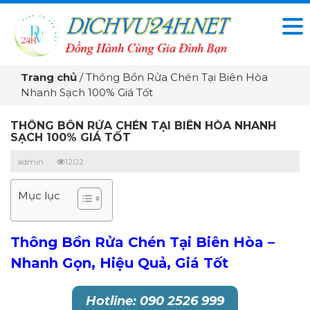
Trang chủ
/
Thông Bồn Rửa Chén Tại Biên Hòa
Nhanh Sạch 100% Giá Tốt
THÔNG BỒN RỬA CHÉN TẠI BIÊN HÒA NHANH
SẠCH 100% GIÁ TỐT
admin
1202
Mục lục
Thông Bồn Rửa Chén Tại Biên Hòa –
Nhanh Gọn, Hiệu Quả, Giá Tốt
Hotline: 090 2526 999