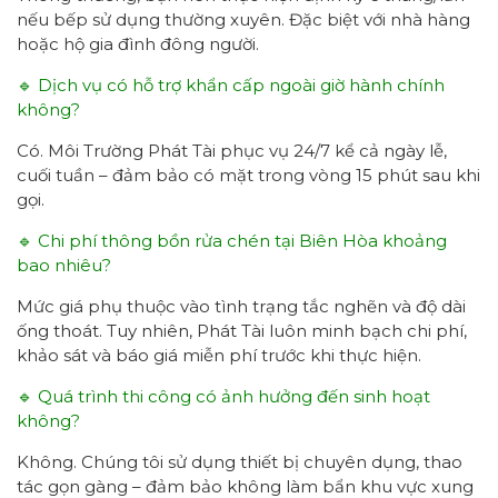
nếu bếp sử dụng thường xuyên. Đặc biệt với nhà hàng
hoặc hộ gia đình đông người.
🔹 Dịch vụ có hỗ trợ khẩn cấp ngoài giờ hành chính
không?
Có. Môi Trường Phát Tài phục vụ 24/7 kể cả ngày lễ,
cuối tuần – đảm bảo có mặt trong vòng 15 phút sau khi
gọi.
🔹 Chi phí thông bồn rửa chén tại Biên Hòa khoảng
bao nhiêu?
Mức giá phụ thuộc vào tình trạng tắc nghẽn và độ dài
ống thoát. Tuy nhiên, Phát Tài luôn minh bạch chi phí,
khảo sát và báo giá miễn phí trước khi thực hiện.
🔹 Quá trình thi công có ảnh hưởng đến sinh hoạt
không?
Không. Chúng tôi sử dụng thiết bị chuyên dụng, thao
tác gọn gàng – đảm bảo không làm bẩn khu vực xung