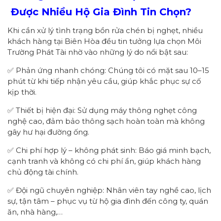
Được Nhiều Hộ Gia Đình Tin Chọn?
Khi cần xử lý tình trạng bồn rửa chén bị nghẹt, nhiều
khách hàng tại Biên Hòa đều tin tưởng lựa chọn Môi
Trường Phát Tài nhờ vào những lý do nổi bật sau:
✅ Phản ứng nhanh chóng: Chúng tôi có mặt sau 10–15
phút từ khi tiếp nhận yêu cầu, giúp khắc phục sự cố
kịp thời.
✅ Thiết bị hiện đại: Sử dụng máy thông nghẹt công
nghệ cao, đảm bảo thông sạch hoàn toàn mà không
gây hư hại đường ống.
✅ Chi phí hợp lý – không phát sinh: Báo giá minh bạch,
cạnh tranh và không có chi phí ẩn, giúp khách hàng
chủ động tài chính.
✅ Đội ngũ chuyên nghiệp: Nhân viên tay nghề cao, lịch
sự, tận tâm – phục vụ từ hộ gia đình đến công ty, quán
ăn, nhà hàng,…