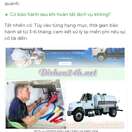
quanh.
🔹 Có bảo hành sau khi hoàn tất dịch vụ không?
Tất nhiên có. Tùy vào từng hạng mục, thời gian bảo
hành sẽ từ 3–6 tháng, cam kết xử lý lại miễn phí nếu sự
cố tái diễn.
dịch vụ thông bồn rửa chén tại biên hòa