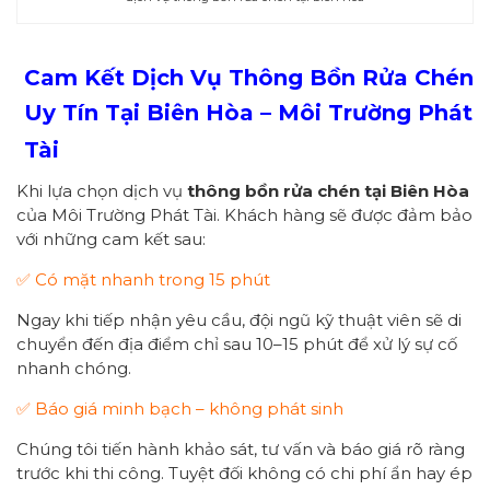
Cam Kết Dịch Vụ Thông Bồn Rửa Chén
Uy Tín Tại Biên Hòa – Môi Trường Phát
Tài
Khi lựa chọn dịch vụ
thông bồn rửa chén tại Biên Hòa
của Môi Trường Phát Tài. Khách hàng sẽ được đảm bảo
với những cam kết sau:
✅ Có mặt nhanh trong 15 phút
Ngay khi tiếp nhận yêu cầu, đội ngũ kỹ thuật viên sẽ di
chuyển đến địa điểm chỉ sau 10–15 phút để xử lý sự cố
nhanh chóng.
✅ Báo giá minh bạch – không phát sinh
Chúng tôi tiến hành khảo sát, tư vấn và báo giá rõ ràng
trước khi thi công. Tuyệt đối không có chi phí ẩn hay ép