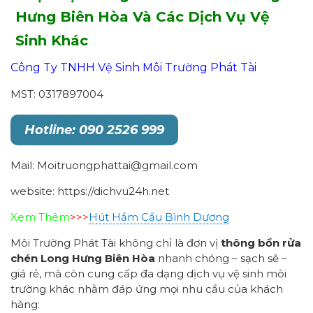
Hưng Biên Hòa Và Các Dịch Vụ Vệ
Sinh Khác
Công Ty TNHH Vệ Sinh Môi Trường Phát Tài
MST: 0317897004
Hotline: 090 2526 999
Mail: Moitruongphattai@gmail.com
website: https://dichvu24h.net
Xem Thêm
>>>
Hút Hầm Cầu Bình Dương
Môi Trường Phát Tài không chỉ là đơn vị
thông bồn rửa
chén Long Hưng Biên Hòa
nhanh chóng – sạch sẽ –
giá rẻ, mà còn cung cấp đa dạng dịch vụ vệ sinh môi
trường khác nhằm đáp ứng mọi nhu cầu của khách
hàng: