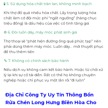
🧪 5. Sử dụng hóa chất tràn lan, không minh bạch
Khi thợ đổ quá nhiều hóa chất. Lấy trọng lượng hóa
chất làm cớ đội mức phí “ngất ngưởng” (hàng chục
triệu đồng) là dấu hiệu của việc cố tình tăng giá
⚙️ 6. Đòi luồn dây, máy móc phát sinh giá
Thợ thoại sẽ “phát hiện đường ống quá phức tạp” nên
phải dùng thêm máy móc. Luồn dây… mới thuyết phục
để thu thêm tiền
🔧 7. Không có chính sách bảo hành
Nếu dịch vụ không cam kết bảo hành. Hoặc từ chối xử
lý lại khi sự cố tái diễn. Rất có thể họ không chuyên
nghiệp hoặc chỉ phục vụ một lần rồi “đi luôn”
Địa Chỉ Công Ty Uy Tín Thông Bồn
Rửa Chén Long Hưng Biên Hòa Cho