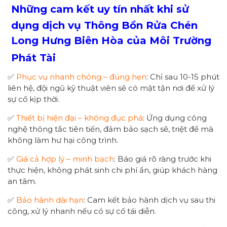
Những cam kết uy tín nhất khi sử
dụng dịch vụ Thông Bồn Rửa Chén
Long Hưng Biên Hòa của Môi Trường
Phát Tài
✅
Phục vụ nhanh chóng – đúng hẹn
: Chỉ sau 10-15 phút
liên hệ, đội ngũ kỹ thuật viên sẽ có mặt tận nơi để xử lý
sự cố kịp thời.
✅
Thiết bị hiện đại – không đục phá
: Ứng dụng công
nghệ thông tắc tiên tiến, đảm bảo sạch sẽ, triệt để mà
không làm hư hại công trình.
✅
Giá cả hợp lý – minh bạch
: Báo giá rõ ràng trước khi
thực hiện, không phát sinh chi phí ẩn, giúp khách hàng
an tâm.
✅
Bảo hành dài hạn
: Cam kết bảo hành dịch vụ sau thi
công, xử lý nhanh nếu có sự cố tái diễn.