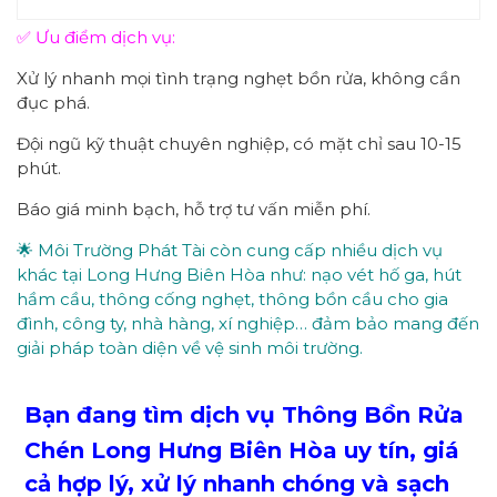
✅ Ưu điểm dịch vụ:
Xử lý nhanh mọi tình trạng nghẹt bồn rửa, không cần
đục phá.
Đội ngũ kỹ thuật chuyên nghiệp, có mặt chỉ sau 10-15
phút.
Báo giá minh bạch, hỗ trợ tư vấn miễn phí.
🌟 Môi Trường Phát Tài còn cung cấp nhiều dịch vụ
khác tại Long Hưng Biên Hòa như: nạo vét hố ga, hút
hầm cầu, thông cống nghẹt, thông bồn cầu cho gia
đình, công ty, nhà hàng, xí nghiệp… đảm bảo mang đến
giải pháp toàn diện về vệ sinh môi trường.
Bạn đang tìm dịch vụ Thông Bồn Rửa
Chén Long Hưng Biên Hòa uy tín, giá
cả hợp lý, xử lý nhanh chóng và sạch