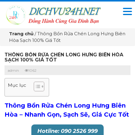
Trang chủ
/
Thông Bồn Rửa Chén Long Hưng Biên
Hòa Sạch 100% Giá Tốt
THÔNG BỒN RỬA CHÉN LONG HƯNG BIÊN HÒA
SẠCH 100% GIÁ TỐT
admin
1062
Mục lục
Thông Bồn Rửa Chén Long Hưng Biên
Hòa – Nhanh Gọn, Sạch Sẽ, Giá Cực Tốt
Hotline: 090 2526 999