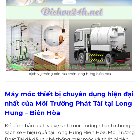
dịch vụ thông bồn rửa chén long hưng biên hòa
Máy móc thiết bị chuyên dụng hiện đại
nhất của Môi Trường Phát Tài tại Long
Hưng – Biên Hòa
Để đảm bảo dịch vụ vệ sinh môi trường nhanh chóng –
sạch sẽ – hiệu quả tại Long Hưng Biên Hòa, Môi Trường
Phát Tài đã đầu tư hệ thống máy móc và thiết bị tiên