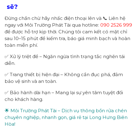
sẽ?
Đừng chần chừ hãy nhấc điện thoại lên và 📞 Liên hệ
ngay với Môi Trường Phát Tài qua hotline:
090 2526 999
để được hỗ trợ kịp thời. Chúng tôi cam kết có mặt chỉ
sau 10–15 phút để kiểm tra, báo giá minh bạch và hoàn
toàn miễn phí.
✅ Xử lý triệt để – Ngăn ngừa tình trạng tắc nghẽn tái
diễn.
✅ Trang thiết bị hiện đại – Không cần đục phá, đảm
bảo vệ sinh và an toàn.
✅ Bảo hành dài hạn – Mang lại sự yên tâm tuyệt đối
cho khách hàng.
🌟 Môi Trường Phát Tài – Dịch vụ thông bồn rửa chén
chuyên nghiệp, nhanh gọn, giá rẻ tại Long Hưng Biên
Hòa!