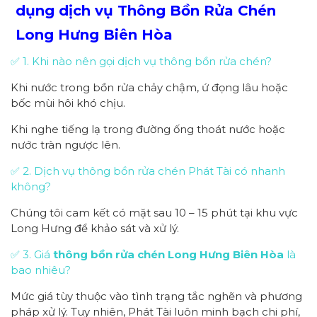
dụng dịch vụ Thông Bồn Rửa Chén
Long Hưng Biên Hòa
✅ 1. Khi nào nên gọi dịch vụ thông bồn rửa chén?
Khi nước trong bồn rửa chảy chậm, ứ đọng lâu hoặc
bốc mùi hôi khó chịu.
Khi nghe tiếng lạ trong đường ống thoát nước hoặc
nước tràn ngược lên.
✅ 2. Dịch vụ thông bồn rửa chén Phát Tài có nhanh
không?
Chúng tôi cam kết có mặt sau 10 – 15 phút tại khu vực
Long Hưng để khảo sát và xử lý.
✅ 3. Giá
thông bồn rửa chén Long Hưng Biên Hòa
là
bao nhiêu?
Mức giá tùy thuộc vào tình trạng tắc nghẽn và phương
pháp xử lý. Tuy nhiên, Phát Tài luôn minh bạch chi phí,