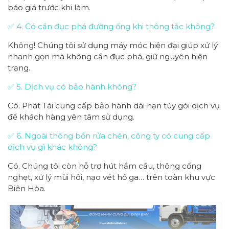
báo giá trước khi làm.
✅ 4. Có cần đục phá đường ống khi thông tắc không?
Không! Chúng tôi sử dụng máy móc hiện đại giúp xử lý
nhanh gọn mà không cần đục phá, giữ nguyên hiện
trạng.
✅ 5. Dịch vụ có bảo hành không?
Có. Phát Tài cung cấp bảo hành dài hạn tùy gói dịch vụ
để khách hàng yên tâm sử dụng.
✅ 6. Ngoài thông bồn rửa chén, công ty có cung cấp
dịch vụ gì khác không?
Có. Chúng tôi còn hỗ trợ hút hầm cầu, thông cống
nghẹt, xử lý mùi hôi, nạo vét hố ga… trên toàn khu vực
Biên Hòa.