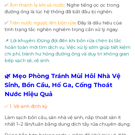
✅
Âm thanh lạ khi xả nước
: Nghe tiếng ọc ọc trong
đường ống là lúc hệ thống đã bắt đầu bị nghẽn.
✅
Tràn nước ngược lên bồn rửa
: Đây là dấu hiệu của
tình trạng tắc nghẽn nghiêm trọng cần xử lý ngay.
📌 Lời khuyên: Đừng đợi đến khi bồn rửa chén bị tắc
hoàn toàn mới tìm dịch vụ. Việc xử lý sớm giúp tiết kiệm
chi phí, tránh hư hỏng đường ống và duy trì không gian
bếp sạch sẽ, vệ sinh.
🌿 Mẹo Phòng Tránh Mùi Hôi Nhà Vệ
Sinh, Bồn Cầu, Hố Ga, Cống Thoát
Nước Hiệu Quả
✅ 1. Vệ sinh định kỳ
Làm sạch bồn cầu, sàn nhà vệ sinh, nắp thoát sàn ít
nhất 1–2 lần/tuần bằng dung dịch tẩy rửa chuyên dụng.