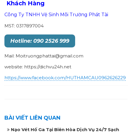
Khách Hàng
Công Ty TNHH Vệ Sinh Môi Trường Phát Tài
MST: 0317897004
Hotline: 090 2526 999
Mail: Moitruongphattai@gmail.com
website: https://dichvu24h.net
https://www.facebook.com/HUTHAMCAU0962626229
BÀI VIẾT LIÊN QUAN
Nạo Vét Hố Ga Tại Biên Hòa Dịch Vụ 24/7 Sạch