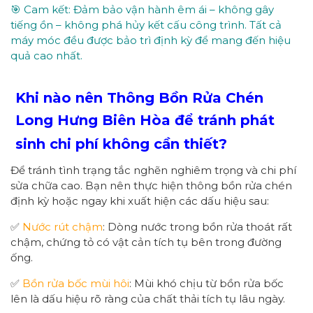
🎯 Cam kết: Đảm bảo vận hành êm ái – không gây
tiếng ồn – không phá hủy kết cấu công trình. Tất cả
máy móc đều được bảo trì định kỳ để mang đến hiệu
quả cao nhất.
Khi nào nên Thông Bồn Rửa Chén
Long Hưng Biên Hòa để tránh phát
sinh chi phí không cần thiết?
Để tránh tình trạng tắc nghẽn nghiêm trọng và chi phí
sửa chữa cao. Bạn nên thực hiện thông bồn rửa chén
định kỳ hoặc ngay khi xuất hiện các dấu hiệu sau:
✅
Nước rút chậm
: Dòng nước trong bồn rửa thoát rất
chậm, chứng tỏ có vật cản tích tụ bên trong đường
ống.
✅
Bồn rửa bốc mùi hôi
: Mùi khó chịu từ bồn rửa bốc
lên là dấu hiệu rõ ràng của chất thải tích tụ lâu ngày.