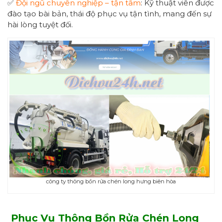
✅
Đội ngũ chuyên nghiệp – tận tâm
: Kỹ thuật viên được
đào tạo bài bản, thái độ phục vụ tận tình, mang đến sự
hài lòng tuyệt đối.
công ty thông bồn rửa chén long hưng biên hòa
Phục Vụ Thông Bồn Rửa Chén Long