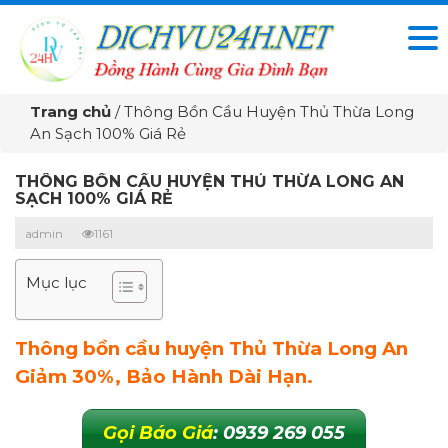
Trang chủ
/
Thông Bồn Cầu Huyện Thủ Thừa Long
An Sạch 100% Giá Rẻ
THÔNG BỒN CẦU HUYỆN THỦ THỪA LONG AN
SẠCH 100% GIÁ RẺ
admin
1161
Mục lục
Thông bồn cầu huyện Thủ Thừa Long An
Giảm 30%, Bảo Hành Dài Hạn.
Gọi Báo Giá
: 0939 269 055