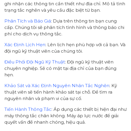
ghi nhận các thông tin cần thiết như địa chỉ. Mô tả tình
trạng tắc nghẽn và yêu cầu đặc biệt từ bạn.
Phân Tích và Báo Giá
: Dựa trên thông tin bạn cung
cấp. Chúng tôi sẽ phân tích tình hình và thông báo chi
phí cho dịch vụ thông tắc.
Xác Định Lịch Hẹn
: Lên lịch hẹn phù hợp với cả bạn. Và
đội ngũ kỹ thuật viên của chúng tôi.
Điều Phối Đội Ngũ Kỹ Thuật
: Đội ngũ kỹ thuật viên
chuyên nghiệp. Sẽ có mặt tại địa chỉ của bạn đúng
hẹn.
Khảo Sát và Xác Định Nguyên Nhân Tắc Nghẽn
: Kỹ
thuật viên sẽ tiến hành khảo sát tại chỗ. Để tìm ra
nguyên nhân và phạm vi của sự cố.
Tiến Hành Thông Tắc
: Áp dụng các thiết bị hiện đại như
máy thông tắc chân không. Máy áp lực nước để giải
quyết vấn đề nhanh chóng, hiệu quả.