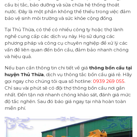
cầu bị tắc, bảo dưỡng và sửa chữa hệ thống thoát
nước. Đây là một phần không thể thiếu trong việc đảm
bảo vệ sinh môi trường và sức khỏe cộng đồng.
Tại Thủ Thừa, có thể có nhiều công ty hoặc thợ lành
nghề cung cấp các dịch vụ này. Họ sử dụng các
phương pháp và công cụ chuyên nghiệp để xử lý các
vấn đề liên quan đến bồn cầu, đảm bảo nhanh chóng
và hiệu quả.
Nếu bạn cần thông tin chi tiết về giá
thông bồn cầu tại
huyện Thủ Thừa
, dịch vụ thông tắc bồn cầu giá rẻ. Hãy
gọi ngay cho chúng tôi qua số hotline:
0939 269 055
.
Chỉ sau vài phút sẽ có đội thợ thông bồn cầu nơi gần
nhất. Đến tận nơi nhanh chóng khảo sát, đánh giá mức
độ tắc nghẽn. Sau đó báo giá ngay tại nhà hoàn toàn
miễn phí.