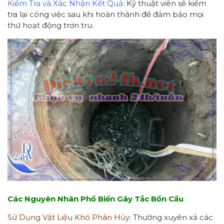
Kiểm Tra và Xác Nhận Kết Quả
: Kỹ thuật viên sẽ kiểm
tra lại công việc sau khi hoàn thành để đảm bảo mọi
thứ hoạt động trơn tru.
Các Nguyên Nhân Phổ Biến Gây Tắc Bồn Cầu
Sử Dụng Vật Liệu Khó Phân Hủy
: Thường xuyên xả các