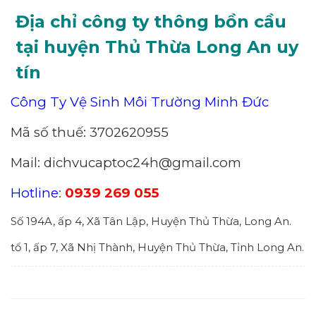
Địa chỉ công ty thông bồn cầu
tại huyện Thủ Thừa Long An uy
tín
Công Ty Vệ Sinh Môi Trường Minh Đức
Mã số thuế: 3702620955
Mail: dichvucaptoc24h@gmail.com
Hotline
:
0939 269 055
Số 194A, ấp 4, Xã Tân Lập, Huyện Thủ Thừa, Long An.
tổ 1, ấp 7, Xã Nhị Thành, Huyện Thủ Thừa, Tỉnh Long An.