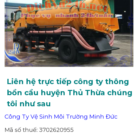
Liên hệ trực tiếp công ty thông
bồn cầu huyện Thủ Thừa chúng
tôi như sau
Công Ty Vệ Sinh Môi Trường Minh Đức
Mã số thuế: 3702620955