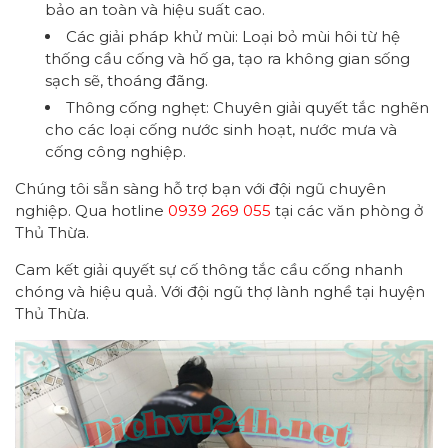
bảo an toàn và hiệu suất cao.
Các giải pháp khử mùi: Loại bỏ mùi hôi từ hệ
thống cầu cống và hố ga, tạo ra không gian sống
sạch sẽ, thoáng đãng.
Thông cống nghẹt: Chuyên giải quyết tắc nghẽn
cho các loại cống nước sinh hoạt, nước mưa và
cống công nghiệp.
Chúng tôi sẵn sàng hỗ trợ bạn với đội ngũ chuyên
nghiệp. Qua hotline
0939 269 055
tại các văn phòng ở
Thủ Thừa.
Cam kết giải quyết sự cố thông tắc cầu cống nhanh
chóng và hiệu quả. Với đội ngũ thợ lành nghề tại huyện
Thủ Thừa.