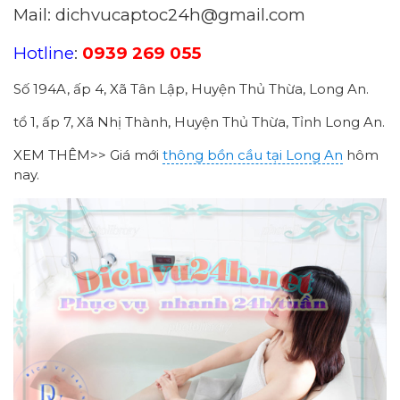
Mail: dichvucaptoc24h@gmail.com
Hotline
:
0939 269 055
Số 194A, ấp 4, Xã Tân Lập, Huyện Thủ Thừa, Long An.
tổ 1, ấp 7, Xã Nhị Thành, Huyện Thủ Thừa, Tỉnh Long An.
XEM THÊM>> Giá mới
thông bồn cầu tại Long An
hôm
nay.