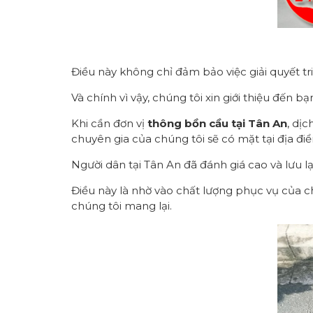
Điều này không chỉ đảm bảo việc giải quyết t
Và chính vì vậy, chúng tôi xin giới thiệu đến b
Khi cần đơn vị
thông bồn cầu tại Tân An
, dịc
chuyên gia của chúng tôi sẽ có mặt tại địa đi
Người dân tại Tân An đã đánh giá cao và lưu lạ
Điều này là nhờ vào chất lượng phục vụ của 
chúng tôi mang lại.