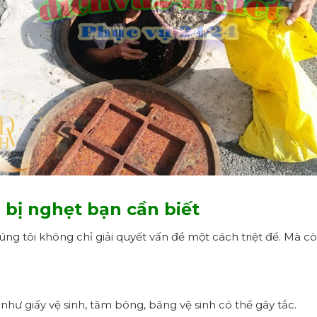
bị nghẹt bạn cần biết
ng tôi không chỉ giải quyết vấn đề một cách triệt để. Mà 
 như giấy vệ sinh, tăm bông, băng vệ sinh có thể gây tắc.