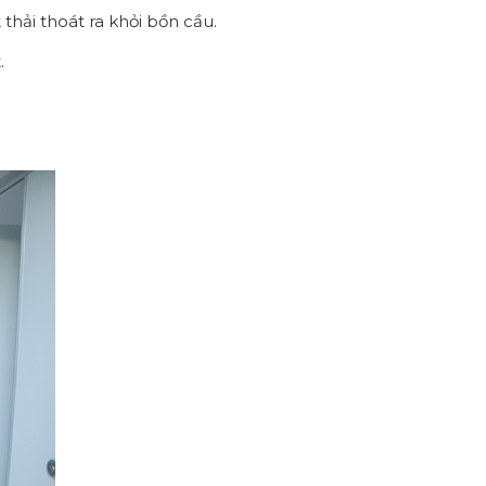
thải thoát ra khỏi bồn cầu.
.