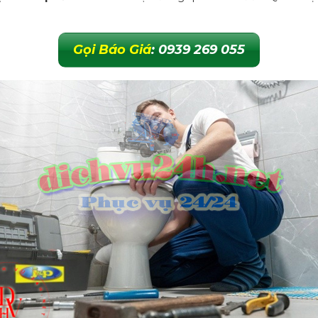
Gọi Báo Giá
: 0939 269 055