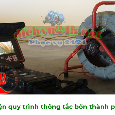
ện quy trình thông tắc bồn thành 