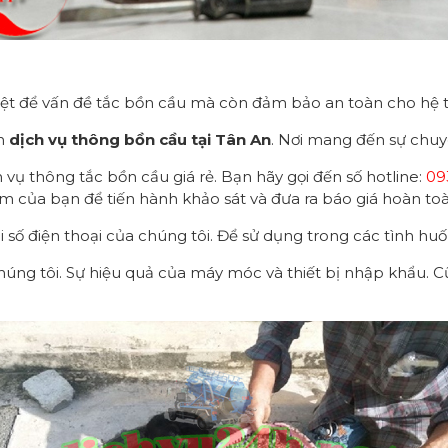
riệt để vấn đề tắc bồn cầu mà còn đảm bảo an toàn cho hệ 
ạn
dịch vụ thông bồn cầu tại Tân An
. Nơi mang đến sự chuyê
h vụ thông tắc bồn cầu giá rẻ. Bạn hãy gọi đến số hotline:
09
ểm của bạn để tiến hành khảo sát và đưa ra báo giá hoàn to
i số điện thoại của chúng tôi. Để sử dụng trong các tình huố
chúng tôi. Sự hiệu quả của máy móc và thiết bị nhập khẩu