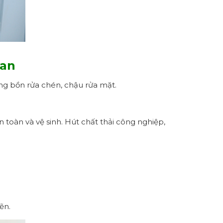
uan
ông bồn rửa chén, chậu rửa mặt.
 toàn và vệ sinh. Hút chất thải công nghiệp,
ẽn.