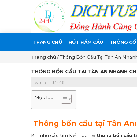
TRANG CHỦ
HÚT HẦM CẦU
THÔNG CỐ
Trang chủ
/
Thông Bồn Cầu Tại Tân An Nhanh
THÔNG BỒN CẦU TẠI TÂN AN NHANH CH
admin
1446
Mục lục
Thông bồn cầu tại Tân An:
Khi nhu cầu tìm kiếm đơn vị
thông bồn cầu t