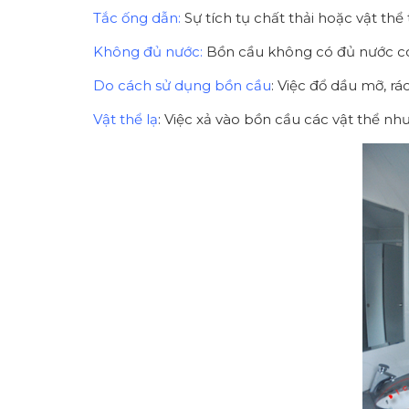
Tắc ống dẫn:
Sự tích tụ chất thải hoặc vật th
Không đủ nước:
Bồn cầu không có đủ nước có 
Do cách sử dụng bồn cầu
: Việc đổ dầu mỡ, rá
Vật thể lạ
: Việc xả vào bồn cầu các vật thể như 