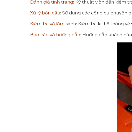
Đánh giá tình trạng
: Kỹ thuật viên đến kiểm t
Xử lý bồn cầu
: Sử dụng các công cụ chuyên dụ
Kiểm tra và làm sạch
: Kiểm tra lại hệ thống v
Báo cáo và hướng dẫn
: Hướng dẫn khách hàng