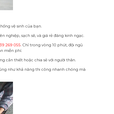
thống vệ sinh của bạn.
n nghiệp, sạch sẽ, và giá rẻ đáng kinh ngạc.
39 269 055
. Chỉ trong vòng 10 phút, đội ngũ
àn miễn phí.
ng cần thiết hoặc chia sẻ với người thân.
. Cũng như khả năng thi công nhanh chóng mà