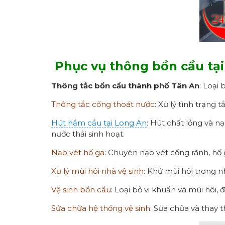
Phục vụ thông bồn cầu tại
Thông tắc bồn cầu thành phố Tân An
: Loại
Thông tắc cống thoát nước
: Xử lý tình trạng
Hút hầm cầu tại Long An
: Hút chất lỏng và 
nước thải sinh hoạt.
Nạo vét hố ga
: Chuyên nạo vét cống rãnh, hố g
Xử lý mùi hôi nhà vệ sinh
: Khử mùi hôi trong nh
Vệ sinh bồn cầu
: Loại bỏ vi khuẩn và mùi hôi,
Sửa chữa hệ thống vệ sinh
: Sửa chữa và thay 