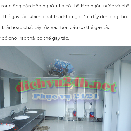
ể trong ống dẫn bên ngoài nhà có thể làm ngăn nước và chất 
thể gây tắc, khiến chất thải không được đẩy đến ống thoát
c thải hoặc chất tẩy rửa vào bồn cầu có thể gây tắc.
đồ chơi, rác thải có thể gây tắc.