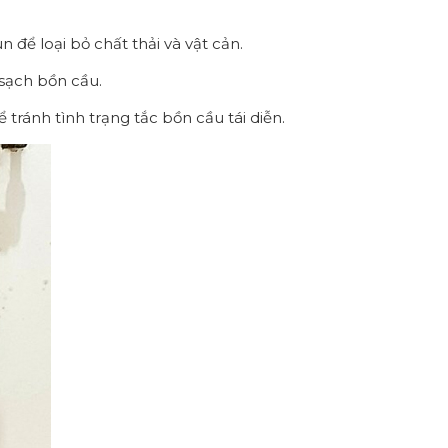
để loại bỏ chất thải và vật cản.
 sạch bồn cầu.
ránh tình trạng tắc bồn cầu tái diễn.