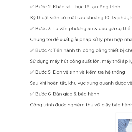
✅ Bước 2: Khảo sát thực tế tại công trình
Kỹ thuật viên có mặt sau khoảng 10–15 phút, 
✅ Bước 3: Tư vấn phương án & báo giá cụ thể
Chúng tôi đề xuất giải pháp xử lý phù hợp nh
✅ Bước 4: Tiến hành thi công bằng thiết bị c
Sử dụng máy hút công suất lớn, máy thổi áp lự
✅ Bước 5: Dọn vệ sinh và kiểm tra hệ thống
Sau khi hoàn tất, khu vực xung quanh được vệ
✅ Bước 6: Bàn giao & bảo hành
Công trình được nghiệm thu với giấy bảo hành 