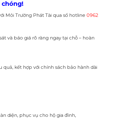
h chóng!
 với Môi Trường Phát Tài qua số hotline
0962
sát và báo giá rõ ràng ngay tại chỗ – hoàn
u quả, kết hợp với chính sách bảo hành dài
àn diện, phục vụ cho hộ gia đình,