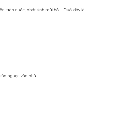
ẽn, tràn nước, phát sinh mùi hôi… Dưới đây là
trào ngược vào nhà.