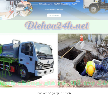
nạo vét hố ga tại thủ thừa