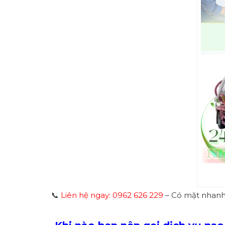
📞
Liên hệ ngay: 0962 626 229
– Có mặt nhanh, 