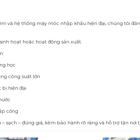
hiệm và hệ thống máy móc nhập khẩu hiện đại, chúng tôi đả
sinh hoạt hoặc hoạt động sản xuất.
m:
ờng học
ụng công suất lớn
bị hiện đại
 nước
 nắp cống
 sạch – đúng giá, kèm bảo hành rõ ràng và hỗ trợ tận nơi 