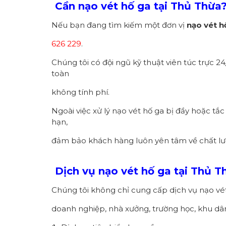
Cần nạo vét hố ga tại Thủ Thừa?
Nếu bạn đang tìm kiếm một đơn vị
nạo vét h
626 229
.
Chúng tôi có đội ngũ kỹ thuật viên túc trực 24
toàn
không tính phí.
Ngoài việc xử lý nạo vét hố ga bị đầy hoặc tắ
hạn,
đảm bảo khách hàng luôn yên tâm về chất lượ
Dịch vụ nạo vét hố ga tại Thủ 
Chúng tôi không chỉ cung cấp dịch vụ nạo vét 
doanh nghiệp, nhà xưởng, trường học, khu dâ