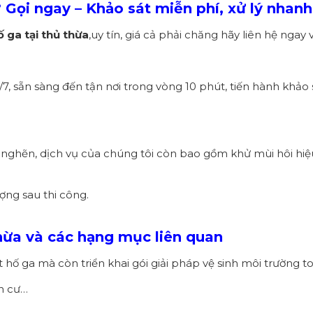
 Gọi ngay – Khảo sát miễn phí, xử lý nhan
ố ga tại thủ thừa
,uy tín, giá cả phải chăng hãy liên hệ ngay
/7, sẵn sàng đến tận nơi trong vòng 10 phút, tiến hành khảo 
c nghẽn, dịch vụ của chúng tôi còn bao gồm khử mùi hôi hiệ
ng sau thi công.
Thừa và các hạng mục liên quan
hố ga mà còn triển khai gói giải pháp vệ sinh môi trường to
n cư…