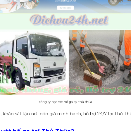
công ty nạo vét hố ga tại thủ thừa
khảo sát tận nơi, báo giá minh bạch, hỗ trợ 24/7 tại Thủ Th