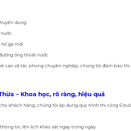
 chuyên dụng
t nước
t hố ga mới
, đường ống thoát nước
y nghề cao và tác phong chuyên nghiệp, chúng tôi đảm bảo t
Thừa – Khoa học, rõ ràng, hiệu quả
cho khách hàng, chúng tôi áp dụng quy trình thi công 6 bư
thông tin, lên lịch khảo sát ngay trong ngày.