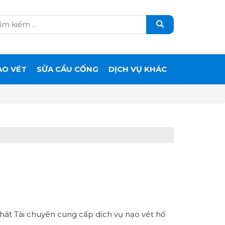
ẠO VÉT
SỬA CẦU CỐNG
DỊCH VỤ KHÁC
Phát Tài chuyên cung cấp dịch vụ nạo vét hố