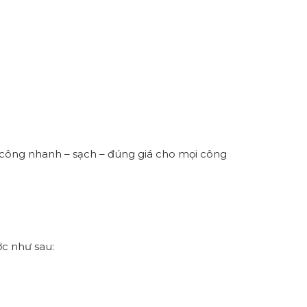
hi công nhanh – sạch – đúng giá cho mọi công
ớc như sau: