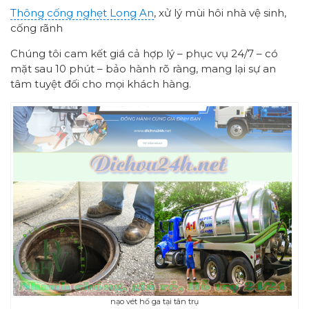
Thông cống nghẹt Long An
, xử lý mùi hôi nhà vệ sinh,
cống rãnh
Chúng tôi cam kết giá cả hợp lý – phục vụ 24/7 – có
mặt sau 10 phút – bảo hành rõ ràng, mang lại sự an
tâm tuyệt đối cho mọi khách hàng.
nạo vét hố ga tại tân trụ