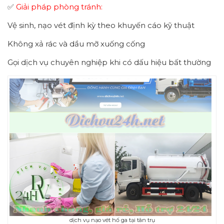
✅
Giải pháp phòng tránh:
Vệ sinh, nạo vét định kỳ theo khuyến cáo kỹ thuật
Không xả rác và dầu mỡ xuống cống
Gọi dịch vụ chuyên nghiệp khi có dấu hiệu bất thường
dịch vụ nạo vét hố ga tại tân trụ