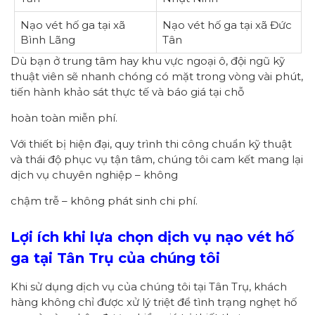
Nạo vét hố ga tại xã
Nạo vét hố ga tại xã Đức
Bình Lãng
Tân
Dù bạn ở trung tâm hay khu vực ngoại ô, đội ngũ kỹ
thuật viên sẽ nhanh chóng có mặt trong vòng vài phút,
tiến hành khảo sát thực tế và báo giá tại chỗ
hoàn toàn miễn phí.
Với thiết bị hiện đại, quy trình thi công chuẩn kỹ thuật
và thái độ phục vụ tận tâm, chúng tôi cam kết mang lại
dịch vụ chuyên nghiệp – không
chậm trễ – không phát sinh chi phí.
Lợi ích khi lựa chọn dịch vụ nạo vét hố
ga
tại Tân Trụ
của chúng tôi
Khi sử dụng dịch vụ của chúng tôi tại Tân Trụ, khách
hàng không chỉ được xử lý triệt để tình trạng nghẹt hố