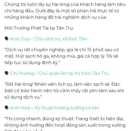
Chúng tôi luôn lấy sự hài lòng của khách hàng làm tiêu
chí hàng đầu. Dưới đây là một số phản hồi thực tế từ
những khách hàng đã trải nghiệm dịch vụ của
Môi Trường Phát Tài tại Tân Trụ:
🗣️
Anh Duy – Chủ nhà trọ, xã Đức Tân:
“Dịch vụ rất chuyên nghiệp, gọi là chỉ 15 phút sau có
mặt. Hút sạch hố ga, không mùi, giá cả hợp lý. Tôi sẽ
tiếp tục sử dụng định kỳ.”
🗣️
Chị Hương – Chủ quán ăn tại thị trấn Tân Trụ:
“Rất hài lòng! Nhân viên lịch sự, làm việc sạch sẽ. Đặc
biệt có bảo hành nên tôi cảm thấy rất yên tâm sau khi
sử dụng dịch vụ.”
🗣️
Anh Hòa – Kỹ thuật trưởng xưởng cơ khí:
“Thi công nhanh, đúng kỹ thuật. Trang thiết bị hiện đại,
không ảnh hưởng đến hoạt động sản xuất trong xưởng.