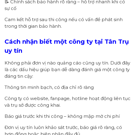
📝 Chính sách bảo hành rõ ràng – hỗ trợ nhanh khi có
sự cố
Cam kết hỗ trợ sau thi công nếu có vấn đề phát sinh
trong thời gian bảo hành.
Cách nhận biết một công ty
tại Tân Trụ
uy tín
Không phải đơn vị nào quảng cáo cũng uy tín. Dưới đây
là các dấu hiệu giúp bạn dễ dàng đánh giá một công ty
đáng tin cậy:
Thông tin minh bạch, có địa chỉ rõ ràng
Công ty có website, fanpage, hotline hoạt động liên tục
và trụ sở được công khai.
Báo giá trước khi thi công – không mập mờ chi phí
Đơn vị uy tín luôn khảo sát trước, báo giá rõ ràng, có
hợp đồng hoặc biên nhận đầy đủ.