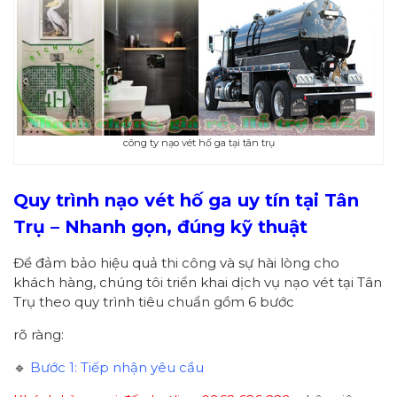
công ty nạo vét hố ga tại tân trụ
Quy trình nạo vét hố ga uy tín tại Tân
Trụ – Nhanh gọn, đúng kỹ thuật
Để đảm bảo hiệu quả thi công và sự hài lòng cho
khách hàng, chúng tôi triển khai dịch vụ nạo vét tại Tân
Trụ theo quy trình tiêu chuẩn gồm 6 bước
rõ ràng:
🔹
Bước 1: Tiếp nhận yêu cầu