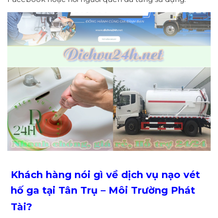
Khách hàng nói gì về dịch vụ nạo vét
hố ga tại Tân Trụ – Môi Trường Phát
Tài?