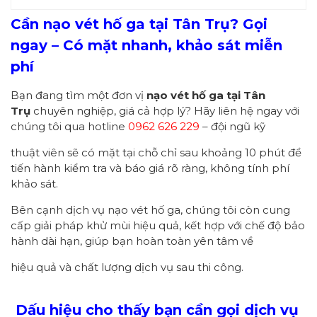
Cần nạo vét hố ga tại Tân Trụ? Gọi
ngay – Có mặt nhanh, khảo sát miễn
phí
Bạn đang tìm một đơn vị
nạo vét hố ga tại Tân
Trụ
chuyên nghiệp, giá cả hợp lý? Hãy liên hệ ngay với
chúng tôi qua hotline
0962 626 229
– đội ngũ kỹ
thuật viên sẽ có mặt tại chỗ chỉ sau khoảng 10 phút để
tiến hành kiểm tra và báo giá rõ ràng, không tính phí
khảo sát.
Bên cạnh dịch vụ nạo vét hố ga, chúng tôi còn cung
cấp giải pháp khử mùi hiệu quả, kết hợp với chế độ bảo
hành dài hạn, giúp bạn hoàn toàn yên tâm về
hiệu quả và chất lượng dịch vụ sau thi công.
Dấu hiệu cho thấy bạn cần gọi dịch vụ