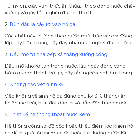
Túi nylon, giấy vụn, thức ăn thừa… theo dòng nước chảy
xuống và gây tắc nghẽn đường thoát.
2.
Bùn đất, lá cây rơi vào hố ga
Các chất này thường theo nước mưa tràn vào và đóng
lớp dày bên trong, gây đầy nhanh và nghẹt đường ống.
3.
Dầu mỡ từ nhà bếp xả thẳng xuống cống
Dầu mỡ không tan trong nước, lâu ngày đóng váng
bám quanh thành hố ga, gây tắc nghẽn nghiêm trọng.
4.
Không nạo vét định kỳ
Việc không vệ sinh hố ga đúng chu kỳ 3–6 tháng/lần
khiến rác thải, bùn đất dồn lại và dẫn đến tràn ngược.
5.
Thiết kế hệ thống thoát nước kém
Hệ thống cống sai độ dốc hoặc thiếu điểm lọc khiến hố
ga dễ bị quá tải khi mưa lớn hoặc lưu lượng nước lớn.