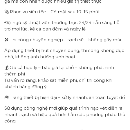
ga mà còn nhận được nhiều giá trị thiết thực:
🚀 Phục vụ siêu tốc – Có mặt sau 10–15 phút
Đội ngũ kỹ thuật viên thường trực 24/24, sẵn sàng hỗ
trợ mọi lúc, kể cả ban đêm và ngày lễ.
🛠️ Thi công chuyên nghiệp – sạch sẽ – không gây mùi
Áp dụng thiết bị hút chuyên dụng, thi công không đục
phá, không ảnh hưởng sinh hoạt.
💰 Giá cả hợp lý – báo giá tại chỗ – không phát sinh
thêm phí
Tư vấn rõ ràng, khảo sát miễn phí, chỉ thi công khi
khách hàng đồng ý.
🧰 Trang thiết bị hiện đại – xử lý nhanh, an toàn tuyệt đối
Sử dụng công nghệ mới giúp quá trình nạo vét diễn ra
nhanh, sạch và hiệu quả hơn hẳn các phương pháp thủ
công.