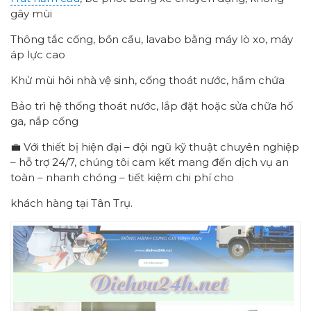
gây mùi
Thông tắc cống, bồn cầu, lavabo bằng máy lò xo, máy
áp lực cao
Khử mùi hôi nhà vệ sinh, cống thoát nước, hầm chứa
Bảo trì hệ thống thoát nước, lắp đặt hoặc sửa chữa hố
ga, nắp cống
💼 Với thiết bị hiện đại – đội ngũ kỹ thuật chuyên nghiệp
– hỗ trợ 24/7, chúng tôi cam kết mang đến dịch vụ an
toàn – nhanh chóng – tiết kiệm chi phí cho
khách hàng tại Tân Trụ.