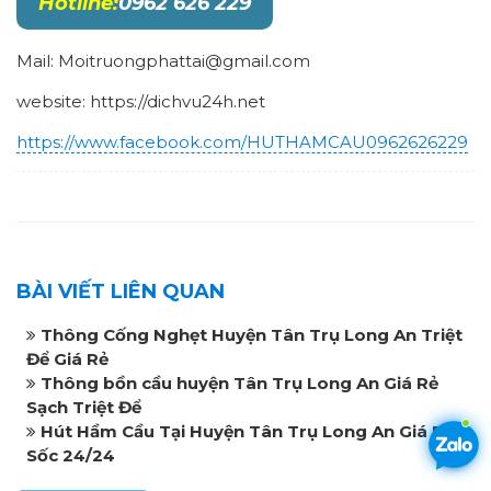
Hotline:
0962 626 229
Mail: Moitruongphattai@gmail.com
website: https://dichvu24h.net
https://www.facebook.com/HUTHAMCAU0962626229
BÀI VIẾT LIÊN QUAN
Thông Cống Nghẹt Huyện Tân Trụ Long An Triệt
Để Giá Rẻ
Thông bồn cầu huyện Tân Trụ Long An Giá Rẻ
Sạch Triệt Để
Hút Hầm Cầu Tại Huyện Tân Trụ Long An Giá Rẻ
Sốc 24/24