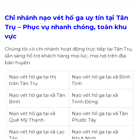
Chi nhánh nạo vét hố ga uy tín tại Tân
Trụ – Phục vụ nhanh chóng, toàn khu
vực
Chúng tôi có chi nhánh hoạt động trực tiếp tại Tân Trụ,
sẵn sàng hỗ trợ khách hàng mọi lúc, mọi nơi trên địa
bàn huyện.
Nạo vét hố ga tại thị
Nạo vét hố ga tại xã Bình
trấn Tân Trụ
Tịnh
Nạo vét hố ga tại xã Tân
Nạo vét hố ga tại xã
Bình
Trinh Đông
Nạo vét hố ga tại xã
Nạo vét hố ga tại xã Tân
Quê Mỹ Thạnh
Phước Tây
Nạo vét hố ga tại xã Lạc
Nạo vét hố ga tại xã
Tấn
Nhựt Ninh