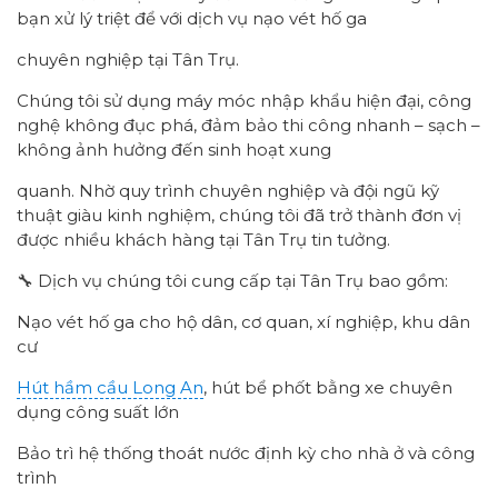
bạn xử lý triệt để với dịch vụ nạo vét hố ga
chuyên nghiệp tại Tân Trụ.
Chúng tôi sử dụng máy móc nhập khẩu hiện đại, công
nghệ không đục phá, đảm bảo thi công nhanh – sạch –
không ảnh hưởng đến sinh hoạt xung
quanh. Nhờ quy trình chuyên nghiệp và đội ngũ kỹ
thuật giàu kinh nghiệm, chúng tôi đã trở thành đơn vị
được nhiều khách hàng tại Tân Trụ tin tưởng.
🔧 Dịch vụ chúng tôi cung cấp tại Tân Trụ bao gồm:
Nạo vét hố ga cho hộ dân, cơ quan, xí nghiệp, khu dân
cư
Hút hầm cầu Long An
, hút bể phốt bằng xe chuyên
dụng công suất lớn
Bảo trì hệ thống thoát nước định kỳ cho nhà ở và công
trình