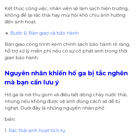
Kết thúc công việc, nhân viên sẽ làm sạch hiện trường,
không để lại rác thải hay mùi hôi khó chịu ảnh hưởng
đến sinh hoạt.
🔹
Bước 6: Bàn giao và bảo hành
Bàn giao công trình kèm chính sách bảo hành rõ ràng,
hỗ trợ xử lý miễn phí nếu có sự cố phát sinh trong thời
gian bảo hành.
Nguyên nhân khiến hố ga bị tắc nghẽn
mà bạn cần lưu ý
Hố ga là nơi thu gom và điều tiết dòng chảy nước thải,
nhưng nếu không được vệ sinh đúng cách sẽ dễ bị
nghẹt. Dưới đây là những nguyên nhân phổ
biến:
1.
Rác thải sinh hoạt tích tụ