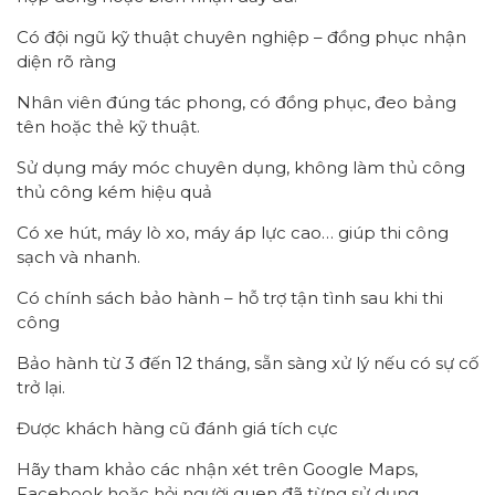
Có đội ngũ kỹ thuật chuyên nghiệp – đồng phục nhận
diện rõ ràng
Nhân viên đúng tác phong, có đồng phục, đeo bảng
tên hoặc thẻ kỹ thuật.
Sử dụng máy móc chuyên dụng, không làm thủ công
thủ công kém hiệu quả
Có xe hút, máy lò xo, máy áp lực cao… giúp thi công
sạch và nhanh.
Có chính sách bảo hành – hỗ trợ tận tình sau khi thi
công
Bảo hành từ 3 đến 12 tháng, sẵn sàng xử lý nếu có sự cố
trở lại.
Được khách hàng cũ đánh giá tích cực
Hãy tham khảo các nhận xét trên Google Maps,
Facebook hoặc hỏi người quen đã từng sử dụng.