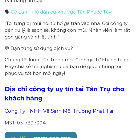
Rất đáng tin cậy.”
🗣️
Cô Lan – Hộ dân cư khu vực Tân Phước Tây:
“Tôi từng bị mùi hôi từ hố ga tràn vào nhà. Gọi công ty
đến xử lý là sạch sẽ, không còn mùi. Nhân viên làm rất
gọn gàng và nhiệt tình.”
💬 Bạn từng sử dụng dịch vụ?
Chúng tôi luôn trân trọng mọi đánh giá từ khách hàng.
Hãy chia sẻ trải nghiệm của bạn để giúp chúng tôi
phục vụ tốt hơn mỗi ngày!
Địa chỉ công ty
uy tín
tại Tân Trụ cho
khách hàng
Công Ty TNHH Vệ Sinh Môi Trường Phát Tài
MST: 0317897004