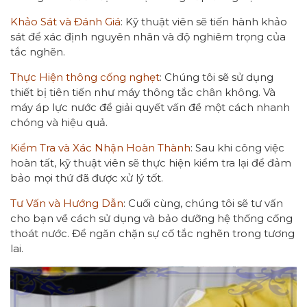
Khảo Sát và Đánh Giá
: Kỹ thuật viên sẽ tiến hành khảo
sát để xác định nguyên nhân và độ nghiêm trọng của
tắc nghẽn.
Thực Hiện thông cống nghẹt
: Chúng tôi sẽ sử dụng
thiết bị tiên tiến như máy thông tắc chân không. Và
máy áp lực nước để giải quyết vấn đề một cách nhanh
chóng và hiệu quả.
Kiểm Tra và Xác Nhận Hoàn Thành
: Sau khi công việc
hoàn tất, kỹ thuật viên sẽ thực hiện kiểm tra lại để đảm
bảo mọi thứ đã được xử lý tốt.
Tư Vấn và Hướng Dẫn
: Cuối cùng, chúng tôi sẽ tư vấn
cho bạn về cách sử dụng và bảo dưỡng hệ thống cống
thoát nước. Để ngăn chặn sự cố tắc nghẽn trong tương
lai.