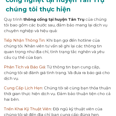
chúng tôi thực hiện
Quy trình
thông cống tại huyện Tân Trụ
của chúng
tôi bao gồm các bước sau, đảm bảo mang lại dịch vụ
chuyên nghiệp và hiệu quả:
Tiếp Nhận Thông Tin:
Khi bạn gọi đến hotline của
chúng tôi. Nhân viên tư vấn sẽ ghi lại các thông tin
quan trọng như địa chỉ, tình trạng tắc nghẽn và yêu
cầu cụ thể của bạn.
Phân Tích và Báo Giá
: Từ thông tin bạn cung cấp,
chúng tôi sẽ đánh giá tình trạng. Và đưa ra báo giá cho
dịch vụ.
Cung Cấp Lịch Hẹn
: Chúng tôi sẽ cùng bạn thỏa thuận
thời gian thực hiện dịch vụ. Đảm bảo thuận tiện cho cả
hai bên.
Triển Khai Kỹ Thuật Viên
: Đội ngũ kỹ thuật viên của
chúng tôi sẽ đến địa chỉ bạn cung cấp đúng hẹn.