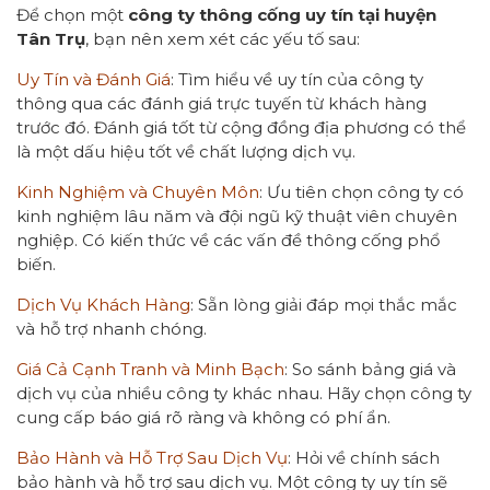
Để chọn một
công ty thông cống uy tín tại huyện
Tân Trụ
, bạn nên xem xét các yếu tố sau:
Uy Tín và Đánh Giá
: Tìm hiểu về uy tín của công ty
thông qua các đánh giá trực tuyến từ khách hàng
trước đó. Đánh giá tốt từ cộng đồng địa phương có thể
là một dấu hiệu tốt về chất lượng dịch vụ.
Kinh Nghiệm và Chuyên Môn
: Ưu tiên chọn công ty có
kinh nghiệm lâu năm và đội ngũ kỹ thuật viên chuyên
nghiệp. Có kiến thức về các vấn đề thông cống phổ
biến.
Dịch Vụ Khách Hàng
: Sẵn lòng giải đáp mọi thắc mắc
và hỗ trợ nhanh chóng.
Giá Cả Cạnh Tranh và Minh Bạch
: So sánh bảng giá và
dịch vụ của nhiều công ty khác nhau. Hãy chọn công ty
cung cấp báo giá rõ ràng và không có phí ẩn.
Bảo Hành và Hỗ Trợ Sau Dịch Vụ
: Hỏi về chính sách
bảo hành và hỗ trợ sau dịch vụ. Một công ty uy tín sẽ