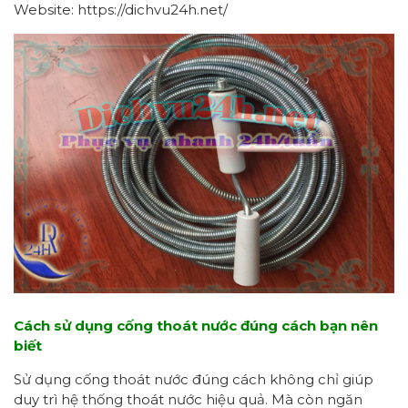
Website: https://dichvu24h.net/
Cách sử dụng cống thoát nước đúng cách bạn nên
biết
Sử dụng cống thoát nước đúng cách không chỉ giúp
duy trì hệ thống thoát nước hiệu quả. Mà còn ngăn