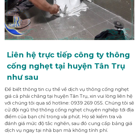
Liên hệ trực tiếp công ty thông
cống nghẹt tại huyện Tân Trụ
như sau
Để biết thông tin cụ thể về dịch vụ thông cống nghẹt
giá cả phải chăng tại huyện Tân Trụ, xin vui lòng liên hệ
với chúng tôi qua số hotline: 0939 269 055. Chúng tôi sẽ
cử đội ngũ thợ thông cống nghẹt chuyên nghiệp tới địa
điểm của bạn chỉ trong vài phút. Họ sẽ kiểm tra và
đánh giá mức độ tắc nghẽn, sau đó cung cấp bảng giá
dịch vụ ngay tại nhà bạn mà không tính phí.