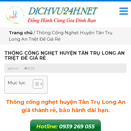
Trang chủ
/
Thông Cống Nghẹt Huyện Tân Trụ
Long An Triệt Để Giá Rẻ
THÔNG CỐNG NGHẸT HUYỆN TÂN TRỤ LONG AN
TRIỆT ĐỂ GIÁ RẺ
admin
1925
Mục lục
Thông cống nghẹt huyện Tân Trụ Long An
giá thành rẻ, bảo hành dài hạn.
Hotline:
0939 269 055