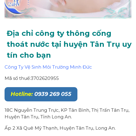
Địa chỉ công ty thông cống
thoát nước tại huyện Tân Trụ uy
tín cho bạn
Công Ty Vệ Sinh Môi Trường Minh Đức
Mã số thuế:3702620955
Hotline:
0939 269 055
18C Nguyễn Trung Trực, KP Tân Bình, Thị Trấn Tân Trụ,
Huyện Tân Trụ, Tỉnh Long An.
Ấp 2 Xã Quê Mỹ Thạnh, Huyện Tân Trụ, Long An.