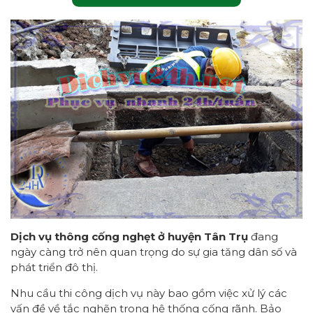
Dịch vụ thông cống nghẹt ở huyện Tân Trụ
đang
ngày càng trở nên quan trọng do sự gia tăng dân số và
phát triển đô thị.
Nhu cầu thi công dịch vụ này bao gồm việc xử lý các
vấn đề về tắc nghẽn trong hệ thống cống rãnh. Bảo