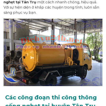
nghẹt tại Tân Trụ
một cách nhanh chóng, hiệu quả.
Với sự hiện diện ở khắp các huyện trong tỉnh, luôn sẵn
sàng phục vụ bạn.
Các công đoạn thi công thông
cống nghẹt tại huyện Tân Trụ