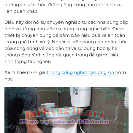
dưỡng và sửa chữa đường ống cũng như các dịch vụ
liên quan khác.
Điều này đòi hỏi sự chuyên nghiệp từ các nhà cung cấp
dịch vụ. Cũng như việc sử dụng công nghệ hiện đại và
thiết bị chuyên dụng để đảm bảo hiệu quả và an toàn
trong quá trình xử lý. Ngoài ra, việc nâng cao nhận thức
của cộng đồng về việc bảo trì và sử dụng hợp lý hệ
thống cống rãnh cũng rất quan trọng để giảm thiểu
tình trạng tắc nghẽn.
Xem Thêm>>> giá
thông cống nghẹt tại Long An
hôm
nay.