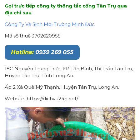
Gọi trực tiếp công ty thông tắc cống Tân Trụ qua
địa chỉ sau
Công Ty Vệ Sinh Môi Trường Minh Đức
Mã số thuế:3702620955
Hotline:
0939 269 055
18C Nguyễn Trung Trực, KP Tân Bình, Thị Trấn Tân Trụ,
Huyện Tân Trụ, Tỉnh Long An.
Ấp 2 Xã Quê Mỹ Thạnh, Huyện Tân Trụ, Long An.
Website: https://dichvu24h.net/