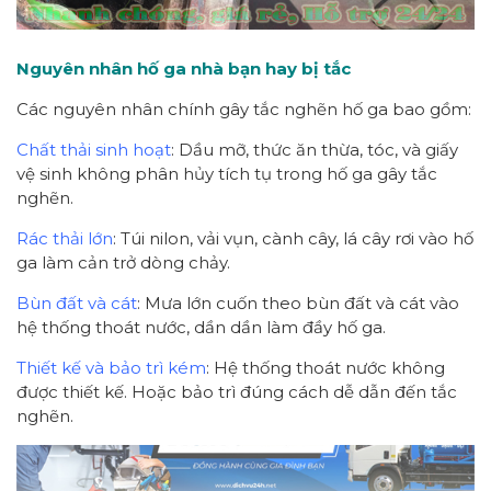
Nguyên nhân hố ga nhà bạn hay bị tắc
Các nguyên nhân chính gây tắc nghẽn hố ga bao gồm:
Chất thải sinh hoạt
: Dầu mỡ, thức ăn thừa, tóc, và giấy
vệ sinh không phân hủy tích tụ trong hố ga gây tắc
nghẽn.
Rác thải lớn
: Túi nilon, vải vụn, cành cây, lá cây rơi vào hố
ga làm cản trở dòng chảy.
Bùn đất và cát
: Mưa lớn cuốn theo bùn đất và cát vào
hệ thống thoát nước, dần dần làm đầy hố ga.
Thiết kế và bảo trì kém
: Hệ thống thoát nước không
được thiết kế. Hoặc bảo trì đúng cách dễ dẫn đến tắc
nghẽn.