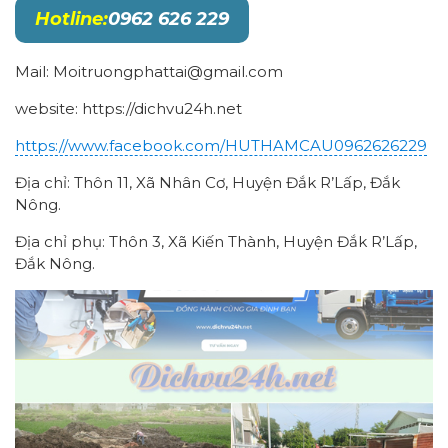
Hotline:
0962 626 229
Mail: Moitruongphattai@gmail.com
website: https://dichvu24h.net
https://www.facebook.com/HUTHAMCAU0962626229
Địa chỉ: Thôn 11, Xã Nhân Cơ, Huyện Đắk R’Lấp, Đắk
Nông.
Địa chỉ phụ: Thôn 3, Xã Kiến Thành, Huyện Đắk R’Lấp,
Đắk Nông.