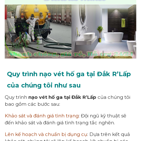
Quy trình nạo vét hố ga tại Đắk R’Lấp
của chúng tôi như sau
Quy trình
nạo vét hố ga tại Đắk R’Lấp
của chúng tôi
bao gồm các bước sau:
Khảo sát và đánh giá tình trạng
: Đội ngũ kỹ thuật sẽ
đến khảo sát và đánh giá tình trạng tắc nghẽn.
Lên kế hoạch và chuẩn bị dụng cụ
: Dựa trên kết quả