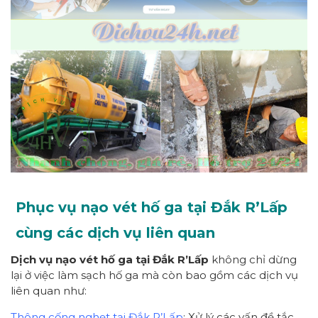
Phục vụ nạo vét hố ga tại Đắk R’Lấp
cùng các dịch vụ liên quan
Dịch vụ nạo vét hố ga tại Đắk R’Lấp
không chỉ dừng
lại ở việc làm sạch hố ga mà còn bao gồm các dịch vụ
liên quan như:
Thông cống nghẹt tại Đắk R’Lấp
: Xử lý các vấn đề tắc