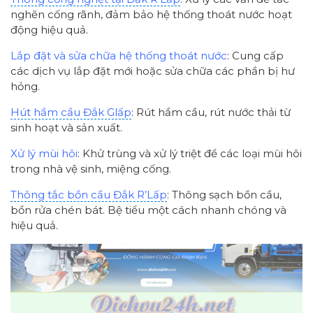
nghẽn cống rãnh, đảm bảo hệ thống thoát nước hoạt
động hiệu quả.
Lắp đặt và sửa chữa hệ thống thoát nước
: Cung cấp
các dịch vụ lắp đặt mới hoặc sửa chữa các phần bị hư
hỏng.
Hút hầm cầu Đắk Glấp
: Rút hầm cầu, rút nước thải từ
sinh hoạt và sản xuất.
Xử lý mùi hôi
: Khử trùng và xử lý triệt để các loại mùi hôi
trong nhà vệ sinh, miệng cống.
Thông tắc bồn cầu Đắk R’Lấp
: Thông sạch bồn cầu,
bồn rửa chén bát. Bệ tiểu một cách nhanh chóng và
hiệu quả.