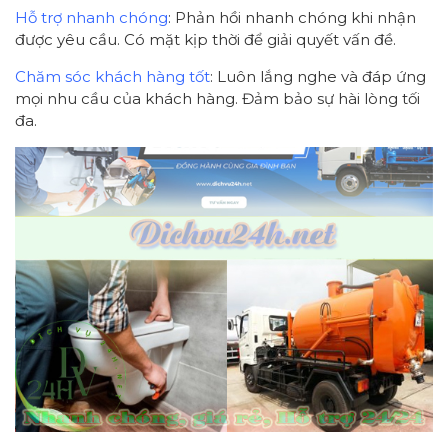
Hỗ trợ nhanh chóng
: Phản hồi nhanh chóng khi nhận
được yêu cầu. Có mặt kịp thời để giải quyết vấn đề.
Chăm sóc khách hàng tốt
: Luôn lắng nghe và đáp ứng
mọi nhu cầu của khách hàng. Đảm bảo sự hài lòng tối
đa.