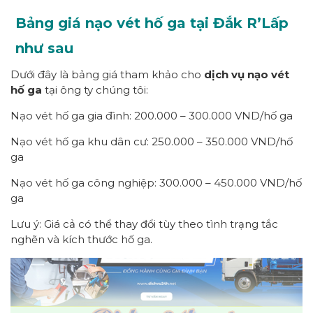
Bảng giá nạo vét hố ga tại Đắk R’Lấp
như sau
Dưới đây là bảng giá tham khảo cho
dịch vụ nạo vét
hố ga
tại ông ty chúng tôi:
Nạo vét hố ga gia đình: 200.000 – 300.000 VND/hố ga
Nạo vét hố ga khu dân cư: 250.000 – 350.000 VND/hố
ga
Nạo vét hố ga công nghiệp: 300.000 – 450.000 VND/hố
ga
Lưu ý: Giá cả có thể thay đổi tùy theo tình trạng tắc
nghẽn và kích thước hố ga.