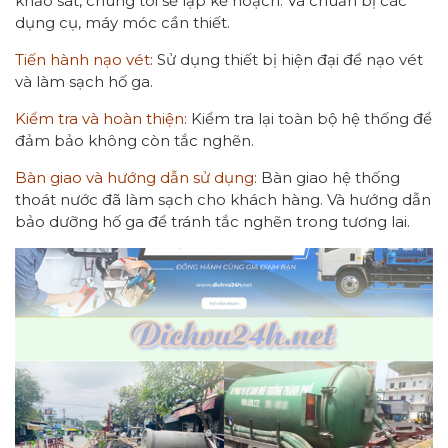
khảo sát, chúng tôi sẽ lập kế hoạch. Và chuẩn bị các
dụng cụ, máy móc cần thiết.
Tiến hành nạo vét
: Sử dụng thiết bị hiện đại để nạo vét
và làm sạch hố ga.
Kiểm tra và hoàn thiện
: Kiểm tra lại toàn bộ hệ thống để
đảm bảo không còn tắc nghẽn.
Bàn giao và hướng dẫn sử dụng
: Bàn giao hệ thống
thoát nước đã làm sạch cho khách hàng. Và hướng dẫn
bảo dưỡng hố ga để tránh tắc nghẽn trong tương lai.