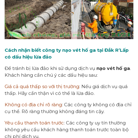
Cách nhận biết công ty nạo vét hố ga tại Đắk R’Lấp
có dấu hiệu lừa đảo
Để tránh bị lừa đảo khi sử dụng dịch vụ
nạo vét hố ga
.
Khách hàng cần chú ý các dấu hiệu sau:
Giá cả quá thấp so với thị trường
: Nếu giá dịch vụ quá
thấp. Hãy cẩn thận vì có thể là lừa đảo.
Không có địa chỉ rõ ràng
: Các công ty không có địa chỉ
cụ thể. Rõ ràng thường không đáng tin cậy.
Yêu cầu thanh toán trước
: Các công ty uy tín thường
không yêu cầu khách hàng thanh toán trước toàn bộ
chi phí dịch vụ.