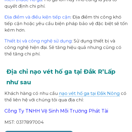
quyết định chi phí.
Địa điểm và điều kiện tiếp cận
: Địa điểm thi công khó
tiếp cận hoặc yêu cầu biện pháp bảo vệ đặc biệt sẽ tốn
kém hơn.
Thiết bị và công nghệ sử dụng
: Sử dụng thiết bị và
công nghệ hiện đại. Sẽ tăng hiệu quả nhưng cũng có
thể tăng chi phí.
Địa chỉ nạo vét hố ga tại Đắk R’Lấp
như sau
Khách hàng có nhu cầu
nạo vét hố ga tại Đắk Nông
có
thể liên hệ với chúng tôi qua địa chỉ:
Công Ty TNHH Vệ Sinh Môi Trường Phát Tài
MST: 0317897004