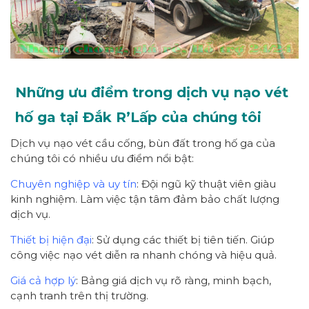
Những ưu điểm trong dịch vụ nạo vét
hố ga tại Đắk R’Lấp của chúng tôi
Dịch vụ nạo vét cầu cống, bùn đất trong hố ga của
chúng tôi có nhiều ưu điểm nổi bật:
Chuyên nghiệp và uy tín
: Đội ngũ kỹ thuật viên giàu
kinh nghiệm. Làm việc tận tâm đảm bảo chất lượng
dịch vụ.
Thiết bị hiện đại
: Sử dụng các thiết bị tiên tiến. Giúp
công việc nạo vét diễn ra nhanh chóng và hiệu quả.
Giá cả hợp lý
: Bảng giá dịch vụ rõ ràng, minh bạch,
cạnh tranh trên thị trường.