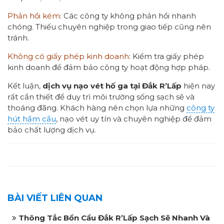
Phản hồi kém
: Các công ty không phản hồi nhanh
chóng. Thiếu chuyên nghiệp trong giao tiếp cũng nên
tránh.
Không có giấy phép kinh doanh
: Kiểm tra giấy phép
kinh doanh để đảm bảo công ty hoạt động hợp pháp.
Kết luận,
dịch vụ nạo vét hố ga tại Đắk R’Lấp
hiện nay
rất cần thiết để duy trì môi trường sống sạch sẽ và
thoáng đãng. Khách hàng nên chọn lựa những
công ty
hút hầm cầu
, nạo vét uy tín và chuyên nghiệp để đảm
bảo chất lượng dịch vụ.
BÀI VIẾT LIÊN QUAN
Thông Tắc Bồn Cầu Đắk R’Lấp Sạch Sẽ Nhanh Và