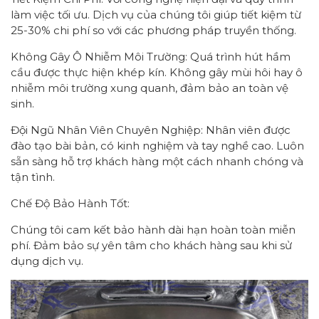
làm việc tối ưu. Dịch vụ của chúng tôi giúp tiết kiệm từ
25-30% chi phí so với các phương pháp truyền thống.
Không Gây Ô Nhiễm Môi Trường: Quá trình hút hầm
cầu được thực hiện khép kín. Không gây mùi hôi hay ô
nhiễm môi trường xung quanh, đảm bảo an toàn vệ
sinh.
Đội Ngũ Nhân Viên Chuyên Nghiệp: Nhân viên được
đào tạo bài bản, có kinh nghiệm và tay nghề cao. Luôn
sẵn sàng hỗ trợ khách hàng một cách nhanh chóng và
tận tình.
Chế Độ Bảo Hành Tốt:
Chúng tôi cam kết bảo hành dài hạn hoàn toàn miễn
phí. Đảm bảo sự yên tâm cho khách hàng sau khi sử
dụng dịch vụ.