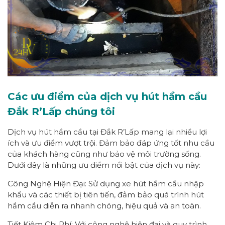
Các ưu điểm của dịch vụ hút hầm cầu
Đắk R’Lấp chúng tôi
Dịch vụ hút hầm cầu tại Đắk R’Lấp mang lại nhiều lợi
ích và ưu điểm vượt trội. Đảm bảo đáp ứng tốt nhu cầu
của khách hàng cũng như bảo vệ môi trường sống.
Dưới đây là những ưu điểm nổi bật của dịch vụ này:
Công Nghệ Hiện Đại: Sử dụng xe hút hầm cầu nhập
khẩu và các thiết bị tiên tiến, đảm bảo quá trình hút
hầm cầu diễn ra nhanh chóng, hiệu quả và an toàn.
Tiết Kiệm Chi Phí: Với công nghệ hiện đại và quy trình