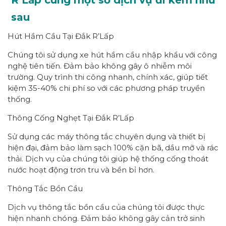
sau
Hút Hầm Cầu Tại Đắk R’Lấp
Chúng tôi sử dụng xe hút hầm cầu nhập khẩu với công
nghệ tiên tiến. Đảm bảo không gây ô nhiễm môi
trường. Quy trình thi công nhanh, chính xác, giúp tiết
kiệm 35-40% chi phí so với các phương pháp truyền
thống.
Thông Cống Nghẹt Tại Đắk R’Lấp
Sử dụng các máy thông tắc chuyên dụng và thiết bị
hiện đại, đảm bảo làm sạch 100% cặn bã, dầu mỡ và rác
thải. Dịch vụ của chúng tôi giúp hệ thống cống thoát
nước hoạt động trơn tru và bền bỉ hơn.
Thông Tắc Bồn Cầu
Dịch vụ thông tắc bồn cầu của chúng tôi được thực
hiện nhanh chóng. Đảm bảo không gây cản trở sinh