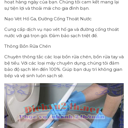
hoạt hàng ngày của bạn. Chúng tôi cam kết mang lại
sự tiện lợi và thoải mái cho gia đình bạn.
Nạo Vét Hố Ga, Đường Cống Thoát Nước
Cung cấp dịch vụ nạo vét hố ga và đường cống thoát
nước với giá trọn gói. Đảm bảo sạch triệt để.
Thông Bồn Rửa Chén
Chuyên thông tắc các loại bồn rửa chén, bồn rửa tay và
bệ tiểu. Với các loại máy chuyên dụng, chúng tôi đảm
bảo độ sạch lên đến 100%. Giúp bạn duy trì không gian
bếp và vệ sinh luôn sạch sẽ.