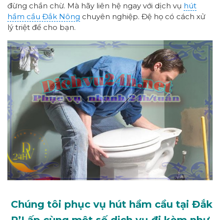
đừng chần chừ. Mà hãy liên hệ ngay với dịch vụ
hút
hầm cầu Đắk Nông
chuyên nghiệp. Đệ họ có cách xử
lý triệt để cho bạn.
Chúng tôi phục vụ hút hầm cầu tại Đắk
R’Lấp cùng một số dịch vụ đi kèm như