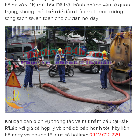
hố ga và xử lý mùi hôi. Đã trở thành những yếu tố quan
trọng, không thể thiếu để đảm bảo một môi trường
sống sạch sẽ, an toàn cho cư dân nơi đây.
Khi bạn cần dịch vụ thông tắc và hút hầm cầu tại Đắk
R’Lấp với giá cả hợp lý và chế độ bảo hành tốt, hãy liên
hệ ngay với chúng tôi qua số hotline:
0962 626 229
.