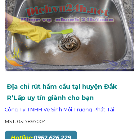
Địa chỉ rút hầm cầu tại huyện Đắk
R’Lấp uy tín giành cho bạn
Công Ty TNHH Vệ Sinh Môi Trường Phát Tài
MST: 0317897004
Hotline:
0962 626 229