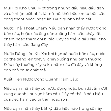
Mùi Hôi Khó Chịu: Một trong những dấu hiệu đầu tiên
và dễ nhận biết nhất là mùi hôi thối bốc lên từ bồn cầu,
cống thoát nước, hoặc khu vực quanh hầm cầu.
Nước Thải Thoát Chậm: Nếu bạn nhận thấy nước trong
bồn cầu, hoặc các ống dẫn xuống hầm cầu chảy rất
chậm hoặc thậm chí bị tắc. Đây có thể là dấu hiệu cho
thấy hầm cầu đang đầy.
Nước Dâng Lên Khi Xả: Khi bạn xả nước bồn cầu, nước
có thể dâng lên thay vì chảy xuống như bình thường.
Điều này thường xảy ra khi hầm cầu đã đầy và không
còn chỗ chứa chất thải.
Xuất Hiện Nước Đọng Quanh Hầm Cầu:
Nếu bạn nhận thấy có nước đọng hoặc bùn đất ẩm ướt
xung quanh khu vực hầm cầu. Đây có thể là dấu hiệu
của việc hầm cầu bị tràn hoặc rò rỉ.
Nếu bạn nhận thấy bất kỳ dấu hiệu nào trong số này,