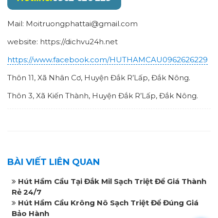
Mail: Moitruongphattai@gmail.com
website: https://dichvu24h.net
https://www.facebook.com/HUTHAMCAU0962626229
Thôn 11, Xã Nhân Cơ, Huyện Đắk R’Lấp, Đắk Nông.
Thôn 3, Xã Kiến Thành, Huyện Đắk R’Lấp, Đắk Nông.
BÀI VIẾT LIÊN QUAN
Hút Hầm Cầu Tại Đắk Mil Sạch Triệt Để Giá Thành
Rẻ 24/7
Hút Hầm Cầu Krông Nô Sạch Triệt Để Đúng Giá
Bảo Hành