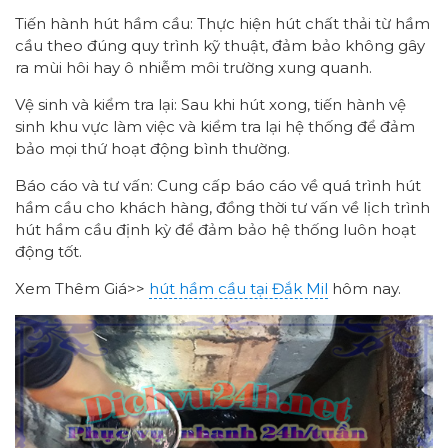
Tiến hành hút hầm cầu: Thực hiện hút chất thải từ hầm
cầu theo đúng quy trình kỹ thuật, đảm bảo không gây
ra mùi hôi hay ô nhiễm môi trường xung quanh.
Vệ sinh và kiểm tra lại: Sau khi hút xong, tiến hành vệ
sinh khu vực làm việc và kiểm tra lại hệ thống để đảm
bảo mọi thứ hoạt động bình thường.
Báo cáo và tư vấn: Cung cấp báo cáo về quá trình hút
hầm cầu cho khách hàng, đồng thời tư vấn về lịch trình
hút hầm cầu định kỳ để đảm bảo hệ thống luôn hoạt
động tốt.
Xem Thêm Giá>>
hút hầm cầu tại Đắk Mil
hôm nay.