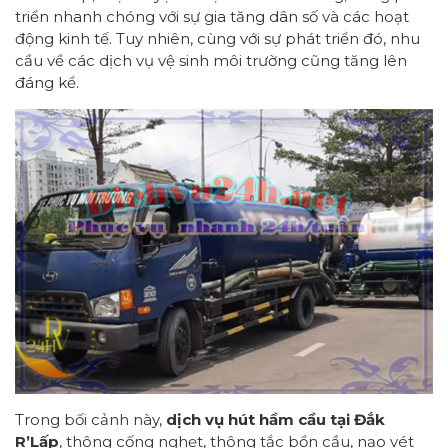
triển nhanh chóng với sự gia tăng dân số và các hoạt
động kinh tế. Tuy nhiên, cùng với sự phát triển đó, nhu
cầu về các dịch vụ vệ sinh môi trường cũng tăng lên
đáng kể.
Trong bối cảnh này,
dịch vụ hút hầm cầu tại Đắk
R’Lấp
, thông cống nghẹt, thông tắc bồn cầu, nạo vét