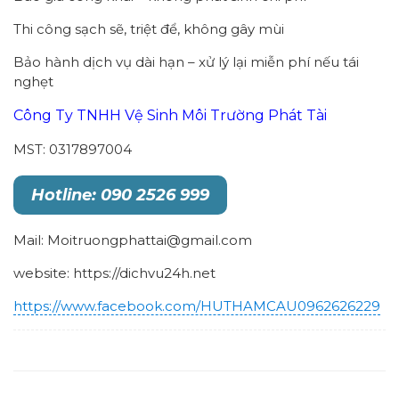
Thi công sạch sẽ, triệt để, không gây mùi
Bảo hành dịch vụ dài hạn – xử lý lại miễn phí nếu tái
nghẹt
Công Ty TNHH Vệ Sinh Môi Trường Phát Tài
MST: 0317897004
Hotline: 090 2526 999
Mail: Moitruongphattai@gmail.com
website: https://dichvu24h.net
https://www.facebook.com/HUTHAMCAU0962626229