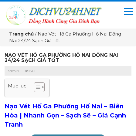
Trang chủ
/
Nạo Vét Hố Ga Phường Hố Nai Đồng
Nai 24/24 Sạch Giá Tốt
NẠO VÉT HỐ GA PHƯỜNG HỐ NAI ĐỒNG NAI
24/24 SẠCH GIÁ TỐT
admin
1361
Mục lục
Nạo Vét Hố Ga Phường Hố Nai – Biên
Hòa | Nhanh Gọn – Sạch Sẽ – Giá Cạnh
Tranh