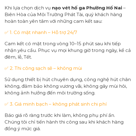
Khi lựa chọn dịch vụ
nạo vét hố ga Phường Hố Nai
–
Biên Hòa của Môi Trường Phát Tài, quý khách hàng
hoàn toàn yên tâm với những cam kết sau:
✅ 1. Có mặt nhanh – Hỗ trợ 24/7
Cam kết có mặt trong vòng 10–15 phút sau khi tiếp
nhận yêu cầu. Phục vụ mọi khung giờ trong ngày, kể cả
đêm, lễ, Tết.
✅ 2. Thi công sạch sẽ – không mùi
Sử dụng thiết bị hút chuyên dụng, công nghệ hút chân
không, đảm bảo không vương vãi, không gây mùi hôi,
không ảnh hưởng đến môi trường sống.
✅ 3. Giá minh bạch – không phát sinh chi phí
Báo giá rõ ràng trước khi làm, không phụ phí ẩn.
Chúng tôi chỉ tiến hành thi công sau khi khách hàng
đồng ý mức giá.