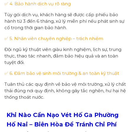
✅ 4. Bảo hành dịch vụ rõ ràng
Tùy gói dịch vụ, khách hàng sẽ được cấp phiếu bảo
hành từ 3 đến 6 tháng, xử lý miễn phí nếu phát sinh sự
cố trong thời gian bảo hành.
✅ 5. Nhân viên chuyên nghiệp – trách nhiệm
Đội ngũ kỹ thuật viên giàu kinh nghiệm, lịch sự, trung
thực, thao tác nhanh, đảm bảo hiệu quả và an toàn
tuyệt đối.
✅ 6. Đảm bảo vệ sinh môi trường & an toàn kỹ thuật
Tuân thủ các quy định về bảo vệ môi trường, xử lý chất
thải đúng nơi quy định, không gây tắc nghẽn, hư hại hệ
thống thoát nước.
Khi Nào Cần Nạo Vét Hố Ga Phường
Hố Nai – Biên Hòa Để Tránh Chi Phí