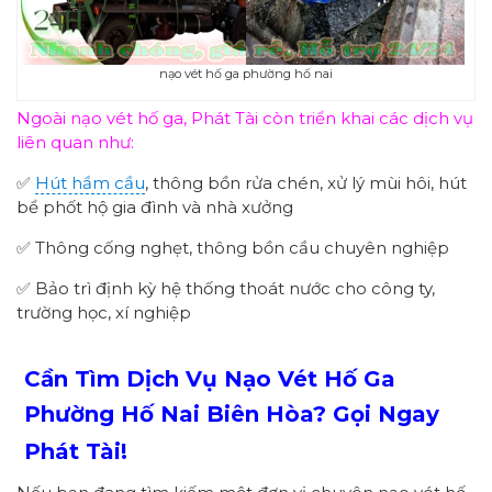
nạo vét hố ga phường hố nai
Ngoài nạo vét hố ga, Phát Tài còn triển khai các dịch vụ
liên quan như:
✅
Hút hầm cầu
, thông bồn rửa chén, xử lý mùi hôi, hút
bể phốt hộ gia đình và nhà xưởng
✅ Thông cống nghẹt, thông bồn cầu chuyên nghiệp
✅ Bảo trì định kỳ hệ thống thoát nước cho công ty,
trường học, xí nghiệp
Cần Tìm Dịch Vụ Nạo Vét Hố Ga
Phường Hố Nai Biên Hòa? Gọi Ngay
Phát Tài!