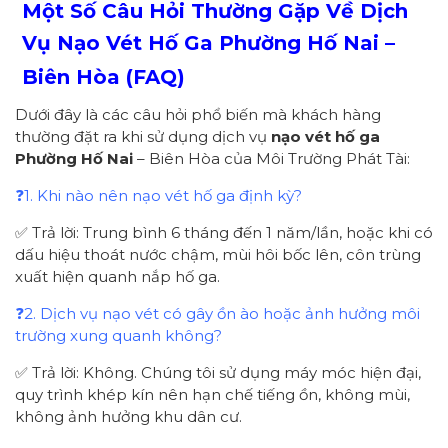
Một Số Câu Hỏi Thường Gặp Về Dịch
Vụ Nạo Vét Hố Ga Phường Hố Nai –
Biên Hòa (FAQ)
Dưới đây là các câu hỏi phổ biến mà khách hàng
thường đặt ra khi sử dụng dịch vụ
nạo vét hố ga
Phường Hố Nai
– Biên Hòa của Môi Trường Phát Tài:
❓1. Khi nào nên nạo vét hố ga định kỳ?
✅ Trả lời: Trung bình 6 tháng đến 1 năm/lần, hoặc khi có
dấu hiệu thoát nước chậm, mùi hôi bốc lên, côn trùng
xuất hiện quanh nắp hố ga.
❓2. Dịch vụ nạo vét có gây ồn ào hoặc ảnh hưởng môi
trường xung quanh không?
✅ Trả lời: Không. Chúng tôi sử dụng máy móc hiện đại,
quy trình khép kín nên hạn chế tiếng ồn, không mùi,
không ảnh hưởng khu dân cư.