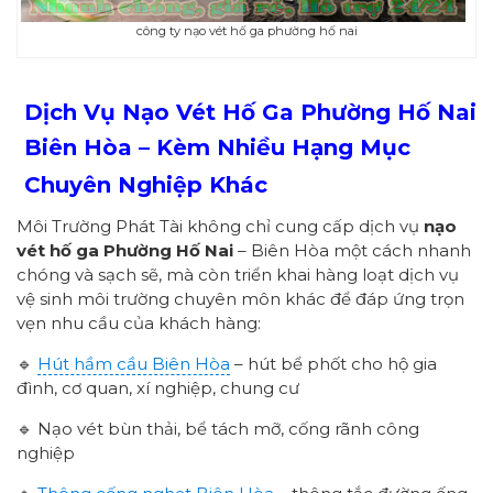
công ty nạo vét hố ga phường hố nai
Dịch Vụ Nạo Vét Hố Ga Phường Hố Nai
Biên Hòa – Kèm Nhiều Hạng Mục
Chuyên Nghiệp Khác
Môi Trường Phát Tài không chỉ cung cấp dịch vụ
nạo
vét hố ga Phường Hố Nai
– Biên Hòa một cách nhanh
chóng và sạch sẽ, mà còn triển khai hàng loạt dịch vụ
vệ sinh môi trường chuyên môn khác để đáp ứng trọn
vẹn nhu cầu của khách hàng:
🔹
Hút hầm cầu Biên Hòa
– hút bể phốt cho hộ gia
đình, cơ quan, xí nghiệp, chung cư
🔹 Nạo vét bùn thải, bể tách mỡ, cống rãnh công
nghiệp