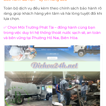
Toàn bộ dịch vụ đều kèm theo chính sách bảo hành rõ
ràng, giúp khách hàng yên tâm và hài lòng tuyệt đối khi
lựa chọn.
✅ Chọn Môi Trường Phát Tài – đồng hành cùng bạn
trong việc duy trì hệ thống thoát nước sạch sẽ, an toàn
và bền vững tại Phường Hố Nai, Biên Hòa.