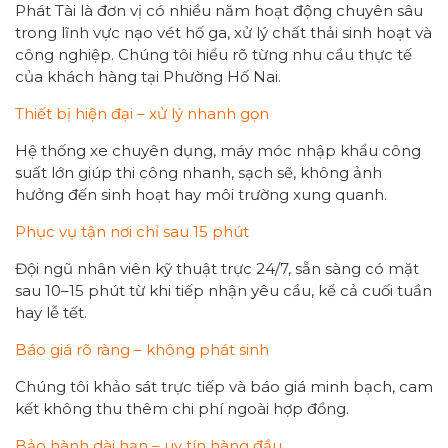
Phát Tài là đơn vị có nhiều năm hoạt động chuyên sâu
trong lĩnh vực nạo vét hố ga, xử lý chất thải sinh hoạt và
công nghiệp. Chúng tôi hiểu rõ từng nhu cầu thực tế
của khách hàng tại Phường Hố Nai.
Thiết bị hiện đại – xử lý nhanh gọn
Hệ thống xe chuyên dụng, máy móc nhập khẩu công
suất lớn giúp thi công nhanh, sạch sẽ, không ảnh
hưởng đến sinh hoạt hay môi trường xung quanh.
Phục vụ tận nơi chỉ sau 15 phút
Đội ngũ nhân viên kỹ thuật trực 24/7, sẵn sàng có mặt
sau 10–15 phút từ khi tiếp nhận yêu cầu, kể cả cuối tuần
hay lễ tết.
Báo giá rõ ràng – không phát sinh
Chúng tôi khảo sát trực tiếp và báo giá minh bạch, cam
kết không thu thêm chi phí ngoài hợp đồng.
Bảo hành dài hạn – uy tín hàng đầu