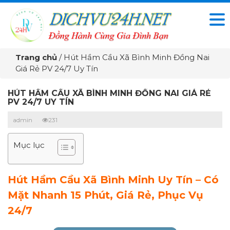
Trang chủ
/
Hút Hầm Cầu Xã Bình Minh Đồng Nai
Giá Rẻ PV 24/7 Uy Tín
HÚT HẦM CẦU XÃ BÌNH MINH ĐỒNG NAI GIÁ RẺ
PV 24/7 UY TÍN
admin
231
Mục lục
Hút Hầm Cầu Xã Bình Minh Uy Tín – Có
Mặt Nhanh 15 Phút, Giá Rẻ, Phục Vụ
24/7