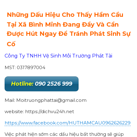
Những Dấu Hiệu Cho Thấy Hầm Cầu
Tại Xã Bình Minh Đang Đầy Và Cần
Được Hút Ngay Để Tránh Phát Sinh Sự
Cố
Công Ty TNHH Vệ Sinh Môi Trường Phát Tài
MST: 0317897004
Hotline:
090 2526 999
Mail: Moitruongphattai@gmail.com
website: https://dichvu24h.net
https://www.facebook.com/HUTHAMCAU0962626229
Việc phát hiện sớm các dấu hiệu bất thường sẽ giúp