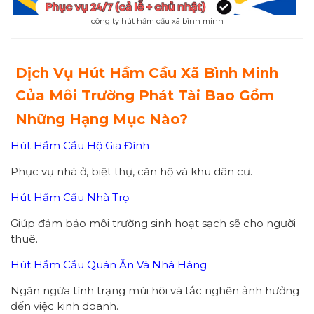
công ty hút hầm cầu xã bình minh
Dịch Vụ Hút Hầm Cầu Xã Bình Minh
Của Môi Trường Phát Tài Bao Gồm
Những Hạng Mục Nào?
Hút Hầm Cầu Hộ Gia Đình
Phục vụ nhà ở, biệt thự, căn hộ và khu dân cư.
Hút Hầm Cầu Nhà Trọ
Giúp đảm bảo môi trường sinh hoạt sạch sẽ cho người
thuê.
Hút Hầm Cầu Quán Ăn Và Nhà Hàng
Ngăn ngừa tình trạng mùi hôi và tắc nghẽn ảnh hưởng
đến việc kinh doanh.