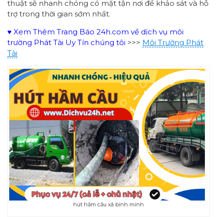
thuật sẽ nhanh chóng có mặt tận nơi để khảo sát và hỗ
trợ trong thời gian sớm nhất.
♥ Xem Thêm Trang Báo 24h.com về dịch vụ môi
trường Phát Tài Uy Tín chúng tôi
>>>
Môi Trường Phát
Tài
hút hầm cầu xã bình minh