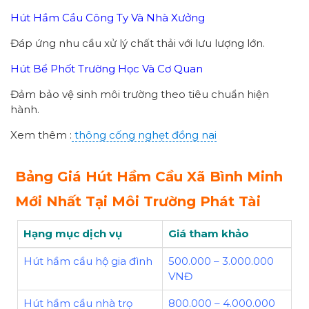
Hút Hầm Cầu Công Ty Và Nhà Xưởng
Đáp ứng nhu cầu xử lý chất thải với lưu lượng lớn.
Hút Bể Phốt Trường Học Và Cơ Quan
Đảm bảo vệ sinh môi trường theo tiêu chuẩn hiện
hành.
Xem thêm :
thông cống nghẹt đồng nai
Bảng Giá Hút Hầm Cầu Xã Bình Minh
Mới Nhất Tại Môi Trường Phát Tài
Hạng mục dịch vụ
Giá tham khảo
Hút hầm cầu hộ gia đình
500.000 – 3.000.000
VNĐ
Hút hầm cầu nhà trọ
800.000 – 4.000.000