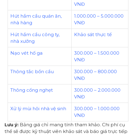
VNĐ
Hút hầm cầu quán ăn,
1.000.000 – 5.000.000
nhà hàng
VNĐ
Hút hầm cầu công ty,
Khảo sát thực tế
nhà xưởng
Nạo vét hố ga
300.000 – 1.500.000
VNĐ
Thông tắc bồn cầu
300.000 – 800.000
VNĐ
Thông cống nghẹt
300.000 – 2.000.000
VNĐ
Xử lý mùi hôi nhà vệ sinh
300.000 – 1.000.000
VNĐ
Lưu ý:
Bảng giá chỉ mang tính tham khảo. Chi phí cụ
thể sẽ được kỹ thuật viên khảo sát và báo giá trực tiếp