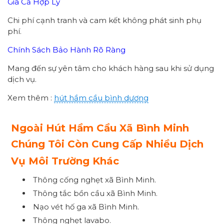
Giá Cả Hợp Lý
Chi phí cạnh tranh và cam kết không phát sinh phụ
phí.
Chính Sách Bảo Hành Rõ Ràng
Mang đến sự yên tâm cho khách hàng sau khi sử dụng
dịch vụ.
Xem thêm :
hút hầm cầu bình dương
Ngoài Hút Hầm Cầu Xã Bình Minh
Chúng Tôi Còn Cung Cấp Nhiều Dịch
Vụ Môi Trường Khác
Thông cống nghẹt xã Bình Minh.
Thông tắc bồn cầu xã Bình Minh.
Nạo vét hố ga xã Bình Minh.
Thông nghẹt lavabo.