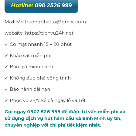
Hotline:
090 2526 999
Mail: Moitruongphattai@gmail.com
website: https://dichvu24h.net
✓ Có mặt nhanh 15 – 20 phút
✓ Khảo sát miễn phí
✓ Báo giá minh bạch
✓ Không đục phá công trình
✓ Bảo hành dài hạn
✓ Phục vụ 24/7 kể cả ngày lễ và Tết
Gọi ngay 0902 526 999 để được tư vấn miễn phí và
sử dụng dịch vụ hút hầm cầu xã Bình Minh uy tín,
chuyên nghiệp với chi phí tiết kiệm nhất.