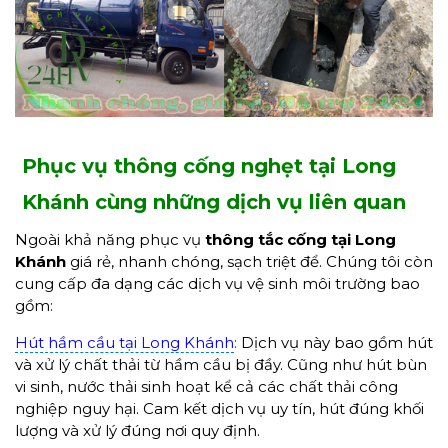
Phục vụ thông cống nghẹt tại Long
Khánh cùng những dịch vụ liên quan
Ngoài khả năng phục vụ
thông tắc cống tại Long
Khánh
giá rẻ, nhanh chóng, sạch triệt để. Chúng tôi còn
cung cấp đa dạng các dịch vụ vệ sinh môi trường bao
gồm:
Hút hầm cầu tại Long Khánh
:
Dịch vụ này bao gồm hút
và xử lý chất thải từ hầm cầu bị đầy. Cũng như hút bùn
vi sinh, nước thải sinh hoạt kể cả các chất thải công
nghiệp nguy hại. Cam kết dịch vụ uy tín, hút đúng khối
lượng và xử lý đúng nơi quy định.