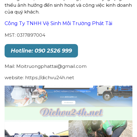
thiểu ảnh hưởng đến sinh hoạt và công việc kinh doanh
của quý khách.
Công Ty TNHH Vệ Sinh Môi Trường Phát Tài
MST: 0317897004
Hotline: 090 2526 999
Mail: Moitruongphattai@gmail.com
website: https://dichvu24h.net