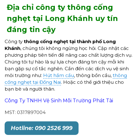
Địa chỉ công ty thông cống
nghẹt tại Long Khánh uy tín
đáng tin cậy
Công ty
thông cống nghẹt tại thành phố Long
Khánh
, chúng tôi không ngừng học hỏi. Cập nhật các
phương pháp tiên tiến để nâng cao chất lượng dịch vụ.
Chúng tôi tự hào là sự lựa chọn đáng tin cậy mỗi khi
bạn gặp sự cố tắc nghẽn. Cần đến các dịch vụ vệ sinh
môi trường như:
Hút hầm cầu
, thông bồn cầu,
thông
cống nghẹt tại Đồng Nai
. Hoặc có thể giới thiệu cho
bạn bè và người thân.
Công Ty TNHH Vệ Sinh Môi Trường Phát Tài
MST: 0317897004
Hotline: 090 2526 999