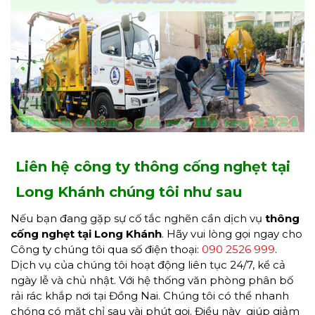
Liên hệ công ty thông cống nghẹt tại
Long Khánh chúng tôi như sau
Nếu bạn đang gặp sự cố tắc nghẽn cần dịch vụ
thông
cống nghẹt tại Long Khánh
. Hãy vui lòng gọi ngay cho
Công ty chúng tôi qua số điện thoại:
090 2526 999
.
Dịch vụ của chúng tôi hoạt động liên tục 24/7, kể cả
ngày lễ và chủ nhật. Với hệ thống văn phòng phân bố
rải rác khắp nơi tại Đồng Nai. Chúng tôi có thể nhanh
chóng có mặt chỉ sau vài phút gọi. Điều này giúp giảm