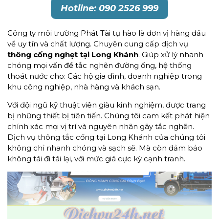
Hotline: 090 2526 999
Công ty môi trường Phát Tài tự hào là đơn vị hàng đầu
về uy tín và chất lượng. Chuyên cung cấp dịch vụ
thông
cống nghẹt tại Long Khánh
. Giúp xử lý nhanh
chóng mọi vấn đề tắc nghẽn đường ống, hệ thống
thoát nước cho: Các hộ gia đình, doanh nghiệp trong
khu công nghiệp, nhà hàng và khách sạn.
Với đội ngũ kỹ thuật viên giàu kinh nghiệm, được trang
bị những thiết bị tiên tiến. Chúng tôi cam kết phát hiện
chính xác mọi vị trí và nguyên nhân gây tắc nghẽn.
Dịch vụ thông tắc cống tại Long Khánh của chúng tôi
không chỉ nhanh chóng và sạch sẽ. Mà còn đảm bảo
không tái đi tái lại, với mức giá cực kỳ cạnh tranh.