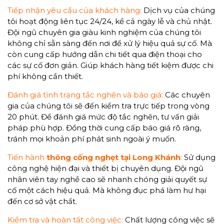
Tiếp nhận yêu cầu của khách hàng:
Dịch vụ của chúng
tôi hoạt động liên tục 24/24, kể cả ngày lễ và chủ nhật.
Đội ngũ chuyên gia giàu kinh nghiệm của chúng tôi
không chỉ sẵn sàng đến nơi để xử lý hiệu quả sự cố. Mà
còn cung cấp hướng dẫn chi tiết qua điện thoại cho
các sự cố đơn giản. Giúp khách hàng tiết kiệm được chi
phí không cần thiết.
Đánh giá tình trạng tắc nghẽn và báo giá:
Các chuyên
gia của chúng tôi sẽ đến kiểm tra trực tiếp trong vòng
20 phút. Để đánh giá mức độ tắc nghẽn, tư vấn giải
pháp phù hợp. Đồng thời cung cấp báo giá rõ ràng,
tránh mọi khoản phí phát sinh ngoài ý muốn.
Tiến hành
thông cống nghẹt tại Long Khánh
:
Sử dụng
công nghệ hiện đại và thiết bị chuyên dụng. Đội ngũ
nhân viên tay nghề cao sẽ nhanh chóng giải quyết sự
cố một cách hiệu quả. Mà không đục phá làm hư hại
đến cơ sở vật chất.
Kiểm tra và hoàn tất công việc:
Chất lượng công việc sẽ