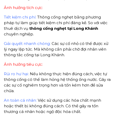
Ảnh hưởng tích cực:
Tiết kiệm chi phí:
Thông cống nghẹt bằng phương
pháp tự làm giúp tiết kiệm chi phí đáng kể. So với việc
thuê dịch vụ
thông cống nghẹt tại Long Khánh
chuyên nghiệp.
Giải quyết nhanh chóng:
Các sự cố nhỏ có thể được xử
lý ngay lập tức. Mà không cần phải chờ đợi nhân viên
thông tắc cống tại Long Khánh.
Ảnh hưởng tiêu cực:
Rủi ro hư hại:
Nếu không thực hiện đúng cách, việc tự
thông cống có thể làm hỏng hệ thống ống nước. Gây ra
các sự cố nghiêm trọng hơn và tốn kém hơn để sửa
chữa.
An toàn cá nhân:
Việc sử dụng các hóa chất mạnh
hoặc thiết bị không đúng cách. Có thể gây ra tổn
thương cá nhân hoặc ngộ độc hóa chất.