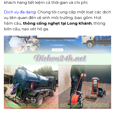
khách hàng tiết kiệm cả thời gian và chi phí.
Dịch vụ đa dạng:
Chúng tôi cung cấp một loạt các dịch
vụ liên quan đến vệ sinh môi trường, bao gồm: Hút
hầm cầu,
thông cống nghẹt
tại Long Khánh
, thông
bồn cầu, nạo vét hố ga.