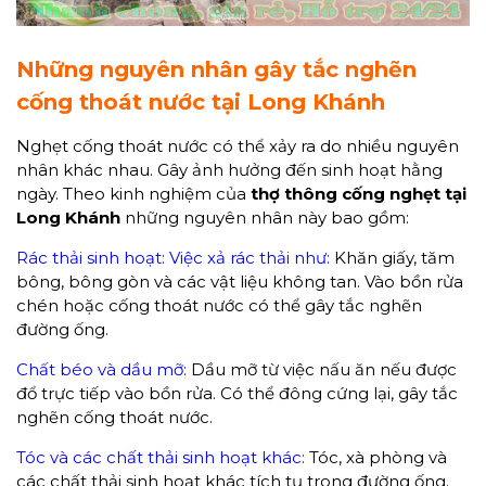
Những nguyên nhân gây tắc nghẽn
cống thoát nước tại Long Khánh
Nghẹt cống thoát nước có thể xảy ra do nhiều nguyên
nhân khác nhau. Gây ảnh hưởng đến sinh hoạt hằng
ngày. Theo kinh nghiệm của
thợ thông cống nghẹt tại
Long Khánh
những nguyên nhân này bao gồm:
Rác thải sinh hoạt: Việc xả rác thải như:
Khăn giấy, tăm
bông, bông gòn và các vật liệu không tan. Vào bồn rửa
chén hoặc cống thoát nước có thể gây tắc nghẽn
đường ống.
Chất béo và dầu mỡ:
Dầu mỡ từ việc nấu ăn nếu được
đổ trực tiếp vào bồn rửa. Có thể đông cứng lại, gây tắc
nghẽn cống thoát nước.
Tóc và các chất thải sinh hoạt khác:
Tóc, xà phòng và
các chất thải sinh hoạt khác tích tụ trong đường ống.