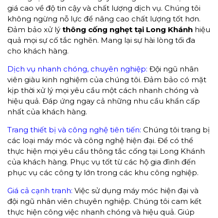
giá cao về độ tin cậy và chất lượng dịch vụ. Chúng tôi
không ngừng nỗ lực để nâng cao chất lượng tốt hơn.
Đảm bảo xử lý
thông cống nghẹt tại Long Khánh
hiệu
quả mọi sự cố tắc nghẽn. Mang lại sự hài lòng tối đa
cho khách hàng.
Dịch vụ nhanh chóng, chuyên nghiệp:
Đội ngũ nhân
viên giàu kinh nghiệm của chúng tôi. Đảm bảo có mặt
kịp thời xử lý mọi yêu cầu một cách nhanh chóng và
hiệu quả. Đáp ứng ngay cả những nhu cầu khẩn cấp
nhất của khách hàng.
Trang thiết bị và công nghệ tiên tiến:
Chúng tôi trang bị
các loại máy móc và công nghệ hiện đại. Để có thể
thực hiện mọi yêu cầu thông tắc cống tại Long Khánh
của khách hàng. Phục vụ tốt từ các hộ gia đình đến
phục vụ các công ty lớn trong các khu công nghiệp.
Giá cả cạnh tranh:
Việc sử dụng máy móc hiện đại và
đội ngũ nhân viên chuyên nghiệp. Chúng tôi cam kết
thực hiện công việc nhanh chóng và hiệu quả. Giúp