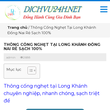
Trang chủ
/
Thông Cống Nghẹt Tại Long Khánh
Đồng Nai Rẻ Sạch 100%
THÔNG CỐNG NGHẸT TẠI LONG KHÁNH ĐỒNG
NAI RẺ SẠCH 100%
admin
2688
Mục lục
Thông cống nghẹt tại Long Khánh
chuyên nghiệp, nhanh chóng, sạch triệt
để