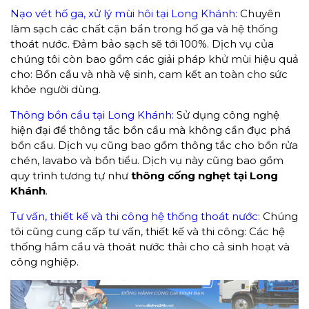
Nạo vét hố ga, xử lý mùi hôi tại Long Khánh:
Chuyên
làm sạch các chất cặn bẩn trong hố ga và hệ thống
thoát nước. Đảm bảo sạch sẽ tới 100%. Dịch vụ của
chúng tôi còn bao gồm các giải pháp khử mùi hiệu quả
cho: Bồn cầu và nhà vệ sinh, cam kết an toàn cho sức
khỏe người dùng.
Thông bồn cầu tại Long Khánh:
Sử dụng công nghệ
hiện đại để thông tắc bồn cầu mà không cần đục phá
bồn cầu. Dịch vụ cũng bao gồm thông tắc cho bồn rửa
chén, lavabo và bồn tiểu. Dịch vụ này cũng bao gồm
quy trình tương tự như
thông cống nghẹt tại Long
Khánh
.
Tư vấn, thiết kế và thi công hệ thống thoát nước:
Chúng
tôi cũng cung cấp tư vấn, thiết kế và thi công: Các hệ
thống hầm cầu và thoát nước thải cho cả sinh hoạt và
công nghiệp.