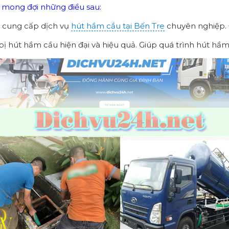
ể mong đợi những điều sau:
ể cung cấp dịch vụ
hút hầm cầu tại Bến Tre
chuyên nghiệp. 
 bị hút hầm cầu hiện đại và hiệu quả. Giúp quá trình hút hầ