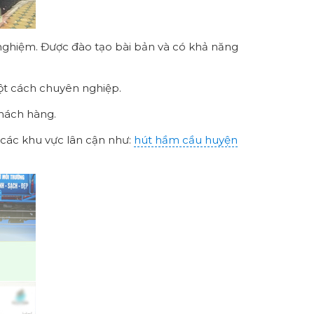
h nghiệm. Được đào tạo bài bản và có khả năng
một cách chuyên nghiệp.
khách hàng.
các khu vực lân cận như:
hút hầm cầu huyện