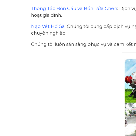
Thông Tắc Bồn Cầu và Bồn Rửa Chén
: Dịch v
hoạt gia đình.
Nạo Vét Hố Ga
: Chúng tôi cung cấp dịch vụ n
chuyên nghiệp.
Chúng tôi luôn sẵn sàng phục vụ và cam kết 