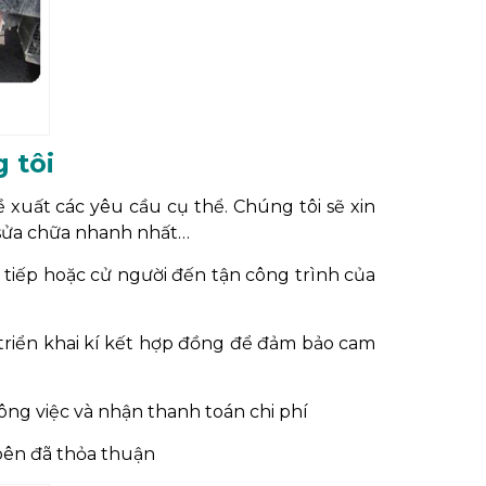
 tôi
 xuất các yêu cầu cụ thể. Chúng tôi sẽ xin
ệc sửa chữa nhanh nhất…
c tiếp hoặc cử người đến tận công trình của
 triển khai kí kết hợp đồng để đảm bảo cam
ông việc và nhận thanh toán chi phí
 bên đã thỏa thuận