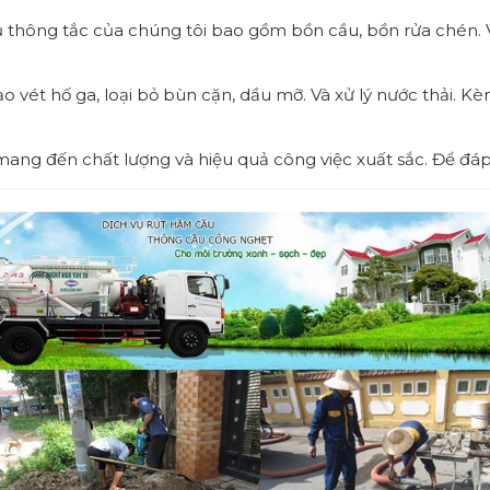
ụ thông tắc của chúng tôi bao gồm bồn cầu, bồn rửa chén. 
ạo vét hố ga, loại bỏ bùn cặn, dầu mỡ. Và xử lý nước thải. 
mang đến chất lượng và hiệu quả công việc xuất sắc. Để đá