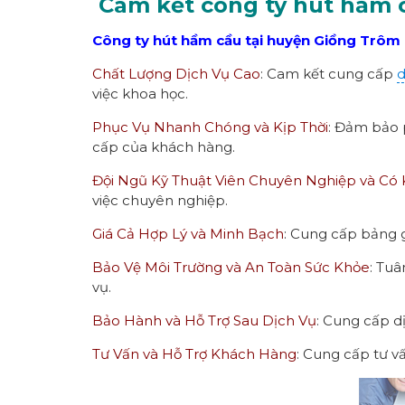
Cam kết công ty hút hầm 
Công ty hút hầm cầu tại huyện Giồng Trôm
Chất Lượng Dịch Vụ Cao
: Cam kết cung cấp
d
việc khoa học.
Phục Vụ Nhanh Chóng và Kịp Thời
: Đảm bảo 
cấp của khách hàng.
Đội Ngũ Kỹ Thuật Viên Chuyên Nghiệp và Có
việc chuyên nghiệp.
Giá Cả Hợp Lý và Minh Bạch
: Cung cấp bảng g
Bảo Vệ Môi Trường và An Toàn Sức Khỏe
: Tuâ
vụ.
Bảo Hành và Hỗ Trợ Sau Dịch Vụ
: Cung cấp d
Tư Vấn và Hỗ Trợ Khách Hàng
: Cung cấp tư v