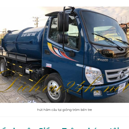
hút hầm cầu tại giồng trôm bến tre