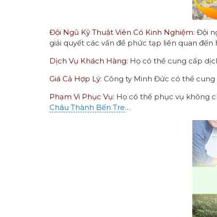
Đội Ngũ Kỹ Thuật Viên Có Kinh Nghiệm
: Đội 
giải quyết các vấn đề phức tạp liên quan đến
Dịch Vụ Khách Hàng:
Họ có thể cung cấp dịch
Giá Cả Hợp Lý
: Công ty Minh Đức có thể cung
Phạm Vi Phục Vụ:
Họ có thể phục vụ không ch
Châu Thành Bến Tre
…