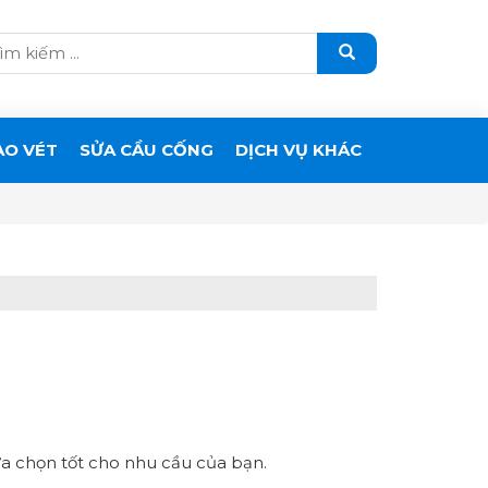
ẠO VÉT
SỬA CẦU CỐNG
DỊCH VỤ KHÁC
lựa chọn tốt cho nhu cầu của bạn.