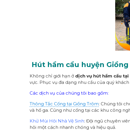
Hút hầm cầu huyện Giồng 
Không chỉ giới hạn ở
dịch vụ hút hầm cầu tạ
vực. Phục vụ đa dạng nhu cầu của quý khách
Các dịch vụ của chúng tôi bao gồm:
Thông Tắc Cống tại Giồng Trôm
: Chúng tôi c
và hố ga. Cũng như cống tại các khu công nghi
Khử Mùi Hôi Nhà Vệ Sinh
: Đội ngũ chuyên viê
hôi một cách nhanh chóng và hiệu quả.