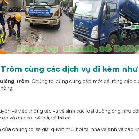
Trôm cùng các dịch vụ đi kèm như
i Giồng Trôm
. Chúng tôi cũng cung cấp một dải rộng các dịc
 hàng.
huyên về việc thông tắc và vệ sinh các loại đường ống như c
ệp và dân cư, bể bơi, và bể cá.
n của chúng tôi sẽ giải quyết mùi hôi tại nhà vệ sinh và các