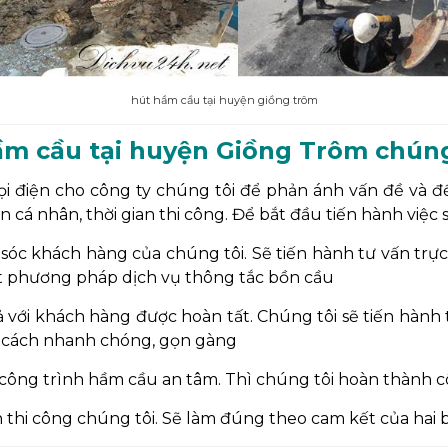
hút hầm cầu tại huyện giồng trôm
hầm cầu tại huyện Giồng Trôm chúng
ọi điện cho công ty chúng tôi để phản ánh vấn đề và đề
 tin cá nhân, thời gian thi công. Để bắt đầu tiến hành vi
 sóc khách hàng của chúng tôi. Sẽ tiến hành tư vấn trự
t phương pháp dịch vụ thông tắc bồn cầu
cả với khách hàng được hoàn tất. Chúng tôi sẽ tiến hành
ột cách nhanh chóng, gọn gàng
 công trình hầm cầu an tâm. Thì chúng tôi hoàn thành c
n thi công chúng tôi. Sẽ làm đúng theo cam kết của hai