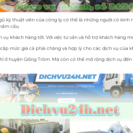
ngũ kỹ thuật viên của công ty có thể là những người có kin
 hầm cầu.
 vụ khách hàng tốt. Với việc tư vấn và hỗ trợ khách hàng 
 cấp mức giá cả phải chăng và hợp lý cho các dịch vụ của 
ỉ ở huyện Giồng Trôm. Mà còn có thể mở rộng dịch vụ đến 