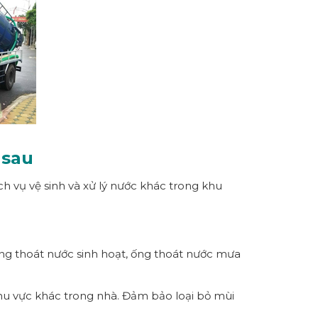
 sau
h vụ vệ sinh và xử lý nước khác trong khu
ống thoát nước sinh hoạt, ống thoát nước mưa
 khu vực khác trong nhà. Đảm bảo loại bỏ mùi