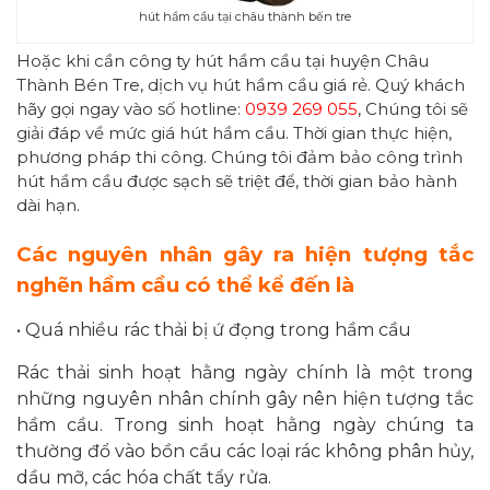
hút hầm cầu tại châu thành bến tre
Hoặc khi cần công ty hút hầm cầu tại huyện Châu
Thành Bén Tre, dịch vụ hút hầm cầu giá rẻ. Quý khách
hãy gọi ngay vào số hotline:
0939 269 055
, Chúng tôi sẽ
giải đáp về mức giá hút hầm cầu. Thời gian thực hiện,
phương pháp thi công. Chúng tôi đảm bảo công trình
hút hầm cầu được sạch sẽ triệt để, thời gian bảo hành
dài hạn.
Các nguyên nhân gây ra hiện tượng tắc
nghẽn hầm cầu có thể kể đến là
• Quá nhiều rác thải bị ứ đọng trong hầm cầu
Rác thải sinh hoạt hằng ngày chính là một trong
những nguyên nhân chính gây nên hiện tượng tắc
hầm cầu. Trong sinh hoạt hằng ngày chúng ta
thường đổ vào bồn cầu các loại rác không phân hủy,
dầu mỡ, các hóa chất tẩy rửa.