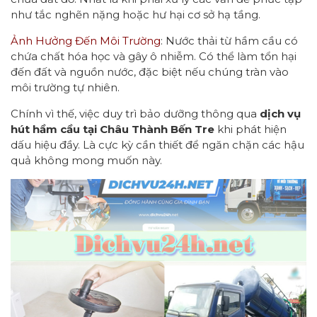
như tắc nghẽn nặng hoặc hư hại cơ sở hạ tầng.
Ảnh Hưởng Đến Môi Trường
: Nước thải từ hầm cầu có
chứa chất hóa học và gây ô nhiễm. Có thể làm tổn hại
đến đất và nguồn nước, đặc biệt nếu chúng tràn vào
môi trường tự nhiên.
Chính vì thế, việc duy trì bảo dưỡng thông qua
dịch vụ
hút hầm cầu tại Châu Thành Bến Tre
khi phát hiện
dấu hiệu đầy. Là cực kỳ cần thiết để ngăn chặn các hậu
quả không mong muốn này.