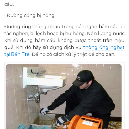
cầu.
• Đường cống bị hỏng
Đường ống thông nhau trong các ngăn hầm cầu bị
tắc nghẽn, bị lệch hoặc bị hư hỏng. Nên lượng nước
khi sử dụng hầm cầu không được thoát tràn hiệu
quả. Khi đó hãy sử dụng dịch vụ
thông ống nghẹt
tại Bến Tre
. Để họ có cách xử lý triệt để cho bạn.