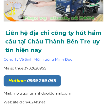
Liên hệ địa chỉ công ty hút hầm
cầu tại Châu Thành Bến Tre uy
tín hiện nay
Công Ty Vệ Sinh Môi Trường Minh Đức
Mã số thuế:3702620955
Hotline:
0939 269 055
Mail: moitruongminhduc@gmail.com
Website:dichvu24h.net