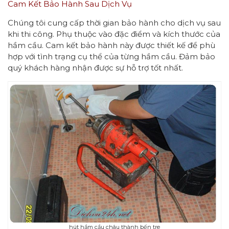
Cam Kết Bảo Hành Sau Dịch Vụ
Chúng tôi cung cấp thời gian bảo hành cho dịch vụ sau
khi thi công. Phụ thuộc vào đặc điểm và kích thước của
hầm cầu. Cam kết bảo hành này được thiết kế để phù
hợp với tình trạng cụ thể của từng hầm cầu. Đảm bảo
quý khách hàng nhận được sự hỗ trợ tốt nhất.
hút hầm cầu châu thành bến tre