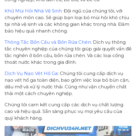
Khử Mùi Hôi Nhà Vệ Sinh
: Đội ngũ của chúng tôi, với
chuyên môn cao. Sẽ giúp bạn loại bỏ mùi hôi khó chịu
tại nhà vệ sinh và các không gian khác trong nhà. Đảm
bảo hiệu quả nhanh chóng.
Thông Tắc Bồn Cầu và Bồn Rửa Chén
: Dịch vụ thông
tắc chuyên nghiệp của chúng tôi giúp giải quyết vấn đề
tắc nghẽn ở bồn cầu, bồn rửa chén. Và các loại cống
thoát nước khác trong gia đình.
Dịch Vụ Nạo Vét Hố Ga
: Chúng tôi cung cấp dịch vụ
nạo vét hố ga toàn diện, bao gồm việc loại bỏ bùn cặn,
dầu mỡ và xử lý nước thải. Cũng như vận chuyển chất
thải một cách chuyên nghiệp.
Chúng tôi cam kết cung cấp các dịch vụ chất lượng
cao và hiệu quả. Sẵn sàng phục vụ mọi yêu cầu của
quý khách hàng.