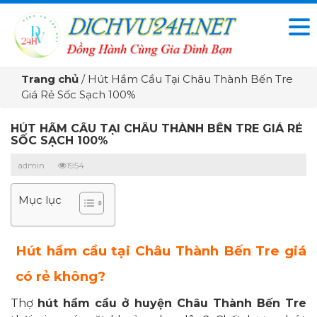
Trang chủ
/
Hút Hầm Cầu Tại Châu Thành Bến Tre
Giá Rẻ Sốc Sạch 100%
HÚT HẦM CẦU TẠI CHÂU THÀNH BẾN TRE GIÁ RẺ
SỐC SẠCH 100%
admin
1954
Mục lục
Hút hầm cầu tại Châu Thành Bến Tre
giá
có rẻ không?
Thợ
hút hầm cầu ở huyện Châu Thành Bến Tre