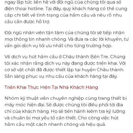
ngay lập tức liên hệ với đội ngũ của chúng tôi qua số
điện thoại hotline. Tại đây, quý khách hàng có thể cung
cấp chi tiết về tình trạng của hầm cầu và nêu rõ nhu
cầu cần được hỗ trợ.
Đội ngũ nhân viên tận tâm của chúng tôi sẽ tiếp nhận
mọi thông tin nhanh chóng. Và đưa ra các lời khuyên, tư
vấn gói dịch vụ tối ưu nhất cho từng trường hợp.
Về dịch vụ hút hầm cầu ở Châu thành Bến Tre. Chúng
tôi xác nhận rằng dịch vụ này đang được triển khai. Với
cơ sở vật chất đã được thiết lập tại huyện Châu thành.
Sẵn sàng phục vụ nhu cầu của khách hàng tại đây.
Triển Khai Thực Hiện Tại Nhà Khách Hàng
Nhóm kỹ thuật viên chuyên nghiệp cùng trang thiết bị
máy móc hiện đại. Sẽ được chúng tôi điều phối tới địa
chỉ của khách hàng. Họ sẽ tiến hành kiểm tra kỹ lưỡng
và chuẩn bị mọi yếu tố cần thiết. Cho công việc hút
hầm cầu một cách nhanh chóng và hiệu quả.