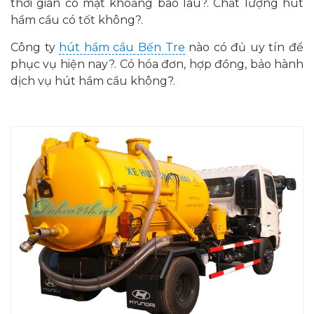
thời gian có mặt khoảng bao lâu?. Chất lượng hút
hầm cầu có tốt không?.
Công ty
hút hầm cầu Bến Tre
nào có đủ uy tín để
phục vụ hiện nay?. Có hóa đơn, hợp đồng, bảo hành
dịch vụ hút hầm cầu không?.