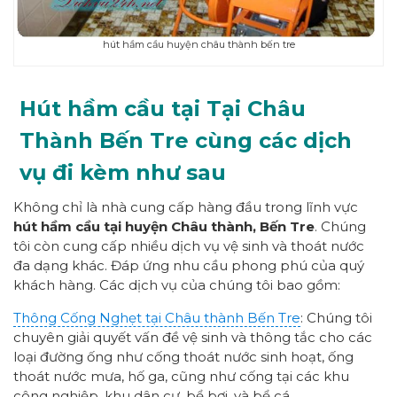
hút hầm cầu huyện châu thành bến tre
Hút hầm cầu tại Tại Châu
Thành Bến Tre cùng các dịch
vụ đi kèm như sau
Không chỉ là nhà cung cấp hàng đầu trong lĩnh vực
hút hầm cầu tại huyện Châu thành, Bến Tre
. Chúng
tôi còn cung cấp nhiều dịch vụ vệ sinh và thoát nước
đa dạng khác. Đáp ứng nhu cầu phong phú của quý
khách hàng. Các dịch vụ của chúng tôi bao gồm:
Thông Cống Nghẹt tại Châu thành Bến Tre
: Chúng tôi
chuyên giải quyết vấn đề vệ sinh và thông tắc cho các
loại đường ống như cống thoát nước sinh hoạt, ống
thoát nước mưa, hố ga, cũng như cống tại các khu
công nghiệp, khu dân cư, bể bơi, và bể cá.