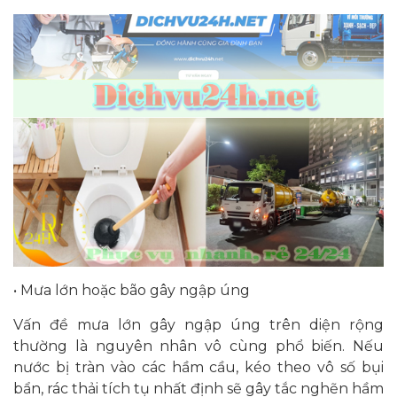
• Mưa lớn hoặc bão gây ngập úng
Vấn đề mưa lớn gây ngập úng trên diện rộng
thường là nguyên nhân vô cùng phổ biến. Nếu
nước bị tràn vào các hầm cầu, kéo theo vô số bụi
bẩn, rác thải tích tụ nhất định sẽ gây tắc nghẽn hầm