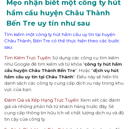
Mẹo nhận biết một công ty hút
hầm cầu huyện Châu Thành
Bến Tre uy tín như sau
Tìm kiếm một công ty hút hầm cầu uy tín tại huyện
Châu Thành, Bến Tre có thể thực hiện theo các bước
sau:
Tìm Kiếm Trực Tuyến
: Sử dụng các công cụ tìm kiếm
như Google để tìm kiếm với từ khóa “
công ty hút hầm
cầu huyện Châu Thành Bến Tre
“. Hoặc “
dịch vụ hút
hầm cầu uy tín tại Châu Thành
“. Điều này sẽ hiển thị
danh sách các công ty cung cấp dịch vụ này trong khu
vực của bạn.
Đánh Giá và Xếp Hạng Trực Tuyến
: Xem xét các đánh
giá và những phản hồi từ khách hàng trước đây. Sẽ
cung cấp thông tin hữu ích về chất lượng dịch vụ và độ
tin cậy của công ty.