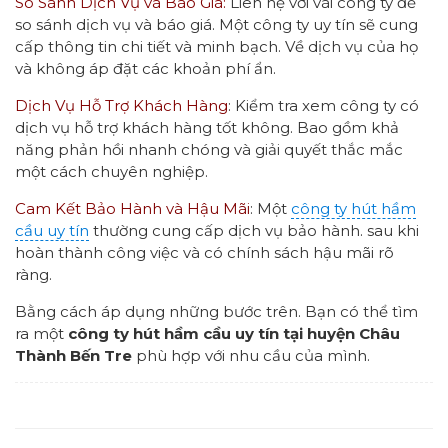
So Sánh Dịch Vụ và Báo Giá:
Liên hệ với vài công ty để
so sánh dịch vụ và báo giá. Một công ty uy tín sẽ cung
cấp thông tin chi tiết và minh bạch. Về dịch vụ của họ
và không áp đặt các khoản phí ẩn.
Dịch Vụ Hỗ Trợ Khách Hàng
: Kiểm tra xem công ty có
dịch vụ hỗ trợ khách hàng tốt không. Bao gồm khả
năng phản hồi nhanh chóng và giải quyết thắc mắc
một cách chuyên nghiệp.
Cam Kết Bảo Hành và Hậu Mãi
: Một
công ty hút hầm
cầu uy tín
thường cung cấp dịch vụ bảo hành. sau khi
hoàn thành công việc và có chính sách hậu mãi rõ
ràng.
Bằng cách áp dụng những bước trên. Bạn có thể tìm
ra một
công ty hút hầm cầu uy tín tại huyện Châu
Thành Bến Tre
phù hợp với nhu cầu của mình.