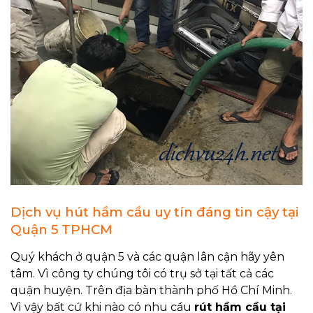
D
ịch vụ hút hầm cầu uy tín đáng tin cậy tại
Quận 5 TPHCM
Quý khách ở quận 5 và các quận lân cận hãy yên
tâm. Vì công ty chúng tôi có trụ sở tại tất cả các
quận huyện. Trên địa bàn thành phố Hồ Chí Minh.
Vì vậy bất cứ khi nào có nhu cầu
rút hầm cầu tại