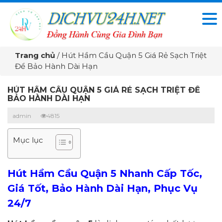
Trang chủ
/
Hút Hầm Cầu Quận 5 Giá Rẻ Sạch Triệt
Để Bảo Hành Dài Hạn
HÚT HẦM CẦU QUẬN 5 GIÁ RẺ SẠCH TRIỆT ĐỂ
BẢO HÀNH DÀI HẠN
admin
4815
Mục lục
Hút Hầm Cầu Quận 5 Nhanh Cấp Tốc,
Giá Tốt, Bảo Hành Dài Hạn, Phục Vụ
24/7