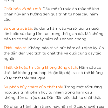
Chất béo và dầu mỡ:
Dầu mỡ từ thức ăn thừa sẽ khó
phân hủy ảnh hưởng đến quá trình tự hoại cảu hầm
cầu.
Sử dụng quá tải:
Sử dụng hầm cầu với số lượng người
lớn hoặc sử dụng liên tục trong thời gian dài. Mà không
bảo trì có thể làm đầy hầm cầu nhanh chóng.
Thiếu bảo trì:
Không bảo trì và hút hầm cầu định kỳ. Có
thể dẫn đến việc tích tụ chất thải và cuối cùng gây tắc
nghẽn.
Thiết kế hoặc thi công không đúng cách:
Hầm cầu có
thiết kế không phù hợp. Hoặc lắp đặt sai có thể không
xử lý chất thải hiệu quả.
Sự phân hủy chậm của chất thải:
Trong một số trường
hợp, quá trình phân hủy tự nhiên trong hầm cầu
không diễn ra hiệu quả. Dẫn đến việc tích tụ chất thải.
Để phòng tránh tình trạng này, nên nhờ các chuyên gia