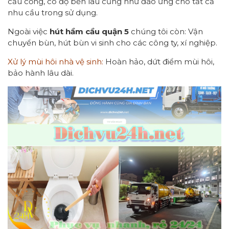
cầu cống, có độ bền lâu cũng như đáo ứng cho tất cả
nhu cầu trong sử dụng.
Ngoài việc
hút hầm cầu quận 5
chúng tôi còn: Vận
chuyển bùn, hút bùn vi sinh cho các công ty, xí nghiệp.
Xử lý mùi hôi nhà vệ sinh:
Hoàn hảo, dứt điểm mùi hôi,
bảo hành lâu dài.