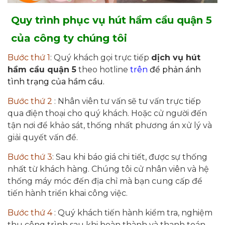
Quy trình phục vụ hút hầm cầu quận 5
của công ty chúng tôi
Bước thứ 1
: Quý khách gọi trực tiếp
dịch vụ hút
hầm cầu quận 5
theo hotline
trên
để phản ánh
tình trạng của hầm cầu.
Bước thứ 2
: Nhân viên tư vấn sẽ tư vấn trực tiếp
qua điện thoại cho quý khách. Hoặc cử người đến
tận nơi để khảo sát, thống nhất phương án xử lý và
giải quyết vấn đề.
Bước thứ 3
: Sau khi báo giá chi tiết, được sự thống
nhất từ khách hàng. Chúng tôi cử nhân viên và hệ
thống máy móc đến địa chỉ mà bạn cung cấp để
tiến hành triển khai công việc.
Bước thứ 4
: Quý khách tiến hành kiểm tra, nghiệm
thu công trình sau khi hoàn thành và thanh toán