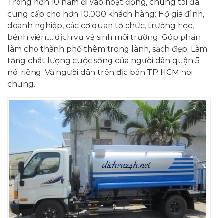
Trong hơn 10 năm đi vào hoạt động, chúng tôi đã
cung cấp cho hơn 10.000 khách hàng: H
ộ gia đình,
doanh nghiệp, các cơ quan tổ chức, trường học,
bệnh viện,… dịch vụ vệ sinh môi trường. Góp phần
làm cho thành phố thêm trong lành, sạch đẹp. Làm
tăng chất lượng cuộc sống của người dân quận 5
nói riêng. Và người dân trên địa bàn TP HCM nói
chung.