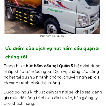
hút hầm cầu quận 5
Ưu điểm của dịch vụ hút hầm cầu quận 5
chúng tôi
Trang bị xe
hút hầm cầu tại Quận 5
hiện đại, được
nhập khẩu từ nước ngoài. Dịch vụ thông cầu cống
nghẹt tại quận 5 nhanh chóng, chuyên nghiệp, giá
cả cạnh tranh nhất thị trường.
Được đội ngũ kĩ thuật đến tận nơi để khảo sát, đánh
giá mức độ công trình sau đó tư vấn, báo giá ngay
cho khách hàng.