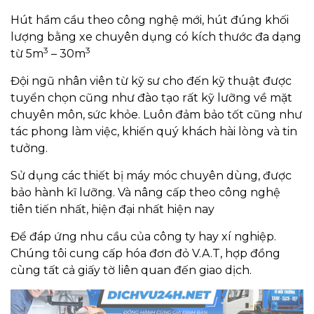
Hút hầm cầu theo công nghệ mới, hút đúng khối
lượng bằng xe chuyên dụng có kích thước đa dạng
3
3
từ 5m
– 30m
Đội ngũ nhân viên từ kỹ sư cho đến kỹ thuật được
tuyển chọn cũng như đào tạo rất kỹ lưỡng về mặt
chuyên môn, sức khỏe. Luôn đảm bảo tốt cũng như
tác phong làm việc, khiến quý khách hài lòng và tin
tưởng.
Sử dụng các thiết bị máy móc chuyên dùng, được
bảo hành kĩ lưỡng. Và nâng cấp theo công nghệ
tiên tiến nhất, hiện đại nhất hiện nay
Để đáp ứng nhu cầu của công ty hay xí nghiệp.
Chúng tôi cung cấp hóa đơn đỏ V.A.T, hợp đồng
cùng tất cả giấy tờ liên quan đến giao dịch.