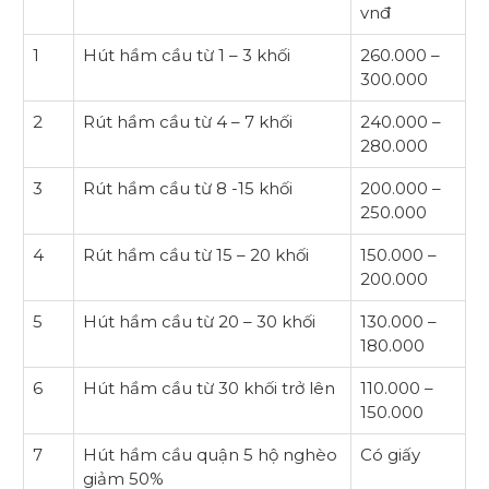
vnđ
1
Hút hầm cầu từ 1 – 3 khối
260.000 –
300.000
2
Rút hầm cầu từ 4 – 7 khối
240.000 –
280.000
3
Rút hầm cầu từ 8 -15 khối
200.000 –
250.000
4
Rút hầm cầu từ 15 – 20 khối
150.000 –
200.000
5
Hút hầm cầu từ 20 – 30 khối
130.000 –
180.000
6
Hút hầm cầu từ 30 khối trở lên
110.000 –
150.000
7
Hút hầm cầu quận 5 hộ nghèo
Có giấy
giảm 50%