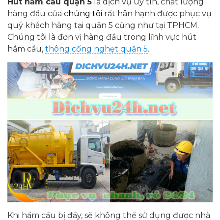
H
út hầm cầu quận 5
là dịch vụ uy tín, chất lượng
hàng đầu của c
húng tôi
rất hân hạnh được phục vụ
quý khách hàng tại quận 5 cũng như tại TPHCM.
Chúng tôi là đơn vị hàng đầu trong lĩnh vực hút
hầm cầu,
thông cống nghẹt quận 5
.
Khi hầm cầu bị đầy, sẽ không thể sử dụng được nhà