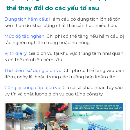
thể thay đổi do các yếu tố sau
Dung tích hầm cầu:
Hầm cầu có dung tích lớn sẽ tốn
kém hơn do khối lượng chất thải cần hút nhiều hơn.
Mức độ tắc nghẽn:
Chi phí có thể tăng nếu hầm cầu bị
tắc nghẽn nghiêm trọng hoặc hư hỏng.
Vị trí địa lý
: Giá dịch vụ tại khu vực trung tâm như quận
5 có thể có nhiều hẻm sâu.
Thời điểm sử dụng dịch vụ
: Chi phí có thể tăng vào ban
đêm, ngày lễ, hoặc trong các trường hợp khẩn cấp.
Công ty cung cấp dịch vụ:
Giá cả sẽ khác nhau tùy vào
uy tín và chất lượng dịch vụ của từng công ty.