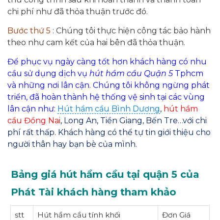
chi phí như đã thỏa thuận trước đó.
Bước thứ 5
: Chúng tôi thực hiện công tác bảo hành
theo như cam kết của hai bên đã thỏa thuận.
Để phục vụ ngày càng tốt hơn khách hàng có nhu
cầu sử dụng dịch vụ
hút hầm cầu Quận 5
Tphcm
và những nơi lân cận. Chúng tôi không ngừng phát
triển, đã hoàn thành hệ thống vệ sinh tại các vùng
lân cận như:
Hút hầm cầu Bình Dương
,
hút hầm
cầu Đồng Nai
, Long An, Tiền Giang, Bến Tre…với chi
phí rất thấp. Khách hàng có thể tự tin giới thiệu cho
người thân hay bạn bè của mình.
Bảng giá hút hầm cầu tại quận 5 của
Phát Tài khách hàng tham khảo
stt
Hút hầm cầu tính khối
Đơn Giá