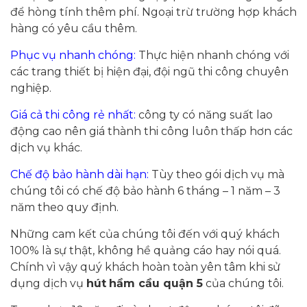
để hòng tính thêm phí. Ngoại trừ trường hợp khách
hàng có yêu cầu thêm.
Phục vụ nhanh chóng:
Thực hiện nhanh chóng với
các trang thiết bị hiện đại, đội ngũ thi công chuyên
nghiệp.
Giá cả thi công rẻ nhất:
công ty có năng suất lao
động cao nên giá thành thi công luôn thấp hơn các
dịch vụ khác.
Chế độ bảo hành dài hạn:
Tùy theo gói dịch vụ mà
chúng tôi có chế độ bảo hành 6 tháng – 1 năm – 3
năm theo quy định.
Những cam kết của chúng tôi đến với quý khách
100% là sự thật, không hề quảng cáo hay nói quá.
Chính vì vậy quý khách hoàn toàn yên tâm khi sử
dụng dịch vụ
hút
hầm cầu quận 5
của chúng tôi.