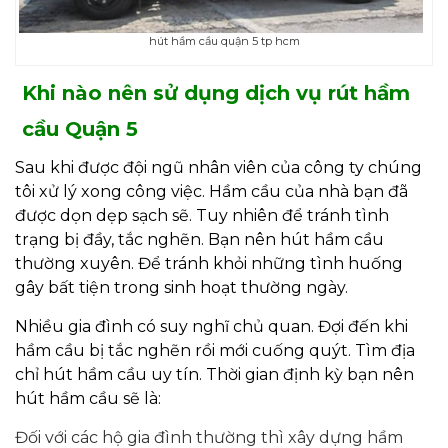
hút hầm cầu quận 5 tp hcm
Khi nào nên sử dụng dịch vụ rút hầm
cầu Quận 5
Sau khi được đội ngũ nhân viên của công ty chúng
tôi xử lý xong công việc. Hầm cầu của nhà bạn đã
được dọn dẹp sạch sẽ. Tuy nhiên để tránh tình
trạng bị đầy, tắc nghẽn. Bạn nên hút hầm cầu
thường xuyên. Để tránh khỏi những tình huống
gây bất tiện trong sinh hoạt thường ngày.
Nhiều gia đình có suy nghĩ chủ quan. Đợi đến khi
hầm cầu bị tắc nghẽn rồi mới cuống quýt. Tìm địa
chỉ hút hầm cầu uy tín. Thời gian định kỳ bạn nên
hút hầm cầu sẽ là:
Đối với các hộ gia đình thường thì xây dựng hầm