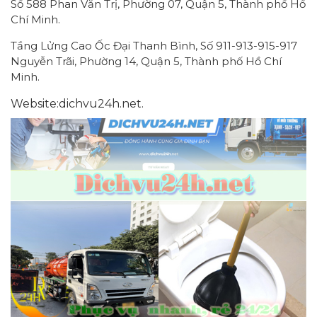
Số 588 Phan Văn Trị, Phường 07, Quận 5, Thành phố Hồ
Chí Minh.
Tầng Lửng Cao Ốc Đại Thanh Bình, Số 911-913-915-917
Nguyễn Trãi, Phường 14, Quận 5, Thành phố Hồ Chí
Minh.
Website:dichvu24h.net.