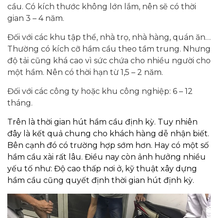
cầu. Có kích thước không lớn lắm, nên sẽ có thời
gian 3 – 4 năm.
Đối với các khu tập thể, nhà trọ, nhà hàng, quán ăn…
Thường có kích cỡ hầm cầu theo tầm trung. Nhưng
độ tải cũng khá cao vì sức chứa cho nhiều người cho
một hầm. Nên có thời hạn từ 1,5 – 2 năm.
Đối với các công ty hoặc khu công nghiệp: 6 – 12
tháng.
Trên là thời gian hút hầm cầu định kỳ. Tuy nhiên
đây là kết quả chung cho khách hàng dễ nhận biết.
Bên cạnh đó có trường hợp sớm hơn. Hay có một số
hầm cầu xài rất lâu. Điều nay còn ảnh hưởng nhiều
yếu tố như: Độ cao thấp nơi ở, kỹ thuật xây dựng
hầm cầu cũng quyết định thời gian hút định kỳ.