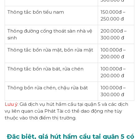
Thông tắc bồn tiểu nam
150.000đ –
250.000 đ
Thông đường cống thoát sàn nhà vệ
200.000đ –
sinh
300.000 đ
Thông tắc bồn rửa mặt, bồn rửa mặt
100.000đ –
200.000 đ
Thông tắc bồn rửa bát, rửa chén
100.000đ –
200.000 đ
Thông bồn rửa chén, chậu rửa bát
100.000đ –
300.000 đ
Lưu ý:
Giá dịch vụ hút hầm cầu tại quận 5 và các dịch
vụ liên quan của Phát Tài có thể dao động nhẹ tùy
thuộc vào thời điểm thị trường.
Đặc biệt, giá hút hầm cầu tại quận 5 có