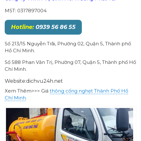
MST: 0317897004
Hotline:
0939 56 86 55
Số 213/15 Nguyễn Trãi, Phường 02, Quận 5, Thành phố
Hồ Chí Minh.
Số 588 Phan Văn Trị, Phường 07, Quận 5, Thành phố Hồ
Chí Minh.
Website:dichvu24h.net
Xem Thêm>>> Giá
thông cống nghẹt Thành Phố Hồ
Chí Minh
.