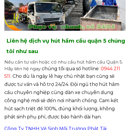
Liên hệ dịch vụ
hút hầm cầu quận 5 chúng
tôi như sau
Nếu cần tư vấn hoặc có nhu cầu hút hầm cầu Quận 5.
Hãy liên hệ ngay
chúng tôi qua số hotline
:
0944 211
511
.
Cho dù là ngày lễ hay chủ nhật bạn cũng sẽ
được tư vấn và hỗ trợ 24/24. Đội ngũ thợ hút hầm
cầu chuyên nghiệp cùng dàn xe chuyên dụng
công nghệ mới sẽ đến nơi nhanh chóng. Cam kết
hút sạch triệt để 100%, đúng khối lượng, không
phát sinh phụ phí, được bảo hành dài hạn.
Công Ty TNHH Vệ Sinh Môi Trường Phát Tài