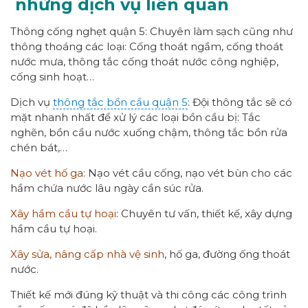
những dịch vụ liên quan
Thông cống nghẹt quận 5: Chuyên làm sạch cũng như
thông thoáng các loại: Cống thoát ngầm, cống thoát
nước mưa, thông tắc cống thoát nước công nghiệp,
cống sinh hoạt…
Dịch vụ
thông tắc bồn cầu quận 5
: Đội thông tắc sẽ có
mặt nhanh nhất để xử lý các loại bồn cầu bị: Tắc
nghẽn, bồn cầu nước xuống chậm, thông tắc bồn rửa
chén bát,…
Nạo vét hố ga
: Nạo vét cầu cống, nạo vét bùn cho các
hầm chứa nước lâu ngày cần súc rửa.
Xây hầm cầu tự hoại
: Chuyên tư vấn, thiết kế, xây dựng
hầm cầu tự hoại.
Xây sửa, nâng cấp nhà vệ sinh
, hố ga, đường ống thoát
nước.
Thiết kế mới đúng kỹ thuật và thi công các công trình