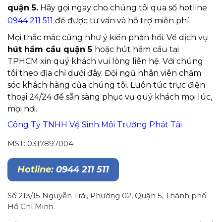
quận 5.
Hãy gọi ngay cho chúng tôi qua số hotline
0944 211 511
để được tư vấn và hỗ trợ miễn phí.
Mọi thắc mắc cũng như ý kiến phản hồi. Về dịch vụ
hút hầm cầu quận 5
hoặc hút hầm cầu tại
TPHCM xin quý khách vui lòng liên hệ. Với chúng
tôi theo địa chỉ dưới đây. Đội ngũ nhân viên chăm
sóc khách hàng của chúng tôi. Luôn túc trực điện
thoại 24/24 để sẵn sàng phục vụ quý khách mọi lúc,
mọi nơi.
Công Ty TNHH Vệ Sinh Môi Trường Phát Tài
MST: 0317897004
Hotline:
0944 211 511
Số 213/15 Nguyễn Trãi, Phường 02, Quận 5, Thành phố
Hồ Chí Minh.