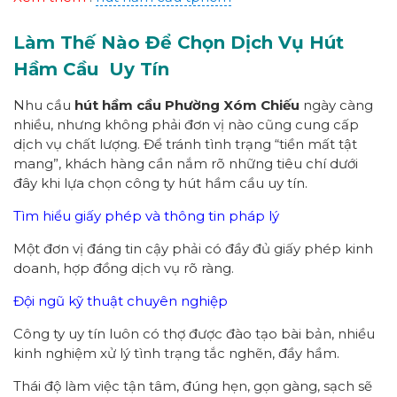
Làm Thế Nào Để Chọn Dịch Vụ Hút
Hầm Cầu
Uy Tín
Nhu cầu
hút hầm cầu Phường Xóm Chiếu
ngày càng
nhiều, nhưng không phải đơn vị nào cũng cung cấp
dịch vụ chất lượng. Để tránh tình trạng “tiền mất tật
mang”, khách hàng cần nắm rõ những tiêu chí dưới
đây khi lựa chọn công ty hút hầm cầu uy tín.
Tìm hiểu giấy phép và thông tin pháp lý
Một đơn vị đáng tin cậy phải có đầy đủ giấy phép kinh
doanh, hợp đồng dịch vụ rõ ràng.
Đội ngũ kỹ thuật chuyên nghiệp
Công ty uy tín luôn có thợ được đào tạo bài bản, nhiều
kinh nghiệm xử lý tình trạng tắc nghẽn, đầy hầm.
Thái độ làm việc tận tâm, đúng hẹn, gọn gàng, sạch sẽ