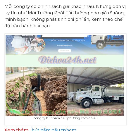
Mỗi công ty có chính sách giá khác nhau. Những đơn vị
uy tín như Môi Trường Phát Tài thường báo giá rõ ràng,
minh bạch, không phát sinh chi phí ẩn, kèm theo chế
độ bảo hành dài hạn.
công ty hút hầm cầu phường xóm chiếu
Xem thêm
:
hút hầm cầu tphcm