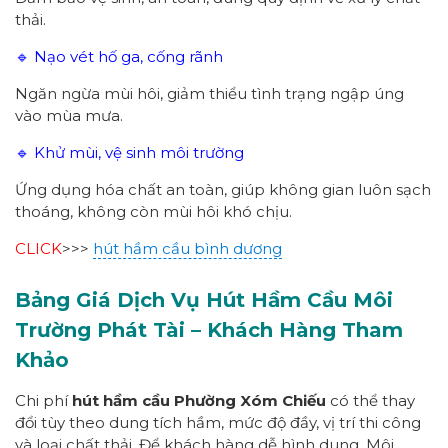
thải.
🔹 Nạo vét hố ga, cống rãnh
Ngăn ngừa mùi hôi, giảm thiểu tình trạng ngập úng
vào mùa mưa.
🔹 Khử mùi, vệ sinh môi trường
Ứng dụng hóa chất an toàn, giúp không gian luôn sạch
thoáng, không còn mùi hôi khó chịu.
CLICK
>>>
hút hầm cầu bình dương
Bảng Giá Dịch Vụ Hút Hầm Cầu Môi
Trường Phát Tài
– Khách Hàng Tham
Khảo
Chi phí
hút hầm cầu Phường Xóm Chiếu
có thể thay
đổi tùy theo dung tích hầm, mức độ đầy, vị trí thi công
và loại chất thải. Để khách hàng dễ hình dung, Môi