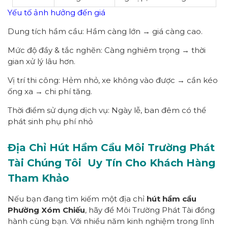
Yếu tố ảnh hưởng đến giá
Dung tích hầm cầu: Hầm càng lớn → giá càng cao.
Mức độ đầy & tắc nghẽn: Càng nghiêm trọng → thời
gian xử lý lâu hơn.
Vị trí thi công: Hẻm nhỏ, xe không vào được → cần kéo
ống xa → chi phí tăng.
Thời điểm sử dụng dịch vụ: Ngày lễ, ban đêm có thể
phát sinh phụ phí nhỏ
Địa Chỉ Hút Hầm Cầu Môi Trường Phát
Tài Chúng Tôi
Uy Tín Cho Khách Hàng
Tham Khảo
Nếu bạn đang tìm kiếm một địa chỉ
hút hầm cầu
Phường Xóm Chiếu
, hãy để Môi Trường Phát Tài đồng
hành cùng bạn. Với nhiều năm kinh nghiệm trong lĩnh