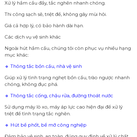
Xử lý hầm cầu đầy, tắc nghẽn nhanh chóng.
Thi công sạch sẽ, triệt để, không gây mùi hôi.
Giá cả hợp lý, có bảo hành dài hạn.
Các dịch vụ vệ sinh khác
Ngoài hút hầm cầu, chúng tôi còn phục vụ nhiều hạng
mục khác:
🔹 Thông tắc bồn cầu, nhà vệ sinh
Giúp xử lý tình trạng nghẹt bồn cầu, trào ngược nhanh
chóng, không đục phá.
🔹 Thông tắc cống, chậu rửa, đường thoát nước
Sử dụng máy lò xo, máy áp lực cao hiện đại để xử lý
triệt để tình trạng tắc nghẽn.
🔹 Hút bể phốt, bể mỡ công nghiệp
Đảm bảo vệ sinh, an toàn, đúng quy định về xử lý chất