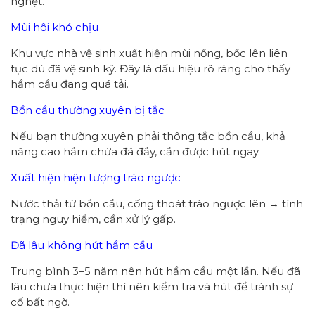
nghẹt.
Mùi hôi khó chịu
Khu vực nhà vệ sinh xuất hiện mùi nồng, bốc lên liên
tục dù đã vệ sinh kỹ. Đây là dấu hiệu rõ ràng cho thấy
hầm cầu đang quá tải.
Bồn cầu thường xuyên bị tắc
Nếu bạn thường xuyên phải thông tắc bồn cầu, khả
năng cao hầm chứa đã đầy, cần được hút ngay.
Xuất hiện hiện tượng trào ngược
Nước thải từ bồn cầu, cống thoát trào ngược lên → tình
trạng nguy hiểm, cần xử lý gấp.
Đã lâu không hút hầm cầu
Trung bình 3–5 năm nên hút hầm cầu một lần. Nếu đã
lâu chưa thực hiện thì nên kiểm tra và hút để tránh sự
cố bất ngờ.