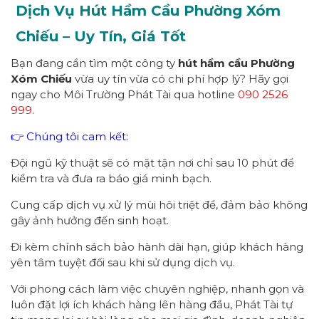
Dịch Vụ Hút Hầm Cầu Phường
Xóm
Chiếu
– Uy Tín, Giá Tốt
Bạn đang cần tìm một công ty
hút hầm cầu Phường
Xóm Chiếu
vừa uy tín vừa có chi phí hợp lý? Hãy gọi
ngay cho Môi Trường Phát Tài qua hotline
090 2526
999.
👉 Chúng tôi cam kết:
Đội ngũ kỹ thuật sẽ có mặt tận nơi chỉ sau 10 phút để
kiểm tra và đưa ra báo giá minh bạch.
Cung cấp dịch vụ xử lý mùi hôi triệt để, đảm bảo không
gây ảnh hưởng đến sinh hoạt.
Đi kèm chính sách bảo hành dài hạn, giúp khách hàng
yên tâm tuyệt đối sau khi sử dụng dịch vụ.
Với phong cách làm việc chuyên nghiệp, nhanh gọn và
luôn đặt lợi ích khách hàng lên hàng đầu, Phát Tài tự