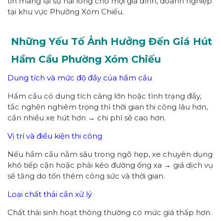
tin mang lại sự hài lòng cho mọi gia đình, doanh nghiệp
tại khu vực Phường Xóm Chiếu.
Những Yếu Tố Ảnh Hưởng Đến Giá Hút
Hầm Cầu Phường
Xóm Chiếu
Dung tích và mức độ đầy của hầm cầu
Hầm cầu có dung tích càng lớn hoặc tình trạng đầy,
tắc nghẽn nghiêm trọng thì thời gian thi công lâu hơn,
cần nhiều xe hút hơn → chi phí sẽ cao hơn.
Vị trí và điều kiện thi công
Nếu hầm cầu nằm sâu trong ngõ hẹp, xe chuyên dụng
khó tiếp cận hoặc phải kéo đường ống xa → giá dịch vụ
sẽ tăng do tốn thêm công sức và thời gian.
Loại chất thải cần xử lý
Chất thải sinh hoạt thông thường có mức giá thấp hơn.