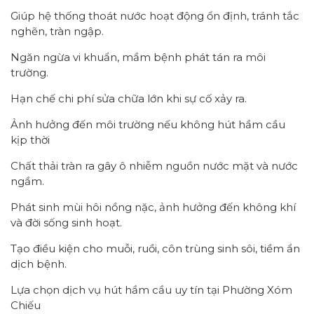
Giúp hệ thống thoát nước hoạt động ổn định, tránh tắc
nghẽn, tràn ngập.
Ngăn ngừa vi khuẩn, mầm bệnh phát tán ra môi
trường.
Hạn chế chi phí sửa chữa lớn khi sự cố xảy ra.
Ảnh hưởng đến môi trường nếu không hút hầm cầu
kịp thời
Chất thải tràn ra gây ô nhiễm nguồn nước mặt và nước
ngầm.
Phát sinh mùi hôi nồng nặc, ảnh hưởng đến không khí
và đời sống sinh hoạt.
Tạo điều kiện cho muỗi, ruồi, côn trùng sinh sôi, tiềm ẩn
dịch bệnh.
Lựa chọn dịch vụ hút hầm cầu uy tín tại Phường Xóm
Chiếu