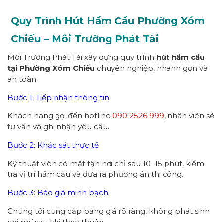
Quy Trình Hút Hầm Cầu Phường
Xóm
Chiếu
– Môi Trường Phát Tài
Môi Trường Phát Tài xây dựng quy trình
hút hầm cầu
tại Phường Xóm Chiếu
chuyên nghiệp, nhanh gọn và
an toàn:
Bước 1: Tiếp nhận thông tin
Khách hàng gọi đến hotline
090 2526 999
, nhân viên sẽ
tư vấn và ghi nhận yêu cầu.
Bước 2: Khảo sát thực tế
Kỹ thuật viên có mặt tận nơi chỉ sau 10–15 phút, kiểm
tra vị trí hầm cầu và đưa ra phương án thi công.
Bước 3: Báo giá minh bạch
Chúng tôi cung cấp bảng giá rõ ràng, không phát sinh
chi phí sau khi thỏa thuận.