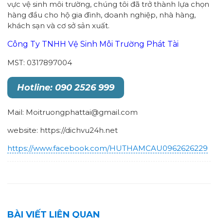
vực vệ sinh môi trường, chúng tôi đã trở thành lựa chọn
hàng đầu cho hộ gia đình, doanh nghiệp, nhà hàng,
khách sạn và cơ sở sản xuất.
Công Ty TNHH Vệ Sinh Môi Trường Phát Tài
MST: 0317897004
Hotline: 090 2526 999
Mail: Moitruongphattai@gmail.com
website: https://dichvu24h.net
https://www.facebook.com/HUTHAMCAU0962626229
BÀI VIẾT LIÊN QUAN