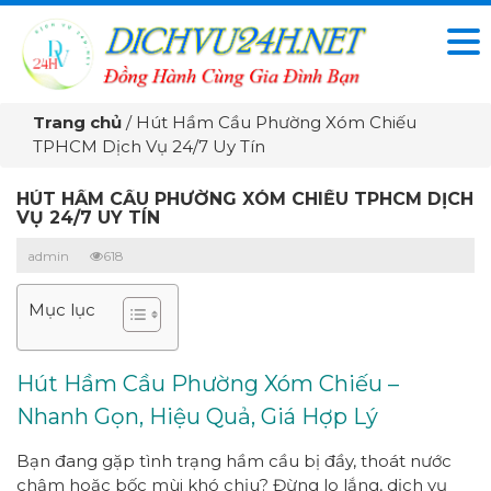
Trang chủ
/
Hút Hầm Cầu Phường Xóm Chiếu
TPHCM Dịch Vụ 24/7 Uy Tín
HÚT HẦM CẦU PHƯỜNG XÓM CHIẾU TPHCM DỊCH
VỤ 24/7 UY TÍN
admin
618
Mục lục
Hút Hầm Cầu Phường Xóm Chiếu –
Nhanh Gọn, Hiệu Quả, Giá Hợp Lý
Bạn đang gặp tình trạng hầm cầu bị đầy, thoát nước
chậm hoặc bốc mùi khó chịu? Đừng lo lắng, dịch vụ