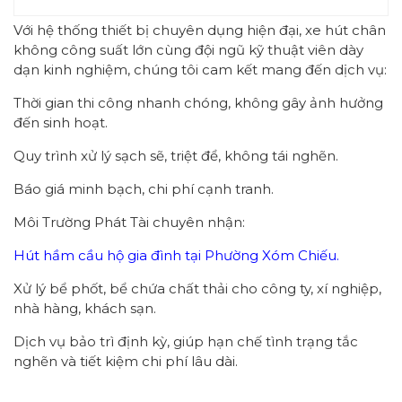
Với hệ thống thiết bị chuyên dụng hiện đại, xe hút chân
không công suất lớn cùng đội ngũ kỹ thuật viên dày
dạn kinh nghiệm, chúng tôi cam kết mang đến dịch vụ:
Thời gian thi công nhanh chóng, không gây ảnh hưởng
đến sinh hoạt.
Quy trình xử lý sạch sẽ, triệt để, không tái nghẽn.
Báo giá minh bạch, chi phí cạnh tranh.
Môi Trường Phát Tài chuyên nhận:
Hút hầm cầu hộ gia đình tại Phường Xóm Chiếu.
Xử lý bể phốt, bể chứa chất thải cho công ty, xí nghiệp,
nhà hàng, khách sạn.
Dịch vụ bảo trì định kỳ, giúp hạn chế tình trạng tắc
nghẽn và tiết kiệm chi phí lâu dài.