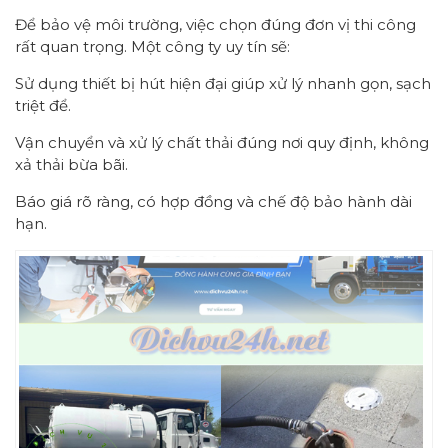
Để bảo vệ môi trường, việc chọn đúng đơn vị thi công
rất quan trọng. Một công ty uy tín sẽ:
Sử dụng thiết bị hút hiện đại giúp xử lý nhanh gọn, sạch
triệt để.
Vận chuyển và xử lý chất thải đúng nơi quy định, không
xả thải bừa bãi.
Báo giá rõ ràng, có hợp đồng và chế độ bảo hành dài
hạn.