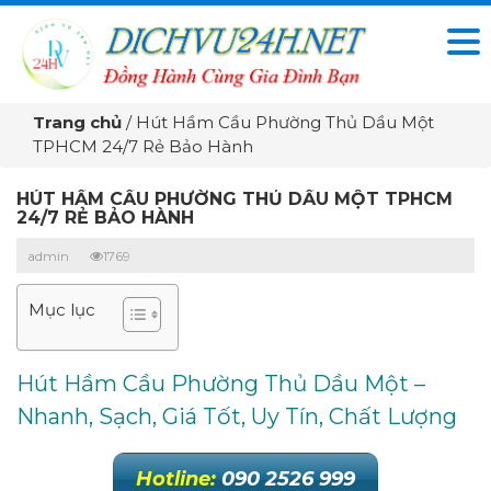
Trang chủ
/
Hút Hầm Cầu Phường Thủ Dầu Một
TPHCM 24/7 Rẻ Bảo Hành
HÚT HẦM CẦU PHƯỜNG THỦ DẦU MỘT TPHCM
24/7 RẺ BẢO HÀNH
admin
1769
Mục lục
Hút Hầm Cầu Phường Thủ Dầu Một –
Nhanh, Sạch, Giá Tốt, Uy Tín, Chất Lượng
Hotline:
090 2526 999