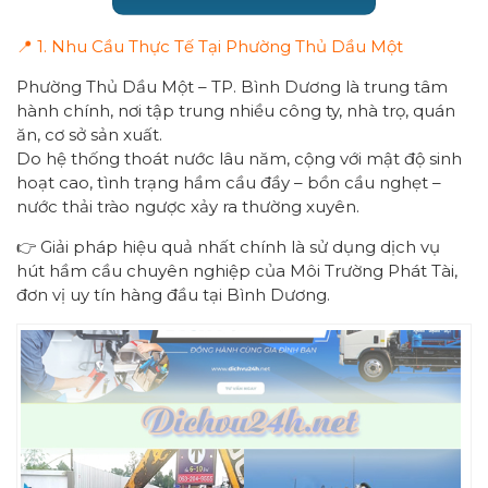
📍 1. Nhu Cầu Thực Tế Tại Phường Thủ Dầu Một
Phường Thủ Dầu Một – TP. Bình Dương là trung tâm
hành chính, nơi tập trung nhiều công ty, nhà trọ, quán
ăn, cơ sở sản xuất.
Do hệ thống thoát nước lâu năm, cộng với mật độ sinh
hoạt cao, tình trạng hầm cầu đầy – bồn cầu nghẹt –
nước thải trào ngược xảy ra thường xuyên.
👉 Giải pháp hiệu quả nhất chính là sử dụng dịch vụ
hút hầm cầu chuyên nghiệp của Môi Trường Phát Tài,
đơn vị uy tín hàng đầu tại Bình Dương.