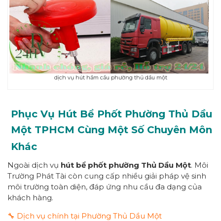
dịch vụ hút hầm cầu phường thủ dầu một
Phục Vụ Hút Bể Phốt Phường
Thủ Dầu
Một
TPHCM
Cùng Một Số Chuyên Môn
Khác
Ngoài dịch vụ
hút bể phốt
p
hường
Thủ Dầu Một
. Môi
Trường Phát Tài còn cung cấp nhiều giải pháp vệ sinh
môi trường toàn diện, đáp ứng nhu cầu đa dạng của
khách hàng.
🔧 Dịch vụ chính tại Phường Thủ Dầu Một