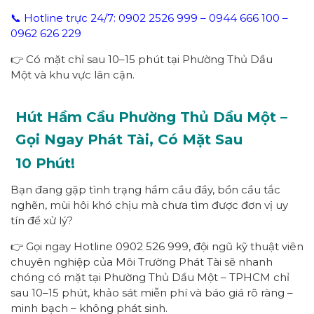
📞 Hotline trực 24/7: 0902 2526 999 – 0944 666 100 –
0962 626 229
👉 Có mặt chỉ sau 10–15 phút tại Phường Thủ Dầu
Một và khu vực lân cận.
Hút Hầm Cầu Phường
Thủ Dầu Một
–
Gọi Ngay
Phát Tài
, Có Mặt Sau
1
0
Phút!
Bạn đang gặp tình trạng hầm cầu đầy, bồn cầu tắc
nghẽn, mùi hôi khó chịu mà chưa tìm được đơn vị uy
tín để xử lý?
👉 Gọi ngay Hotline 0902 526 999, đội ngũ kỹ thuật viên
chuyên nghiệp của Môi Trường Phát Tài sẽ nhanh
chóng có mặt tại Phường Thủ Dầu Một – TPHCM chỉ
sau 10–15 phút, khảo sát miễn phí và báo giá rõ ràng –
minh bạch – không phát sinh.