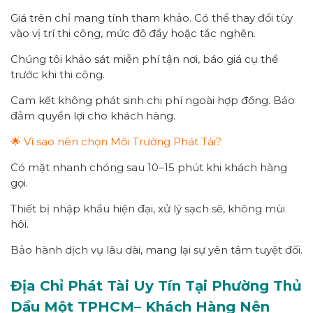
Giá trên chỉ mang tính tham khảo. Có thể thay đổi tùy
vào vị trí thi công, mức độ đầy hoặc tắc nghẽn.
Chúng tôi khảo sát miễn phí tận nơi, báo giá cụ thể
trước khi thi công.
Cam kết không phát sinh chi phí ngoài hợp đồng. Bảo
đảm quyền lợi cho khách hàng.
🌟 Vì sao nên chọn Môi Trường Phát Tài?
Có mặt nhanh chóng sau 10–15 phút khi khách hàng
gọi.
Thiết bị nhập khẩu hiện đại, xử lý sạch sẽ, không mùi
hôi.
Bảo hành dịch vụ lâu dài, mang lại sự yên tâm tuyệt đối.
Địa Chỉ Phát Tài Uy Tín Tại Phường
Thủ
Dầu Một
TPHCM
– Khách Hàng Nên