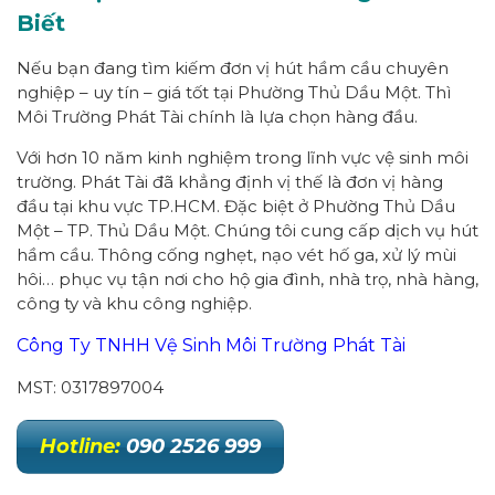
Biết
Nếu bạn đang tìm kiếm đơn vị hút hầm cầu chuyên
nghiệp – uy tín – giá tốt tại Phường Thủ Dầu Một. Thì
Môi Trường Phát Tài chính là lựa chọn hàng đầu.
Với hơn 10 năm kinh nghiệm trong lĩnh vực vệ sinh môi
trường. Phát Tài đã khẳng định vị thế là đơn vị hàng
đầu tại khu vực TP.HCM. Đặc biệt ở Phường Thủ Dầu
Một – TP. Thủ Dầu Một. Chúng tôi cung cấp dịch vụ hút
hầm cầu. Thông cống nghẹt, nạo vét hố ga, xử lý mùi
hôi… phục vụ tận nơi cho hộ gia đình, nhà trọ, nhà hàng,
công ty và khu công nghiệp.
Công Ty TNHH Vệ Sinh Môi Trường Phát Tài
MST: 0317897004
Hotline:
090 2526 999