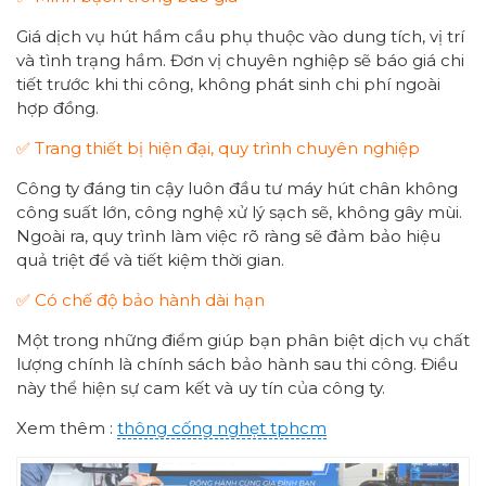
Giá dịch vụ hút hầm cầu phụ thuộc vào dung tích, vị trí
và tình trạng hầm. Đơn vị chuyên nghiệp sẽ báo giá chi
tiết trước khi thi công, không phát sinh chi phí ngoài
hợp đồng.
✅ Trang thiết bị hiện đại, quy trình chuyên nghiệp
Công ty đáng tin cậy luôn đầu tư máy hút chân không
công suất lớn, công nghệ xử lý sạch sẽ, không gây mùi.
Ngoài ra, quy trình làm việc rõ ràng sẽ đảm bảo hiệu
quả triệt để và tiết kiệm thời gian.
✅ Có chế độ bảo hành dài hạn
Một trong những điểm giúp bạn phân biệt dịch vụ chất
lượng chính là chính sách bảo hành sau thi công. Điều
này thể hiện sự cam kết và uy tín của công ty.
Xem thêm :
thông cống nghẹt tphcm