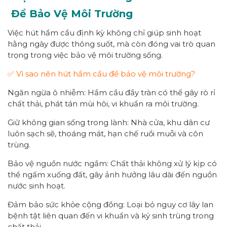
Để Bảo Vệ Môi Trường
Việc hút hầm cầu định kỳ không chỉ giúp sinh hoạt
hằng ngày được thông suốt, mà còn đóng vai trò quan
trọng trong việc bảo vệ môi trường sống.
✅ Vì sao nên hút hầm cầu để bảo vệ môi trường?
Ngăn ngừa ô nhiễm: Hầm cầu đầy tràn có thể gây rò rỉ
chất thải, phát tán mùi hôi, vi khuẩn ra môi trường.
Giữ không gian sống trong lành: Nhà cửa, khu dân cư
luôn sạch sẽ, thoáng mát, hạn chế ruồi muỗi và côn
trùng.
Bảo vệ nguồn nước ngầm: Chất thải không xử lý kịp có
thể ngấm xuống đất, gây ảnh hưởng lâu dài đến nguồn
nước sinh hoạt.
Đảm bảo sức khỏe cộng đồng: Loại bỏ nguy cơ lây lan
bệnh tật liên quan đến vi khuẩn và ký sinh trùng trong
chất thải.