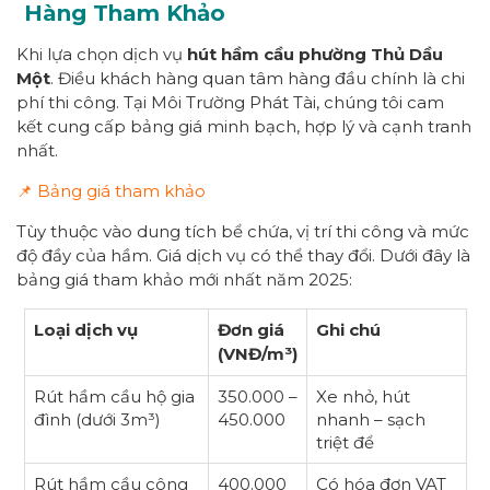
Hàng Tham Khảo
Khi lựa chọn dịch vụ
hút hầm cầu
p
hường
Thủ Dầu
Một
. Điều khách hàng quan tâm hàng đầu chính là chi
phí thi công. Tại Môi Trường Phát Tài, chúng tôi cam
kết cung cấp bảng giá minh bạch, hợp lý và cạnh tranh
nhất.
📌 Bảng giá tham khảo
Tùy thuộc vào dung tích bể chứa, vị trí thi công và mức
độ đầy của hầm. Giá dịch vụ có thể thay đổi. Dưới đây là
bảng giá tham khảo mới nhất năm 2025:
Loại dịch vụ
Đơn giá
Ghi chú
(VNĐ/m³)
Rút hầm cầu hộ gia
350.000 –
Xe nhỏ, hút
đình (dưới 3m³)
450.000
nhanh – sạch
triệt để
Rút hầm cầu công
400.000
Có hóa đơn VAT