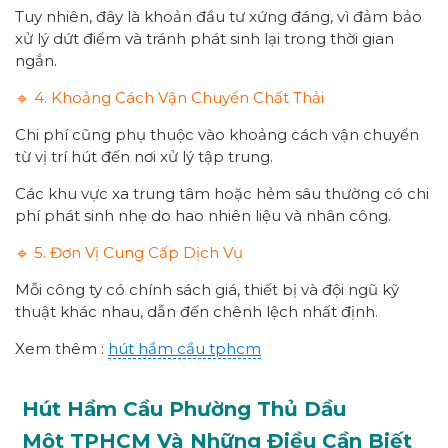
Tuy nhiên, đây là khoản đầu tư xứng đáng, vì đảm bảo
xử lý dứt điểm và tránh phát sinh lại trong thời gian
ngắn.
🔹 4. Khoảng Cách Vận Chuyển Chất Thải
Chi phí cũng phụ thuộc vào khoảng cách vận chuyển
từ vị trí hút đến nơi xử lý tập trung.
Các khu vực xa trung tâm hoặc hẻm sâu thường có chi
phí phát sinh nhẹ do hao nhiên liệu và nhân công.
🔹 5. Đơn Vị Cung Cấp Dịch Vụ
Mỗi công ty có chính sách giá, thiết bị và đội ngũ kỹ
thuật khác nhau, dẫn đến chênh lệch nhất định.
Xem thêm :
hút hầm cầu tphcm
Hút Hầm Cầu Phường
Thủ Dầu
Một
TPHCM
Và Những Điều Cần Biết