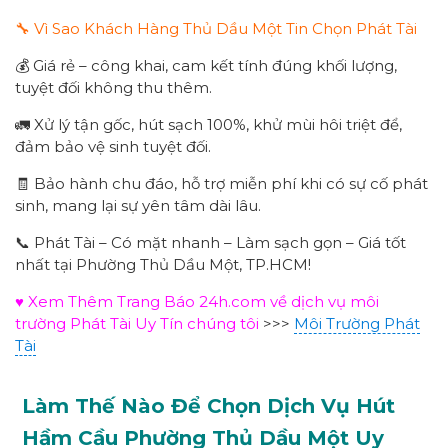
🔧 Vì Sao Khách Hàng Thủ Dầu Một Tin Chọn Phát Tài
💰 Giá rẻ – công khai, cam kết tính đúng khối lượng,
tuyệt đối không thu thêm.
🚛 Xử lý tận gốc, hút sạch 100%, khử mùi hôi triệt để,
đảm bảo vệ sinh tuyệt đối.
🧾 Bảo hành chu đáo, hỗ trợ miễn phí khi có sự cố phát
sinh, mang lại sự yên tâm dài lâu.
📞 Phát Tài – Có mặt nhanh – Làm sạch gọn – Giá tốt
nhất tại Phường Thủ Dầu Một, TP.HCM!
♥ Xem Thêm Trang Báo 24h.com về dịch vụ môi
trường Phát Tài Uy Tín chúng tôi
>>>
Môi Trường Phát
Tài
Làm Thế Nào Để Chọn Dịch Vụ Hút
Hầm Cầu Phường
Thủ Dầu Một
Uy