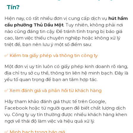
Tín?
Hiện nay, có rất nhiều đơn vị cung cấp dịch vụ
hút hầm
cầu
p
hường
Thủ Dầu Một
. Tuy nhiên, không phải nơi
nào cũng đáng tin cậy. Để tránh tình trạng bị báo giá
cao, làm việc thiếu chuyên nghiệp hoặc không xử lý
triệt để, bạn nên lưu ý một số điểm sau:
✅ Kiểm tra giấy phép và thông tin công ty
Một đơn vị uy tín luôn có giấy phép kinh doanh rõ ràng,
địa chỉ trụ sở cụ thể, thông tin liên hệ minh bạch. Đây là
yếu tố quan trọng để bạn an tâm hợp tác.
✅ Xem đánh giá và phản hồi từ khách hàng
Hãy tham khảo đánh giá thực tế trên Google,
Facebook hoặc từ người quen để biết chất lượng dịch
vụ. Công ty uy tín thường được nhiều khách hàng khen
ngợi về thái độ làm việc và hiệu quả xử lý.
✅ Minh bạch trong báo giá