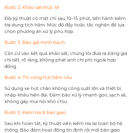
Bước 2: Khảo sát thực tế
Đội kỹ thuật có mặt chỉ sau 10–15 phút, tiến hành kiểm
tra dung tích hầm. Mức độ đầy hoặc tắc nghẽn để lựa
chọn phương án xử lý phù hợp.
Bước 3: Báo giá minh bạch
Căn cứ vào kết quả khảo sát, chúng tôi đưa ra bảng giá
chi tiết, rõ ràng, không phát sinh chi phí ngoài hợp
đồng.
Bước 4: Thi công hút hầm cầu
Sử dụng xe hút chân không công suất lớn và thiết bị
nhập khẩu hiện đại. Đảm bảo xử lý nhanh gọn, sạch sẽ,
không gây mùi hôi khó chịu.
Bước 5: Kiểm tra & bàn giao
Sau khi hoàn tất, kỹ thuật viên kiểm tra lại toàn bộ hệ
thống. Bảo đảm hoạt động ổn định rồi mới bàn giao