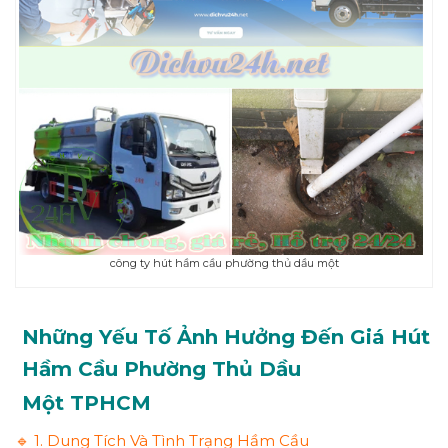
công ty hút hầm cầu phường thủ dầu một
Những Yếu Tố Ảnh Hưởng Đến Giá Hút
Hầm Cầu Phường
Thủ Dầu
Một
TPHCM
🔹 1. Dung Tích Và Tình Trạng Hầm Cầu