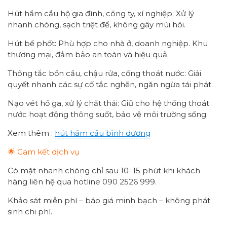
Hút hầm cầu hộ gia đình, công ty, xí nghiệp: Xử lý
nhanh chóng, sạch triệt để, không gây mùi hôi.
Hút bể phốt: Phù hợp cho nhà ở, doanh nghiệp. Khu
thương mại, đảm bảo an toàn và hiệu quả.
Thông tắc bồn cầu, chậu rửa, cống thoát nước: Giải
quyết nhanh các sự cố tắc nghẽn, ngăn ngừa tái phát.
Nạo vét hố ga, xử lý chất thải: Giữ cho hệ thống thoát
nước hoạt động thông suốt, bảo vệ môi trường sống.
Xem thêm :
hút hầm cầu bình dương
🌟 Cam kết dịch vụ
Có mặt nhanh chóng chỉ sau 10–15 phút khi khách
hàng liên hệ qua hotline 090 2526 999.
Khảo sát miễn phí – báo giá minh bạch – không phát
sinh chi phí.