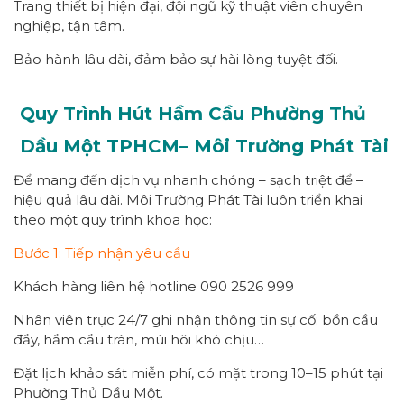
Trang thiết bị hiện đại, đội ngũ kỹ thuật viên chuyên
nghiệp, tận tâm.
Bảo hành lâu dài, đảm bảo sự hài lòng tuyệt đối.
Quy Trình Hút Hầm Cầu Phường
Thủ
Dầu Một
TPHCM
– Môi Trường Phát Tài
Để mang đến dịch vụ nhanh chóng – sạch triệt để –
hiệu quả lâu dài. Môi Trường Phát Tài luôn triển khai
theo một quy trình khoa học:
Bước 1: Tiếp nhận yêu cầu
Khách hàng liên hệ hotline 090 2526 999
Nhân viên trực 24/7 ghi nhận thông tin sự cố: bồn cầu
đầy, hầm cầu tràn, mùi hôi khó chịu…
Đặt lịch khảo sát miễn phí, có mặt trong 10–15 phút tại
Phường Thủ Dầu Một.