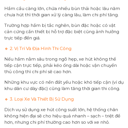
Hầm cầu càng lớn, chứa nhiều bùn thải hoặc lâu năm
chưa hút thì thời gian xử lý càng lâu, làm chi phí tăng.
Trường hợp hầm bị tắc nghẽn, bùn đặc hoặc có vật
cản cứng cần thiết bị hỗ trợ đặc biệt cũng ảnh hưởng
trực tiếp đến giá.
🔹 2. Vị Trí Và Địa Hình Thi Công
Nếu hầm nằm sâu trong ngõ hẹp, xe hút không thể
tiếp cận trực tiếp, phải kéo ống dài hoặc vận chuyển
thủ công thì chi phí sẽ cao hơn.
Những khu vực có nền đất yếu hoặc khó tiếp cận (ví dụ
khu dân cư dày đặc) cũng làm tăng thời gian thi công.
🔹 3. Loại Xe Và Thiết Bị Sử Dụng
Dịch vụ sử dụng xe hút công suất lớn, hệ thống chân
không hiện đại sẽ cho hiệu quả nhanh – sạch – triệt để
hơn, nhưng chi phí thường cao hơn so với xe nhỏ.