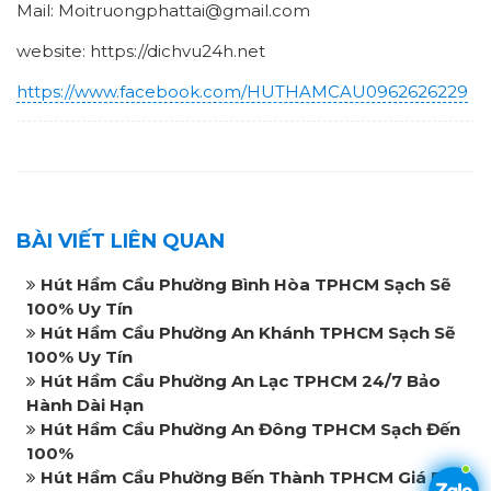
Mail: Moitruongphattai@gmail.com
website: https://dichvu24h.net
https://www.facebook.com/HUTHAMCAU0962626229
BÀI VIẾT LIÊN QUAN
Hút Hầm Cầu Phường Bình Hòa TPHCM Sạch Sẽ
100% Uy Tín
Hút Hầm Cầu Phường An Khánh TPHCM Sạch Sẽ
100% Uy Tín
Hút Hầm Cầu Phường An Lạc TPHCM 24/7 Bảo
Hành Dài Hạn
Hút Hầm Cầu Phường An Đông TPHCM Sạch Đến
100%
Hút Hầm Cầu Phường Bến Thành TPHCM Giá Rẻ