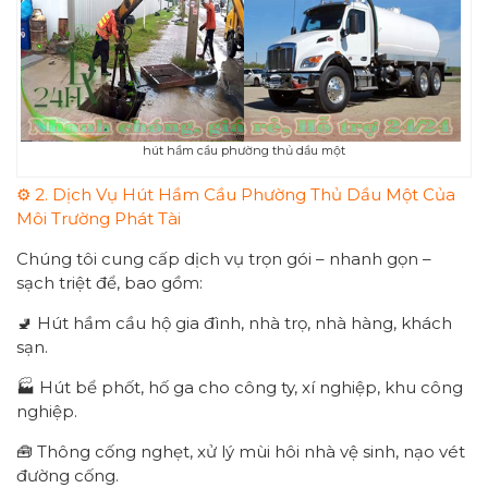
hút hầm cầu phường thủ dầu một
⚙️ 2. Dịch Vụ Hút Hầm Cầu Phường Thủ Dầu Một Của
Môi Trường Phát Tài
Chúng tôi cung cấp dịch vụ trọn gói – nhanh gọn –
sạch triệt để, bao gồm:
🚽 Hút hầm cầu hộ gia đình, nhà trọ, nhà hàng, khách
sạn.
🏭 Hút bể phốt, hố ga cho công ty, xí nghiệp, khu công
nghiệp.
🧰 Thông cống nghẹt, xử lý mùi hôi nhà vệ sinh, nạo vét
đường cống.