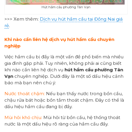
Hút hầm cầu phường Tân Vạn
>>> Xem thêm:
Dịch vụ hút hầm cầu tại Đồng Nai giá
rẻ
.
Khi nào cần liên hệ dịch vụ hút hầm cầu chuyên
nghiệp
Việc hầm cầu bị đầy là một vấn đề phổ biến mà nhiều
gia đình gặp phải. Tuy nhiên, không phải ai cũng biết
khi nào cần liên hệ dịch vụ
hút hầm cầu
phường Tân
Vạn
chuyên nghiệp. Dưới đây là một số dấu hiệu cảnh
báo mà bạn nên chú ý:
Nước thoát chậm:
Nếu bạn thấy nước trong bồn cầu,
chậu rửa bát hoặc bồn tắm thoát chậm. Đây có thể là
dấu hiệu hầm cầu đang bị đầy.
Mùi hôi khó chịu:
Mùi hôi từ bồn cầu, hệ thống thoát
nước là một dấu hiệu rõ ràng của hầm cầu đầy.