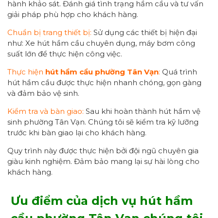
hành khảo sát. Đánh giá tình trạng hầm cầu và tư vấn
giải pháp phù hợp cho khách hàng.
Chuẩn bị trang thiết bị:
Sử dụng các thiết bị hiện đại
như: Xe hút hầm cầu chuyên dụng, máy bơm công
suất lớn để thực hiện công việc.
Thực hiện
hút hầm cầu
phường Tân Vạn
:
Quá trình
hút hầm cầu được thực hiện nhanh chóng, gọn gàng
và đảm bảo vệ sinh.
Kiểm tra và bàn giao:
Sau khi hoàn thành hút hầm vệ
sinh phường Tân Vạn. Chúng tôi sẽ kiểm tra kỹ lưỡng
trước khi bàn giao lại cho khách hàng.
Quy trình này được thực hiện bởi đội ngũ chuyên gia
giàu kinh nghiệm. Đảm bảo mang lại sự hài lòng cho
khách hàng.
Ưu điểm của dịch vụ hút hầm