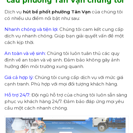
cầu phường Tân Vạn
chúng tôi
Dịch vụ
hút bể phốt phường Tân Vạn
của chúng tôi
có nhiều ưu điểm nổi bật như sau:
Nhanh chóng và tiện lợi:
Chúng tôi cam kết cung cấp
dịch vụ nhanh chóng. Giúp bạn giải quyết vấn đề một
cách kịp thời.
An toàn và vệ sinh:
Chúng tôi luôn tuân thủ các quy
định về an toàn và vệ sinh. Đảm bảo không gây ảnh
hưởng đến môi trường xung quanh.
Giá cả hợp lý:
Chúng tôi cung cấp dịch vụ với mức giá
cạnh tranh. Phù hợp với mọi đối tượng khách hàng.
Hỗ trợ 24/7:
Đội ngũ hỗ trợ của chúng tôi luôn sẵn sàng
phục vụ khách hàng 24/7. Đảm bảo đáp ứng mọi yêu
cầu một cách nhanh chóng.