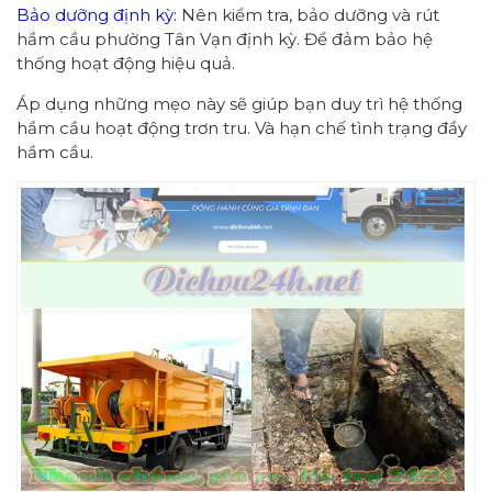
Bảo dưỡng định kỳ:
Nên kiểm tra, bảo dưỡng và rút
hầm cầu phường Tân Vạn định kỳ. Để đảm bảo hệ
thống hoạt động hiệu quả.
Áp dụng những mẹo này sẽ giúp bạn duy trì hệ thống
hầm cầu hoạt động trơn tru. Và hạn chế tình trạng đầy
hầm cầu.