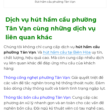
Rút hầm cầu phường Tân Vạn
Dịch vụ hút hầm cầu phường
Tân Vạn cùng những dịch vụ
liên quan khác
Chúng tôi không chỉ cung cấp dịch vụ
hút hầm cầu
phường Tân Vạn
. Và
hút hầm cầu tại Biên Hòa
uy tín,
chất lượng, hiệu quả cao. Mà còn cung cấp nhiều dịch
vụ liên quan khác để đáp ứng nhu cầu của khách
hàng:
Thông cống nghẹt phường Tân Vạn:
Giải quyết triệt để
các vấn đề tắc nghẽn trong hệ thống thoát nước. Đảm
bảo dòng chảy thông suốt và tránh tình trạng ngập lụt.
Thông tắc bồn cầu phường Tân Vạn:
Cung cấp các
phương án xử lý nhanh gọn và an toàn cho các vấn đề
nghẽn bồn cầu. Đội ngũ kỹ thuật viên có tay nghề cao,