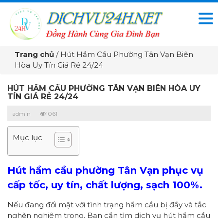
Trang chủ
/
Hút Hầm Cầu Phường Tân Vạn Biên
Hòa Uy Tín Giá Rẻ 24/24
HÚT HẦM CẦU PHƯỜNG TÂN VẠN BIÊN HÒA UY
TÍN GIÁ RẺ 24/24
admin
1061
Mục lục
Hút hầm cầu phường Tân Vạn
phục vụ
cấp tốc, uy tín, chất lượng, sạch 100%.
Nếu đang đối mặt với tình trạng hầm cầu bị đầy và tắc
nghẽn nghiêm trọng. Bạn cần tìm dịch vụ hút hầm cầu