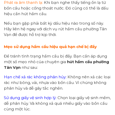
Phát ra âm thanh lạ:
Khi bạn nghe thấy tiếng ồn lạ từ
bồn cầu hoặc cống thoát nước. Đó cũng có thể là dấu
hiệu cần hút hầm cầu.
Nếu bạn gặp phải bất kỳ dấu hiệu nào trong số này.
Hãy liên hệ ngay với dịch vụ rút hầm cầu phường Tân
Vạn để được hỗ trợ kịp thời.
Mẹo sử dụng hầm cầu hiệu quả hạn chế bị đầy
Để tránh tình trạng hầm cầu bị đầy. Bạn cần áp dụng
một số mẹo nhỏ của chuyên gia
hút hầm cầu phường
Tân Vạn
như sau:
Hạn chế xả rác không phân hủy:
Không nên xả các loại
rác như bông, vải, nhựa vào bồn cầu. Vì chúng không
phân hủy và dễ gây tắc nghẽn.
Sử dụng giấy vệ sinh hợp lý:
Chọn loại giấy vệ sinh mềm,
dễ phân hủy. Và không xả quá nhiều giấy vào bồn cầu
cùng một lúc.