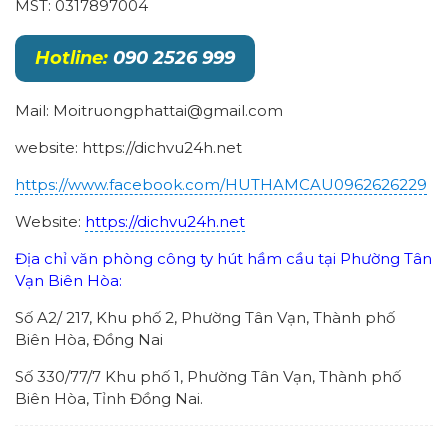
MST: 0317897004
Hotline:
090 2526 999
Mail: Moitruongphattai@gmail.com
website: https://dichvu24h.net
https://www.facebook.com/HUTHAMCAU0962626229
Website:
https://dichvu24h.net
Địa chỉ văn phòng công ty hút hầm cầu tại Phường Tân
Vạn Biên Hòa:
Số A2/ 217, Khu phố 2, Phường Tân Vạn, Thành phố
Biên Hòa, Đồng Nai
Số 330/77/7 Khu phố 1, Phường Tân Vạn, Thành phố
Biên Hòa, Tỉnh Đồng Nai.