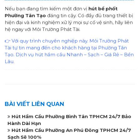
Nếu bạn đang tìm kiếm một đơn vị
hút bể phốt
Phường Tân Tạo
đáng tin cậy. Có đầy đủ trang thiết bị
hiện đại và kinh nghiệm xử lý mọi sự cố vệ sinh, hãy liên
hệ ngay với Môi Trường Phát Tài.
👉 Với quy trình chuyên nghiệp này. Môi Trường Phát
Tài tự tin mang đến cho khách hàng tại Phường Tân
Tạo. Dịch vụ hút hầm cầu Nhanh – Sạch – Giá Rẻ – Bền
Lâu.
BÀI VIẾT LIÊN QUAN
Hút Hầm Cầu Phường Bình Tân TPHCM 24/7 Bảo
Hành Dài Hạn
Hút Hầm Cầu Phường An Phú Đông TPHCM 24/7
Sạch Sẽ 100%