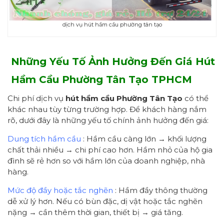
dịch vụ hút hầm cầu phường tân tạo
Những Yếu Tố Ảnh Hưởng Đến Giá Hút
Hầm Cầu
Phường Tân Tạo
TPHCM
Chi phí dịch vụ
hút hầm cầu
Phường Tân Tạo
có thể
khác nhau tùy từng trường hợp. Để khách hàng nắm
rõ, dưới đây là những yếu tố chính ảnh hưởng đến giá:
Dung tích hầm cầu
: Hầm cầu càng lớn → khối lượng
chất thải nhiều → chi phí cao hơn. Hầm nhỏ của hộ gia
đình sẽ rẻ hơn so với hầm lớn của doanh nghiệp, nhà
hàng.
Mức độ đầy hoặc tắc nghẽn
: Hầm đầy thông thường
dễ xử lý hơn. Nếu có bùn đặc, dị vật hoặc tắc nghẽn
nặng → cần thêm thời gian, thiết bị → giá tăng.