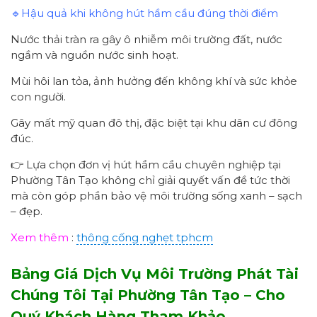
🔹Hậu quả khi không hút hầm cầu đúng thời điểm
Nước thải tràn ra gây ô nhiễm môi trường đất, nước
ngầm và nguồn nước sinh hoạt.
Mùi hôi lan tỏa, ảnh hưởng đến không khí và sức khỏe
con người.
Gây mất mỹ quan đô thị, đặc biệt tại khu dân cư đông
đúc.
👉 Lựa chọn đơn vị hút hầm cầu chuyên nghiệp tại
Phường Tân Tạo không chỉ giải quyết vấn đề tức thời
mà còn góp phần bảo vệ môi trường sống xanh – sạch
– đẹp.
Xem thêm
:
thông cống nghẹt tphcm
Bảng Giá Dịch Vụ Môi Trường Phát Tài
Chúng Tôi Tại
Phường Tân Tạo
–
Cho
Qu
ý Khách Hàng Tham Khảo