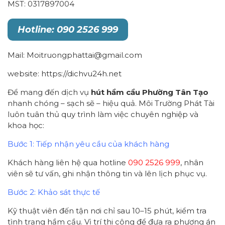
MST: 0317897004
Hotline: 090 2526 999
Mail: Moitruongphattai@gmail.com
website: https://dichvu24h.net
Để mang đến dịch vụ
hút hầm cầu
Phường Tân Tạo
nhanh chóng – sạch sẽ – hiệu quả. Môi Trường Phát Tài
luôn tuân thủ quy trình làm việc chuyên nghiệp và
khoa học:
Bước 1: Tiếp nhận yêu cầu của khách hàng
Khách hàng liên hệ qua hotline
090 2526 999
, nhân
viên sẽ tư vấn, ghi nhận thông tin và lên lịch phục vụ.
Bước 2: Khảo sát thực tế
Kỹ thuật viên đến tận nơi chỉ sau 10–15 phút, kiểm tra
tình trạng hầm cầu. Vị trí thi công để đưa ra phương án