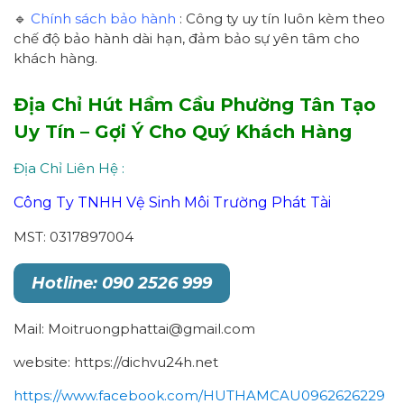
🔹
Chính sách bảo hành
: Công ty uy tín luôn kèm theo
chế độ bảo hành dài hạn, đảm bảo sự yên tâm cho
khách hàng.
Địa Chỉ
Hút Hầm Cầu Phường Tân Tạo
Uy Tín – Gợi Ý Cho Quý Khách Hàng
Địa Chỉ Liên Hệ :
Công Ty TNHH Vệ Sinh Môi Trường Phát Tài
MST: 0317897004
Hotline: 090 2526 999
Mail: Moitruongphattai@gmail.com
website: https://dichvu24h.net
https://www.facebook.com/HUTHAMCAU0962626229