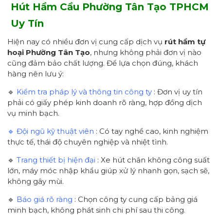
Hút Hầm Cầu
Phường Tân Tạo
TPHCM
Uy Tín
Hiện nay có nhiều đơn vị cung cấp dịch vụ
rút hầm tự
hoại Phường Tân Tạo
, nhưng không phải đơn vị nào
cũng đảm bảo chất lượng. Để lựa chọn đúng, khách
hàng nên lưu ý:
🔹
Kiểm tra pháp lý và thông tin công ty
: Đơn vị uy tín
phải có giấy phép kinh doanh rõ ràng, hợp đồng dịch
vụ minh bạch.
🔹 Đội ngũ kỹ thuật viên
: Có tay nghề cao, kinh nghiệm
thực tế, thái độ chuyên nghiệp và nhiệt tình.
🔹
Trang thiết bị hiện đại
: Xe hút chân không công suất
lớn, máy móc nhập khẩu giúp xử lý nhanh gọn, sạch sẽ,
không gây mùi.
🔹
Báo giá rõ ràng
: Chọn công ty cung cấp bảng giá
minh bạch, không phát sinh chi phí sau thi công.