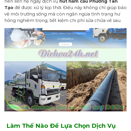
nên liên hệ ngay dịch vụ
hút hầm cầu Phường
Tân
Tạo
để được xử lý kịp thời. Điều này không chỉ giúp bảo
vệ môi trường sống mà còn ngăn ngừa tình trạng hư
hỏng nghiêm trọng, tiết kiệm chi phí sửa chữa về sau.
Làm Thế Nào Để
Lựa
Chọn Dịch Vụ