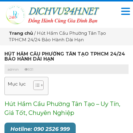
Trang chủ
/
Hút Hầm Cầu Phường Tân Tạo
TPHCM 24/24 Bảo Hành Dài Hạn
HÚT HẦM CẦU PHƯỜNG TÂN TẠO TPHCM 24/24
BẢO HÀNH DÀI HẠN
admin
931
Mục lục
Hút Hầm Cầu Phường Tân Tạo – Uy Tín,
Giá Tốt, Chuyên Nghiệp
Hotline: 090 2526 999