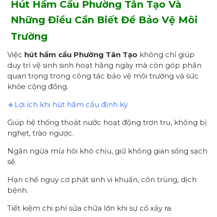
Hút Hầm Cầu
Phường Tân Tạo
Và
Những Điều Cần Biết Để Bảo Vệ Môi
Trường
Việc
hút hầm cầu
Phường Tân Tạo
không chỉ giúp
duy trì vệ sinh sinh hoạt hằng ngày mà còn góp phần
quan trọng trong công tác bảo vệ môi trường và sức
khỏe cộng đồng.
🔹Lợi ích khi hút hầm cầu định kỳ
Giúp hệ thống thoát nước hoạt động trơn tru, không bị
nghẹt, trào ngược.
Ngăn ngừa mùi hôi khó chịu, giữ không gian sống sạch
sẽ.
Hạn chế nguy cơ phát sinh vi khuẩn, côn trùng, dịch
bệnh.
Tiết kiệm chi phí sửa chữa lớn khi sự cố xảy ra.