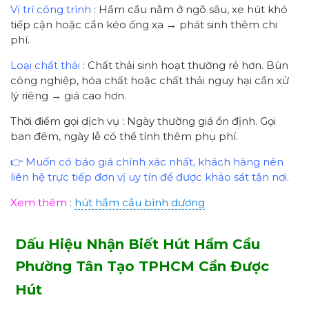
Vị trí công trình
: Hầm cầu nằm ở ngõ sâu, xe hút khó
tiếp cận hoặc cần kéo ống xa → phát sinh thêm chi
phí.
Loại chất thải
: Chất thải sinh hoạt thường rẻ hơn. Bùn
công nghiệp, hóa chất hoặc chất thải nguy hại cần xử
lý riêng → giá cao hơn.
Thời điểm gọi dịch vụ : Ngày thường giá ổn định. Gọi
ban đêm, ngày lễ có thể tính thêm phụ phí.
👉 Muốn có báo giá chính xác nhất, khách hàng nên
liên hệ trực tiếp đơn vị uy tín để được khảo sát tận nơi.
Xem thêm
:
hút hầm cầu bình dương
Dấu Hiệu Nhận Biết
Hút
Hầm Cầu
Phường Tân Tạo
TPHCM
Cần Được
Hút