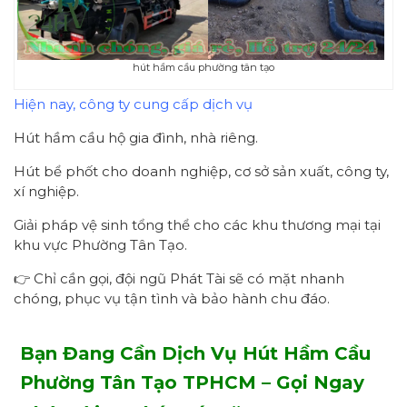
hút hầm cầu phường tân tạo
Hiện nay, công ty cung cấp dịch vụ
Hút hầm cầu hộ gia đình, nhà riêng.
Hút bể phốt cho doanh nghiệp, cơ sở sản xuất, công ty,
xí nghiệp.
Giải pháp vệ sinh tổng thể cho các khu thương mại tại
khu vực Phường Tân Tạo.
👉 Chỉ cần gọi, đội ngũ Phát Tài sẽ có mặt nhanh
chóng, phục vụ tận tình và bảo hành chu đáo.
Bạn Đang Cần Dịch Vụ Hút Hầm Cầu
Phường Tân Tạo
TPHCM
–
Gọi Ngay