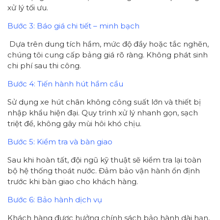
xử lý tối ưu.
Bước 3: Báo giá chi tiết – minh bạch
Dựa trên dung tích hầm, mức độ đầy hoặc tắc nghẽn,
chúng tôi cung cấp bảng giá rõ ràng. Không phát sinh
chi phí sau thi công.
Bước 4: Tiến hành hút hầm cầu
Sử dụng xe hút chân không công suất lớn và thiết bị
nhập khẩu hiện đại. Quy trình xử lý nhanh gọn, sạch
triệt để, không gây mùi hôi khó chịu.
Bước 5: Kiểm tra và bàn giao
Sau khi hoàn tất, đội ngũ kỹ thuật sẽ kiểm tra lại toàn
bộ hệ thống thoát nước. Đảm bảo vận hành ổn định
trước khi bàn giao cho khách hàng.
Bước 6: Bảo hành dịch vụ
Khách hàng được hưởng chính sách bảo hành dài hạn,