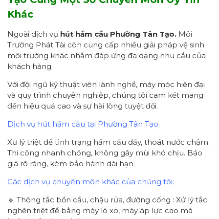
Khác
Ngoài dịch vụ
hút hầm cầu
Phường Tân Tạo
.
Môi
Trường Phát Tài còn cung cấp nhiều giải pháp vệ sinh
môi trường khác nhằm đáp ứng đa dạng nhu cầu của
khách hàng.
Với đội ngũ kỹ thuật viên lành nghề, máy móc hiện đại
và quy trình chuyên nghiệp, chúng tôi cam kết mang
đến hiệu quả cao và sự hài lòng tuyệt đối.
Dịch vụ hút hầm cầu tại Phường Tân Tạo
Xử lý triệt để tình trạng hầm cầu đầy, thoát nước chậm.
Thi công nhanh chóng, không gây mùi khó chịu. Báo
giá rõ ràng, kèm bảo hành dài hạn.
Các dịch vụ chuyên môn khác của chúng tôi:
🔹 Thông tắc bồn cầu, chậu rửa, đường cống : Xử lý tắc
nghẽn triệt để bằng máy lò xo, máy áp lực cao mà