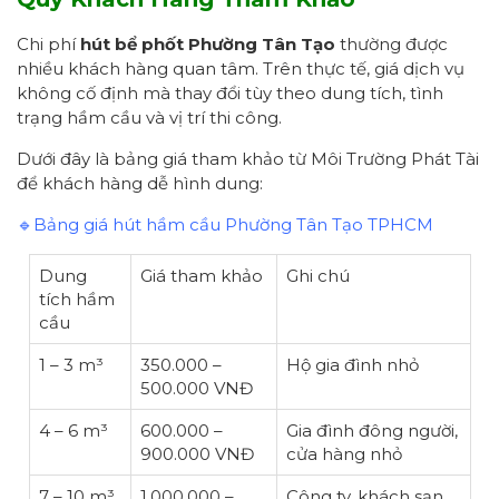
Chi phí
hút bể phốt
Phường Tân Tạo
thường được
nhiều khách hàng quan tâm. Trên thực tế, giá dịch vụ
không cố định mà thay đổi tùy theo dung tích, tình
trạng hầm cầu và vị trí thi công.
Dưới đây là bảng giá tham khảo từ Môi Trường Phát Tài
để khách hàng dễ hình dung:
🔹Bảng giá hút hầm cầu Phường Tân Tạo TPHCM
Dung
Giá tham khảo
Ghi chú
tích hầm
cầu
1 – 3 m³
350.000 –
Hộ gia đình nhỏ
500.000 VNĐ
4 – 6 m³
600.000 –
Gia đình đông người,
900.000 VNĐ
cửa hàng nhỏ
7 – 10 m³
1.000.000 –
Công ty, khách sạn,