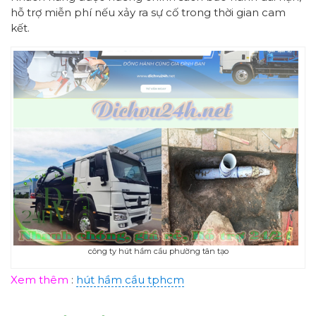
hỗ trợ miễn phí nếu xảy ra sự cố trong thời gian cam
kết.
công ty hút hầm cầu phường tân tạo
Xem thêm
:
hút hầm cầu tphcm