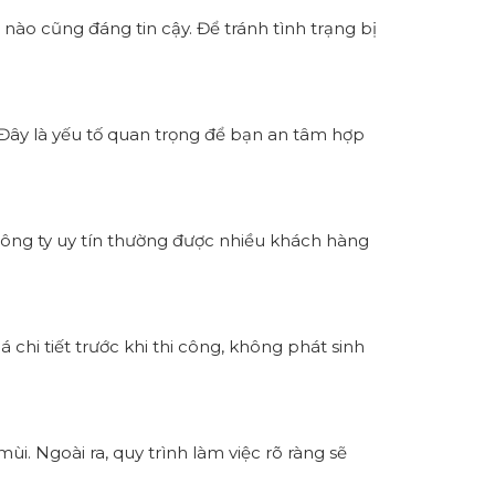
i nào cũng đáng tin cậy. Để tránh tình trạng bị
h. Đây là yếu tố quan trọng để bạn an tâm hợp
Công ty uy tín thường được nhiều khách hàng
 chi tiết trước khi thi công, không phát sinh
i. Ngoài ra, quy trình làm việc rõ ràng sẽ