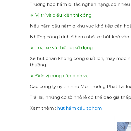
Trường hợp hầm bị tắc nghẽn nặng, có nhiều b
🔹 Vị trí và điều kiện thi công
Nếu hầm cầu nằm ở khu vực khó tiếp cận hoặc
Những công trình ở hẻm nhỏ, xe hút khó vào c
🔹 Loại xe và thiết bị sử dụng
Xe hút chân không công suất lớn, máy móc nhậ
thường.
🔹 Đơn vị cung cấp dịch vụ
Các công ty uy tín như Môi Trường Phát Tài l
Trái lại, những cơ sở nhỏ lẻ có thể báo giá th
Xem thêm :
hút hầm cầu tphcm