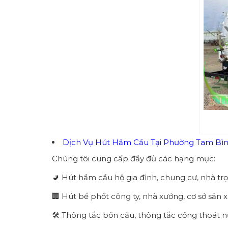
Dịch Vụ Hút Hầm Cầu Tại Phường Tam Bình
Chúng tôi cung cấp đầy đủ các hạng mục:
🚽 Hút hầm cầu hộ gia đình, chung cư, nhà trọ
🏢 Hút bể phốt công ty, nhà xưởng, cơ sở sản x
🛠 Thông tắc bồn cầu, thông tắc cống thoát n