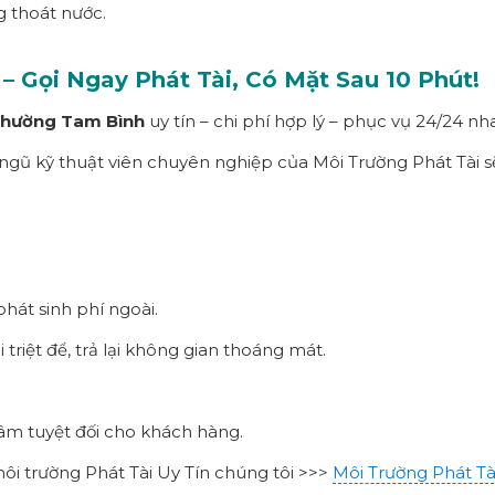
ng thoát nước.
– Gọi Ngay
Phát Tài
, Có Mặt Sau 1
0
Phút!
phường
Tam Bình
uy tín – chi phí hợp lý – phục vụ 24/24 n
 ngũ kỹ thuật viên chuyên nghiệp của Môi Trường Phát Tài s
phát sinh phí ngoài.
triệt để, trả lại không gian thoáng mát.
tâm tuyệt đối cho khách hàng.
i trường Phát Tài Uy Tín chúng tôi >>>
Môi Trường Phát Tà