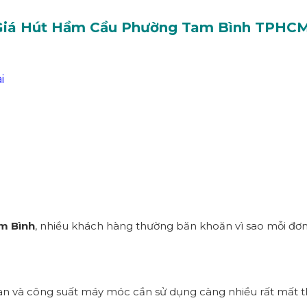
Giá Hút Hầm Cầu Phường
Tam Bình
TPHC
i
m Bình
, nhiều khách hàng thường băn khoăn vì sao mỗi đơn vị
an và công suất máy móc cần sử dụng càng nhiều rất mất thờ