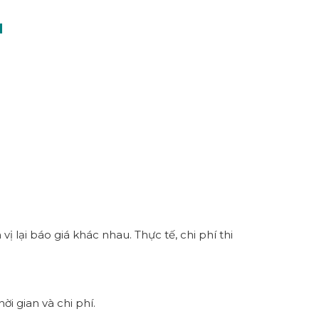
M
 lại báo giá khác nhau. Thực tế, chi phí thi
i gian và chi phí.