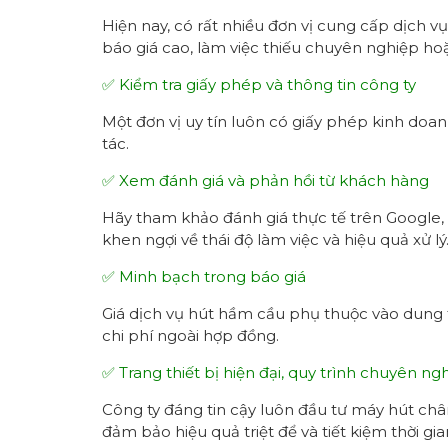
Hiện nay, có rất nhiều đơn vị cung cấp dịch v
báo giá cao, làm việc thiếu chuyên nghiệp hoặ
✅ Kiểm tra giấy phép và thông tin công ty
Một đơn vị uy tín luôn có giấy phép kinh doanh
tác.
✅ Xem đánh giá và phản hồi từ khách hàng
Hãy tham khảo đánh giá thực tế trên Google,
khen ngợi về thái độ làm việc và hiệu quả xử lý
✅ Minh bạch trong báo giá
Giá dịch vụ hút hầm cầu phụ thuộc vào dung tíc
chi phí ngoài hợp đồng.
✅ Trang thiết bị hiện đại, quy trình chuyên ng
Công ty đáng tin cậy luôn đầu tư máy hút chân
đảm bảo hiệu quả triệt để và tiết kiệm thời gia