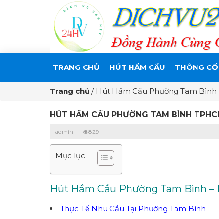
TRANG CHỦ
HÚT HẦM CẦU
THÔNG CỐ
Trang chủ
/
Hút Hầm Cầu Phường Tam Bình 
HÚT HẦM CẦU PHƯỜNG TAM BÌNH TPHCM
admin
829
Mục lục
Hút Hầm Cầu Phường Tam Bình – Nh
Thực Tế Nhu Cầu Tại Phường Tam Bình