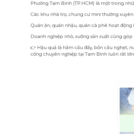
Phường Tam Bình (TP.HCM) là một trong những 
Các khu nhà trọ, chung cư mini thường xuyên
Quán ăn, quán nhậu, quán cà phê hoạt động li
Doanh nghiệp nhỏ, xưởng sản xuất cũng góp p
👉 Hậu quả là hầm cầu đầy, bồn cầu nghẹt, nư
cống chuyên nghiệp tại Tam Bình luôn rất lớn