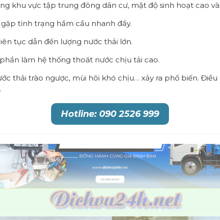
khu vực tập trung đông dân cư, mật độ sinh hoạt cao và hạ
 gặp tình trạng hầm cầu nhanh đầy.
ên tục dẫn đến lượng nước thải lớn.
hần làm hệ thống thoát nước chịu tải cao.
ớc thải trào ngược, mùi hôi khó chịu… xảy ra phổ biến. Điề
.
Hotline: 090 2526 999