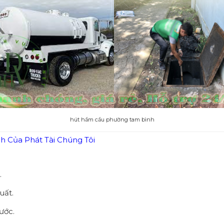
hút hầm cầu phường tam bình
 Của Phát Tài Chúng Tôi
.
uất.
ước.