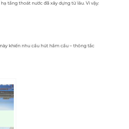
 tầng thoát nước đã xây dựng từ lâu. Vì vậy:
u này khiến nhu cầu hút hầm cầu – thông tắc