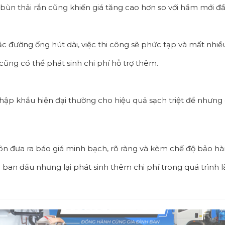
ùn thải rắn cũng khiến giá tăng cao hơn so với hầm mới đầ
 đường ống hút dài, việc thi công sẽ phức tạp và mất nhiề
ũng có thể phát sinh chi phí hỗ trợ thêm.
p khẩu hiện đại thường cho hiệu quả sạch triệt để nhưng ch
uôn đưa ra báo giá minh bạch, rõ ràng và kèm chế độ bảo hà
ấp ban đầu nhưng lại phát sinh thêm chi phí trong quá trình l