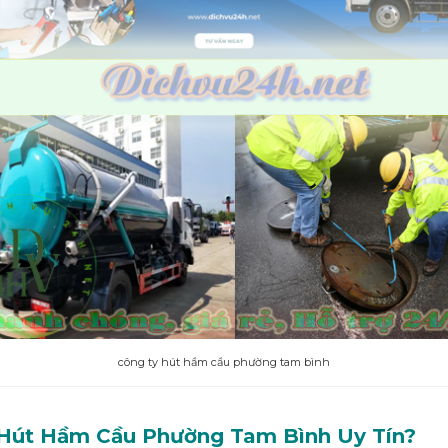
công ty hút hầm cầu phường tam bình
 Hút Hầm Cầu Phường
Tam Bình
Uy Tín?