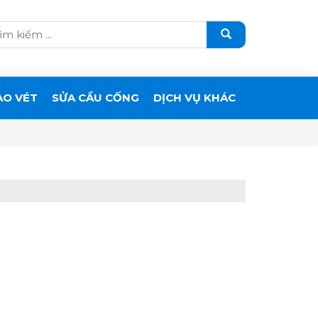
ẠO VÉT
SỬA CẦU CỐNG
DỊCH VỤ KHÁC