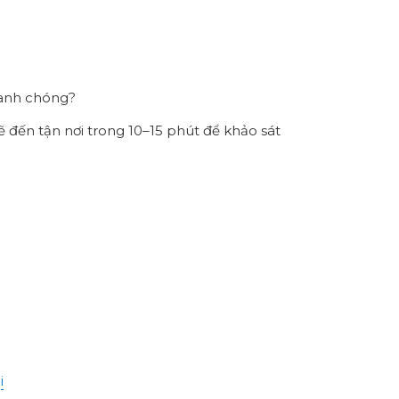
hanh chóng?
ẽ đến tận nơi trong 10–15 phút để khảo sát
i