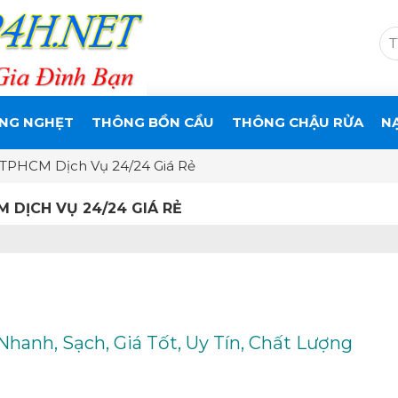
NG NGHẸT
THÔNG BỒN CẦU
THÔNG CHẬU RỬA
N
TPHCM Dịch Vụ 24/24 Giá Rẻ
 DỊCH VỤ 24/24 GIÁ RẺ
anh, Sạch, Giá Tốt, Uy Tín, Chất Lượng