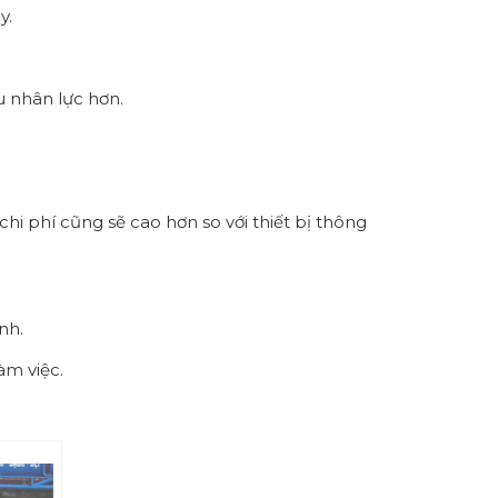
y.
u nhân lực hơn.
i phí cũng sẽ cao hơn so với thiết bị thông
nh.
àm việc.