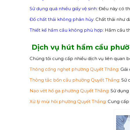
Sử dụng quá nhiều giấy vệ sinh:
Điều này có t
Đổ chất thải không phân hủy:
Chất thải như d
Thiết kế hầm cầu không phù hợp:
Hầm cầu thi
D
ịch vụ
hút hầm cầu
phườ
Chúng tôi cung cấp nhiều dịch vụ liên quan 
Thông cống nghẹt phường Quyết Thắng:
Giải
Thông tắc bồn cầu phường Quyết Thắng:
Sử d
Nạo vét hố ga phường Quyết Thắng:
Sử dụng 
Xử lý mùi hôi phường Quyết Thắng:
Cung cấp g