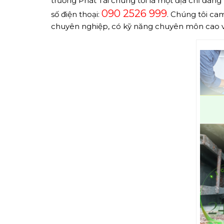
trường Phát Tài chúng tôi là một địa chỉ đáng 
090 2526 999
số điện thoại:
. Chúng tôi cam
chuyên nghiệp, có kỹ năng chuyên môn cao và 