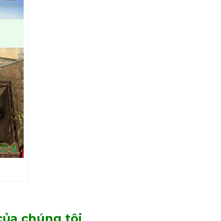
ủa chúng tôi