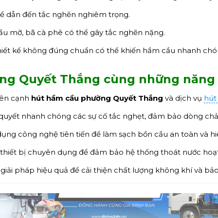
hể dẫn đến tắc nghẽn nghiêm trọng.
ầu mỡ, bã cà phê có thể gây tắc nghẽn nặng.
ết kế không đúng chuẩn có thể khiến hầm cầu nhanh chón
ng Quyết Thắng
cùng những năng 
bên cạnh
hút hầm cầu phường Quyết Thắng
và dịch vụ
hút
 quyết nhanh chóng các sự cố tắc nghẹt, đảm bảo dòng chả
ụng công nghệ tiên tiến để làm sạch bồn cầu an toàn và hi
thiết bị chuyên dụng để đảm bảo hệ thống thoát nước hoạt
iải pháp hiệu quả để cải thiện chất lượng không khí và bảo