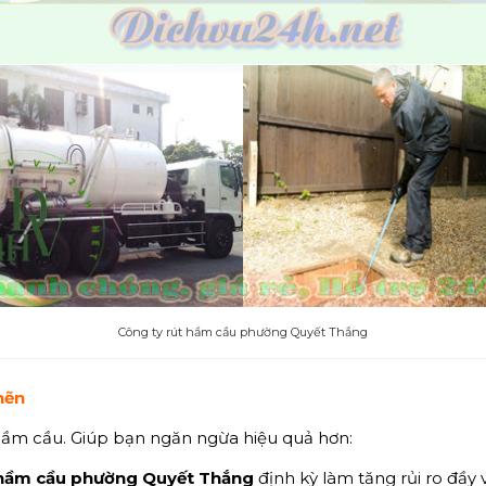
Công ty rút hầm cầu phường Quyết Thắng
hẽn
hầm cầu. Giúp bạn ngăn ngừa hiệu quả hơn:
ầm cầu phường Quyết Thắng
định kỳ làm tăng rủi ro đầy 