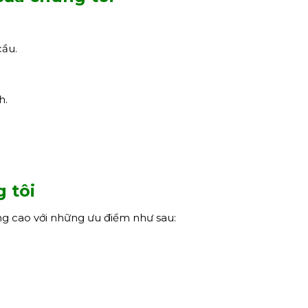
cầu.
h.
 tôi
ng cao với những ưu điểm như sau: