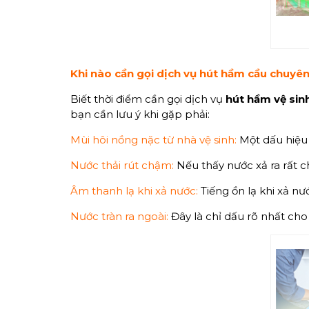
Khi
nào
cần gọi dịch vụ hút hầm cầu chuyê
Biết thời điểm cần gọi dịch vụ
hút hầm vệ sin
bạn cần lưu ý khi gặp phải:
Mùi hôi nồng nặc từ nhà vệ sinh:
Một dấu hiệu 
Nước thải rút chậm:
Nếu thấy nước xả ra rất 
Âm thanh lạ khi xả nước:
Tiếng ồn lạ khi xả nư
Nước tràn ra ngoài:
Đây là chỉ dấu rõ nhất cho