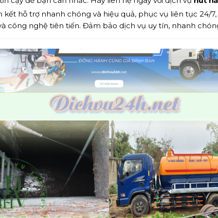
tin cậy để bạn cân nhắc. Hãy liên hệ ngay với dịch vụ
hút h
 kết hỗ trợ nhanh chóng và hiệu quả, phục vụ liên tục 24/7, 
công nghệ tiên tiến. Đảm bảo dịch vụ uy tín, nhanh chóng,