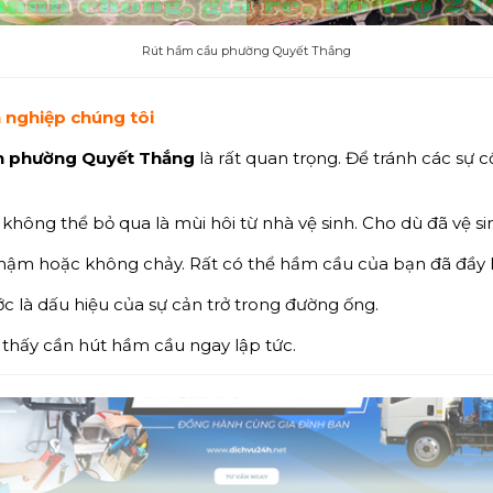
Rút hầm cầu phường Quyết Thắng
n nghiệp
chúng tôi
h
phường Quyết Thắng
là rất quan trọng. Để tránh các sự 
không thể bỏ qua là mùi hôi từ nhà vệ sinh. Cho dù đã vệ s
chậm hoặc không chảy. Rất có thể hầm cầu của bạn đã đầy 
ớc là dấu hiệu của sự cản trở trong đường ống.
 thấy cần hút hầm cầu ngay lập tức.