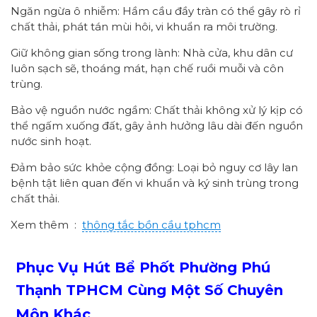
Ngăn ngừa ô nhiễm: Hầm cầu đầy tràn có thể gây rò rỉ
chất thải, phát tán mùi hôi, vi khuẩn ra môi trường.
Giữ không gian sống trong lành: Nhà cửa, khu dân cư
luôn sạch sẽ, thoáng mát, hạn chế ruồi muỗi và côn
trùng.
Bảo vệ nguồn nước ngầm: Chất thải không xử lý kịp có
thể ngấm xuống đất, gây ảnh hưởng lâu dài đến nguồn
nước sinh hoạt.
Đảm bảo sức khỏe cộng đồng: Loại bỏ nguy cơ lây lan
bệnh tật liên quan đến vi khuẩn và ký sinh trùng trong
chất thải.
Xem thêm :
thông tắc bồn cầu tphcm
Phục Vụ Hút Bể Phốt Phường
Phú
Thạnh
TPHCM
Cùng Một Số Chuyên
Môn Khác