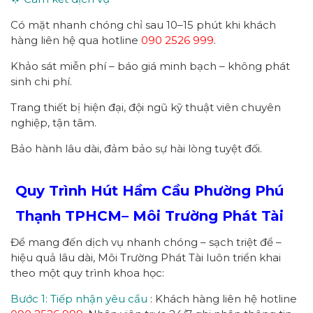
Có mặt nhanh chóng chỉ sau 10–15 phút khi khách
hàng liên hệ qua hotline
090 2526 999
.
Khảo sát miễn phí – báo giá minh bạch – không phát
sinh chi phí.
Trang thiết bị hiện đại, đội ngũ kỹ thuật viên chuyên
nghiệp, tận tâm.
Bảo hành lâu dài, đảm bảo sự hài lòng tuyệt đối.
Quy Trình Hút Hầm Cầu Phường
Phú
Thạnh
TPHCM
– Môi Trường Phát Tài
Để mang đến dịch vụ nhanh chóng – sạch triệt để –
hiệu quả lâu dài, Môi Trường Phát Tài luôn triển khai
theo một quy trình khoa học:
Bước 1: Tiếp nhận yêu cầu
: Khách hàng liên hệ hotline