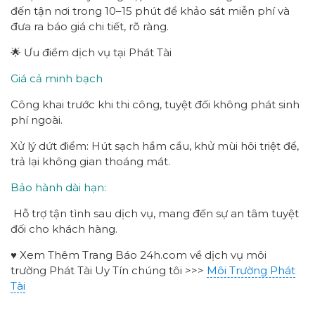
đến tận nơi trong 10–15 phút để khảo sát miễn phí và
đưa ra báo giá chi tiết, rõ ràng.
🌟 Ưu điểm dịch vụ tại Phát Tài
Giá cả minh bạch
Công khai trước khi thi công, tuyệt đối không phát sinh
phí ngoài.
Xử lý dứt điểm: Hút sạch hầm cầu, khử mùi hôi triệt để,
trả lại không gian thoáng mát.
Bảo hành dài hạn:
Hỗ trợ tận tình sau dịch vụ, mang đến sự an tâm tuyệt
đối cho khách hàng.
♥ Xem Thêm Trang Báo 24h.com về dịch vụ môi
trường Phát Tài Uy Tín chúng tôi >>>
Môi Trường Phát
Tài