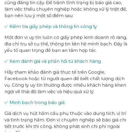
cũng đáng tin cậy. Để tránh tình trạng bị báo giá cao,
làm việc thiếu chuyên nghiệp hoặc không xử lý triệt để,
bạn nên lưu ý một số điểm sau:
✅ Kiểm tra giấy phép và thông tin công ty
Một đơn vị uy tín luôn có giấy phép kinh doanh rõ ràng,
địa chỉ trụ sở cụ thể, thông tin liên hệ minh bạch. Đây là
yếu tố quan trọng để bạn an tâm hợp tác.
✅ Xem đánh giá và phản hồi từ khách hàng
Hãy tham khảo đánh giá thực tế trên Google,
Facebook hoặc từ người quen để biết chất lượng dịch
vụ. Công ty uy tín thường được nhiều khách hàng khen
ngợi về thái độ làm việc và hiệu quả xử lý.
✅ Minh bạch trong báo giá
Giá dịch vụ hút hầm cầu phụ thuộc vào dung tích, vị trí
và tình trạng hầm. Đơn vị chuyên nghiệp sẽ báo giá chi
tiết trước khi thi công, không phát sinh chi phí ngoài