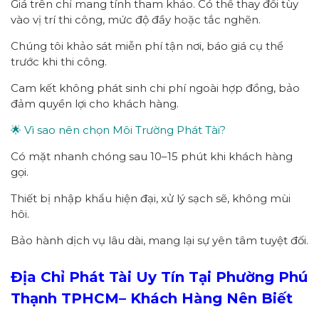
Giá trên chỉ mang tính tham khảo. Có thể thay đổi tùy
vào vị trí thi công, mức độ đầy hoặc tắc nghẽn.
Chúng tôi khảo sát miễn phí tận nơi, báo giá cụ thể
trước khi thi công.
Cam kết không phát sinh chi phí ngoài hợp đồng, bảo
đảm quyền lợi cho khách hàng.
🌟 Vì sao nên chọn Môi Trường Phát Tài?
Có mặt nhanh chóng sau 10–15 phút khi khách hàng
gọi.
Thiết bị nhập khẩu hiện đại, xử lý sạch sẽ, không mùi
hôi.
Bảo hành dịch vụ lâu dài, mang lại sự yên tâm tuyệt đối.
Địa Chỉ Phát Tài Uy Tín Tại Phường
Phú
Thạnh
TPHCM
– Khách Hàng Nên Biết