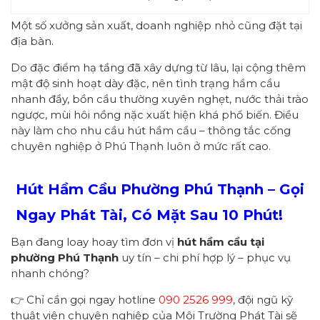
Một số xưởng sản xuất, doanh nghiệp nhỏ cũng đặt tại
địa bàn.
Do đặc điểm hạ tầng đã xây dựng từ lâu, lại cộng thêm
mật độ sinh hoạt dày đặc, nên tình trạng hầm cầu
nhanh đầy, bồn cầu thường xuyên nghẹt, nước thải trào
ngược, mùi hôi nồng nặc xuất hiện khá phổ biến. Điều
này làm cho nhu cầu hút hầm cầu – thông tắc cống
chuyên nghiệp ở Phú Thạnh luôn ở mức rất cao.
Hút Hầm Cầu Phường
Phú Thạnh
– Gọi
Ngay
Phát Tài
, Có Mặt Sau 1
0
Phút!
Bạn đang loay hoay tìm đơn vị
hút hầm cầu tại
phường
Phú Thạnh
uy tín – chi phí hợp lý – phục vụ
nhanh chóng?
👉 Chỉ cần gọi ngay hotline
090 2526 999
, đội ngũ kỹ
thuật viên chuyên nghiệp của Môi Trường Phát Tài sẽ