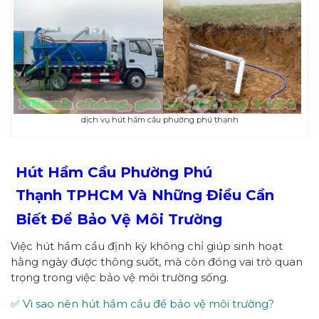
dịch vụ hút hầm cầu phường phú thạnh
Hút Hầm Cầu Phường
Phú
Thạnh
TPHCM
Và Những Điều Cần
Biết Để Bảo Vệ Môi Trường
Việc hút hầm cầu định kỳ không chỉ giúp sinh hoạt
hằng ngày được thông suốt, mà còn đóng vai trò quan
trọng trong việc bảo vệ môi trường sống.
✅ Vì sao nên hút hầm cầu để bảo vệ môi trường?