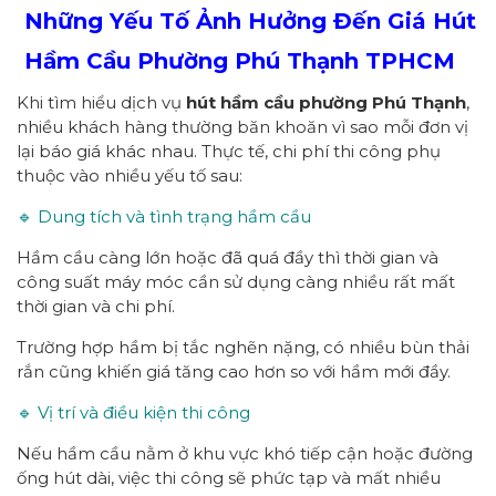
Những Yếu Tố Ảnh Hưởng Đến Giá Hút
Hầm Cầu Phường
Phú Thạnh
TPHCM
Khi tìm hiểu dịch vụ
hút hầm cầu
p
hường
Phú Thạnh
,
nhiều khách hàng thường băn khoăn vì sao mỗi đơn vị
lại báo giá khác nhau. Thực tế, chi phí thi công phụ
thuộc vào nhiều yếu tố sau:
🔹 Dung tích và tình trạng hầm cầu
Hầm cầu càng lớn hoặc đã quá đầy thì thời gian và
công suất máy móc cần sử dụng càng nhiều rất mất
thời gian và chi phí.
Trường hợp hầm bị tắc nghẽn nặng, có nhiều bùn thải
rắn cũng khiến giá tăng cao hơn so với hầm mới đầy.
🔹 Vị trí và điều kiện thi công
Nếu hầm cầu nằm ở khu vực khó tiếp cận hoặc đường
ống hút dài, việc thi công sẽ phức tạp và mất nhiều