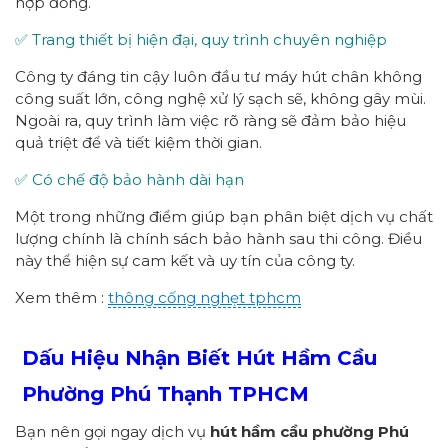
hợp đồng.
✅ Trang thiết bị hiện đại, quy trình chuyên nghiệp
Công ty đáng tin cậy luôn đầu tư máy hút chân không
công suất lớn, công nghệ xử lý sạch sẽ, không gây mùi.
Ngoài ra, quy trình làm việc rõ ràng sẽ đảm bảo hiệu
quả triệt để và tiết kiệm thời gian.
✅ Có chế độ bảo hành dài hạn
Một trong những điểm giúp bạn phân biệt dịch vụ chất
lượng chính là chính sách bảo hành sau thi công. Điều
này thể hiện sự cam kết và uy tín của công ty.
Xem thêm :
thông cống nghẹt tphcm
Dấu Hiệu Nhận Biết Hút Hầm Cầu
Phường
Phú Thạnh
TPHCM
Bạn nên gọi ngay dịch vụ
hút hầm cầu
p
hường
Phú