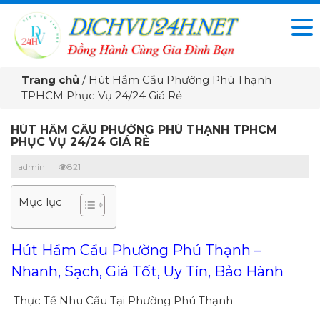
Trang chủ
/
Hút Hầm Cầu Phường Phú Thạnh
TPHCM Phục Vụ 24/24 Giá Rẻ
HÚT HẦM CẦU PHƯỜNG PHÚ THẠNH TPHCM
PHỤC VỤ 24/24 GIÁ RẺ
admin
821
Mục lục
Hút Hầm Cầu Phường Phú Thạnh –
Nhanh, Sạch, Giá Tốt, Uy Tín, Bảo Hành
Thực Tế Nhu Cầu Tại Phường Phú Thạnh