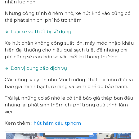
nhân lực hơn.
Những công trình ở hẻm nhỏ, xe hút khó vào cũng có
thể phát sinh chi phí hỗ trợ thêm.
🔹 Loại xe và thiết bị sử dụng
Xe hút chân không công suất lớn, máy móc nhập khẩu
hiện đại thường cho hiệu quả sạch triệt để nhưng chi
phí cũng sẽ cao hơn so với thiết bị thông thường.
🔹 Đơn vị cung cấp dịch vụ
Các công ty uy tín như Môi Trường Phát Tài luôn đưa ra
báo giá minh bạch, rõ ràng và kèm chế độ bảo hành.
Trái lại, những cơ sở nhỏ lẻ có thể báo giá thấp ban đầu
nhưng lại phát sinh thêm chi phí trong quá trình làm
việc.
Xem thêm :
hút hầm cầu tphcm