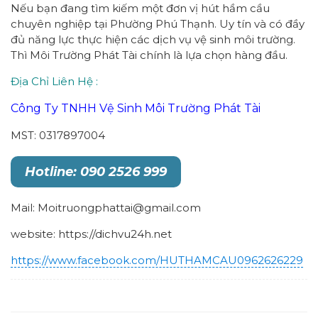
Nếu bạn đang tìm kiếm một đơn vị hút hầm cầu
chuyên nghiệp tại Phường Phú Thạnh. Uy tín và có đầy
đủ năng lực thực hiện các dịch vụ vệ sinh môi trường.
Thì Môi Trường Phát Tài chính là lựa chọn hàng đầu.
Địa Chỉ Liên Hệ :
Công Ty TNHH Vệ Sinh Môi Trường Phát Tài
MST: 0317897004
Hotline: 090 2526 999
Mail: Moitruongphattai@gmail.com
website: https://dichvu24h.net
https://www.facebook.com/HUTHAMCAU0962626229