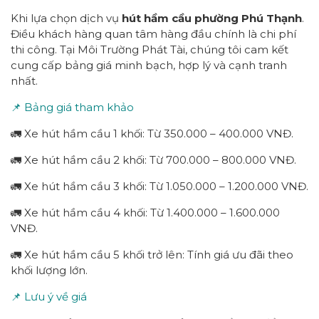
Khi lựa chọn dịch vụ
hút hầm cầu
p
hường
Phú Thạnh
.
Điều khách hàng quan tâm hàng đầu chính là chi phí
thi công. Tại Môi Trường Phát Tài, chúng tôi cam kết
cung cấp bảng giá minh bạch, hợp lý và cạnh tranh
nhất.
📌 Bảng giá tham khảo
🚛 Xe hút hầm cầu 1 khối: Từ 350.000 – 400.000 VNĐ.
🚛 Xe hút hầm cầu 2 khối: Từ 700.000 – 800.000 VNĐ.
🚛 Xe hút hầm cầu 3 khối: Từ 1.050.000 – 1.200.000 VNĐ.
🚛 Xe hút hầm cầu 4 khối: Từ 1.400.000 – 1.600.000
VNĐ.
🚛 Xe hút hầm cầu 5 khối trở lên: Tính giá ưu đãi theo
khối lượng lớn.
📌 Lưu ý về giá