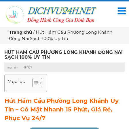
Trang chủ
/
Hút Hầm Cầu Phường Long Khánh
Đồng Nai Sạch 100% Uy Tín
HÚT HẦM CẦU PHƯỜNG LONG KHÁNH ĐỒNG NAI
SẠCH 100% UY TÍN
admin
187
Mục lục
Hút Hầm Cầu Phường Long Khánh Uy
Tín – Có Mặt Nhanh 15 Phút, Giá Rẻ,
Phục Vụ 24/7