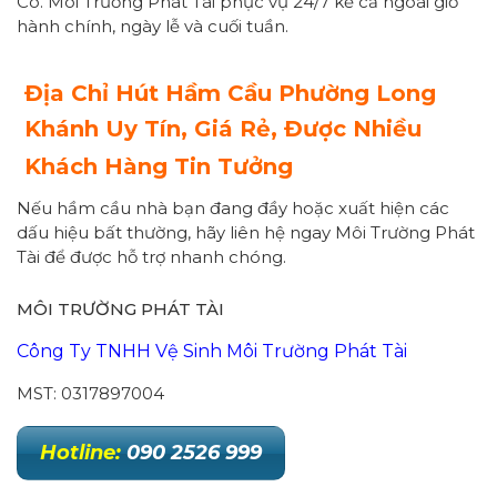
Có. Môi Trường Phát Tài phục vụ 24/7 kể cả ngoài giờ
hành chính, ngày lễ và cuối tuần.
Địa Chỉ Hút Hầm Cầu Phường Long
Khánh Uy Tín, Giá Rẻ, Được Nhiều
Khách Hàng Tin Tưởng
Nếu hầm cầu nhà bạn đang đầy hoặc xuất hiện các
dấu hiệu bất thường, hãy liên hệ ngay Môi Trường Phát
Tài để được hỗ trợ nhanh chóng.
MÔI TRƯỜNG PHÁT TÀI
Công Ty TNHH Vệ Sinh Môi Trường Phát Tài
MST: 0317897004
Hotline:
090 2526 999