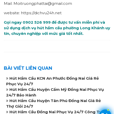
Mail: Moitruongphattai@gmail.com
website: https://dichvu24h.net
Gọi ngay 0902 526 999 để được tư vấn miễn phí và
sử dụng dịch vụ hút hầm cầu phường Long Khánh uy
tín, chuyên nghiệp với mức giá tốt nhất.
BÀI VIẾT LIÊN QUAN
Hút Hầm Cầu KCN An Phước Đồng Nai Giá Rẻ
Phục Vụ 24/7
Hút Hầm Cầu Huyện Cẩm Mỹ Đồng Nai Phục Vụ
24/7 Bảo Hành
Hút Hầm Cầu Huyện Tân Phú Đồng Nai Giá Rẻ
Thợ Giỏi 24/7
Hút Hầm Cầu Đồng Nai Phục Vụ 24/7 Công Ty Uy