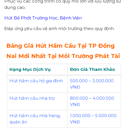
Phục vụ các công trình có quy mô lớn với lưu lượng sử
dụng cao.
Hút Bể Phốt Trường Học, Bệnh Viện
Đáp ứng yêu cầu vệ sinh môi trường theo quy định.
Bảng Giá Hút Hầm Cầu Tại TP Đồng
Nai Mới Nhất Tại Môi Trường Phát Tài
Hạng Mục Dịch Vụ
Đơn Giá Tham Khảo
Hút hầm cầu hộ gia đình
500.000 – 3.000.000
VNĐ
Hút hầm cầu nhà trọ
800.000 – 4.000.000
VNĐ
Hút hầm cầu nhà hàng,
1.000.000 – 5.000.000
quán ăn
VNĐ