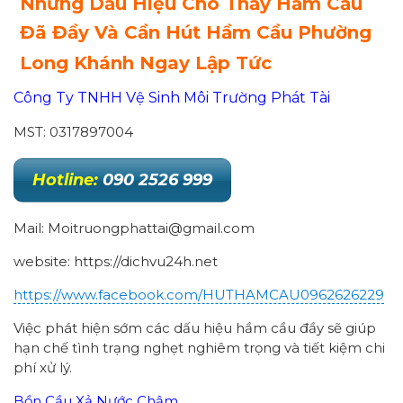
Những Dấu Hiệu Cho Thấy Hầm Cầu
Đã Đầy Và Cần Hút Hầm Cầu Phường
Long Khánh Ngay Lập Tức
Công Ty TNHH Vệ Sinh Môi Trường Phát Tài
MST: 0317897004
Hotline:
090 2526 999
Mail: Moitruongphattai@gmail.com
website: https://dichvu24h.net
https://www.facebook.com/HUTHAMCAU0962626229
Việc phát hiện sớm các dấu hiệu hầm cầu đầy sẽ giúp
hạn chế tình trạng nghẹt nghiêm trọng và tiết kiệm chi
phí xử lý.
Bồn Cầu Xả Nước Chậm