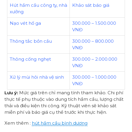
Hút hầm cầu công ty, nhà
Khảo sát báo giá
xưởng
Nạo vét hố ga
300.000 – 1.500.000
VNĐ
Thông tắc bồn cầu
300.000 – 800.000
VNĐ
Thông cống nghẹt
300.000 – 2.000.000
VNĐ
Xử lý mùi hôi nhà vệ sinh
300.000 – 1.000.000
VNĐ
Lưu ý:
Mức giá trên chỉ mang tính tham khảo. Chi phí
thực tế phụ thuộc vào dung tích hầm cầu, lượng chất
thải và điều kiện thi công. Kỹ thuật viên sẽ khảo sát
miễn phí và báo giá cụ thể trước khi thực hiện.
Xem thêm :
hút hầm cầu bình dương