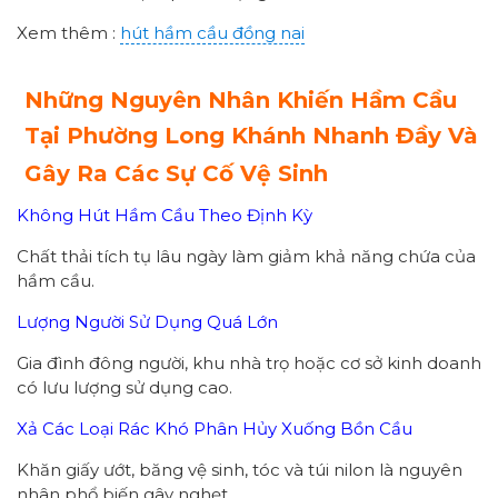
Xem thêm :
hút hầm cầu đồng nai
Những Nguyên Nhân Khiến Hầm Cầu
Tại Phường Long Khánh Nhanh Đầy Và
Gây Ra Các Sự Cố Vệ Sinh
Không Hút Hầm Cầu Theo Định Kỳ
Chất thải tích tụ lâu ngày làm giảm khả năng chứa của
hầm cầu.
Lượng Người Sử Dụng Quá Lớn
Gia đình đông người, khu nhà trọ hoặc cơ sở kinh doanh
có lưu lượng sử dụng cao.
Xả Các Loại Rác Khó Phân Hủy Xuống Bồn Cầu
Khăn giấy ướt, băng vệ sinh, tóc và túi nilon là nguyên
nhân phổ biến gây nghẹt.