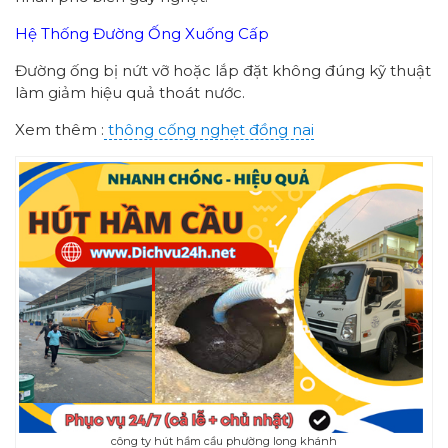
Hệ Thống Đường Ống Xuống Cấp
Đường ống bị nứt vỡ hoặc lắp đặt không đúng kỹ thuật
làm giảm hiệu quả thoát nước.
Xem thêm :
thông cống nghẹt đồng nai
công ty hút hầm cầu phường long khánh