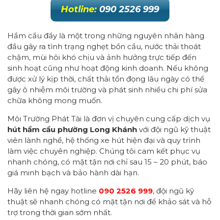
Hotline:
090 2526 999
Hầm cầu đầy là một trong những nguyên nhân hàng
đầu gây ra tình trạng nghẹt bồn cầu, nước thải thoát
chậm, mùi hôi khó chịu và ảnh hưởng trực tiếp đến
sinh hoạt cũng như hoạt động kinh doanh. Nếu không
được xử lý kịp thời, chất thải tồn đọng lâu ngày có thể
gây ô nhiễm môi trường và phát sinh nhiều chi phí sửa
chữa không mong muốn.
Môi Trường Phát Tài là đơn vị chuyên cung cấp dịch vụ
hút hầm cầu phường Long Khánh
với đội ngũ kỹ thuật
viên lành nghề, hệ thống xe hút hiện đại và quy trình
làm việc chuyên nghiệp. Chúng tôi cam kết phục vụ
nhanh chóng, có mặt tận nơi chỉ sau 15 – 20 phút, báo
giá minh bạch và bảo hành dài hạn.
Hãy liên hệ ngay hotline
090 2526 999
, đội ngũ kỹ
thuật sẽ nhanh chóng có mặt tận nơi để khảo sát và hỗ
trợ trong thời gian sớm nhất.