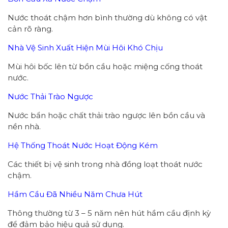
Nước thoát chậm hơn bình thường dù không có vật
cản rõ ràng.
Nhà Vệ Sinh Xuất Hiện Mùi Hôi Khó Chịu
Mùi hôi bốc lên từ bồn cầu hoặc miệng cống thoát
nước.
Nước Thải Trào Ngược
Nước bẩn hoặc chất thải trào ngược lên bồn cầu và
nền nhà.
Hệ Thống Thoát Nước Hoạt Động Kém
Các thiết bị vệ sinh trong nhà đồng loạt thoát nước
chậm.
Hầm Cầu Đã Nhiều Năm Chưa Hút
Thông thường từ 3 – 5 năm nên hút hầm cầu định kỳ
để đảm bảo hiệu quả sử dụng.