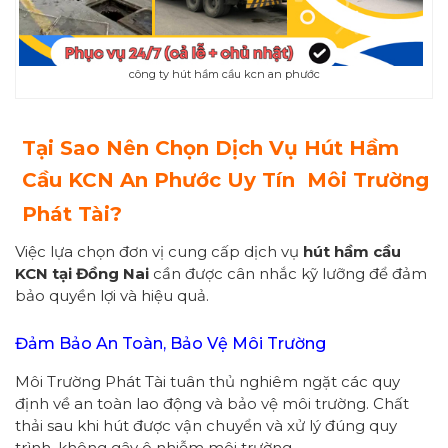
công ty hút hầm cầu kcn an phước
Tại Sao Nên Chọn Dịch Vụ Hút Hầm
Cầu KCN An Phước Uy Tín Môi Trường
Phát Tài?
Việc lựa chọn đơn vị cung cấp dịch vụ
hút hầm cầu
KCN tại Đồng Nai
cần được cân nhắc kỹ lưỡng để đảm
bảo quyền lợi và hiệu quả.
Đảm Bảo An Toàn, Bảo Vệ Môi Trường
Môi Trường Phát Tài tuân thủ nghiêm ngặt các quy
định về an toàn lao động và bảo vệ môi trường. Chất
thải sau khi hút được vận chuyển và xử lý đúng quy
trình, không gây ô nhiễm môi trường.