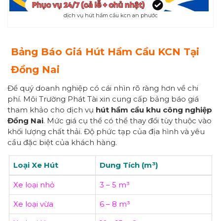
dịch vụ hút hầm cầu kcn an phước
Bảng Báo Giá Hút Hầm Cầu KCN Tại
Đồng Nai
Để quý doanh nghiệp có cái nhìn rõ ràng hơn về chi
phí. Môi Trường Phát Tài xin cung cấp bảng báo giá
tham khảo cho dịch vụ
hút hầm cầu khu công nghiệp
Đồng Nai
. Mức giá cụ thể có thể thay đổi tùy thuộc vào
khối lượng chất thải. Độ phức tạp của địa hình và yêu
cầu đặc biệt của khách hàng.
Loại Xe Hút
Dung Tích (m³)
Xe loại nhỏ
3 – 5 m³
Xe loại vừa
6 – 8 m³