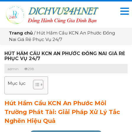
Trang chủ
/
Hút Hầm Cầu KCN An Phước Đồng
Nai Giá Rẻ Phục Vụ 24/7
HÚT HẦM CẦU KCN AN PHƯỚC ĐỒNG NAI GIÁ RẺ
PHỤC VỤ 24/7
admin
298
Mục lục
Hút Hầm Cầu KCN An Phước Môi
Trường Phát Tài: Giải Pháp Xử Lý Tắc
Nghẽn Hiệu Quả