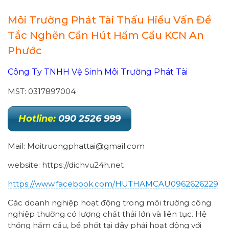
Môi Trường Phát Tài Thấu Hiểu Vấn Đề
Tắc Nghẽn Cần Hút Hầm Cầu KCN An
Phước
Công Ty TNHH Vệ Sinh Môi Trường Phát Tài
MST: 0317897004
Hotline:
090 2526 999
Mail: Moitruongphattai@gmail.com
website: https://dichvu24h.net
https://www.facebook.com/HUTHAMCAU0962626229
Các doanh nghiệp hoạt động trong môi trường công
nghiệp thường có lượng chất thải lớn và liên tục. Hệ
thống hầm cầu, bể phốt tại đây phải hoạt động với