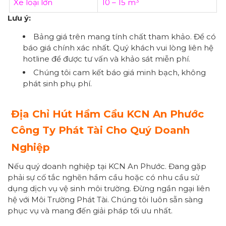
Xe loại lớn
10 – 15 m³
Lưu ý:
Bảng giá trên mang tính chất tham khảo. Để có
báo giá chính xác nhất. Quý khách vui lòng liên hệ
hotline để được tư vấn và khảo sát miễn phí.
Chúng tôi cam kết báo giá minh bạch, không
phát sinh phụ phí.
Địa Chỉ Hút Hầm Cầu KCN An Phước
Công Ty Phát Tài Cho Quý Doanh
Nghiệp
Nếu quý doanh nghiệp tại KCN An Phước. Đang gặp
phải sự cố tắc nghẽn hầm cầu hoặc có nhu cầu sử
dụng dịch vụ vệ sinh môi trường. Đừng ngần ngại liên
hệ với Môi Trường Phát Tài. Chúng tôi luôn sẵn sàng
phục vụ và mang đến giải pháp tối ưu nhất.