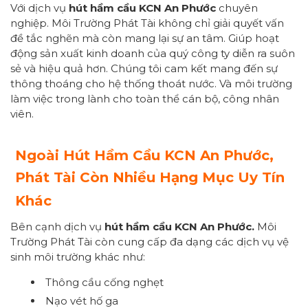
Với dịch vụ
hút hầm cầu KCN An Phước
chuyên
nghiệp. Môi Trường Phát Tài không chỉ giải quyết vấn
đề tắc nghẽn mà còn mang lại sự an tâm. Giúp hoạt
động sản xuất kinh doanh của quý công ty diễn ra suôn
sẻ và hiệu quả hơn. Chúng tôi cam kết mang đến sự
thông thoáng cho hệ thống thoát nước. Và môi trường
làm việc trong lành cho toàn thể cán bộ, công nhân
viên.
Ngoài Hút Hầm Cầu KCN An Phước,
Phát Tài Còn Nhiều Hạng Mục Uy Tín
Khác
Bên cạnh dịch vụ
hút hầm cầu KCN An Phước.
Môi
Trường Phát Tài còn cung cấp đa dạng các dịch vụ vệ
sinh môi trường khác như:
Thông cầu cống nghẹt
Nạo vét hố ga