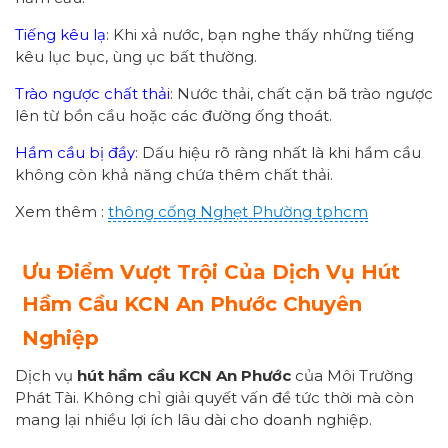
Tiếng kêu lạ
: Khi xả nước, bạn nghe thấy những tiếng
kêu lục bục, ùng ục bất thường.
Trào ngược chất thải
: Nước thải, chất cặn bã trào ngược
lên từ bồn cầu hoặc các đường ống thoát.
Hầm cầu bị đầy
: Dấu hiệu rõ ràng nhất là khi hầm cầu
không còn khả năng chứa thêm chất thải.
Xem thêm :
thông cống
Nghẹt Phường
tphcm
Ưu Điểm Vượt Trội Của Dịch Vụ Hút
Hầm Cầu KCN An Phước Chuyên
Nghiệp
Dịch vụ
hút hầm cầu KCN An Phước
của Môi Trường
Phát Tài. Không chỉ giải quyết vấn đề tức thời mà còn
mang lại nhiều lợi ích lâu dài cho doanh nghiệp.