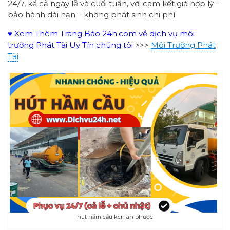
24/7, kể cả ngày lễ và cuối tuần, với cam kết giá hợp lý –
bảo hành dài hạn – không phát sinh chi phí.
♥ Xem Thêm Trang Báo 24h.com về dịch vụ môi
trường Phát Tài Uy Tín chúng tôi
>>>
Môi Trường Phát
Tài
hút hầm cầu kcn an phước