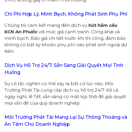
Chi Phí Hợp Lý, Minh Bạch, Không Phát Sinh Phụ Phí
Chúng tôi cam kết mang đến dịch vụ
hút hầm cầu
KCN An Phước
với mức giá cạnh tranh. Công khai và
minh bạch. Báo giá chi tiết trước khi thi công, đảm bảo
không có bất kỳ khoản phụ phí nào phát sinh ngoài dự
kiến.
Dịch Vụ Hỗ Trợ 24/7, Sẵn Sàng Giải Quyết Mọi Tình
Huống
Sự cố tắc nghẽn có thể xảy ra bất cứ lúc nào. Môi
Trường Phát Tài cung cấp dịch vụ hỗ trợ 24/7. Kể cả
ngày nghỉ, lễ Tết, sẵn sàng có mặt kịp thời để giải quyết
mọi vấn đề của quý doanh nghiệp.
Môi Trường Phát Tài Mang Lại Sự Thông Thoáng và
An Tâm Cho Doanh Nghiệp