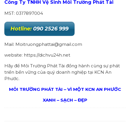
Công Ty TNHH Vệ Sinh Môi Trường Phát Tài
MST: 0317897004
Hotline:
090 2526 999
Mail: Moitruongphattai@gmail.com
website: https://dichvu24h.net
Hãy để Môi Trường Phát Tài đồng hành cùng sự phát
triển bền vững của quý doanh nghiệp tại KCN An
Phước.
MÔI TRƯỜNG PHÁT TÀI – VÌ MỘT KCN AN PHƯỚC
XANH – SẠCH – ĐẸP