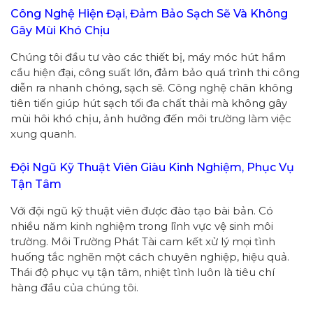
Công Nghệ Hiện Đại, Đảm Bảo Sạch Sẽ Và Không
Gây Mùi Khó Chịu
Chúng tôi đầu tư vào các thiết bị, máy móc hút hầm
cầu hiện đại, công suất lớn, đảm bảo quá trình thi công
diễn ra nhanh chóng, sạch sẽ. Công nghệ chân không
tiên tiến giúp hút sạch tối đa chất thải mà không gây
mùi hôi khó chịu, ảnh hưởng đến môi trường làm việc
xung quanh.
Đội Ngũ Kỹ Thuật Viên Giàu Kinh Nghiệm, Phục Vụ
Tận Tâm
Với đội ngũ kỹ thuật viên được đào tạo bài bản. Có
nhiều năm kinh nghiệm trong lĩnh vực vệ sinh môi
trường. Môi Trường Phát Tài cam kết xử lý mọi tình
huống tắc nghẽn một cách chuyên nghiệp, hiệu quả.
Thái độ phục vụ tận tâm, nhiệt tình luôn là tiêu chí
hàng đầu của chúng tôi.